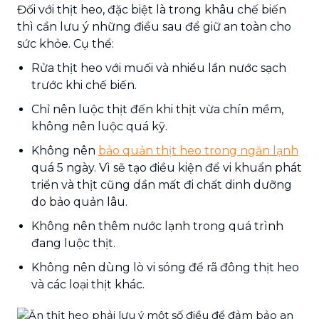
Đối với thịt heo, đặc biệt là trong khâu chế biến
thì cần lưu ý những điều sau để giữ an toàn cho
sức khỏe. Cụ thể:
Rửa thịt heo với muối và nhiều lần nước sạch
trước khi chế biến.
Chỉ nên luộc thịt đến khi thịt vừa chín mềm,
không nên luộc quá kỹ.
Không nên
bảo quản thịt heo trong ngăn lạnh
quá 5 ngày. Vì sẽ tạo điều kiện để vi khuẩn phát
triển và thịt cũng dần mất đi chất dinh dưỡng
do bảo quản lâu.
Không nên thêm nước lạnh trong quá trình
đang luộc thịt.
Không nên dùng lò vi sóng để rã đông thịt heo
và các loại thịt khác.