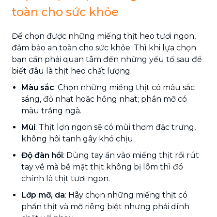
toàn cho sức khỏe
Để chọn được những miếng thịt heo tươi ngon,
đảm bảo an toàn cho sức khỏe. Thì khi lựa chọn
bạn cần phải quan tâm đến những yếu tố sau để
biết đâu là thịt heo chất lượng.
Màu sắc
: Chọn những miếng thịt có màu sắc
sáng, đỏ nhạt hoặc hồng nhạt; phần mỡ có
màu trắng ngà.
Mùi
: Thịt lợn ngon sẽ có mùi thơm đặc trưng,
không hôi tanh gây khó chịu.
Độ đàn hồi
: Dùng tay ấn vào miếng thịt rồi rút
tay về mà bề mặt thịt không bị lõm thì đó
chính là thịt tươi ngon.
Lớp mỡ, da
: Hãy chọn những miếng thịt có
phần thịt và mỡ riêng biệt nhưng phải dính