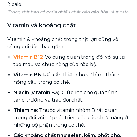
Trong thịt heo có chứa nhiều chất béo bão hòa và ít calo.
Vitamin và khoáng chất
Vitamin & khoáng chất trong thịt lợn cũng vô
cùng dồi dào, bao gồm:
Vitamin B12
: Vô cùng quan trọng đối với sự tái
tạo máu và chức năng của não bộ.
Vitamin B6
: Rất cần thiết cho sự hình thành
hồng cầu trong cơ thể.
Niacin (vitamin B3)
: Giúp ích cho quá trình
tăng trưởng và trao đổi chất.
Thiamine
: Thuộc vitamin nhóm B rất quan
trọng đối với sự phát triển của các chức năng ở
những bộ phận trong cơ thể.
Các khoáng chất như selen, kẽm, phốt pho,