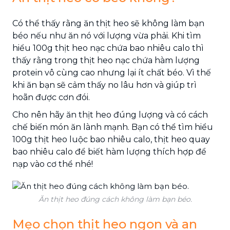
Có thể thấy rằng ăn thịt heo sẽ không làm bạn
béo nếu như ăn nó với lượng vừa phải. Khi tìm
hiểu 100g thịt heo nạc chứa bao nhiêu calo thì
thấy rằng trong thịt heo nạc chứa hàm lượng
protein vô cùng cao nhưng lại ít chất béo. Vì thế
khi ăn bạn sẽ cảm thấy no lâu hơn và giúp trì
hoãn được cơn đói.
Cho nên hãy ăn thịt heo đúng lượng và có cách
chế biến món ăn lành mạnh. Bạn có thể tìm hiểu
100g thịt heo luộc bao nhiêu calo, thịt heo quay
bao nhiêu calo để biết hàm lượng thích hợp để
nạp vào cơ thể nhé!
Ăn thịt heo đúng cách không làm bạn béo.
Mẹo chọn thịt heo ngon và an