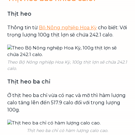
Thịt heo
Thông tin từ
Bộ Nông nghiệp Hoa Kỳ
cho biết: Với
trọng lượng 100g thịt lợn sẽ chứa 242.1 calo.
Theo Bộ Nông nghiệp Hoa Kỳ, 100g thịt lợn sẽ chứa 242.1
calo.
Thịt heo ba chỉ
Ở thịt heo ba chỉ vừa có nạc và mỡ thì hàm lượng
calo tăng lên đến 517.9 calo đối với trọng lượng
100g.
Thịt heo ba chỉ có hàm lượng calo cao.