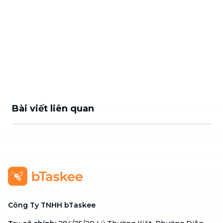
Bài viết liên quan
Công Ty TNHH bTaskee