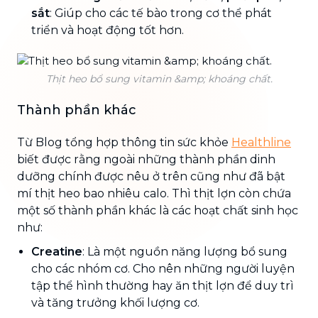
sắt
: Giúp cho các tế bào trong cơ thể phát
triển và hoạt động tốt hơn.
Thịt heo bổ sung vitamin &amp; khoáng chất.
Thành phần khác
Từ Blog tổng hợp thông tin sức khỏe
Healthline
biết được rằng ngoài những thành phần dinh
dưỡng chính được nêu ở trên cũng như đã bật
mí thịt heo bao nhiêu calo. Thì thịt lợn còn chứa
một số thành phần khác là các hoạt chất sinh học
như:
Creatine
: Là một nguồn năng lượng bổ sung
cho các nhóm cơ. Cho nên những người luyện
tập thể hình thường hay ăn thịt lợn để duy trì
và tăng trưởng khối lượng cơ.