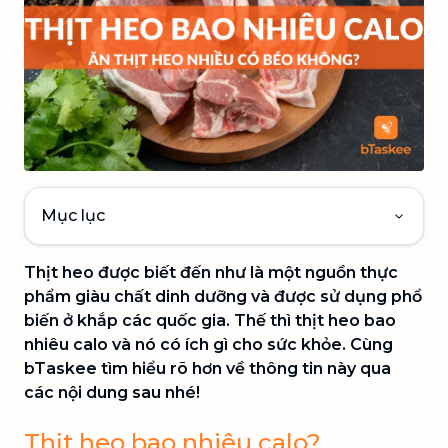
Mục lục
Thịt heo được biết đến như là một nguồn thực
phẩm giàu chất dinh dưỡng và được sử dụng phổ
biến ở khắp các quốc gia. Thế thì thịt heo bao
nhiêu calo và nó có ích gì cho sức khỏe. Cùng
bTaskee tìm hiểu rõ hơn về thông tin này qua
các nội dung sau nhé!
Thịt heo bao nhiêu calo?