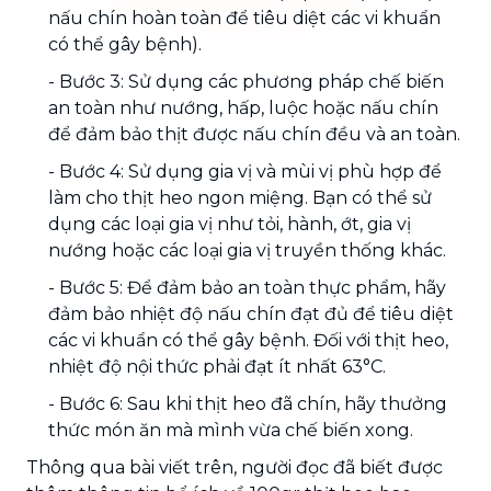
nấu chín hoàn toàn để tiêu diệt các vi khuẩn
có thể gây bệnh).
- Bước 3: Sử dụng các phương pháp chế biến
an toàn như nướng, hấp, luộc hoặc nấu chín
để đảm bảo thịt được nấu chín đều và an toàn.
- Bước 4: Sử dụng gia vị và mùi vị phù hợp để
làm cho thịt heo ngon miệng. Bạn có thể sử
dụng các loại gia vị như tỏi, hành, ớt, gia vị
nướng hoặc các loại gia vị truyền thống khác.
- Bước 5: Để đảm bảo an toàn thực phẩm, hãy
đảm bảo nhiệt độ nấu chín đạt đủ để tiêu diệt
các vi khuẩn có thể gây bệnh. Đối với thịt heo,
nhiệt độ nội thức phải đạt ít nhất 63°C.
- Bước 6: Sau khi thịt heo đã chín, hãy thưởng
thức món ăn mà mình vừa chế biến xong.
Thông qua bài viết trên, người đọc đã biết được