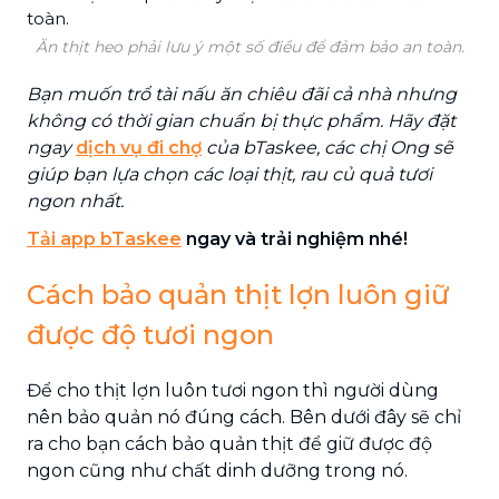
Ăn thịt heo phải lưu ý một số điều để đảm bảo an toàn.
Bạn muốn trổ tài nấu ăn chiêu đãi cả nhà nhưng
không có thời gian chuẩn bị thực phẩm. Hãy đặt
ngay
dịch vụ đi chợ
của bTaskee, các chị Ong sẽ
giúp bạn lựa chọn các loại thịt, rau củ quả tươi
ngon nhất.
Tải app bTaskee
ngay và trải nghiệm nhé!
Cách bảo quản thịt lợn luôn giữ
được độ tươi ngon
Để cho thịt lợn luôn tươi ngon thì người dùng
nên bảo quản nó đúng cách. Bên dưới đây sẽ chỉ
ra cho bạn cách bảo quản thịt để giữ được độ
ngon cũng như chất dinh dưỡng trong nó.