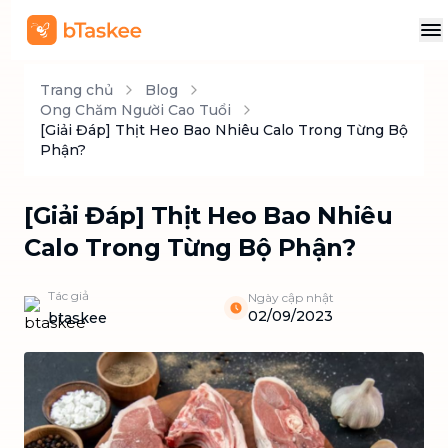
Trang chủ
Blog
Ong Chăm Người Cao Tuổi
[Giải Đáp] Thịt Heo Bao Nhiêu Calo Trong Từng Bộ
Phận?
[Giải Đáp] Thịt Heo Bao Nhiêu
Calo Trong Từng Bộ Phận?
Tác giả
Ngày cập nhật
02/09/2023
btaskee