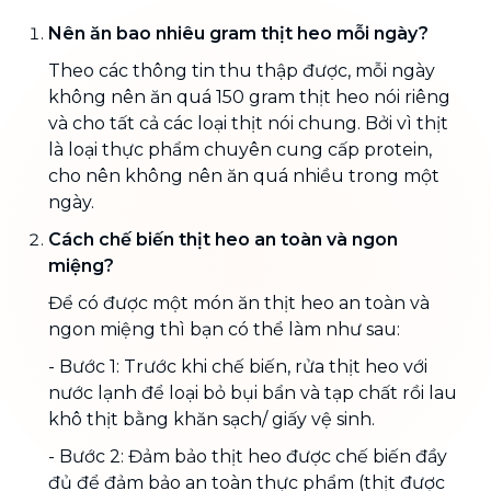
Nên ăn bao nhiêu gram thịt heo mỗi ngày?
Theo các thông tin thu thập được, mỗi ngày
không nên ăn quá 150 gram thịt heo nói riêng
và cho tất cả các loại thịt nói chung. Bởi vì thịt
là loại thực phẩm chuyên cung cấp protein,
cho nên không nên ăn quá nhiều trong một
ngày.
Cách chế biến thịt heo an toàn và ngon
miệng?
Để có được một món ăn thịt heo an toàn và
ngon miệng thì bạn có thể làm như sau:
- Bước 1: Trước khi chế biến, rửa thịt heo với
nước lạnh để loại bỏ bụi bẩn và tạp chất rồi lau
khô thịt bằng khăn sạch/ giấy vệ sinh.
- Bước 2: Đảm bảo thịt heo được chế biến đầy
đủ để đảm bảo an toàn thực phẩm (thịt được