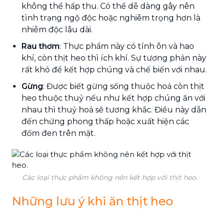
không thể hấp thu. Có thể dễ dàng gây nên
tình trạng ngộ độc hoặc nghiêm trọng hơn là
nhiễm độc lâu dài.
Rau thơm
: Thực phẩm này có tính ôn và hao
khí, còn thịt heo thì ích khí. Sự tương phản này
rất khó để kết hợp chúng và chế biến với nhau.
Gừng
: Được biết gừng sống thuộc hoả còn thịt
heo thuộc thuỷ nếu như kết hợp chúng ăn với
nhau thì thuỷ hoả sẽ tương khắc. Điều này dẫn
đến chứng phong thấp hoặc xuất hiện các
đốm đen trên mặt.
Các loại thực phẩm không nên kết hợp với thịt heo.
Những lưu ý khi ăn thịt heo