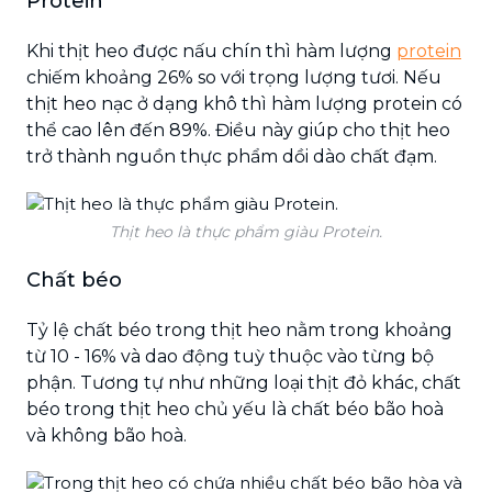
Protein
Khi thịt heo được nấu chín thì hàm lượng
protein
chiếm khoảng 26% so với trọng lượng tươi. Nếu
thịt heo nạc ở dạng khô thì hàm lượng protein có
thể cao lên đến 89%. Điều này giúp cho thịt heo
trở thành nguồn thực phẩm dồi dào chất đạm.
Thịt heo là thực phẩm giàu Protein.
Chất béo
Tỷ lệ chất béo trong thịt heo nằm trong khoảng
từ 10 - 16% và dao động tuỳ thuộc vào từng bộ
phận. Tương tự như những loại thịt đỏ khác, chất
béo trong thịt heo chủ yếu là chất béo bão hoà
và không bão hoà.