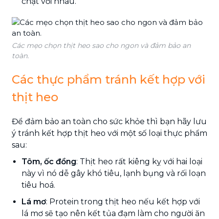
chặt với nhau.
Các mẹo chọn thịt heo sao cho ngon và đảm bảo an
toàn.
Các thực phẩm tránh kết hợp với
thịt heo
Để đảm bảo an toàn cho sức khỏe thì bạn hãy lưu
ý tránh kết hợp thịt heo với một số loại thực phẩm
sau:
Tôm, ốc đồng
: Thịt heo rất kiêng kỵ với hai loại
này vì nó dễ gây khó tiêu, lạnh bụng và rối loạn
tiêu hoá.
Lá mơ
: Protein trong thịt heo nếu kết hợp với
lá mơ sẽ tạo nên kết tủa đạm làm cho người ăn