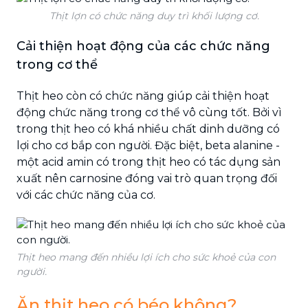
Thịt lợn có chức năng duy trì khối lượng cơ.
Cải thiện hoạt động của các chức năng
trong cơ thể
Thịt heo còn có chức năng giúp cải thiện hoạt
động chức năng trong cơ thể vô cùng tốt. Bởi vì
trong thịt heo có khá nhiều chất dinh dưỡng có
lợi cho cơ bắp con người. Đặc biệt, beta alanine -
một acid amin có trong thịt heo có tác dụng sản
xuất nên carnosine đóng vai trò quan trọng đối
với các chức năng của cơ.
Thịt heo mang đến nhiều lợi ích cho sức khoẻ của con
người.
Ăn thịt heo có béo không?