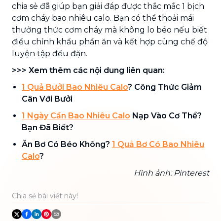
chia sẻ đã giúp bạn giải đáp được thắc mắc 1 bịch
cơm cháy bao nhiêu calo. Bạn có thể thoải mái
thưởng thức cơm cháy mà không lo béo nếu biết
điều chỉnh khẩu phần ăn và kết hợp cùng chế độ
luyện tập đều đặn.
>>> Xem thêm các nội dung liên quan:
1 Quả Bưởi Bao Nhiêu Calo
? Công Thức Giảm
Cân Với Bưởi
1 Ngày Cần Bao Nhiêu Calo
Nạp Vào Cơ Thể?
Bạn Đã Biết?
Ăn Bơ Có Béo Không?
1 Quả Bơ Có Bao Nhiêu
Calo
?
Hình ảnh: Pinterest
Chia sẻ bài viết này!