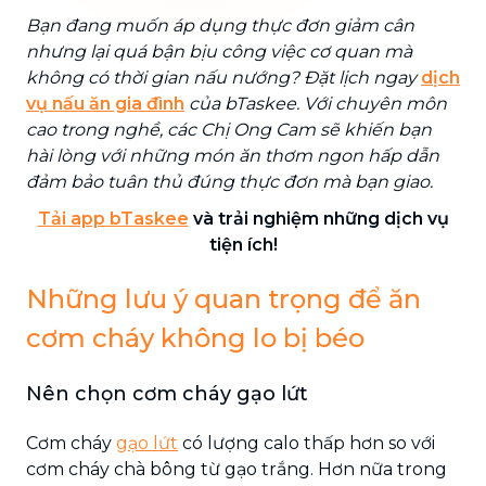
Bạn đang muốn áp dụng thực đơn giảm cân
nhưng lại quá bận bịu công việc cơ quan mà
không có thời gian nấu nướng? Đặt lịch ngay
dịch
vụ nấu ăn gia đình
của bTaskee. Với chuyên môn
cao trong nghề, các Chị Ong Cam sẽ khiến bạn
hài lòng với những món ăn thơm ngon hấp dẫn
đảm bảo tuân thủ đúng thực đơn mà bạn giao.
Tải app bTaskee
và trải nghiệm những dịch vụ
tiện ích!
Những lưu ý quan trọng để ăn
cơm cháy không lo bị béo
Nên chọn cơm cháy gạo lứt
Cơm cháy
gạo lứt
có lượng calo thấp hơn so với
cơm cháy chà bông từ gạo trắng. Hơn nữa trong