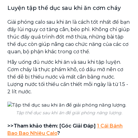
Luyện tập thể dục sau khi ăn cơm cháy
Giải phóng calo sau khi ăn là cách tốt nhất để bạn
đẩy lùi nguy cơ tăng cân, béo phì. Không chỉ giúp
thúc đẩy quá trình đốt mỡ thừa, những bài tập
thể dục còn giúp nâng cao chức năng của các cơ
quan, bộ phận khác trong cơ thể.
Hãy uống đủ nước khi ăn và sau khi tập luyện.
Cơm cháy là thực phẩm khô, có dầu mỡ nên cơ
thể dễ bị thiếu nước và mất cân bằng nước.
Lượng nước tối thiểu cần thiết mỗi ngày là từ 1.5 -
2 lít nước.
Tập thể dục sau khi ăn để giải phóng năng lượng.
>>Tham khảo thêm: [Góc Giải Đáp]
1 Cái Bánh
Bao Bao Nhiêu Calo
?