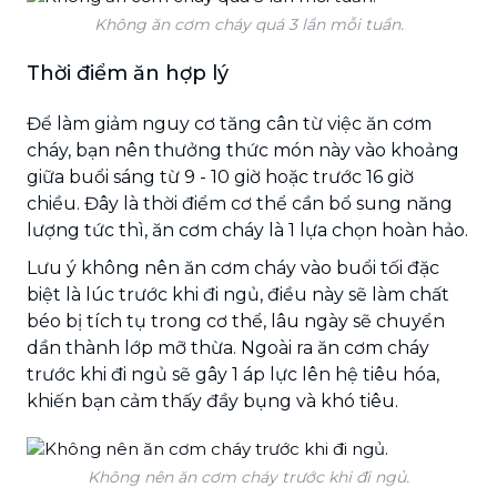
Không ăn cơm cháy quá 3 lần mỗi tuần.
Thời điểm ăn hợp lý
Để làm giảm nguy cơ tăng cân từ việc ăn cơm
cháy, bạn nên thưởng thức món này vào khoảng
giữa buổi sáng từ 9 - 10 giờ hoặc trước 16 giờ
chiều. Đây là thời điểm cơ thể cần bổ sung năng
lượng tức thì, ăn cơm cháy là 1 lựa chọn hoàn hảo.
Lưu ý không nên ăn cơm cháy vào buổi tối đặc
biệt là lúc trước khi đi ngủ, điều này sẽ làm chất
béo bị tích tụ trong cơ thể, lâu ngày sẽ chuyển
dần thành lớp mỡ thừa. Ngoài ra ăn cơm cháy
trước khi đi ngủ sẽ gây 1 áp lực lên hệ tiêu hóa,
khiến bạn cảm thấy đầy bụng và khó tiêu.
Không nên ăn cơm cháy trước khi đi ngủ.