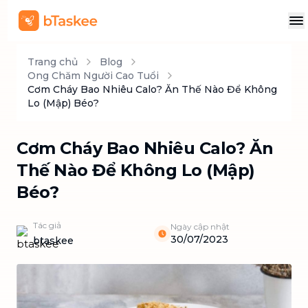
Trang chủ
Blog
Ong Chăm Người Cao Tuổi
Cơm Cháy Bao Nhiêu Calo? Ăn Thế Nào Để Không
Lo (Mập) Béo?
Cơm Cháy Bao Nhiêu Calo? Ăn
Thế Nào Để Không Lo (Mập)
Béo?
Tác giả
Ngày cập nhật
30/07/2023
btaskee