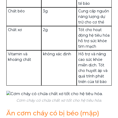
tế bào
Chất béo
3g
Cung cấp nguồn
năng lượng dự
trữ cho cơ thể
Chất xơ
2g
Tốt cho hoạt
động hệ tiêu hóa
hỗ trợ sức khỏe
tim mạch
Vitamin và
không xác định
Hỗ trợ và nâng
khoáng chất
cao sức khỏe
miễn dịch. Tốt
cho huyết áp và
quá trình phát
triển của tế bào
Cơm cháy có chứa chất xơ tốt cho hệ tiêu hóa.
Ăn cơm cháy có bị béo (mập)