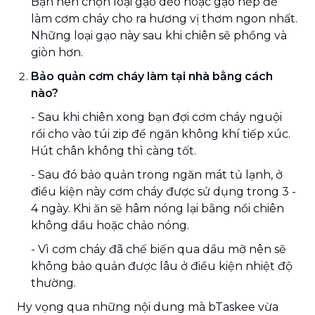
Bạn nên chọn loại gạo dẻo hoặc gạo nếp để
làm cơm cháy cho ra hương vị thơm ngon nhất.
Những loại gạo này sau khi chiên sẽ phồng và
giòn hơn.
Bảo quản cơm cháy làm tại nhà bằng cách
nào?
- Sau khi chiên xong bạn đợi cơm cháy nguội
rồi cho vào túi zip để ngăn không khí tiếp xúc.
Hút chân không thì càng tốt.
- Sau đó bảo quản trong ngăn mát tủ lạnh, ở
điều kiện này cơm cháy được sử dụng trong 3 -
4 ngày. Khi ăn sẽ hâm nóng lại bằng nồi chiên
không dầu hoặc chảo nóng.
- Vì cơm cháy đã chế biến qua dầu mỡ nên sẽ
không bảo quản được lâu ở điều kiện nhiệt độ
thường.
Hy vọng qua những nội dung mà bTaskee vừa