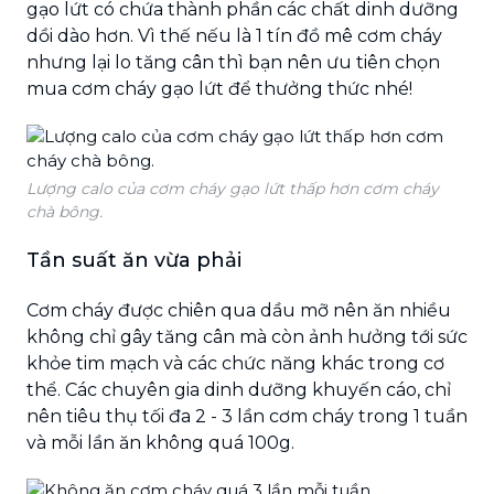
gạo lứt có chứa thành phần các chất dinh dưỡng
dồi dào hơn. Vì thế nếu là 1 tín đồ mê cơm cháy
nhưng lại lo tăng cân thì bạn nên ưu tiên chọn
mua cơm cháy gạo lứt để thưởng thức nhé!
Lượng calo của cơm cháy gạo lứt thấp hơn cơm cháy
chà bông.
Tần suất ăn vừa phải
Cơm cháy được chiên qua dầu mỡ nên ăn nhiều
không chỉ gây tăng cân mà còn ảnh hưởng tới sức
khỏe tim mạch và các chức năng khác trong cơ
thể. Các chuyên gia dinh dưỡng khuyến cáo, chỉ
nên tiêu thụ tối đa 2 - 3 lần cơm cháy trong 1 tuần
và mỗi lần ăn không quá 100g.