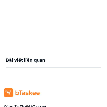
Bài viết liên quan
Công Ty TNHH bTaskee