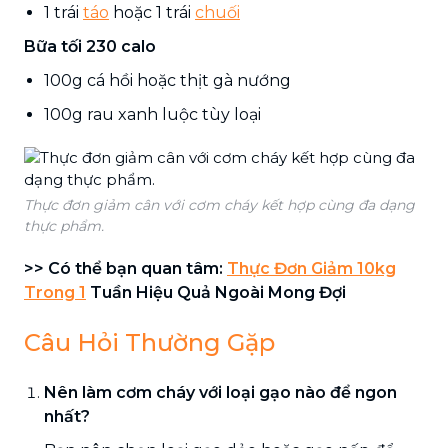
1 trái
táo
hoặc 1 trái
chuối
Bữa tối 230 calo
100g cá hồi hoặc thịt gà nướng
100g rau xanh luộc tùy loại
Thực đơn giảm cân với cơm cháy kết hợp cùng đa dạng
thực phẩm.
>> Có thể bạn quan tâm:
Thực Đơn Giảm 10kg
Trong 1
Tuần Hiệu Quả Ngoài Mong Đợi
Câu Hỏi Thường Gặp
Nên làm cơm cháy với loại gạo nào để ngon
nhất?