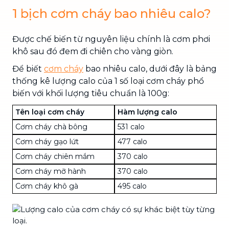
1 bịch cơm cháy bao nhiêu calo?
Được chế biến từ nguyên liệu chính là cơm phơi
khô sau đó đem đi chiên cho vàng giòn.
Để biết
cơm cháy
bao nhiêu calo, dưới đây là bảng
thống kê lượng calo của 1 số loại cơm cháy phổ
biến với khối lượng tiêu chuẩn là 100g:
Tên loại cơm cháy
Hàm lượng calo
Cơm cháy chà bông
531 calo
Cơm cháy gạo lứt
477 calo
Cơm cháy chiên mắm
370 calo
Cơm cháy mỡ hành
370 calo
Cơm cháy khô gà
495 calo