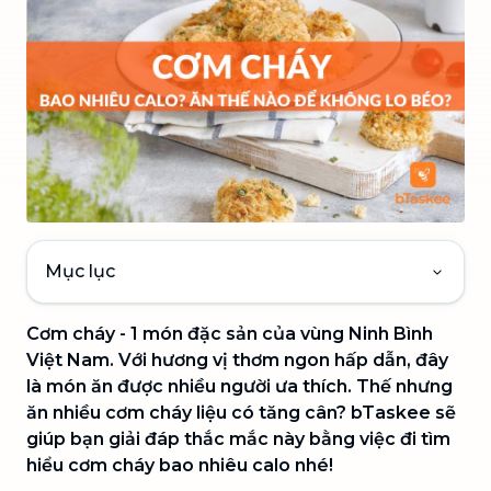
Mục lục
Cơm cháy - 1 món đặc sản của vùng Ninh Bình
Việt Nam. Với hương vị thơm ngon hấp dẫn, đây
là món ăn được nhiều người ưa thích. Thế nhưng
ăn nhiều cơm cháy liệu có tăng cân? bTaskee sẽ
giúp bạn giải đáp thắc mắc này bằng việc đi tìm
hiểu cơm cháy bao nhiêu calo nhé!