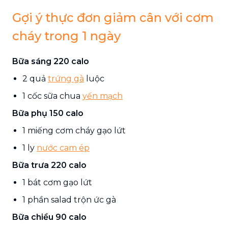
Gợi ý thực đơn giảm cân với cơm
cháy trong 1 ngày
Bữa sáng 220 calo
2 quả
trứng gà
luộc
1 cốc sữa chua
yến mạch
Bữa phụ 150 calo
1 miếng cơm cháy gạo lứt
1 ly
nước cam ép
Bữa trưa 220 calo
1 bát cơm gạo lứt
1 phần salad trộn ức gà
Bữa chiều 90 calo