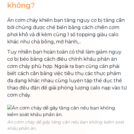
không?
Ăn cơm cháy khiến bạn tăng nguy cơ bị tăng cân
bởi chúng được chế biến bằng cách chiên cơm
phơi khô và đi kèm cùng 1 số topping giàu calo
khác như chà bông, mỡ hành,...
Tuy nhiên bạn hoàn toàn có thể làm giảm nguy
cơ bị béo bằng cách điều chỉnh khẩu phần ăn
cơm cháy phù hợp. Ngoài ra bạn cũng cần phải
biết cách cân bằng việc tiêu thụ các thực phẩm
đa dạng khác nhau cùng luyện tập thể dục thể
thao đều đặn để giải phóng lượng calo nạp vào từ
cơm cháy.
Ăn cơm cháy dễ gây tăng cân nếu bạn không kiểm soát
khẩu phần ăn.