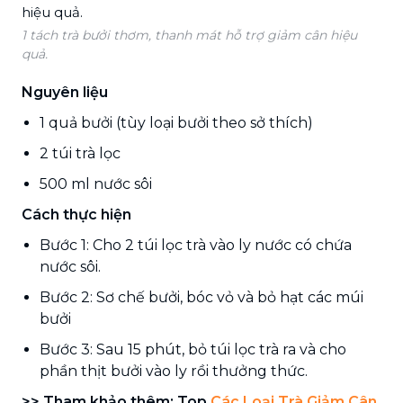
1 tách trà bưởi thơm, thanh mát hỗ trợ giảm cân hiệu
quả.
Nguyên liệu
1 quả bưởi (tùy loại bưởi theo sở thích)
2 túi trà lọc
500 ml nước sôi
Cách thực hiện
Bước 1: Cho 2 túi lọc trà vào ly nước có chứa
nước sôi.
Bước 2: Sơ chế bưởi, bóc vỏ và bỏ hạt các múi
bưởi
Bước 3: Sau 15 phút, bỏ túi lọc trà ra và cho
phần thịt bưởi vào ly rồi thưởng thức.
>> Tham khảo thêm: Top
Các Loại Trà Giảm Cân