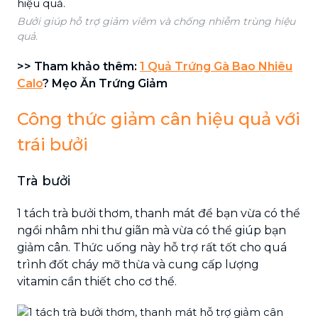
Bưởi giúp hỗ trợ giảm viêm và chống nhiễm trùng hiệu
quả.
>> Tham khảo thêm:
1 Quả Trứng Gà Bao Nhiêu
Calo
? Mẹo Ăn Trứng Giảm
Công thức giảm cân hiệu quả với
trái bưởi
Trà bưởi
1 tách trà bưởi thơm, thanh mát để bạn vừa có thể
ngồi nhâm nhi thư giãn mà vừa có thể giúp bạn
giảm cân. Thức uống này hỗ trợ rất tốt cho quá
trình đốt cháy mỡ thừa và cung cấp lượng
vitamin cần thiết cho cơ thể.