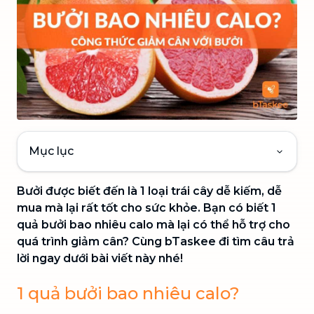
Mục lục
Bưởi được biết đến là 1 loại trái cây dễ kiếm, dễ
mua mà lại rất tốt cho sức khỏe. Bạn có biết 1
quả bưởi bao nhiêu calo mà lại có thể hỗ trợ cho
quá trình giảm cân? Cùng bTaskee đi tìm câu trả
lời ngay dưới bài viết này nhé!
1 quả bưởi bao nhiêu calo?