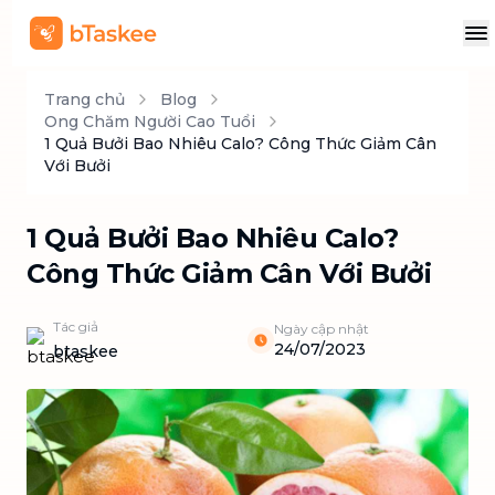
Trang chủ
Blog
Ong Chăm Người Cao Tuổi
1 Quả Bưởi Bao Nhiêu Calo? Công Thức Giảm Cân
Với Bưởi
1 Quả Bưởi Bao Nhiêu Calo?
Công Thức Giảm Cân Với Bưởi
Tác giả
Ngày cập nhật
24/07/2023
btaskee