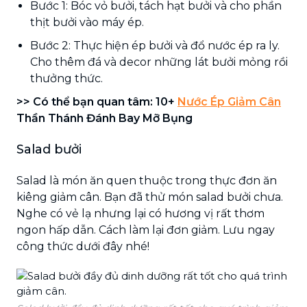
Bước 1: Bóc vỏ bưởi, tách hạt bưởi và cho phần
thịt bưởi vào máy ép.
Bước 2: Thực hiện ép bưởi và đổ nước ép ra ly.
Cho thêm đá và decor những lát bưởi mỏng rồi
thưởng thức.
>> Có thể bạn quan tâm: 10+
Nước Ép Giảm Cân
Thần Thánh Đánh Bay Mỡ Bụng
Salad bưởi
Salad là món ăn quen thuộc trong thực đơn ăn
kiêng giảm cân. Bạn đã thử món salad bưởi chưa.
Nghe có vẻ lạ nhưng lại có hương vị rất thơm
ngon hấp dẫn. Cách làm lại đơn giảm. Lưu ngay
công thức dưới đây nhé!