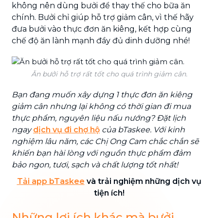
không nên dùng bưởi để thay thế cho bữa ăn
chính. Bưởi chỉ giúp hỗ trợ giảm cân, vì thế hãy
đưa bưởi vào thực đơn ăn kiêng, kết hợp cùng
chế độ ăn lành mạnh đầy đủ dinh dưỡng nhé!
Ăn bưởi hỗ trợ rất tốt cho quá trình giảm cân.
Bạn đang muốn xây dựng 1 thực đơn ăn kiêng
giảm cân nhưng lại không có thời gian đi mua
thực phẩm, nguyên liệu nấu nướng? Đặt lịch
ngay
dịch vụ đi chợ hộ
của bTaskee. Với kinh
nghiệm lâu năm, các Chị Ong Cam chắc chắn sẽ
khiến bạn hài lòng với nguồn thực phẩm đảm
bảo ngon, tươi, sạch và chất lượng tốt nhất!
Tải app bTaskee
và trải nghiệm những dịch vụ
tiện ích!
Những lợi ích khác mà bưởi