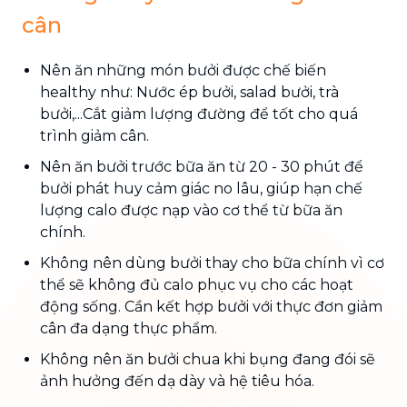
cân
Nên ăn những món bưởi được chế biến
healthy như: Nước ép bưởi, salad bưởi, trà
bưởi,...Cắt giảm lượng đường để tốt cho quá
trình giảm cân.
Nên ăn bưởi trước bữa ăn từ 20 - 30 phút để
bưởi phát huy cảm giác no lâu, giúp hạn chế
lượng calo được nạp vào cơ thể từ bữa ăn
chính.
Không nên dùng bưởi thay cho bữa chính vì cơ
thể sẽ không đủ calo phục vụ cho các hoạt
động sống. Cần kết hợp bưởi với thực đơn giảm
cân đa dạng thực phẩm.
Không nên ăn bưởi chua khi bụng đang đói sẽ
ảnh hưởng đến dạ dày và hệ tiêu hóa.