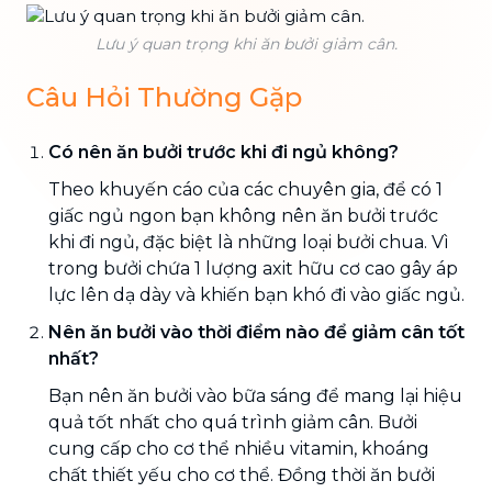
Lưu ý quan trọng khi ăn bưởi giảm cân.
Câu Hỏi Thường Gặp
Có nên ăn bưởi trước khi đi ngủ không?
Theo khuyến cáo của các chuyên gia, để có 1
giấc ngủ ngon bạn không nên ăn bưởi trước
khi đi ngủ, đặc biệt là những loại bưởi chua. Vì
trong bưởi chứa 1 lượng axit hữu cơ cao gây áp
lực lên dạ dày và khiến bạn khó đi vào giấc ngủ.
Nên ăn bưởi vào thời điểm nào để giảm cân tốt
nhất?
Bạn nên ăn bưởi vào bữa sáng để mang lại hiệu
quả tốt nhất cho quá trình giảm cân. Bưởi
cung cấp cho cơ thể nhiều vitamin, khoáng
chất thiết yếu cho cơ thể. Đồng thời ăn bưởi