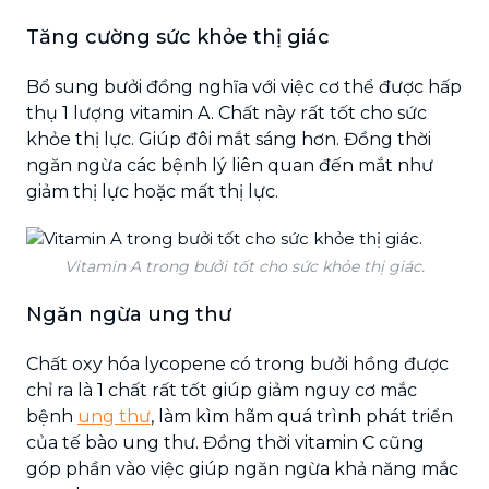
Tăng cường sức khỏe thị giác
Bổ sung bưởi đồng nghĩa với việc cơ thể được hấp
thụ 1 lượng vitamin A. Chất này rất tốt cho sức
khỏe thị lực. Giúp đôi mắt sáng hơn. Đồng thời
ngăn ngừa các bệnh lý liên quan đến mắt như
giảm thị lực hoặc mất thị lực.
Vitamin A trong bưởi tốt cho sức khỏe thị giác.
Ngăn ngừa ung thư
Chất oxy hóa lycopene có trong bưởi hồng được
chỉ ra là 1 chất rất tốt giúp giảm nguy cơ mắc
bệnh
ung thư
, làm kìm hãm quá trình phát triển
của tế bào ung thư. Đồng thời vitamin C cũng
góp phần vào việc giúp ngăn ngừa khả năng mắc