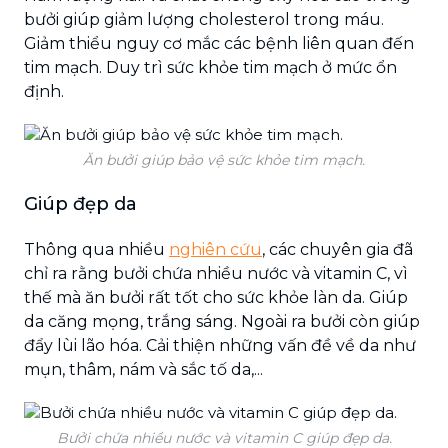
bưởi giúp giảm lượng cholesterol trong máu.
Giảm thiểu nguy cơ mắc các bệnh liên quan đến
tim mạch. Duy trì sức khỏe tim mạch ở mức ổn
định.
Ăn bưởi giúp bảo vệ sức khỏe tim mạch.
Giúp đẹp da
Thông qua nhiều
nghiên cứu
, các chuyên gia đã
chỉ ra rằng bưởi chứa nhiều nước và vitamin C, vì
thế mà ăn bưởi rất tốt cho sức khỏe làn da. Giúp
da căng mọng, trắng sáng. Ngoài ra bưởi còn giúp
đẩy lùi lão hóa. Cải thiện những vấn đề về da như
mụn, thâm, nám và sắc tố da,...
Bưởi chứa nhiều nước và vitamin C giúp đẹp da.