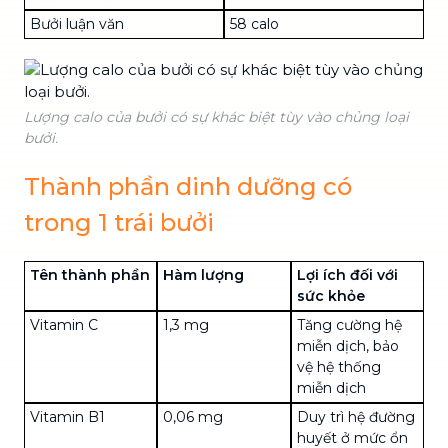
Bưởi luận văn
58 calo
Lượng calo của bưởi có sự khác biệt tùy vào chủng loại
bưởi.
Thành phần dinh dưỡng có
trong 1 trái bưởi
Tên thành phần
Hàm lượng
Lợi ích đối với
sức khỏe
Vitamin C
1,3 mg
Tăng cường hệ
miễn dịch, bảo
vệ hệ thống
miễn dịch
Vitamin B1
0,06 mg
Duy trì hệ đường
huyết ở mức ổn