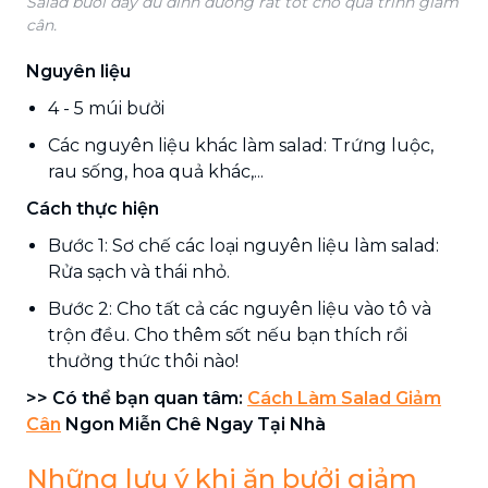
Salad bưởi đầy đủ dinh dưỡng rất tốt cho quá trình giảm
cân.
Nguyên liệu
4 - 5 múi bưởi
Các nguyên liệu khác làm salad: Trứng luộc,
rau sống, hoa quả khác,...
Cách thực hiện
Bước 1: Sơ chế các loại nguyên liệu làm salad:
Rửa sạch và thái nhỏ.
Bước 2: Cho tất cả các nguyên liệu vào tô và
trộn đều. Cho thêm sốt nếu bạn thích rồi
thưởng thức thôi nào!
>> Có thể bạn quan tâm:
Cách Làm Salad Giảm
Cân
Ngon Miễn Chê Ngay Tại Nhà
Những lưu ý khi ăn bưởi giảm