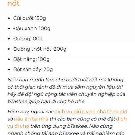
nốt
Cùi bưởi: 150g
Đậu xanh: 100g
Đường:100g
Đường thốt nốt: 200g
Bột năng: 100g
Bột sắn dây: 20g
Nếu bạn muốn làm chè bưởi thốt nốt mà không
có thời gian rảnh để đi mua sắm nguyên liệu thì
hãy để đội ngũ cộng tác viên chuyên nghiệp của
bTaskee giúp bạn đi chợ hộ nhé.
Hiện nay, ngoài các
dịch vụ giúp việc nhà theo giờ
và
nấu ăn tại nhà
thì các bạn cũng có thể đặt
dịc
h
vụ đi chợ
trên ứng dụng bTaskee. Nào cùng
nhanh chóng tải app bTaskee và trải nghiệm các