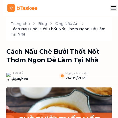
Trang chủ
Blog
Ong Nấu Ăn
Cách Nấu Chè Bưởi Thốt Nốt Thơm Ngon Dễ Làm
Tại Nhà
Cách Nấu Chè Bưởi Thốt Nốt
Thơm Ngon Dễ Làm Tại Nhà
Tác giả
Ngày cập nhật
24/09/2021
btaskee