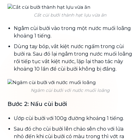
Cắt cùi bưởi thành hạt lựu vừa ăn
Ngâm cùi bưởi vào trong một nước muối loãng
khoảng 1 tiếng.
Dùng tay bóp, vắt kiệt nước ngấm trong cùi
bưởi ra. Sau đó lại ngâm trong nước muối loãng
rồi tiếp tục vắt kiệt nước, lặp lại thao tác này
khoảng 10 lần để cùi bưởi không bị đắng.
Ngâm cùi bưởi với nước muối loãng
Bước 2: Nấu cùi bưởi
Ướp cùi bưởi với 100g đường khoảng 1 tiếng.
Sau đó cho cùi bưởi lên chảo sên cho với lửa
nhỏ đến khi cùi bưởi có màu trong thì vớt ra