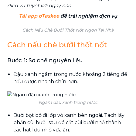
dịch vụ tuyệt vời ngay nào.
Tải app bTaskee
để trải nghiệm dịch vụ
Cách Nấu Chè Bưởi Thốt Nốt Ngon Tại Nhà
Cách nấu chè bưởi thốt nốt
Bước 1: Sơ chế nguyên liệu
Đậu xanh ngâm trong nước khoảng 2 tiếng để
nấu được nhanh chín hơn.
Ngâm đậu xanh trong nước
Bưởi bọt bỏ đi lớp vỏ xanh bên ngoài. Tách lấy
phần cùi bưởi, sau đó cắt cùi bưởi nhỏ thành
các hạt lựu nhỏ vừa ăn.