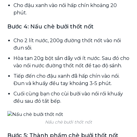
Cho đậu xanh vào nồi hấp chín khoảng 20
phút.
Bước 4: Nấu chè bưởi thốt nốt
Cho 2 lít nước, 200g đường thốt nốt vào nồi
đun sôi.
Hòa tan 20g bột sắn dây với ít nước. Sau đó cho
vào nồi nước đường thốt nốt để tạo độ sánh.
Tiếp đến cho đậu xanh đã hấp chín vào nồi.
Đun và khuấy đều tay khoảng 3-5 phút.
Cuối cùng bạn cho cùi bưởi vào nồi rồi khuấy
đều sau đó tắt bếp.
Nấu chè bưởi thốt nốt
Bước 5: Thành phẩm chè bưởi thốt nốt