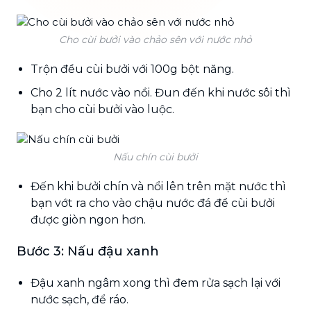
Cho cùi bưởi vào chảo sên với nước nhỏ
Trộn đều cùi bưởi với 100g bột năng.
Cho 2 lít nước vào nồi. Đun đến khi nước sôi thì
bạn cho cùi bưởi vào luộc.
Nấu chín cùi bưởi
Đến khi bưởi chín và nổi lên trên mặt nước thì
bạn vớt ra cho vào chậu nước đá để cùi bưởi
được giòn ngon hơn.
Bước 3: Nấu đậu xanh
Đậu xanh ngâm xong thì đem rửa sạch lại với
nước sạch, để ráo.