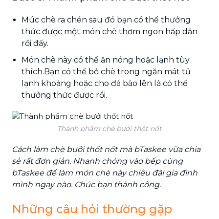
Múc chè ra chén sau đó bạn có thể thưởng
thức được một món chè thơm ngon hấp dẫn
rồi đấy.
Món chè này có thể ăn nóng hoặc lạnh tùy
thích.Bạn có thể bỏ chè trong ngăn mát tủ
lạnh khoảng hoặc cho đá bào lên là có thể
thưởng thức được rồi.
Thành phẩm chè bưởi thốt nốt
Cách làm chè bưởi thốt nốt mà bTaskee vừa chia
sẻ rất đơn giản. Nhanh chóng vào bếp cùng
bTaskee để làm món chè này chiêu đãi gia đình
mình ngay nào. Chúc bạn thành công.
Những câu hỏi thường gặp