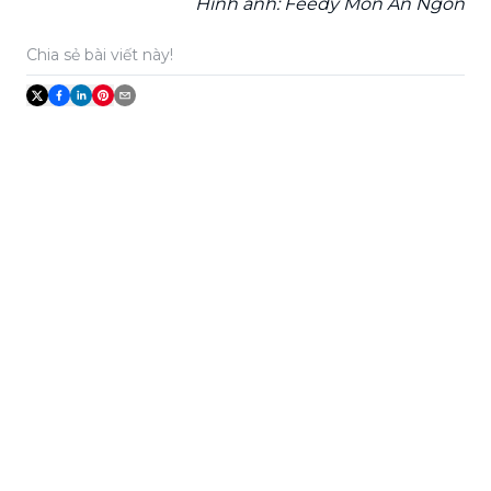
Hình ảnh: Feedy Món Ăn Ngon
Chia sẻ bài viết này!