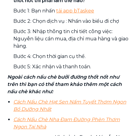
thốt nốt thì phải làm thế nào?
Bước 1: Bạn nhấn
tải app bTaskee
Bước 2: Chọn dịch vụ : Nhấn vào biểu đi chợ
Bước 3: Nhập thông tin chi tiết công việc:
Nguyên liệu cần mua, địa chỉ mua hàng và giao
hàng.
Bước 4: Chọn thời gian cụ thể.
Bước 5: Xác nhận và thanh toán.
Ngoài cách nấu chè bưởi đường thốt nốt như
trên thì bạn có thể tham khảo thêm một cách
nấu chè khác như:
Cách Nấu Chè Hạt Sen Nấm Tuyết Thơm Ngon
Bổ Dưỡng Nhất
Cách Nấu Chè Nha Đam Đường Phèn Thơm
Ngon Tại Nhà