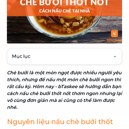
Mục lục
Chè bưởi là một món ngọt được nhiều người yêu
thích, nhưng để nấu một món chè bưởi ngon thì
rất cầu kỳ. Hôm nay - bTaskee sẽ hướng dẫn bạn
cách nấu chè bưởi thốt nốt thơm ngon nhưng lại
vô cùng đơn giản mà ai cũng có thể làm được
nhé.
Nguyên liệu nấu chè bưởi thốt