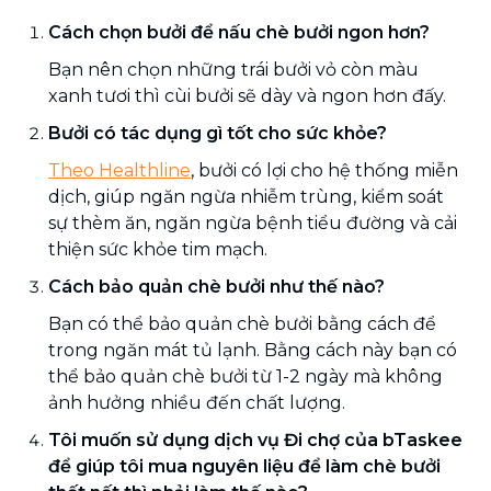
Cách chọn bưởi để nấu chè bưởi ngon hơn?
Bạn nên chọn những trái bưởi vỏ còn màu
xanh tươi thì cùi bưởi sẽ dày và ngon hơn đấy.
Bưởi có tác dụng gì tốt cho sức khỏe?
Theo Healthline
, bưởi có lợi cho hệ thống miễn
dịch, giúp ngăn ngừa nhiễm trùng, kiểm soát
sự thèm ăn, ngăn ngừa bệnh tiểu đường và cải
thiện sức khỏe tim mạch.
Cách bảo quản chè bưởi như thế nào?
Bạn có thể bảo quản chè bưởi bằng cách để
trong ngăn mát tủ lạnh. Bằng cách này bạn có
thể bảo quản chè bưởi từ 1-2 ngày mà không
ảnh hưởng nhiều đến chất lượng.
Tôi muốn sử dụng dịch vụ Đi chợ của bTaskee
để giúp tôi mua nguyên liệu để làm chè bưởi