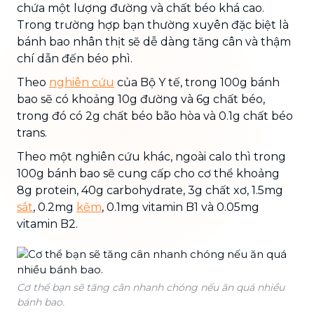
chứa một lượng đường và chất béo khá cao.
Trong trường hợp bạn thường xuyên đặc biệt là
bánh bao nhân thịt sẽ dễ dàng tăng cân và thậm
chí dẫn đến béo phì.
Theo
nghiên cứu
của Bộ Y tế, trong 100g bánh
bao sẽ có khoảng 10g đường và 6g chất béo,
trong đó có 2g chất béo bão hòa và 0.1g chất béo
trans.
Theo một nghiên cứu khác, ngoài calo thì trong
100g bánh bao sẽ cung cấp cho cơ thể khoảng
8g protein, 40g carbohydrate, 3g chất xơ, 1.5mg
sắt
, 0.2mg
kẽm
, 0.1mg vitamin B1 và 0.05mg
vitamin B2.
Cơ thể bạn sẽ tăng cân nhanh chóng nếu ăn quá nhiều
bánh bao.