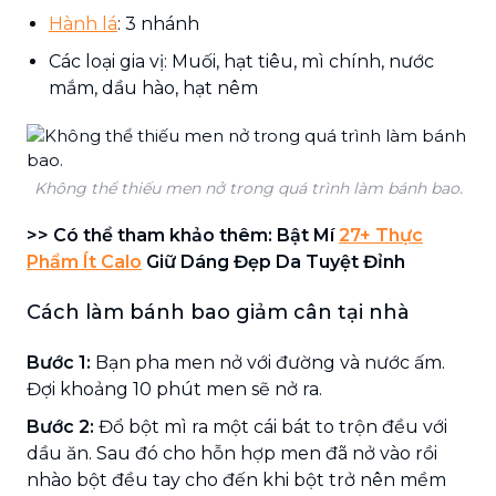
Hành lá
: 3 nhánh
Các loại gia vị: Muối, hạt tiêu, mì chính, nước
mắm, dầu hào, hạt nêm
Không thể thiếu men nở trong quá trình làm bánh bao.
>> Có thể tham khảo thêm: Bật Mí
27+ Thực
Phẩm Ít Calo
Giữ Dáng Đẹp Da Tuyệt Đỉnh
Cách làm bánh bao giảm cân tại nhà
Bước 1:
Bạn pha men nở với đường và nước ấm.
Đợi khoảng 10 phút men sẽ nở ra.
Bước 2:
Đổ bột mì ra một cái bát to trộn đều với
dầu ăn. Sau đó cho hỗn hợp men đã nở vào rồi
nhào bột đều tay cho đến khi bột trở nên mềm