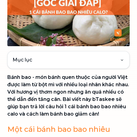
Mục lục
Bánh bao - món bánh quen thuộc của người Việt
được làm từ bột mì với nhiều loại nhân khác nhau.
Với hương vị thơm ngon nhưng ăn quá nhiều có
thể dẫn đến tăng cân. Bài viết này bTaskee sẽ
giúp bạn trả lời câu hỏi 1 cái bánh bao bao nhiêu
calo và cách làm bánh bao giảm cân!
Một cái bánh bao bao nhiêu