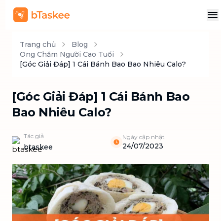
Trang chủ
Blog
Ong Chăm Người Cao Tuổi
[Góc Giải Đáp] 1 Cái Bánh Bao Bao Nhiêu Calo?
[Góc Giải Đáp] 1 Cái Bánh Bao
Bao Nhiêu Calo?
Tác giả
Ngày cập nhật
24/07/2023
btaskee