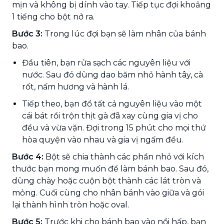
mịn và không bị dính vào tay. Tiếp tục đợi khoảng
1 tiếng cho bột nở ra.
Bước 3:
Trong lúc đợi bạn sẽ làm nhân của bánh
bao.
Đầu tiên, bạn rửa sạch các nguyên liệu với
nước. Sau đó dùng dao băm nhỏ hành tây, cà
rốt, nấm hương và hành lá.
Tiếp theo, bạn đổ tất cả nguyên liệu vào một
cái bát rồi trộn thịt gà đã xay cùng gia vị cho
đều và vừa vặn. Đợi trong 15 phút cho mọi thứ
hòa quyện vào nhau và gia vị ngấm đều.
Bước 4:
Bột sẽ chia thành các phần nhỏ với kích
thước bạn mong muốn để làm bánh bao. Sau đó,
dùng chày hoặc cuộn bột thành các lát tròn và
mỏng. Cuối cùng cho nhân bánh vào giữa và gói
lại thành hình tròn hoặc oval.
Bước 5:
Trước khi cho bánh bao vào nồi hấp, bạn