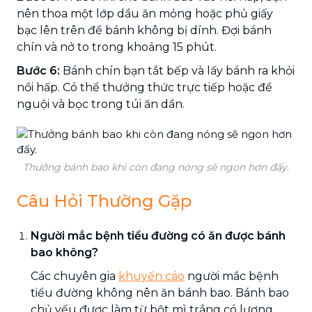
nên thoa một lớp dầu ăn mỏng hoặc phủ giấy
bạc lên trên để bánh không bị dính. Đợi bánh
chín và nở to trong khoảng 15 phút.
Bước 6:
Bánh chín bạn tắt bếp và lấy bánh ra khỏi
nồi hấp. Có thể thưởng thức trực tiếp hoặc để
nguội và bọc trong túi ăn dần.
Thưởng bánh bao khi còn đang nóng sẽ ngon hơn đấy.
Câu Hỏi Thường Gặp
Người mắc bệnh tiểu đường có ăn được bánh
bao không?
Các chuyên gia
khuyến cáo
người mắc bệnh
tiểu đường không nên ăn bánh bao. Bánh bao
chủ yếu được làm từ bột mì trắng có lượng