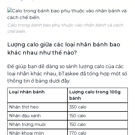
Calo trong bánh bao phụ thuộc vào nhân bánh và cách
chế biến.
Lượng calo giữa các loại nhân bánh bao
khác nhau như thế nào?
Để giúp bạn dễ dàng so sánh lượng calo của các
loại nhân khác nhau, bTaskee đã tổng hợp một số
thông tin ở bảng dưới đây:
Loại nhân bánh
Lượng calo trong 100g
bánh
Nhân
thịt heo
350 calo
Nhân
đậu xanh
150 calo
Nhân
trứng muối
150 calo
Nhân khoai môn
170 calo