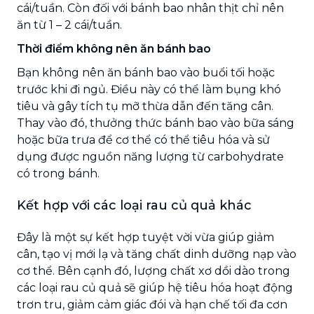
cái/tuần. Còn đối với bánh bao nhân thịt chỉ nên
ăn từ 1 – 2 cái/tuần.
Thời điểm không nên ăn bánh bao
Bạn không nên ăn bánh bao vào buổi tối hoặc
trước khi đi ngủ. Điều này có thể làm bụng khó
tiêu và gây tích tụ mỡ thừa dẫn đến tăng cân.
Thay vào đó, thưởng thức bánh bao vào bữa sáng
hoặc bữa trưa để cơ thể có thể tiêu hóa và sử
dụng được nguồn năng lượng từ carbohydrate
có trong bánh.
Kết hợp với các loại rau củ quả khác
Đây là một sự kết hợp tuyệt vời vừa giúp giảm
cân, tạo vị mới lạ và tăng chất dinh dưỡng nạp vào
cơ thể. Bên cạnh đó, lượng chất xơ dồi dào trong
các loại rau củ quả sẽ giúp hệ tiêu hóa hoạt động
trơn tru, giảm cảm giác đói và hạn chế tối đa cơn