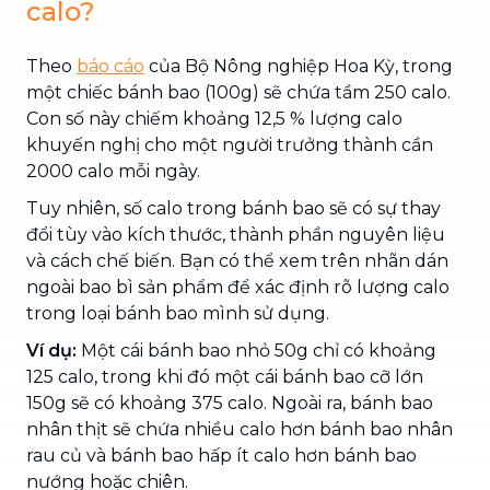
calo?
Theo
báo cáo
của Bộ Nông nghiệp Hoa Kỳ, trong
một chiếc bánh bao (100g) sẽ chứa tầm 250 calo.
Con số này chiếm khoảng 12,5 % lượng calo
khuyến nghị cho một người trưởng thành cần
2000 calo mỗi ngày.
Tuy nhiên, số calo trong bánh bao sẽ có sự thay
đổi tùy vào kích thước, thành phần nguyên liệu
và cách chế biến. Bạn có thể xem trên nhãn dán
ngoài bao bì sản phẩm để xác định rõ lượng calo
trong loại bánh bao mình sử dụng.
Ví dụ:
Một cái bánh bao nhỏ 50g chỉ có khoảng
125 calo, trong khi đó một cái bánh bao cỡ lớn
150g sẽ có khoảng 375 calo. Ngoài ra, bánh bao
nhân thịt sẽ chứa nhiều calo hơn bánh bao nhân
rau củ và bánh bao hấp ít calo hơn bánh bao
nướng hoặc chiên.