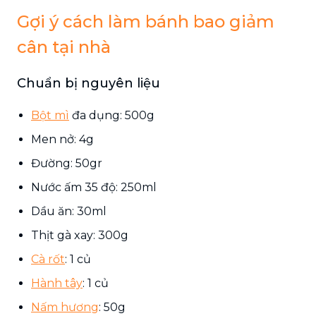
Gợi ý cách làm bánh bao giảm
cân tại nhà
Chuẩn bị nguyên liệu
Bột mì
đa dụng: 500g
Men nở: 4g
Đường: 50gr
Nước ấm 35 độ: 250ml
Dầu ăn: 30ml
Thịt gà xay: 300g
Cà rốt
: 1 củ
Hành tây
: 1 củ
Nấm hương
: 50g