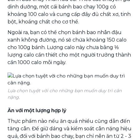
dinh dưỡng, một cái bánh bao chay 100g có
khoảng 100 calo và cung cấp đầy đủ chất xơ, tinh
bột, khoáng chất cho cơ thể.
Ngoài ra, bạn có thể chọn bánh bao nhân đậu
xanh không đường, nó sẽ chứa khoảng 150 calo
cho 100g bánh. Lượng calo này chưa bằng ⅓
lượng calo cần thiết cho một người trưởng thành
cần 1000 calo mỗi ngày.
Lựa chọn tuyệt vời cho những bạn muốn duy trì cân
nặng.
Ăn với một lượng hợp lý
Thực phẩm nào nếu ăn quá nhiều cũng dẫn đến
tăng cân. Để giữ dáng và kiểm soát cân nặng hiệu
quả, đối với bánh bao chay, bạn chỉ nên ăn từ 2 - 3