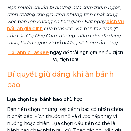
Bạn muốn chuẩn bị những bữa cơm thơm ngon,
dinh dưỡng cho gia đình nhưng tính chất công
việc bận rộn không có thời gian? Đặt ngay
dịch vụ
nấu ăn gia đình
của bTaskee. Với bàn tay “vàng”
của các Chị Ong Cam, những mâm cơm đa dạng
món, thơm ngon và bổ dưỡng sẽ luôn sẵn sàng.
Tải app bTaskee
ngay để trải nghiệm nhiều dịch
vụ tiện ích!
Bí quyết giữ dáng khi ăn bánh
bao
Lựa chọn loại bánh bao phù hợp
Bạn nên chọn những loại bánh bao có nhân chứa
ít chất béo, kích thước nhỏ và được hấp thay vì
nướng hoặc chiên. Lựa chọn đầu tiên có thể là
bánh bao chay nhân rau củ. Theo các chuyên gia