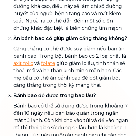
đường khá cao, điều này sẽ làm chỉ số đường
huyết của người bệnh tăng cao và mất kiểm
soát. Ngoài ra có thể dẫn đến một số biến
chứng khác đặc biệt là biến chứng tim mạch.
Ăn bánh bao có giúp giảm căng thẳng không?
Căng thẳng có thể được suy giảm nếu bạn ăn
bánh bao. Trong bột bánh bao có 2 loại chất là
axit folic
và
folate
giúp giảm lo âu, tinh thần sẽ
thoải mái và hệ thần kinh minh mẫn hơn. Các
mẹ bầu có thể ăn bánh bao để bớt giảm bớt
căng thẳng trong thời kỳ mang thai.
Bánh bao để được trong bao lâu?
Bánh bao có thể sử dụng được trong khoảng 7
đến 10 ngày nếu bạn bảo quản trong ngăn
mát tủ lạnh. Còn khi cho vào túi và để vào ngăn
đá thì thời gian sử dụng sẽ lâu hơn là khoảng 1
tháng. Lúc nào muốn ăn bánh bạn chỉ cần cho