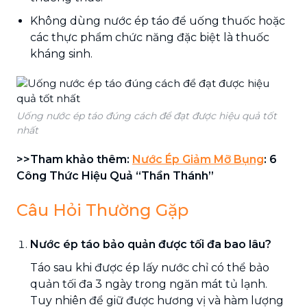
Không dùng nước ép táo để uống thuốc hoặc
các thực phẩm chức năng đặc biệt là thuốc
kháng sinh.
Uống nước ép táo đúng cách để đạt được hiệu quả tốt
nhất
>>Tham khảo thêm:
Nước Ép Giảm Mỡ Bụng
: 6
Công Thức Hiệu Quả “Thần Thánh”
Câu Hỏi Thường Gặp
Nước ép táo bảo quản được tối đa bao lâu?
Táo sau khi được ép lấy nước chỉ có thể bảo
quản tối đa 3 ngày trong ngăn mát tủ lạnh.
Tuy nhiên để giữ được hương vị và hàm lượng