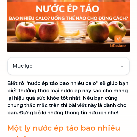
Mục lục
Biết rõ “nước ép táo bao nhiêu calo” sẽ giúp bạn
biết thưởng thức loại nước ép này sao cho mang
lại hiệu quả sức khỏe tốt nhất. Nếu bạn cùng
chung thắc mắc trên thì bài viết này là dành cho
bạn. Đừng bỏ lỡ những thông tin hữu ích nhé!
Một ly nước ép táo bao nhiêu