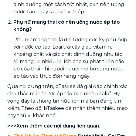
dinh dưỡng một cách tốt nhất, bạn nên uống
nước táo ngay sau khi vừa ép.
Phụ nữ mang thai có nên uống nước ép táo
không?
Phụ nữ mang thai là đối tượng cực kỳ phù hợp
với nước ép táo. Loại trái cây giàu vitamin,
khoáng chất và các chất dinh dưỡng như táo
sẽ mang lại nhiều lợi ích cho sự phát triển não
bộ của thai nhi người người mẹ bổ sung nước
ép táo vào thực đơn hàng ngày.
Qua nội dung trên, bTaskee đã giải đáp chính xác
cho thắc mắc “nước ép táo bao nhiêu calo”. Hy
vọng đây là thông tin hữu ích mà bạn đang tìm
kiếm. Theo dõi bTaskee để nhận thêm nhiều mẹo
hay thú vị khác nhé!
>>>Xem thêm các nội dung liên quan
: