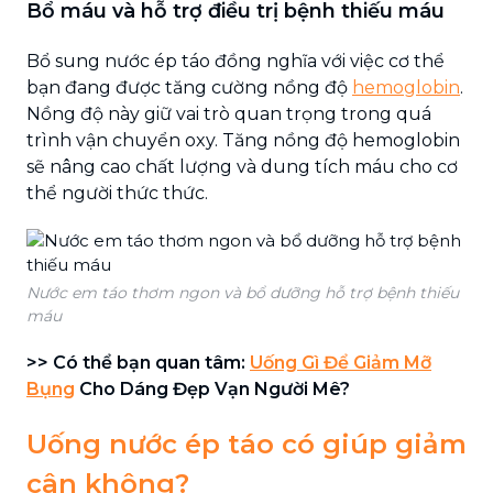
Bổ máu và hỗ trợ điều trị bệnh thiếu máu
Bổ sung nước ép táo đồng nghĩa với việc cơ thể
bạn đang được tăng cường nồng độ
hemoglobin
.
Nồng độ này giữ vai trò quan trọng trong quá
trình vận chuyển oxy. Tăng nồng độ hemoglobin
sẽ nâng cao chất lượng và dung tích máu cho cơ
thể người thức thức.
Nước em táo thơm ngon và bổ dưỡng hỗ trợ bệnh thiếu
máu
>> Có thể bạn quan tâm:
Uống Gì Để Giảm Mỡ
Bụng
Cho Dáng Đẹp Vạn Người Mê?
Uống nước ép táo có giúp giảm
cân không?