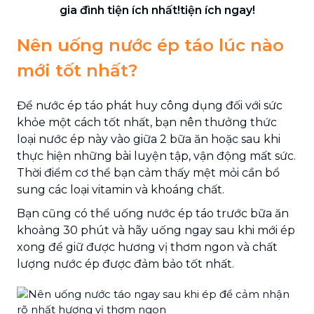
gia đình tiện ích nhất!tiện ích ngay!
Nên uống nước ép táo lúc nào
mới tốt nhất?
Để nước ép táo phát huy công dụng đối với sức
khỏe một cách tốt nhất, bạn nên thưởng thức
loại nước ép này vào giữa 2 bữa ăn hoặc sau khi
thực hiện những bài luyện tập, vận động mất sức.
Thời điểm cơ thể bạn cảm thấy mệt mỏi cần bổ
sung các loại vitamin và khoáng chất.
Bạn cũng có thể uống nước ép táo trước bữa ăn
khoảng 30 phút và hãy uống ngay sau khi mới ép
xong để giữ được hương vị thơm ngon và chất
lượng nước ép được đảm bảo tốt nhất.