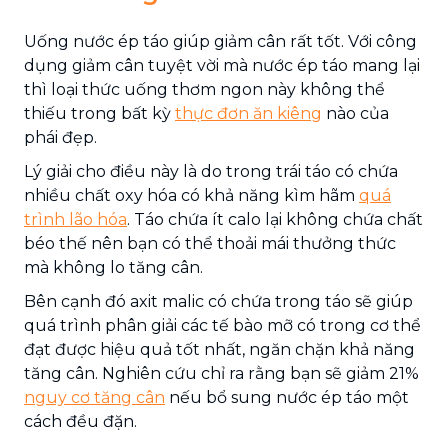
Uống nước ép táo giúp giảm cân rất tốt. Với công
dụng giảm cân tuyệt vời mà nước ép táo mang lại
thì loại thức uống thơm ngon này không thể
thiếu trong bất kỳ
thực đơn ăn kiêng
nào của
phái đẹp.
Lý giải cho điều này là do trong trái táo có chứa
nhiều chất oxy hóa có khả năng kìm hãm
quá
trình lão hóa
. Táo chứa ít calo lại không chứa chất
béo thế nên bạn có thể thoải mái thưởng thức
mà không lo tăng cân.
Bên cạnh đó axit malic có chứa trong táo sẽ giúp
quá trình phân giải các tế bào mỡ có trong cơ thể
đạt được hiệu quả tốt nhất, ngăn chặn khả năng
tăng cân. Nghiên cứu chỉ ra rằng bạn sẽ giảm 21%
nguy cơ tăng cân
nếu bổ sung nước ép táo một
cách đều đặn.