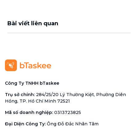
Bài viết liên quan
Công Ty TNHH bTaskee
Trụ sở chính
:
284/25/20 Lý Thường Kiệt, Phường Diên
Hồng, TP. Hồ Chí Minh 72521
Mã số doanh nghiệp
:
0313723825
Đại Diện Công Ty
:
Ông Đỗ Đắc Nhân Tâm
Chức vụ
:
Giám Đốc