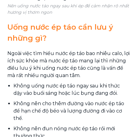
Nên uống nước táo ngay sau khi ép để cảm nhận rõ nhất
hương vị thơm ngon
Uống nước ép táo cần lưu ý
những gì?
Ngoài việc tìm hiểu nước ép táo bao nhiêu calo, lợi
ích sức khỏe mà nước ép táo mang lại thì những
điều lưu ý khi uống nước ép táo cũng là vấn đề
mà rất nhiều người quan tâm.
Không uống nước ép táo ngay sau khi thức
dậy vào buổi sáng hoặc lúc bụng đang đói.
Không nên cho thêm đường vào nước ép táo
để hạn chế độ béo và lượng đường đi vào cơ
thể.
Không nên đun nóng nước ép táo rồi mới
thưởng thức.