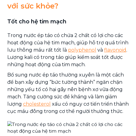
với sức khỏe?
Tốt cho hệ tim mạch
Trong nước ép táo có chứa 2 chất có lợi cho các
hoạt động của hệ tim mạch, giúp hỗ trợ quá trình
lưu thông máu rất tốt là
polyphenol
và
flavonoid
.
Lượng kali có trong táo giúp kiểm soát tốt được
những hoạt động của tim mạch.
Bổ sung nước ép táo thường xuyên là một cách
để bạn xây dựng “bức tường thành” ngăn chặn
những yếu tố có hại gây nên bệnh xơ vữa động
mạch. Tăng cường sức đề kháng và làm giảm
lượng
cholesterol
xấu có nguy cơ tiến triển thành
cục máu đông trong cơ thể người thưởng thức.