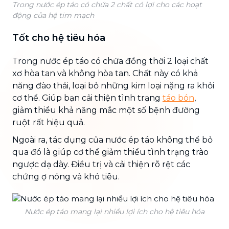
Trong nước ép táo có chứa 2 chất có lợi cho các hoạt
động của hệ tim mạch
Tốt cho hệ tiêu hóa
Trong nước ép táo có chứa đồng thời 2 loại chất
xơ hòa tan và không hòa tan. Chất này có khả
năng đào thải, loại bỏ những kim loại nặng ra khỏi
cơ thể. Giúp bạn cải thiện tình trạng
táo bón
,
giảm thiểu khả năng mắc một số bệnh đường
ruột rất hiệu quả.
Ngoài ra, tác dụng của nước ép táo không thể bỏ
qua đó là giúp cơ thể giảm thiểu tình trạng trào
ngược dạ dày. Điều trị và cải thiện rõ rệt các
chứng ợ nóng và khó tiêu.
Nước ép táo mang lại nhiều lợi ích cho hệ tiêu hóa