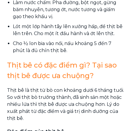
Làm nước chấm: Pha đường, bột ngọt, gừng
băm nhuyễn, tương ớt, nước tương và giấm
gạo theo khẩu vị.
Lót một lớp hành tây lên xưởng hấp, để thịt bê
lên trên. Cho một ít đầu hành và ớt lên thịt.
Cho ½ lon bia vào nồi, nấu khoảng 5 đến 7
phút là đủ chín thịt bê.
Thịt bê có đặc điểm gì? Tại sao
thịt bê được ưa chuộng?
Thịt bê là thịt từ bò con khoảng dưới 6 tháng tuổi.
So với thịt bò trưởng thành, đã sinh sản một hoặc
nhiều lứa thì thịt bê được ưa chuộng hơn. Lý do
xuất phát từ đặc điểm và giá trị dinh dưỡng của
thịt bê.