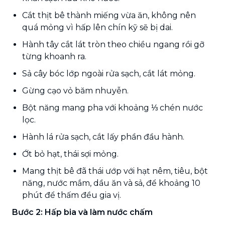
Cắt thịt bê thành miếng vừa ăn, không nên
quá mỏng vì hấp lên chín kỹ sẽ bị dai.
Hành tây cắt lát tròn theo chiều ngang rồi gỡ
từng khoanh ra.
Sả cây bóc lớp ngoài rửa sạch, cắt lát mỏng.
Gừng cạo vỏ băm nhuyễn.
Bột năng mang pha với khoảng ⅓ chén nước
lọc.
Hành lá rửa sạch, cắt lấy phần đầu hành.
Ớt bỏ hạt, thái sợi mỏng.
Mang thịt bê đã thái ướp với hạt nêm, tiêu, bột
năng, nước mắm, dầu ăn và sả, để khoảng 10
phút để thấm đều gia vị.
Bước 2: Hấp bia và làm nước chấm