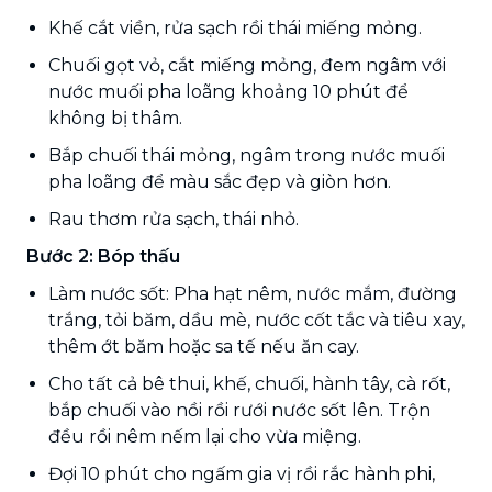
Khế cắt viền, rửa sạch rồi thái miếng mỏng.
Chuối gọt vỏ, cắt miếng mỏng, đem ngâm với
nước muối pha loãng khoảng 10 phút để
không bị thâm.
Bắp chuối thái mỏng, ngâm trong nước muối
pha loãng để màu sắc đẹp và giòn hơn.
Rau thơm rửa sạch, thái nhỏ.
Bước 2: Bóp thấu
Làm nước sốt: Pha hạt nêm, nước mắm, đường
trắng, tỏi băm, dầu mè, nước cốt tắc và tiêu xay,
thêm ớt băm hoặc sa tế nếu ăn cay.
Cho tất cả bê thui, khế, chuối, hành tây, cà rốt,
bắp chuối vào nồi rồi rưới nước sốt lên. Trộn
đều rồi nêm nếm lại cho vừa miệng.
Đợi 10 phút cho ngấm gia vị rồi rắc hành phi,