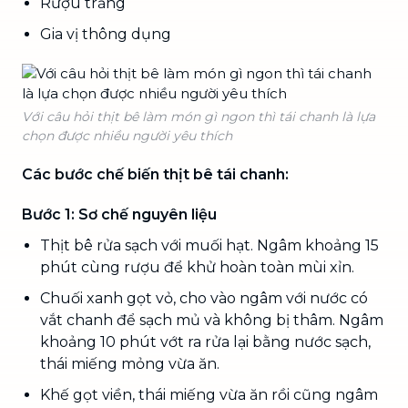
Rượu trắng
Gia vị thông dụng
Với câu hỏi thịt bê làm món gì ngon thì tái chanh là lựa
chọn được nhiều người yêu thích
Các bước chế biến thịt bê tái chanh:
Bước 1: Sơ chế nguyên liệu
Thịt bê rửa sạch với muối hạt. Ngâm khoảng 15
phút cùng rượu để khử hoàn toàn mùi xỉn.
Chuối xanh gọt vỏ, cho vào ngâm với nước có
vắt chanh để sạch mủ và không bị thâm. Ngâm
khoảng 10 phút vớt ra rửa lại bằng nước sạch,
thái miếng mỏng vừa ăn.
Khế gọt viền, thái miếng vừa ăn rồi cũng ngâm