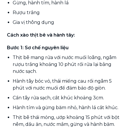
Gừng, hành tím, hành lá
Rượu trắng
Gia vị thông dụng
Cách xào thịt bê và hành tây:
Bước 1: Sơ chế nguyên liệu
Thịt bê mang rửa với nước muối loãng, ngâm
rượu trắng khoảng 10 phút rồi rửa lại bằng
nước sạch.
Hành tây bóc vỏ, thái miếng cau rồi ngâm 5
phút với nước muối để đảm bảo độ giòn.
Cần tây rửa sạch, cắt khúc khoảng 3cm.
Hành tím và gừng băm nhỏ, hành lá cắt khúc.
Thịt bê thái mỏng, ướp khoảng 15 phút với bột
nêm, dầu ăn, nước mắm, gừng và hành băm.