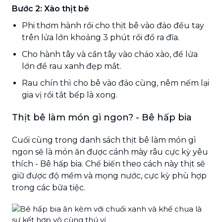
Bước 2: Xào thịt bê
Phi thơm hành rồi cho thịt bê vào đảo đều tay
trên lửa lớn khoảng 3 phút rồi đổ ra đĩa.
Cho hành tây và cần tây vào chảo xào, để lửa
lớn để rau xanh đẹp mắt.
Rau chín thì cho bê vào đảo cùng, nêm nếm lại
gia vị rồi tắt bếp là xong.
Thịt bê làm món gì ngon? - Bê hấp bia
Cuối cùng trong danh sách thịt bê làm món gì
ngon sẽ là món ăn được cánh mày râu cực kỳ yêu
thích - Bê hấp bia. Chế biến theo cách này thịt sẽ
giữ được độ mềm và mọng nước, cực kỳ phù hợp
trong các bữa tiệc.