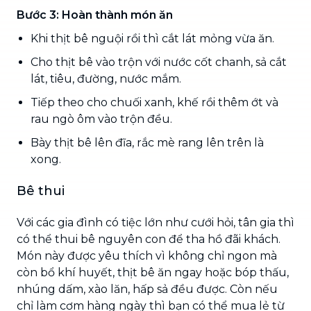
Bước 3: Hoàn thành món ăn
Khi thịt bê nguội rồi thì cắt lát mỏng vừa ăn.
Cho thịt bê vào trộn với nước cốt chanh, sả cắt
lát, tiêu, đường, nước mắm.
Tiếp theo cho chuối xanh, khế rồi thêm ớt và
rau ngò ôm vào trộn đều.
Bày thịt bê lên đĩa, rắc mè rang lên trên là
xong.
Bê thui
Với các gia đình có tiệc lớn như cưới hỏi, tân gia thì
có thể thui bê nguyên con để tha hồ đãi khách.
Món này được yêu thích vì không chỉ ngon mà
còn bổ khí huyết, thịt bê ăn ngay hoặc bóp thấu,
nhúng dấm, xào lăn, hấp sả đều được. Còn nếu
chỉ làm cơm hàng ngày thì bạn có thể mua lẻ từ