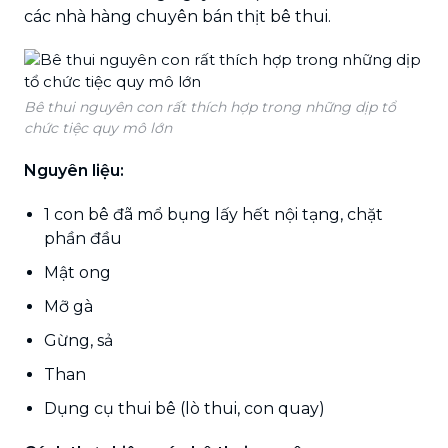
các nhà hàng chuyên bán thịt bê thui.
Bê thui nguyên con rất thích hợp trong những dịp tổ
chức tiệc quy mô lớn
Nguyên liệu:
1 con bê đã mổ bụng lấy hết nội tạng, chặt
phần đầu
Mật ong
Mỡ gà
Gừng, sả
Than
Dụng cụ thui bê (lò thui, con quay)