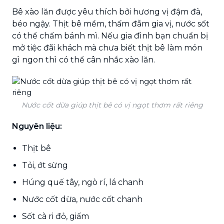
Bê xào lăn được yêu thích bởi hương vị đậm đà,
béo ngậy. Thịt bê mềm, thấm đẫm gia vị, nước sốt
có thể chấm bánh mì. Nếu gia đình bạn chuẩn bị
mở tiệc đãi khách mà chưa biết thịt bê làm món
gì ngon thì có thể cân nhắc xào lăn.
Nước cốt dừa giúp thịt bê có vị ngọt thơm rất riêng
Nguyên liệu:
Thịt bê
Tỏi, ớt sừng
Húng quế tây, ngò rí, lá chanh
Nước cốt dừa, nước cốt chanh
Sốt cà ri đỏ, giấm