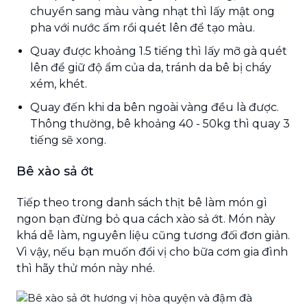
chuyển sang màu vàng nhạt thì lấy mật ong
pha với nước ấm rồi quét lên để tạo màu.
Quay được khoảng 1.5 tiếng thì lấy mỡ gà quét
lên để giữ độ ẩm của da, tránh da bê bị cháy
xém, khét.
Quay đến khi da bên ngoài vàng đều là được.
Thông thường, bê khoảng 40 - 50kg thì quay 3
tiếng sẽ xong.
Bê xào sả ớt
Tiếp theo trong danh sách thịt bê làm món gì
ngon bạn đừng bỏ qua cách xào sả ớt. Món này
khá dễ làm, nguyên liệu cũng tương đối đơn giản.
Vì vậy, nếu bạn muốn đổi vị cho bữa cơm gia đình
thì hãy thử món này nhé.