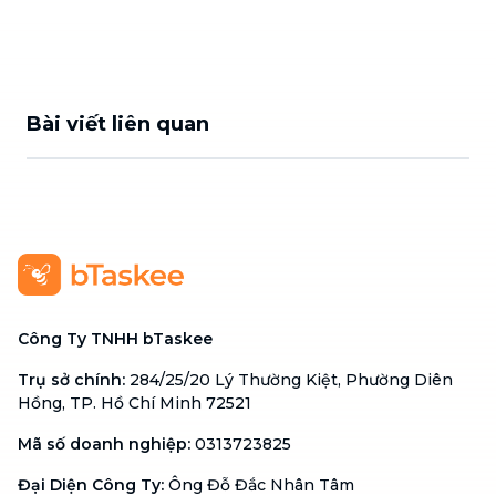
Bài viết liên quan
Công Ty TNHH bTaskee
Trụ sở chính
:
284/25/20 Lý Thường Kiệt, Phường Diên
Hồng, TP. Hồ Chí Minh 72521
Mã số doanh nghiệp
:
0313723825
Đại Diện Công Ty
:
Ông Đỗ Đắc Nhân Tâm