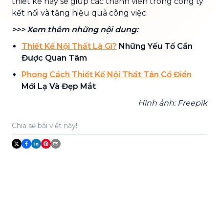
thiết kế này sẽ giúp các thành viên trong công ty
kết nối và tăng hiệu quả công việc.
>>> Xem thêm những nội dung:
Thiết Kế Nội Thất Là Gì?
Những Yếu Tố Cần
Được Quan Tâm
Phong Cách Thiết Kế Nội Thất Tân Cổ Điển
Mới Lạ Và Đẹp Mắt
Hình ảnh: Freepik
Chia sẻ bài viết này!