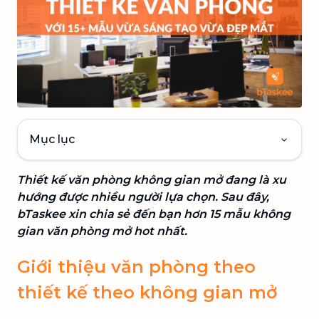
Mục lục
Thiết kế văn phòng không gian mở đang là xu
hướng được nhiều người lựa chọn. Sau đây,
bTaskee xin chia sẻ đến bạn hơn 15 mẫu không
gian văn phòng mở hot nhất.
Giới thiệu văn phòng theo
thiết kế theo không gian mở