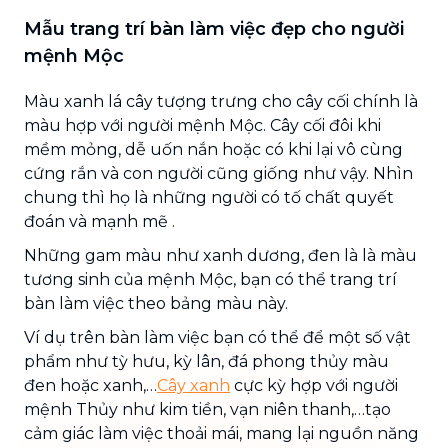
Mẫu trang trí bàn làm việc đẹp cho người
mệnh Mộc
Màu xanh lá cây tượng trưng cho cây cối chính là
màu hợp với người mệnh Mộc. Cây cối đôi khi
mềm mỏng, dễ uốn nắn hoặc có khi lại vô cùng
cứng rắn và con người cũng giống như vậy. Nhìn
chung thì họ là những người có tố chất quyết
đoán và mạnh mẽ .
Những gam màu như xanh dương, đen là là màu
tương sinh của mệnh Mộc, bạn có thể trang trí
bàn làm việc theo bảng màu này.
Ví dụ trên bàn làm việc bạn có thể để một số vật
phẩm như tỳ hưu, kỳ lân, đá phong thủy màu
đen hoặc xanh,…
Cây xanh
cực kỳ hợp với người
mệnh Thủy như kim tiền, vạn niên thanh,…tạo
cảm giác làm việc thoải mái, mang lại nguồn năng