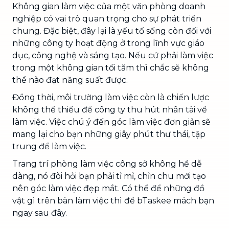
Không gian làm việc của một văn phòng doanh
nghiệp có vai trò quan trọng cho sự phát triển
chung. Đặc biệt, đây lại là yếu tố sống còn đối với
những công ty hoạt động ở trong lĩnh vực giáo
dục, công nghệ và sáng tạo. Nếu cứ phải làm việc
trong một không gian tối tăm thì chắc sẽ không
thể nào đạt năng suất được.
Đồng thời, môi trường làm việc còn là chiến lược
không thể thiếu để công ty thu hút nhân tài về
làm việc. Việc chú ý đến góc làm việc đơn giản sẽ
mang lại cho bạn những giây phút thư thái, tập
trung để làm việc.
Trang trí phòng làm việc công sở không hề dễ
dàng, nó đòi hỏi bạn phải tỉ mỉ, chỉn chu mới tạo
nên góc làm việc đẹp mắt. Có thể để những đồ
vật gì trên bàn làm việc thì để bTaskee mách bạn
ngay sau đây.