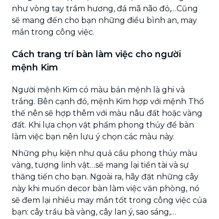
như vòng tay trầm hương, đá mã não đỏ,…Cũng
sẽ mang đến cho bạn những điều bình an, may
mắn trong công việc.
Cách trang trí bàn làm việc cho người
mệnh Kim
Người mệnh Kim có màu bản mệnh là ghi và
trắng. Bên cạnh đó, mệnh Kim hợp với mệnh Thổ
thế nên sẽ hợp thêm với màu nâu đất hoặc vàng
đất. Khi lựa chọn vật phẩm phong thủy để bàn
làm việc bạn nên lưu ý chọn các màu này.
Những phụ kiện như quả cầu phong thủy màu
vàng, tượng linh vật…sẽ mang lại tiền tài và sự
thăng tiến cho bạn. Ngoài ra, hãy đặt những cây
này khi muốn decor bàn làm việc văn phòng, nó
sẽ đem lại nhiều may mắn tốt trong công việc của
bạn: cây trầu bà vàng, cây lan ý, sao sáng,…