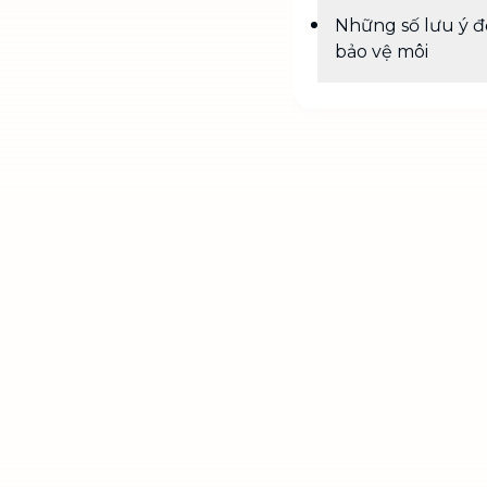
Những số lưu ý đ
bảo vệ môi