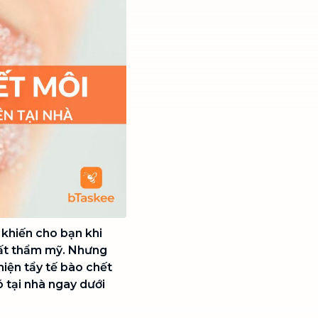
 khiến cho bạn khi
ất thẩm mỹ. Nhưng
iện tẩy tế bào chết
 tại nhà ngay dưới