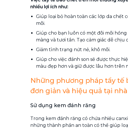
nhiều lợi ích như:
Giúp loại bỏ hoàn toàn các lớp da chết 
môi.
Giúp cho bạn luôn có một đôi môi hồng
màng và tươi tắn. Tạo cảm giác dễ chịu 
Giảm tình trạng nứt nẻ, khô môi.
Giúp cho việc đánh son sẽ được thực hiệ
màu đẹp hơn và giữ được lâu hơn trên m
Những phương pháp tẩy tế 
đơn giản và hiệu quả tại nhà
Sử dụng kem đánh răng
Trong kem đánh răng có chứa nhiều canxi, 
những thành phần an toàn có thể giúp loại