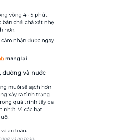
ng vòng 4 - 5 phút.
bàn chải chà xát nhẹ
h hơn.
sẽ cảm nhận được ngay
nh
mang lại
, đường và nước
ằng muối sẽ sạch hơn
ng xảy ra tình trạng
trong quá trình tẩy da
 nhất. Vì các hạt
uối.
àng và an toàn.