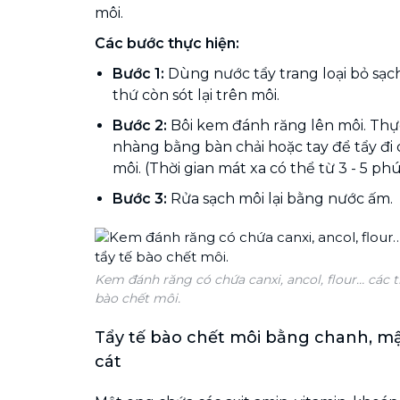
môi.
Các bước thực hiện:
Bước 1:
Dùng nước tẩy trang loại bỏ sạc
thứ còn sót lại trên môi.
Bước 2:
Bôi kem đánh răng lên môi. Thự
nhàng bằng bàn chải hoặc tay để tẩy đi 
môi. (Thời gian mát xa có thể từ 3 - 5 phú
Bước 3:
Rửa sạch môi lại bằng nước ấm.
Kem đánh răng có chứa canxi, ancol, flour… các 
bào chết môi.
Tẩy tế bào chết môi bằng chanh, m
cát