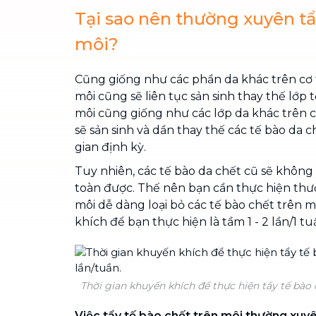
Tại sao nên thường xuyên tẩ
môi?
Cũng giống như các phần da khác trên cơ t
môi cũng sẽ liên tục sản sinh thay thế lớp 
môi cũng giống như các lớp da khác trên c
sẽ sản sinh và dần thay thế các tế bào da 
gian định kỳ.
Tuy nhiên, các tế bào da chết cũ sẽ không 
toàn được. Thế nên bạn cần thực hiện th
môi dễ dàng loại bỏ các tế bào chết trên m
khích để bạn thực hiện là tầm 1 - 2 lần/1 tu
Thời gian khuyến khích để thực hiện tẩy tế bào ch
Việc tẩy tế bào chết trên môi thường xuyê