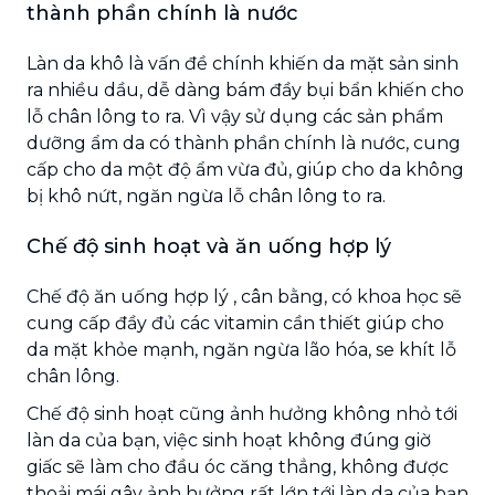
thành phần chính là nước
Làn da khô là vấn đề chính khiến da mặt sản sinh
ra nhiều dầu, dễ dàng bám đầy bụi bẩn khiến cho
lỗ chân lông to ra. Vì vậy sử dụng các sản phẩm
dưỡng ẩm da có thành phần chính là nước, cung
cấp cho da một độ ẩm vừa đủ, giúp cho da không
bị khô nứt, ngăn ngừa lỗ chân lông to ra.
Chế độ sinh hoạt và ăn uống hợp lý
Chế độ ăn uống hợp lý , cân bằng, có khoa học sẽ
cung cấp đầy đủ các vitamin cần thiết giúp cho
da mặt khỏe mạnh, ngăn ngừa lão hóa, se khít lỗ
chân lông.
Chế độ sinh hoạt cũng ảnh hưởng không nhỏ tới
làn da của bạn, việc sinh hoạt không đúng giờ
giấc sẽ làm cho đầu óc căng thẳng, không được
thoải mái gây ảnh hưởng rất lớn tới làn da của bạn