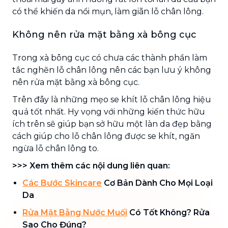
có thể khiến da nổi mụn, làm giãn lỗ chân lông.
Không nên rửa mặt bằng xà bông cục
Trong xà bông cục có chưa các thành phần làm
tắc nghẽn lỗ chân lông nên các bạn lưu ý không
nên rửa mặt bằng xà bông cục.
Trên đây là những mẹo se khít lỗ chân lông hiệu
quả tốt nhất. Hy vọng với những kiến thức hữu
ích trên sẽ giúp bạn sở hữu một làn da đẹp bằng
cách giúp cho lỗ chân lông được se khít, ngăn
ngừa lỗ chân lông to.
>>> Xem thêm các nội dung liên quan:
Các Bước Skincare
Cơ Bản Dành Cho Mọi Loại
Da
Rửa Mặt Bằng Nước Muối
Có Tốt Không? Rửa
Sao Cho Đúng?