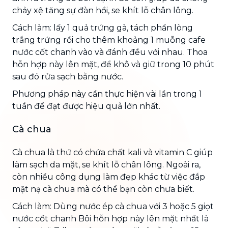
chảy xệ tăng sự đàn hồi, se khít lỗ chân lông.
Cách làm: lấy 1 quả trứng gà, tách phần lòng
trắng trứng rồi cho thêm khoảng 1 muỗng cafe
nước cốt chanh vào và đánh đều với nhau. Thoa
hỗn hợp này lên mặt, để khô và giữ trong 10 phút
sau đó rửa sạch bằng nước.
Phương pháp này cần thực hiện vài lần trong 1
tuần để đạt được hiệu quả lớn nhất.
Cà chua
Cà chua là thứ có chứa chất kali và vitamin C giúp
làm sạch da mặt, se khít lỗ chân lông. Ngoài ra,
còn nhiều công dụng làm đẹp khác từ việc đắp
mặt nạ cà chua mà có thể bạn còn chưa biết.
Cách làm: Dùng nước ép cà chua với 3 hoặc 5 giọt
nước cốt chanh Bôi hỗn hợp này lên mặt nhất là