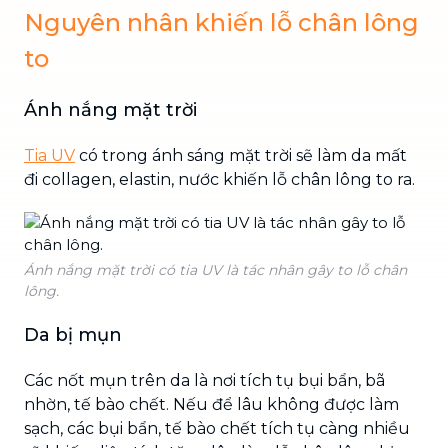
Nguyên nhân khiến lỗ chân lông
to
Ánh nắng mặt trời
Tia UV
có trong ánh sáng mặt trời sẽ làm da mất
đi collagen, elastin, nước khiến lỗ chân lông to ra.
Ánh nắng mặt trời có tia UV là tác nhân gây to lỗ chân
lông.
Da bị mụn
Các nốt mụn trên da là nơi tích tụ bụi bẩn, bã
nhờn, tế bào chết. Nếu để lâu không được làm
sạch, các bụi bẩn, tế bào chết tích tụ càng nhiều