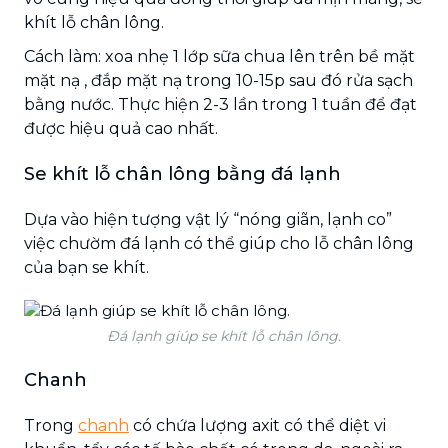
khít lỗ chân lông.
Cách làm: xoa nhẹ 1 lớp sữa chua lên trên bề mặt
mặt nạ , đắp mặt nạ trong 10-15p sau đó rửa sạch
bằng nước. Thực hiện 2-3 lần trong 1 tuần để đạt
được hiệu quả cao nhất.
Se khít lỗ chân lông bằng đá lạnh
Dựa vào hiện tượng vật lý “nóng giãn, lạnh co”
việc chườm đá lạnh có thể giúp cho lỗ chân lông
của bạn se khít.
Đá lạnh giúp se khít lỗ chân lông.
Chanh
Trong
chanh
có chứa lượng axit có thể diệt vi