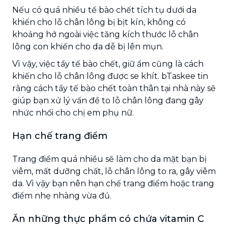
Nếu có quá nhiều tế bào chết tích tụ dưới da
khiến cho lỗ chân lông bị bịt kín, không có
khoảng hở ngoài việc tăng kích thước lỗ chân
lông con khiến cho da dễ bị lên mụn.
Vì vậy, việc tẩy tế bào chết, giữ ẩm cũng là cách
khiến cho lỗ chân lông được se khít. bTaskee tin
rằng cách tẩy tế bào chết toàn thân tại nhà này sẽ
giúp bạn xử lý vấn đề to lỗ chân lông đang gây
nhức nhối cho chị em phụ nữ.
Hạn chế trang điểm
Trang điểm quá nhiều sẽ làm cho da mặt bạn bị
viêm, mất dưỡng chất, lỗ chân lông to ra, gây viêm
da. Vì vậy bạn nên hạn chế trang điểm hoặc trang
điểm nhẹ nhàng vừa đủ.
Ăn những thực phẩm có chứa vitamin C