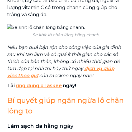
khuẩn, tẩy các tế bào chết có trong da, ngoài ra
lượng vitamin C có trong chanh cũng giúp cho
trắng và sáng da.
Se khít lỗ chân lông bằng chanh.
Nếu bạn quá bận rộn cho công việc của gia đình
sau khi tan làm và có quá ít thời gian cho các sở
thích của bản thân, không có nhiều thời gian để
làm đẹp tại nhà thì hãy thử ngay
dịch vụ giúp
việc theo giờ
của bTaskee ngay nhé!
Tải
ứng dụng bTaskee
ngay!
Bí quyết giúp ngăn ngừa lỗ chân
lông to
Làm sạch da hằng
ngày