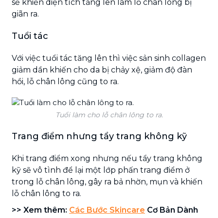
sẽ khiến diện tích tăng lên làm lỗ chân lông bị
giãn ra.
Tuổi tác
Với việc tuổi tác tăng lên thì việc sản sinh collagen
giảm dần khiến cho da bị chảy xệ, giảm độ đàn
hồi, lỗ chân lông cũng to ra.
Tuổi làm cho lỗ chân lông to ra.
Trang điểm nhưng tẩy trang không kỹ
Khi trang điểm xong nhưng nếu tẩy trang không
kỹ sẽ vô tình để lại một lớp phấn trang điểm ở
trong lỗ chân lông, gây ra bả nhờn, mụn và khiến
lỗ chân lông to ra.
>> Xem thêm:
Các Bước Skincare
Cơ Bản Dành