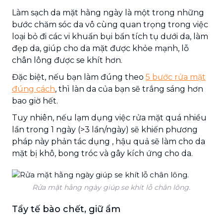
Làm sạch da mặt hằng ngày là một trong những
bước chăm sóc da vô cùng quan trọng trong việc
loại bỏ đi các vi khuẩn bụi bẩn tích tụ dưới da, làm
đẹp da, giúp cho da mặt được khỏe mạnh, lỗ
chân lông được se khít hơn.
Đặc biệt, nếu bạn làm đúng theo
5 bước rửa mặt
đúng cách
, thì làn da của bạn sẽ trắng sáng hơn
bao giờ hết.
Tuy nhiên, nếu lạm dụng việc rửa mặt quá nhiều
lần trong 1 ngày (>3 lần/ngày) sẽ khiến phương
pháp này phản tác dụng , hậu quả sẽ làm cho da
mặt bị khô, bong tróc và gây kích ứng cho da.
Rửa mặt hằng ngày giúp se khít lỗ chân lông.
Tẩy tế bào chết, giữ ẩm