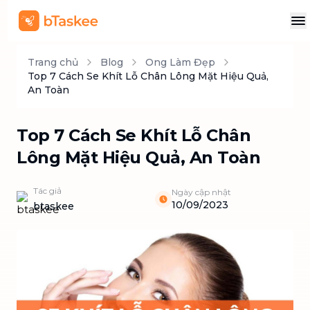
Trang chủ
Blog
Ong Làm Đẹp
Top 7 Cách Se Khít Lỗ Chân Lông Mặt Hiệu Quả,
An Toàn
Top 7 Cách Se Khít Lỗ Chân
Lông Mặt Hiệu Quả, An Toàn
Tác giả
Ngày cập nhật
10/09/2023
btaskee