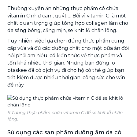
Thường xuyên ăn những thực phẩm có chứa
vitamin C như cam, quýt … Bởi vì vitamin C là một
chất quan trọng giúp tổng hợp collagen làm cho
da sáng bóng, căng mịn, se khít lỗ chân lông.
Tuy nhiên, việc lựa chọn đúng thực phẩm cung
cấp vừa và đủ các dưỡng chất cho một bữa ăn đòi
hỏi phải am hiểu, có kiến thức về thực phẩm và
tốn khá nhiều thời gian. Nhưng bạn đừng lo
btaskee đã có dịch vụ đi chợ hộ có thể giúp bạn
tiết kiệm được nhiều thời gian, công sức cho vấn
đề này.
Sử dụng thực phẩm chứa vitamin C để se khít lỗ chân
lông.
Sử dụng các sản phẩm dưỡng ẩm da có