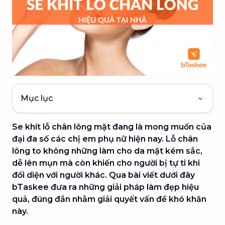
Mục lục
Se khít lỗ chân lông mặt đang là mong muốn của
đại đa số các chị em phụ nữ hiện nay
. Lỗ chân
lông to không những làm cho da mặt kém sắc,
dễ lên mụn mà còn khiến cho người bị tự ti khi
đối diện với người khác. Qua bài viết dưới đây
bTaskee đưa ra những giải pháp làm đẹp hiệu
quả, đúng đắn nhằm giải quyết vấn đề khó khăn
này.