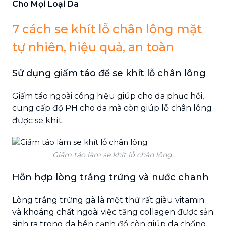
Cho Mọi Loại Da
7 cách se khít lỗ chân lông mặt
tự nhiên, hiệu quả, an toàn
Sử dụng giấm táo để se khít lỗ chân lông
Giấm táo ngoài công hiệu giúp cho da phục hồi,
cung cấp độ PH cho da mà còn giúp lỗ chân lông
được se khít.
Giấm táo làm se khít lỗ chân lông.
Hỗn hợp lòng trắng trứng và nước chanh
Lòng trắng trứng gà là một thứ rất giàu vitamin
và khoáng chất ngoài việc tăng collagen được sản
sinh ra trong da bên cạnh đó còn giúp da chống