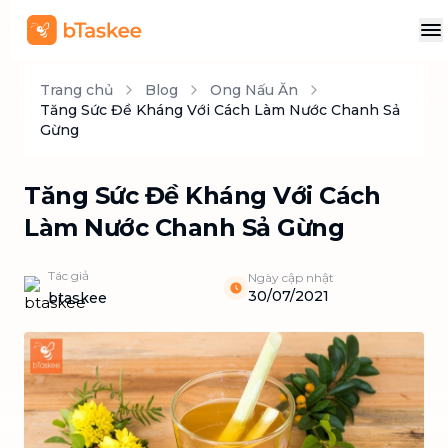
Trang chủ
Blog
Ong Nấu Ăn
Tăng Sức Đề Kháng Với Cách Làm Nước Chanh Sả
Gừng
Tăng Sức Đề Kháng Với Cách
Làm Nước Chanh Sả Gừng
Tác giả
Ngày cập nhật
30/07/2021
btaskee