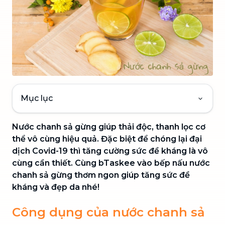
Mục lục
Nước chanh sả gừng giúp thải độc, thanh lọc cơ
thể vô cùng hiệu quả. Đặc biệt để chóng lại đại
dịch Covid-19 thì tăng cường sức đề kháng là vô
cùng cần thiết. Cùng bTaskee vào bếp nấu nước
chanh sả gừng thơm ngon giúp tăng sức đề
kháng và đẹp da nhé!
Công dụng của nước chanh sả