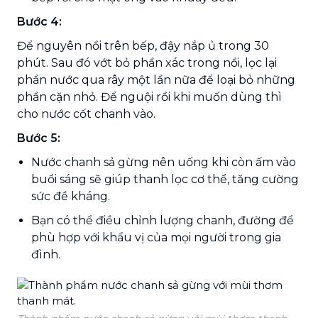
Bước 4:
Để nguyên nồi trên bếp, đậy nắp ủ trong 30
phút. Sau đó vớt bỏ phần xác trong nồi, lọc lại
phần nước qua rây một lần nữa để loại bỏ những
phần cặn nhỏ. Để nguội rồi khi muốn dùng thì
cho nước cốt chanh vào.
Bước 5:
Nước chanh sả gừng nên uống khi còn ấm vào
buổi sáng sẽ giúp thanh lọc cơ thể, tăng cường
sức đề kháng.
Bạn có thể điều chỉnh lượng chanh, đường để
phù hợp với khẩu vị của mọi người trong gia
đình.