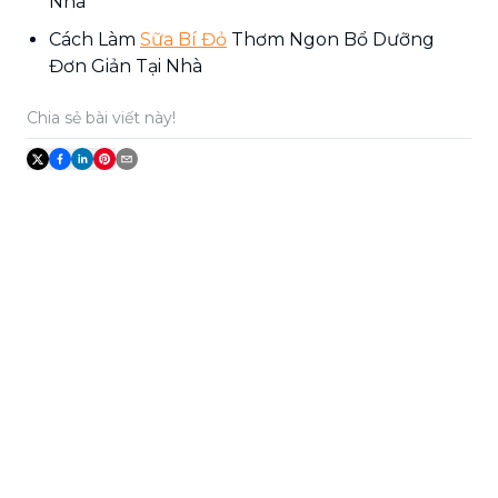
Nhà
Cách Làm
Sữa Bí Đỏ
Thơm Ngon Bổ Dưỡng
Đơn Giản Tại Nhà
Chia sẻ bài viết này!