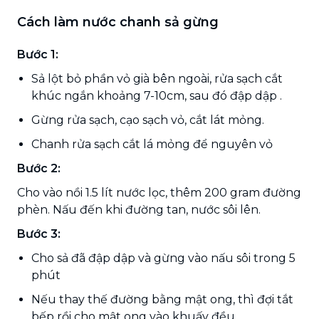
Cách làm nước chanh sả gừng
Bước 1:
Sả lột bỏ phần vỏ già bên ngoài, rửa sạch cắt
khúc ngắn khoảng 7-10cm, sau đó đập dập .
Gừng rửa sạch, cạo sạch vỏ, cắt lát mỏng.
Chanh rửa sạch cắt lá mỏng để nguyên vỏ
Bước 2:
Cho vào nồi 1.5 lít nước lọc, thêm 200 gram đường
phèn. Nấu đến khi đường tan, nước sôi lên.
Bước 3:
Cho sả đã đập dập và gừng vào nấu sôi trong 5
phút
Nếu thay thế đường bằng mật ong, thì đợi tắt
bếp rồi cho mật ong vào khuấy đều.