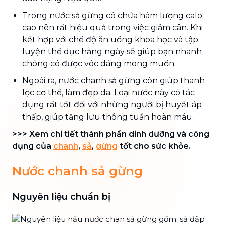
Trong nước sả gừng có chứa hàm lượng calo
cao nên rất hiệu quả trong việc giảm cân. Khi
kết hợp với chế độ ăn uống khoa học và tập
luyện thể dục hằng ngày sẽ giúp bạn nhanh
chóng có được vóc dáng mong muốn.
Ngoài ra, nước chanh sả gừng còn giúp thanh
lọc cơ thể, làm đẹp da. Loại nước này có tác
dụng rất tốt đối với những người bị huyết áp
thấp, giúp tăng lưu thông tuần hoàn máu.
>>> Xem chi tiết thành phần dinh dưỡng và công
dụng của
chanh
,
sả
,
gừng
tốt cho sức khỏe.
Nước chanh sả gừng
Nguyên liệu chuẩn bị