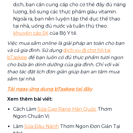
dịch, bạn cần cung cấp cho cơ thể đầy đủ năng
lượng, bổ sung các thực phẩm giàu vitamin.
Ngoài ra, bạn nên luyện tập thể dục thể thao
tại nhà, uống đủ nước và tuân thủ theo
khuyến cáo 5K
của Bộ Y tế.
Việc mua sắm online là giải pháp an toàn cho bạn
và cả gia đình. Sử dụng
dịch vụ đi chợ hộ tại
bTaskee
để bạn luôn có đủ thực phẩm tươi ngon
cho bữa ăn dinh dưỡng của gia đình. Chỉ với vài
thao tác đặt lịch đơn giản giúp bạn an tâm mua
sắm tại nhà
.
Tải ngay ứng dụng bTaskee tại đây
Xem thêm bài viết:
Cách Làm
Sữa Gạo Rang Hàn Quốc
Thơm
Ngon Chuẩn Vị
Làm
Sữa Đậu Nành
Thơm Ngon Đơn Giản Tại