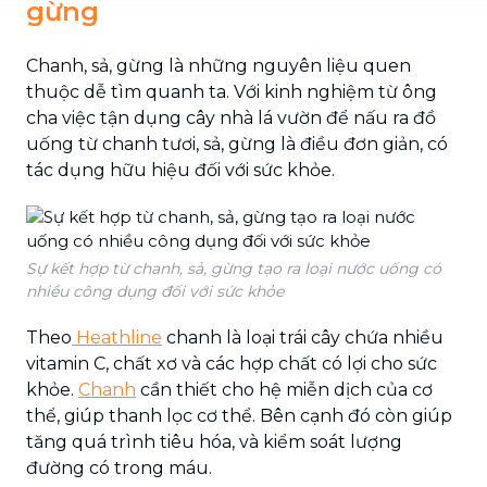
gừng
Chanh, sả, gừng là những nguyên liệu quen
thuộc dễ tìm quanh ta. Với kinh nghiệm từ ông
cha việc tận dụng cây nhà lá vườn để nấu ra đồ
uống từ chanh tươi, sả, gừng là điều đơn giản, có
tác dụng hữu hiệu đối với sức khỏe.
Sự kết hợp từ chanh, sả, gừng tạo ra loại nước uống có
nhiều công dụng đối với sức khỏe
Theo
Heathline
chanh là loại trái cây chứa nhiều
vitamin C, chất xơ và các hợp chất có lợi cho sức
khỏe.
Chanh
cần thiết cho hệ miễn dịch của cơ
thể, giúp thanh lọc cơ thể. Bên cạnh đó còn giúp
tăng quá trình tiêu hóa, và kiểm soát lượng
đường có trong máu.