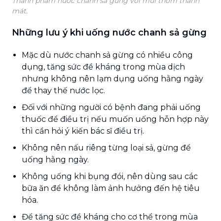
Thành phẩm nước chanh sả gừng với mùi thơm thanh
mát.
Những lưu ý khi uống nước chanh sả gừng
Mặc dù nước chanh sả gừng có nhiều công
dụng, tăng sức đề kháng trong mùa dịch
nhưng không nên lạm dụng uống hằng ngày
để thay thế nước lọc.
Đối với những người có bệnh đang phải uống
thuốc để điều trị nếu muốn uống hỗn hợp này
thì cần hỏi ý kiến bác sĩ điều trị.
Không nên nấu riêng từng loại sả, gừng để
uống hằng ngày.
Không uống khi bụng đói, nên dùng sau các
bữa ăn để không làm ảnh hưởng đến hệ tiêu
hóa.
Để tăng sức đề kháng cho cơ thể trong mùa