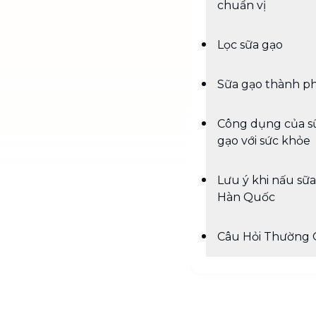
chuẩn vị
Lọc sữa gạo
Sữa gạo thành p
Công dụng của s
gạo với sức khỏe
Lưu ý khi nấu sữ
Hàn Quốc
Câu Hỏi Thường 