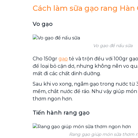
Cách làm sữa gạo rang Hàn
Vo gạo
Vo gạo để nấu sữa
Cho 150gr
gạo
tẻ và trộn đều với 100gr gạo
để loại bỏ cặn dơ, nhưng không nên vo quá
mất đi các chất dinh dưỡng.
Sau khi vo xong, ngâm gạo trong nước từ 3
mềm, chắt nước để ráo. Như vậy giúp món 
thơm ngon hơn.
Tiến hành rang gạo
Rang gạo giúp món sữa thơm 