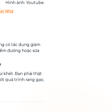
Hình ảnh: Youtube.
ại Nhà
ỡng có tác dụng giảm
hêm đường hoặc sữa
?
 khét. Bạn phải thật
ốt quá trình rang gạo,