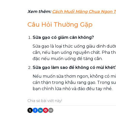
Xem thêm:
Cách Muối Măng Chua Ngon T
Câu Hỏi Thường Gặp
Sữa gạo có giảm cân không?
Sữa gạo là loại thức uống giàu dinh dư
cân, nếu bạn uống nguyên chất. Pha t
đặc nếu muốn uống để tăng cân.
Sữa gạo làm sao để không có mùi khét
Nếu muốn sữa thơm ngon, không có mùi
cẩn thận trong khâu rang gạo. Trong su
bạn chình lữa nhỏ và đảo đều tay nhé.
Chia sẻ bài viết này!