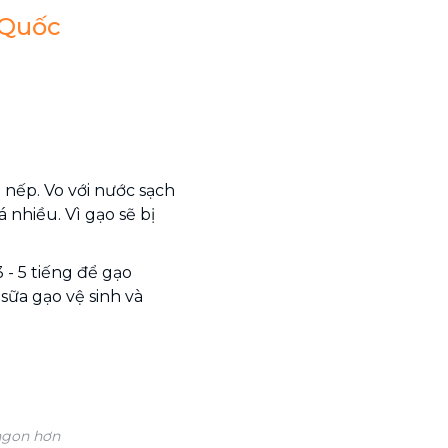
 Quốc
 nếp. Vo với nước sạch
 nhiều. Vì gạo sẽ bị
 - 5 tiếng để gạo
sữa gạo vệ sinh và
ngon hơn