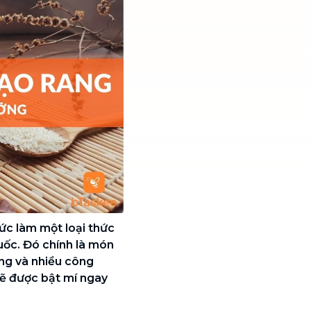
c làm một loại thức
uốc. Đó chính là món
ỡng và nhiều công
sẽ được bật mí ngay