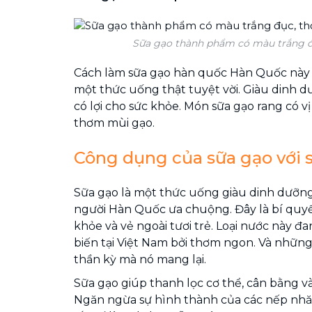
Sữa gạo thành phẩm có màu trắng 
Cách làm sữa gạo hàn quốc Hàn Quốc này 
một thức uống thật tuyệt vời. Giàu dinh d
có lợi cho sức khỏe. Món sữa gạo rang có v
thơm mùi gạo.
Công dụng của sữa gạo với 
Sữa gạo là một thức uống giàu dinh dưỡng
người Hàn Quốc ưa chuộng. Đây là bí quyế
khỏe và vẻ ngoài tươi trẻ. Loại nước này 
biến tại Việt Nam bởi thơm ngon. Và những
thần kỳ mà nó mang lại.
Sữa gạo giúp thanh lọc cơ thể, cân bằng và 
Ngăn ngừa sự hình thành của các nếp nhăn