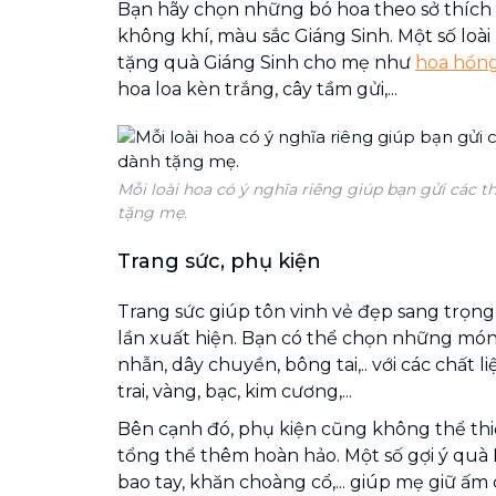
Bạn hãy chọn những bó hoa theo sở thích
không khí, màu sắc Giáng Sinh. Một số loài
tặng quà Giáng Sinh cho mẹ như
hoa hồn
hoa loa kèn trắng, cây tầm gửi,...
Mỗi loài hoa có ý nghĩa riêng giúp bạn gửi các 
tặng mẹ.
Trang sức, phụ kiện
Trang sức giúp tôn vinh vẻ đẹp sang trọng
lần xuất hiện. Bạn có thể chọn những món
nhẫn, dây chuyền, bông tai,.. với các chất 
trai, vàng, bạc, kim cương,...
Bên cạnh đó, phụ kiện cũng không thể th
tổng thể thêm hoàn hảo. Một số gợi ý quà 
bao tay, khăn choàng cổ,... giúp mẹ giữ ấm