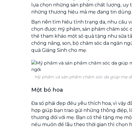
lựa chọn những sản phẩm chất lượng, uy 
những thương hiệu mà mẹ đang tin dùng.
Bạn nên tìm hiểu tình trạng da, nhu cầu v
chọn được mỹ phẩm, sản phẩm chăm sóc d
thể tham khảo một số quà tặng như sữa t
chống nắng, son, bộ chăm sóc da ngăn ngừa
quà Giáng Sinh cho mẹ.
Mỹ phẩm và sản phẩm chăm sóc da giúp mẹ duy
Một bó hoa
Đa số phái đẹp đều yêu thích hoa, vì vậy 
hợp giúp bạn trao gửi những thông điệp, l
thương đối với mẹ. Bạn có thể tặng mẹ mộ
nếu muốn để lâu theo thời gian thì chọn hoa