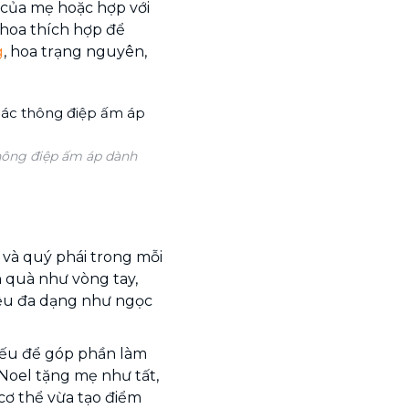
 của mẹ hoặc hợp với
 hoa thích hợp để
g
, hoa trạng nguyên,
thông điệp ấm áp dành
 và quý phái trong mỗi
 quà như vòng tay,
liệu đa dạng như ngọc
iếu để góp phần làm
Noel tặng mẹ như tất,
 cơ thể vừa tạo điểm