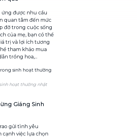
p ứng được nhu cầu
nên quan tâm đến mức
p đỡ trong cuộc sống
ch của mẹ, bạn có thể
trị và lợi ích tương
ó thể tham khảo mua
ẫn trồng hoa,...
sinh hoạt thường nhật
ừng Giáng Sinh
rao gửi tình yêu
n cạnh việc lựa chọn