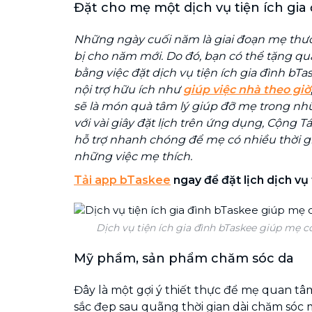
Đặt cho mẹ một dịch vụ tiện ích gia
Những ngày cuối năm là giai đoạn mẹ thư
bị cho năm mới. Do đó, bạn có thể tặng q
bằng việc đặt dịch vụ tiện ích gia đình bT
nội trợ hữu ích như
giúp việc nhà theo giờ
sẽ là món quà tâm lý giúp đỡ mẹ trong nh
với vài giây đặt lịch trên ứng dụng, Cộng T
hỗ trợ nhanh chóng để mẹ có nhiều thời g
những việc mẹ thích.
Tải app bTaskee
ngay để đặt lịch dịch vụ 
Dịch vụ tiện ích gia đình bTaskee giúp mẹ có
Mỹ phẩm, sản phẩm chăm sóc da
Đây là một gợi ý thiết thực để mẹ quan tâ
sắc đẹp sau quãng thời gian dài chăm sóc 