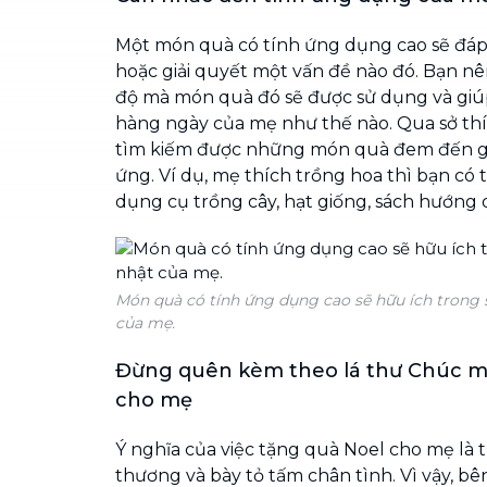
Một món quà có tính ứng dụng cao sẽ đá
hoặc giải quyết một vấn đề nào đó. Bạn 
độ mà món quà đó sẽ được sử dụng và giú
hàng ngày của mẹ như thế nào. Qua sở thí
tìm kiếm được những món quà đem đến giá 
ứng. Ví dụ, mẹ thích trồng hoa thì bạn c
dụng cụ trồng cây, hạt giống, sách hướng d
Món quà có tính ứng dụng cao sẽ hữu ích trong 
của mẹ.
Đừng quên kèm theo lá thư Chúc m
cho mẹ
Ý nghĩa của việc tặng quà Noel cho mẹ là t
thương và bày tỏ tấm chân tình. Vì vậy, bê