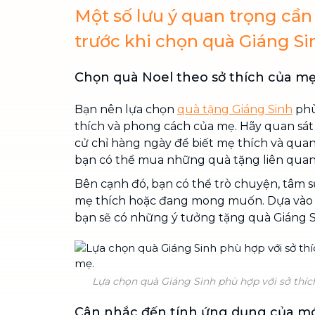
Một số lưu ý quan trọng cần
trước khi chọn quà Giáng S
Chọn quà Noel theo sở thích của m
Bạn nên lựa chọn
quà tặng Giáng Sinh
phù
thích và phong cách của mẹ. Hãy quan sá
cử chỉ hàng ngày để biết mẹ thích và quan
bạn có thể mua những quà tặng liên qua
Bên cạnh đó, bạn có thể trò chuyện, tâm 
mẹ thích hoặc đang mong muốn. Dựa vào n
bạn sẽ có những ý tưởng tặng quà Giáng 
Lựa chọn quà Giáng Sinh phù hợp với sở thíc
Cân nhắc đến tính ứng dụng của m