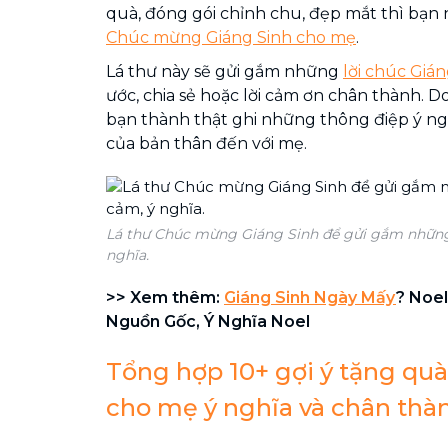
quà, đóng gói chỉnh chu, đẹp mắt thì bạn
Chúc mừng Giáng Sinh cho mẹ
.
Lá thư này sẽ gửi gắm những
lời chúc Gián
ước, chia sẻ hoặc lời cảm ơn chân thành. Do
bạn thành thật ghi những thông điệp ý ng
của bản thân đến với mẹ.
Lá thư Chúc mừng Giáng Sinh để gửi gắm những
nghĩa.
>> Xem thêm:
Giáng Sinh Ngày Mấy
? Noe
Nguồn Gốc, Ý Nghĩa Noel
Tổng hợp 10+ gợi ý tặng quà
cho mẹ ý nghĩa và chân thà