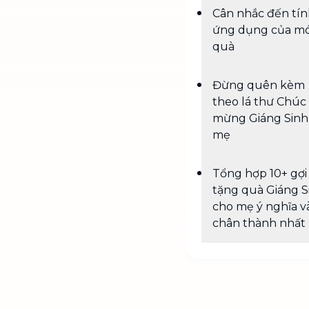
Cân nhắc đến tí
ứng dụng của m
quà
Đừng quên kèm
theo lá thư Chúc
mừng Giáng Sinh
mẹ
Tổng hợp 10+ gợi
tặng quà Giáng S
cho mẹ ý nghĩa v
chân thành nhất