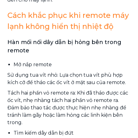
Cách khắc phục khi remote máy
lạnh không hiển thị nhiệt độ
Hàn mối nối dây dẫn bị hỏng bên trong
remote
Mở nắp remote
Sử dụng tua vít nhỏ: Lựa chọn tua vít phù hợp
kích cỡ để tháo các ốc vít ở mặt sau của remote.
Tách hai phần vỏ remote ra: Khi đã tháo được các
ốc vít, nhẹ nhàng tách hai phần vỏ remote ra.
Đảm bảo thao tác được thực hiện nhẹ nhàng để
tránh làm gãy hoặc làm hỏng các linh kiện bên
trong.
Tìm kiếm dây dẫn bị đứt