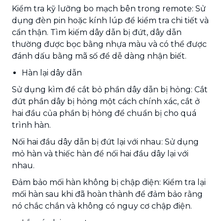
Kiểm tra kỹ lưỡng bo mạch bên trong remote: Sử
dụng đèn pin hoặc kính lúp để kiểm tra chi tiết và
cẩn thận. Tìm kiếm dây dẫn bị đứt, dây dẫn
thường được bọc bằng nhựa màu và có thể được
đánh dấu bằng mã số để dễ dàng nhận biết.
Hàn lại dây dẫn
Sử dụng kìm để cắt bỏ phần dây dẫn bị hỏng: Cắt
đứt phần dây bị hỏng một cách chính xác, cắt ở
hai đầu của phần bị hỏng để chuẩn bị cho quá
trình hàn.
Nối hai đầu dây dẫn bị đứt lại với nhau: Sử dụng
mỏ hàn và thiếc hàn để nối hai đầu dây lại với
nhau.
Đảm bảo mối hàn không bị chập điện: Kiểm tra lại
mối hàn sau khi đã hoàn thành để đảm bảo rằng
nó chắc chắn và không có nguy cơ chập điện.