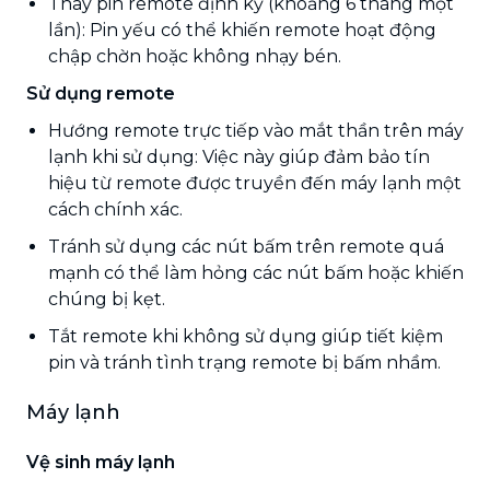
Thay pin remote định kỳ (khoảng 6 tháng một
lần): Pin yếu có thể khiến remote hoạt động
chập chờn hoặc không nhạy bén.
Sử dụng remote
Hướng remote trực tiếp vào mắt thần trên máy
lạnh khi sử dụng: Việc này giúp đảm bảo tín
hiệu từ remote được truyền đến máy lạnh một
cách chính xác.
Tránh sử dụng các nút bấm trên remote quá
mạnh có thể làm hỏng các nút bấm hoặc khiến
chúng bị kẹt.
Tắt remote khi không sử dụng giúp tiết kiệm
pin và tránh tình trạng remote bị bấm nhầm.
Máy lạnh
Vệ sinh máy lạnh