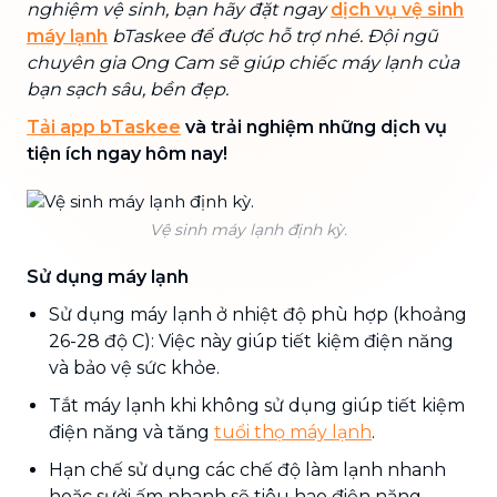
nghiệm vệ sinh, bạn hãy đặt ngay
dịch vụ vệ sinh
máy lạnh
bTaskee để được hỗ trợ nhé. Đội ngũ
chuyên gia Ong Cam sẽ giúp chiếc máy lạnh của
bạn sạch sâu, bền đẹp.
Tải app bTaskee
và trải nghiệm những dịch vụ
tiện ích ngay hôm nay!
Vệ sinh máy lạnh định kỳ.
Sử dụng máy lạnh
Sử dụng máy lạnh ở nhiệt độ phù hợp (khoảng
26-28 độ C): Việc này giúp tiết kiệm điện năng
và bảo vệ sức khỏe.
Tắt máy lạnh khi không sử dụng giúp tiết kiệm
điện năng và tăng
tuổi thọ máy lạnh
.
Hạn chế sử dụng các chế độ làm lạnh nhanh
hoặc sưởi ấm nhanh sẽ tiêu hao điện năng