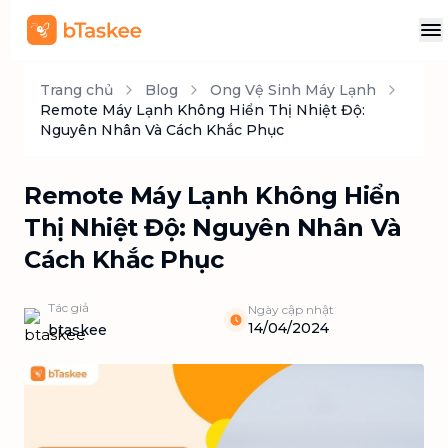
Trang chủ
Blog
Ong Vệ Sinh Máy Lạnh
Remote Máy Lạnh Không Hiển Thị Nhiệt Độ:
Nguyên Nhân Và Cách Khắc Phục
Remote Máy Lạnh Không Hiển
Thị Nhiệt Độ: Nguyên Nhân Và
Cách Khắc Phục
Tác giả
Ngày cập nhật
14/04/2024
btaskee