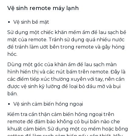
Vệ sinh remote máy lạnh
Vệ sinh bề mặt
Sử dụng một chiếc khăn mềm ẩm để lau sạch bề
mặt của remote. Tránh sử dụng quá nhiều nước
để tránh làm ướt bên trong remote và gây hỏng
hóc.
Dùng một góc của khăn ẩm để lau sạch màn
hình hiển thị và các nút bấm trên remote. Đây là
các điểm tiếp xúc thường xuyên với tay, nên cần
được vệ sinh kỹ lưỡng để loại bỏ dầu mỡ và bụi
bẩn.
Vệ sinh cảm biến hồng ngoại
Kiểm tra cẩn thận cảm biến hồng ngoại trên
remote để đảm bảo không có bụi bẩn nào che
khuất cảm biến. Sử dụng một cọ mềm hoặc bông