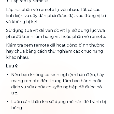
Lắp ráp lại remote
Lắp hai phần vỏ remote lại với nhau: Tất cả các
linh kiện và dây dẫn phải được đặt vào đúng vị trí
và không bị kẹt.
Sử dụng tua vít để vặn ốc vít lại, sử dụng lực vừa
phải để tránh làm hỏng vít hoặc phần vỏ remote.
Kiểm tra xem remote đã hoạt động bình thường
hay chưa bằng cách thử nghiệm các chức năng
khác nhau.
Lưu ý:
Nếu bạn không có kinh nghiệm hàn điện, hãy
mang remote đến trung tâm bảo hành hoặc
dịch vụ sửa chữa chuyên nghiệp để được hỗ
trợ.
Luôn cẩn thận khi sử dụng mỏ hàn để tránh bị
bỏng.