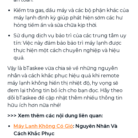
Kiểm tra gas, dầu máy và các bộ phận khác của
máy lạnh định kỳ giúp phát hiện sớm các hư
hỏng tiềm ẩn và sửa chữa kịp thời.
Sử dụng dịch vụ bảo trì của các trung tâm uy
tín: Việc này đảm bảo bảo trì máy lạnh được
thực hiện một cách chuyên nghiệp và hiệu
quả.
Vậy là bTaskee vừa chia sẻ về những nguyên
nhân và cách khắc phục hiệu quả khi remote
máy lạnh không hiển thị nhiệt độ, hy vọng sẽ
đem lại thông tin bổ ích cho bạn đọc. Hãy theo
dõi bTaskee để cập nhật thêm nhiều thông tin
hữu ích hơn nữa nhé!
>>> Xem thêm các nội dung liên quan:
Máy Lạnh Không Có Gió
: Nguyên Nhân Và
Cách Khắc Phục