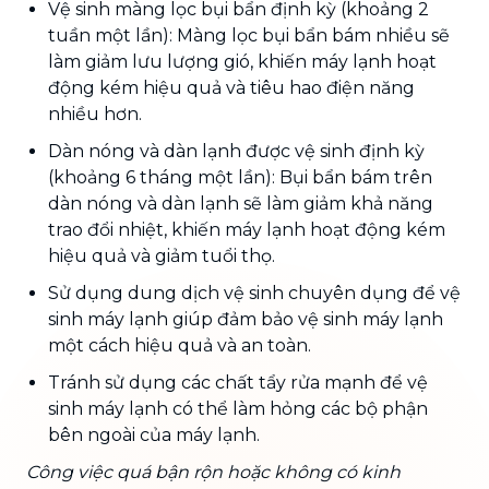
Vệ sinh màng lọc bụi bẩn định kỳ (khoảng 2
tuần một lần): Màng lọc bụi bẩn bám nhiều sẽ
làm giảm lưu lượng gió, khiến máy lạnh hoạt
động kém hiệu quả và tiêu hao điện năng
nhiều hơn.
Dàn nóng và dàn lạnh được vệ sinh định kỳ
(khoảng 6 tháng một lần): Bụi bẩn bám trên
dàn nóng và dàn lạnh sẽ làm giảm khả năng
trao đổi nhiệt, khiến máy lạnh hoạt động kém
hiệu quả và giảm tuổi thọ.
Sử dụng dung dịch vệ sinh chuyên dụng để vệ
sinh máy lạnh giúp đảm bảo vệ sinh máy lạnh
một cách hiệu quả và an toàn.
Tránh sử dụng các chất tẩy rửa mạnh để vệ
sinh máy lạnh có thể làm hỏng các bộ phận
bên ngoài của máy lạnh.
Công việc quá bận rộn hoặc không có kinh