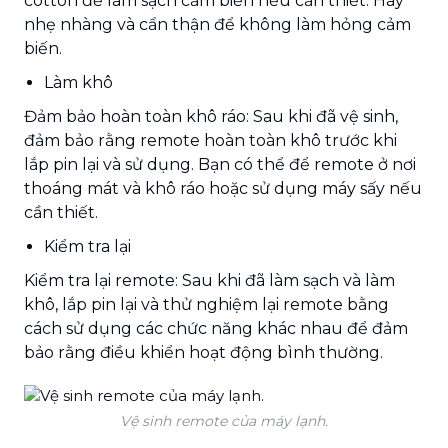
cotton để làm sạch cảm biến nếu cần thiết. Hãy
nhẹ nhàng và cẩn thận để không làm hỏng cảm
biến.
Làm khô
Đảm bảo hoàn toàn khô ráo: Sau khi đã vệ sinh,
đảm bảo rằng remote hoàn toàn khô trước khi
lắp pin lại và sử dụng. Bạn có thể để remote ở nơi
thoáng mát và khô ráo hoặc sử dụng máy sấy nếu
cần thiết.
Kiểm tra lại
Kiểm tra lại remote: Sau khi đã làm sạch và làm
khô, lắp pin lại và thử nghiệm lại remote bằng
cách sử dụng các chức năng khác nhau để đảm
bảo rằng điều khiển hoạt động bình thường.
Vệ sinh remote của máy lạnh.