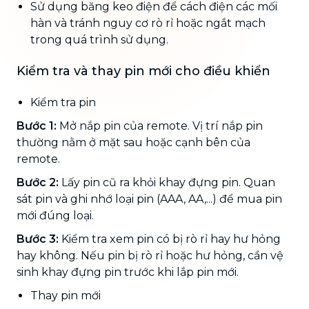
Sử dụng băng keo điện để cách điện các mối
hàn và tránh nguy cơ rò rỉ hoặc ngắt mạch
trong quá trình sử dụng.
Kiểm tra và thay pin mới cho điều khiển
Kiểm tra pin
Bước 1:
Mở nắp pin của remote. Vị trí nắp pin
thường nằm ở mặt sau hoặc cạnh bên của
remote.
Bước 2:
Lấy pin cũ ra khỏi khay đựng pin. Quan
sát pin và ghi nhớ loại pin (AAA, AA,...) để mua pin
mới đúng loại.
Bước 3:
Kiểm tra xem pin có bị rò rỉ hay hư hỏng
hay không. Nếu pin bị rò rỉ hoặc hư hỏng, cần vệ
sinh khay đựng pin trước khi lắp pin mới.
Thay pin mới