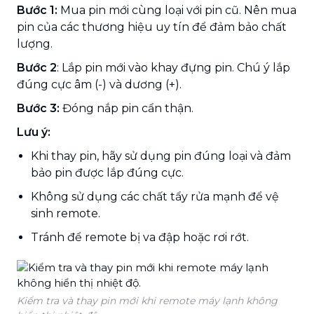
Bước 1:
Mua pin mới cùng loại với pin cũ. Nên mua
pin của các thương hiệu uy tín để đảm bảo chất
lượng.
Bước 2
: Lắp pin mới vào khay đựng pin. Chú ý lắp
đúng cực âm (-) và dương (+).
Bước 3:
Đóng nắp pin cẩn thận.
Lưu ý:
Khi thay pin, hãy sử dụng pin đúng loại và đảm
bảo pin được lắp đúng cực.
Không sử dụng các chất tẩy rửa mạnh để vệ
sinh remote.
Tránh để remote bị va đập hoặc rơi rớt.
Kiểm tra và thay pin mới khi remote máy lạnh không