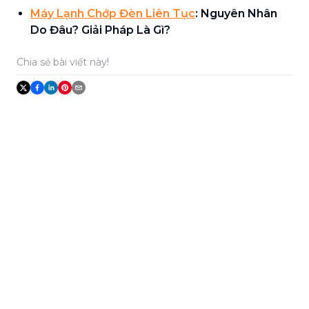
Máy Lạnh Chớp Đèn Liên Tục
: Nguyên Nhân
Do Đâu? Giải Pháp Là Gì?
Chia sẻ bài viết này!