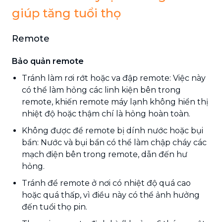
giúp tăng tuổi thọ
Remote
Bảo quản remote
Tránh làm rơi rớt hoặc va đập remote: Việc này
có thể làm hỏng các linh kiện bên trong
remote, khiến remote máy lạnh không hiển thị
nhiệt độ hoặc thậm chí là hỏng hoàn toàn.
Không được để remote bị dính nước hoặc bụi
bẩn: Nước và bụi bẩn có thể làm chập cháy các
mạch điện bên trong remote, dẫn đến hư
hỏng.
Tránh để remote ở nơi có nhiệt độ quá cao
hoặc quá thấp, vì điều này có thể ảnh hưởng
đến tuổi thọ pin.