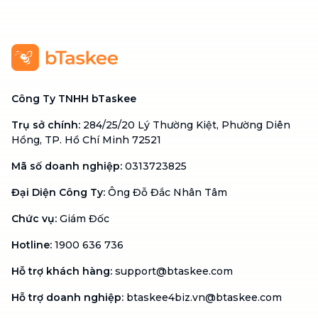
Công Ty TNHH bTaskee
Trụ sở chính
:
284/25/20 Lý Thường Kiệt, Phường Diên
Hồng, TP. Hồ Chí Minh 72521
Mã số doanh nghiệp
:
0313723825
Đại Diện Công Ty
:
Ông Đỗ Đắc Nhân Tâm
Chức vụ
:
Giám Đốc
Hotline
:
1900 636 736
Hỗ trợ khách hàng
:
support@btaskee.com
Hỗ trợ doanh nghiệp
:
btaskee4biz.vn@btaskee.com