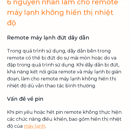
6 nguyên nhân làm cho remote
máy lạnh không hiển thị nhiệt
độ
Remote máy lạnh đứt dây dẫn
Trong quá trình sử dụng, dây dẫn bên trong
remote có thể bị đứt do sự mài mòn hoặc do va
đập trong quá trình sử dụng. Khi dây dẫn bị đứt,
khả năng kết nối giữa remote và máy lạnh bị gián
đoạn, làm cho remote máy lạnh không hiển thị
nhiệt độ dù vẫn thao tác bình thường.
Vấn đề về pin
Khi pin yếu hoặc hết pin remote không thực hiện
các chức năng điều khiển, bao gồm hiển thị nhiệt
độ của
máy lạnh
.