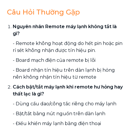
Câu Hỏi Thường Gặp
Nguyên nhân Remote máy lạnh không tắt là
gì?
- Remote không hoạt động do hết pin hoặc pin
rỉ sét không nhận được tín hiệu pin.
- Board mạch điện của remote bị lỗi
- Board nhận tín hiệu trên dàn lạnh bị hỏng
nên không nhận tín hiệu từ remote
Cách bật/tắt máy lạnh khi remote hư hỏng hay
thất lạc là gì?
- Dùng cầu dao/công tắc riêng cho máy lạnh
- Bật/tắt bằng nút nguồn trên dàn lạnh
- Điều khiền máy lạnh bằng điện thoại