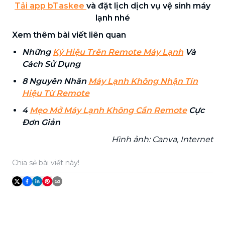
Tải app bTaskee
và đặt lịch dịch vụ vệ sinh máy
lạnh nhé
Xem thêm bài viết liên quan
Những
Ký Hiệu Trên Remote Máy Lạnh
Và
Cách Sử Dụng
8 Nguyên Nhân
Máy Lạnh Không Nhận Tín
Hiệu Từ Remote
4
Mẹo Mở Máy Lạnh Không Cần Remote
Cực
Đơn Giản
Hình ảnh: Canva, Internet
Chia sẻ bài viết này!