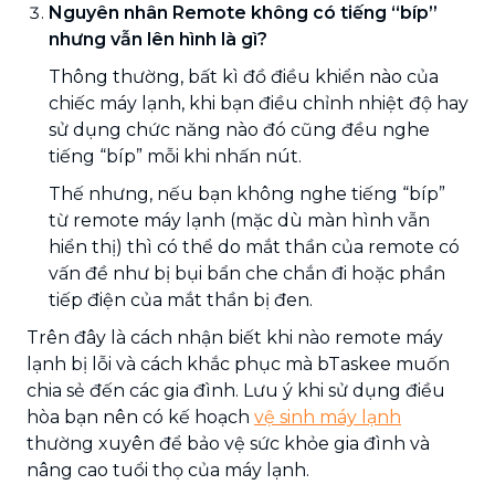
Nguyên nhân Remote không có tiếng “bíp”
nhưng vẫn lên hình là gì?
Thông thường, bất kì đồ điều khiển nào của
chiếc máy lạnh, khi bạn điều chỉnh nhiệt độ hay
sử dụng chức năng nào đó cũng đều nghe
tiếng “bíp” mỗi khi nhấn nút.
Thế nhưng, nếu bạn không nghe tiếng “bíp”
từ remote máy lạnh (mặc dù màn hình vẫn
hiển thị) thì có thể do mắt thần của remote có
vấn đề như bị bụi bẩn che chắn đi hoặc phần
tiếp điện của mắt thần bị đen.
Trên đây là cách nhận biết khi nào remote máy
lạnh bị lỗi và cách khắc phục mà bTaskee muốn
chia sẻ đến các gia đình. Lưu ý khi sử dụng điều
hòa bạn nên có kế hoạch
vệ sinh máy lạnh
thường xuyên để bảo vệ sức khỏe gia đình và
nâng cao tuổi thọ của máy lạnh.