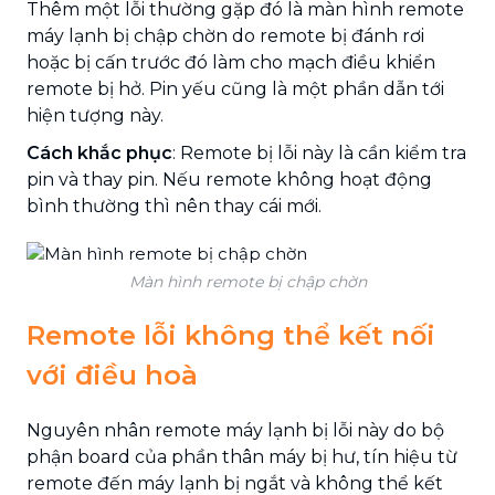
Thêm một lỗi thường gặp đó là màn hình remote
máy lạnh bị chập chờn do remote bị đánh rơi
hoặc bị cấn trước đó làm cho mạch điều khiển
remote bị hở. Pin yếu cũng là một phần dẫn tới
hiện tượng này.
Cách khắc phục
: Remote bị lỗi này là cần kiểm tra
pin và thay pin. Nếu remote không hoạt động
bình thường thì nên thay cái mới.
Màn hình remote bị chập chờn
Remote lỗi không thể kết nối
với điều hoà
Nguyên nhân remote máy lạnh bị lỗi này do bộ
phận board của phần thân máy bị hư, tín hiệu từ
remote đến máy lạnh bị ngắt và không thể kết