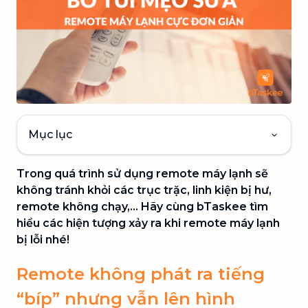
Mục lục
Trong quá trình sử dụng remote máy lạnh sẽ
không tránh khỏi các trục trặc, linh kiện bị hư,
remote không chạy,... Hãy cùng bTaskee tìm
hiểu các hiện tượng xảy ra khi remote máy lạnh
bị lỗi nhé!
Remote không phát ra tiếng
“bíp” nhưng vẫn lên hình