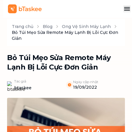
Trang chủ
Blog
Ong Vệ Sinh Máy Lạnh
Bỏ Túi Mẹo Sửa Remote Máy Lạnh Bị Lỗi Cực Đơn
Giản
Bỏ Túi Mẹo Sửa Remote Máy
Lạnh Bị Lỗi Cực Đơn Giản
Tác giả
Ngày cập nhật
19/09/2022
btaskee