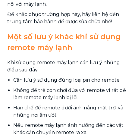
nối với máy lạnh.
Để khắc phục trường hợp này, hãy liên hệ đến
trung tâm bảo hành để được sửa chữa nhé!
Một số lưu ý khác khi sử dụng
remote máy lạnh
Khi sử dụng remote máy lạnh cần lưu ý những
điều sau đây:
Cần lưu ý sử dụng đúng loại pin cho remote.
Không để trẻ con chơi đùa với remote vì rất dễ
làm remote máy lạnh bị lỗi.
Hạn chế để remote dưới ánh nắng mặt trời và
những nơi ẩm ướt.
Nếu remote máy lạnh ảnh hưởng đến các vật
khác cần chuyển remote ra xa.