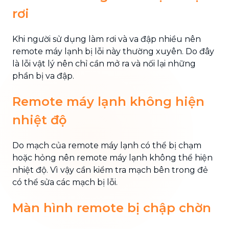
rơi
Khi người sử dụng làm rơi và va đập nhiều nên
remote máy lạnh bị lỗi này thường xuyên. Do đây
là lỗi vật lý nên chỉ cần mở ra và nối lại những
phần bị va đập.
Remote máy lạnh không hiện
nhiệt độ
Do mạch của remote máy lạnh có thể bị chạm
hoặc hỏng nên remote máy lạnh không thể hiện
nhiệt độ. Vì vậy cần kiểm tra mạch bên trong đẻ
có thể sửa các mạch bị lỗi.
Màn hình remote bị chập chờn