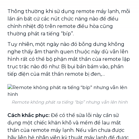
Thông thường khi sử dụng remote máy lạnh, mỗi
lần ấn bất cứ các nút chức năng nào để điều
chỉnh nhiệt độ trên remote điều hòa cũng
thường phát ra tiếng “bíp”.
Tuy nhiên, một ngày nào đó bỗng dưng không
nghe thấy âm thanh quen thuộc này dù vẫn lên
hình rất có thể bộ phận mắt thần của remote lập
trục trặc nào đó như: Bị bụi bẩn bám vào, phần
tiếp điện của mắt thần remote bị đen,…
Remote không phát ra tiếng “bíp” nhưng vẫn lên hình
Cách khắc phục:
Để có thể sửa lỗi này cần sử
dụng một chiếc khăn khô và mềm để lau mắt
thần của remote máy lạnh. Nếu vẫn chưa được
hãy liên hệ nhân viên kỹ thuật máy lạnh để được