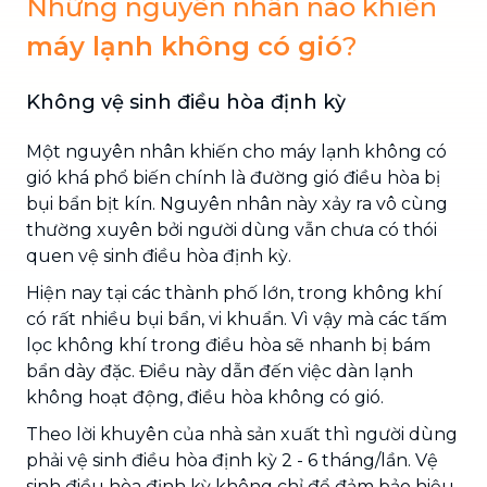
Những nguyên nhân nào khiến
máy lạnh không có gió
?
Không vệ sinh điều hòa định kỳ
Một nguyên nhân khiến cho máy lạnh không có
gió khá phổ biến chính là đường gió điều hòa bị
bụi bẩn bịt kín. Nguyên nhân này xảy ra vô cùng
thường xuyên bởi người dùng vẫn chưa có thói
quen vệ sinh điều hòa định kỳ.
Hiện nay tại các thành phố lớn, trong không khí
có rất nhiều bụi bẩn, vi khuẩn. Vì vậy mà các tấm
lọc không khí trong điều hòa sẽ nhanh bị bám
bẩn dày đặc. Điều này dẫn đến việc dàn lạnh
không hoạt động, điều hòa không có gió.
Theo lời khuyên của nhà sản xuất thì người dùng
phải vệ sinh điều hòa định kỳ 2 - 6 tháng/lần. Vệ
sinh điều hòa định kỳ không chỉ để đảm bảo hiệu