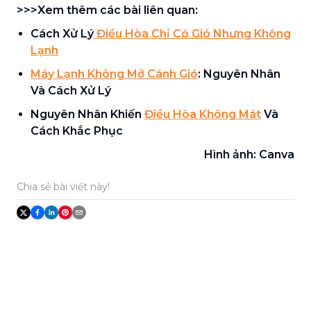
>>>Xem thêm các bài liên quan:
Cách Xử Lý
Điều Hòa Chỉ Có Gió Nhưng Không
Lạnh
Máy Lạnh Không Mở Cánh Gió
: Nguyên Nhân
Và Cách Xử Lý
Nguyên Nhân Khiến
Điều Hòa Không Mát
Và
Cách Khắc Phục
Hình ảnh: Canva
Chia sẻ bài viết này!