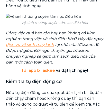
điều hòa có dấu hiệu bám bẩn thì bạn hãy tiến
hành vệ sinh ngay.
Vệ sinh thường xuyên tấm lọc điều hòa
Công việc quá bận rộn hay bạn không có kinh
nghiệm trong việc vệ sinh điều hòa? Hãy đặt ngay
dịch
vụ
vệ sinh máy lạnh
tại nhà của bTaskee để
được trợ giúp. Đội ngũ chuyên gia bTaskee
chuyên nghiệp sẽ giúp làm sạch điều hòa của
bạn một cách toàn diện.
Tải app bTaskee
và đặt lịch ngay!
Kiểm tra tụ điện động cơ
Nếu tụ điện động cơ của quạt dàn lạnh bị lỗi, dẫn
đến chạy chậm hoặc không quay thì bạn cần
tháo vỏ động cơ quạt và tụ điện để kiểm tra. Xác