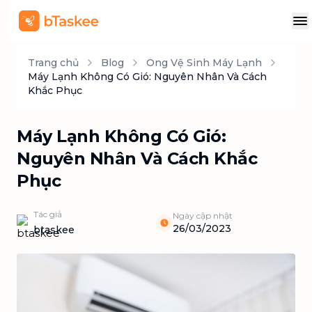
Trang chủ
Blog
Ong Vệ Sinh Máy Lạnh
Máy Lạnh Không Có Gió: Nguyên Nhân Và Cách
Khắc Phục
Máy Lạnh Không Có Gió:
Nguyên Nhân Và Cách Khắc
Phục
Tác giả
Ngày cập nhật
26/03/2023
btaskee