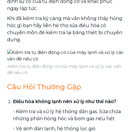
định sự cố của tụ điện động cơ và khắc phục
ngay lập tức.
Khi đã kiểm tra kỹ càng mà vẫn không thấy hỏng
hóc gì bạn hãy liên hệ thợ sửa điều hòa có
chuyên môn để kiểm tra lại bằng thiết bị chuyên
dụng.
Kiểm tra tụ điện động cơ của máy lạnh và xử lý các vấn
đề nếu có
Câu Hỏi Thường Gặp
Điều hòa không lạnh nên xử lý như thế nào?
- Kiểm tra và xử lý hệ thống dẫn gas. Sửa chữa
những phần hỏng hóc và bơm gas nếu hết.
- Vệ sinh dàn lạnh, hệ thống lọc gió