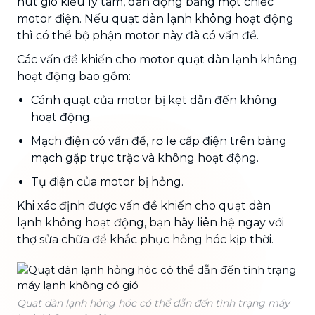
hút gió kiểu ly tâm, dẫn động bằng một chiếc
motor điện. Nếu quạt dàn lạnh không hoạt động
thì có thể bộ phận motor này đã có vấn đề.
Các vấn đề khiến cho motor quạt dàn lạnh không
hoạt động bao gồm:
Cánh quạt của motor bị kẹt dẫn đến không
hoạt động.
Mạch điện có vấn đề, rơ le cấp điện trên bảng
mạch gặp trục trặc và không hoạt động.
Tụ điện của motor bị hỏng.
Khi xác định được vấn đề khiến cho quạt dàn
lạnh không hoạt động, bạn hãy liên hệ ngay với
thợ sửa chữa để khắc phục hỏng hóc kịp thời.
Quạt dàn lạnh hỏng hóc có thể dẫn đến tình trạng máy