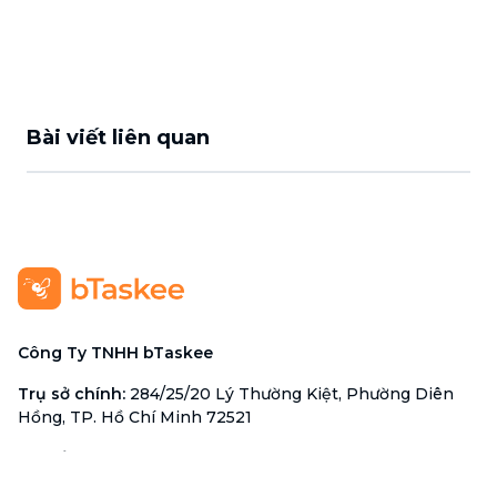
Bài viết liên quan
Công Ty TNHH bTaskee
Trụ sở chính
:
284/25/20 Lý Thường Kiệt, Phường Diên
Hồng, TP. Hồ Chí Minh 72521
Mã số doanh nghiệp
:
0313723825