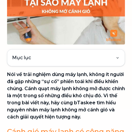
Mục lục
Nói về trải nghiệm dùng máy lạnh, không ít người
đã gặp những “sự cố” phiền toái khi điều khiển
chúng. Cánh quạt máy lạnh không mở được chính
là một trong số những điều khó chịu đó. Vì thế
trong bài viết này, hãy cùng bTaskee tìm hiểu
nguyên nhân máy lạnh không mở cánh gió và
cách giải quyết hiện tượng này.
Cánh gió máy lạnh có công năng