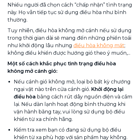
Nhiều người đã chọn cách “chấp nhận” tình trạng
này. Họ vẫn tiếp tục sử dụng điều hòa như bình
thường.
Tuy nhiên, điều hòa không mở cánh nếu sử dụng
trong thời gian dài sẽ mang đến những phiền toái
như khởi động lâu nhưng
điều hòa không mát
;
không điều khiển được hướng gió theo ý muốn,...
Một số cách khắc phục tình trạng điều hòa
không mở cánh gió:
Nếu cánh gió không mở, loại bỏ bất kỳ chướng
ngại vật nào trên cửa cánh gió.
Khởi động lại
điều hòa
bằng cách rút dây nguồn điện và cắm
lại. Nếu dàn lạnh hoạt động bình thường khi
vận hành bằng tay, vui lòng sử dụng bộ điều
khiển từ xa chính hãng.
Kiểm tra xem bạn có đang sử dụng bộ điều
khiển từ xa phù hợp với sản phẩm hay không.