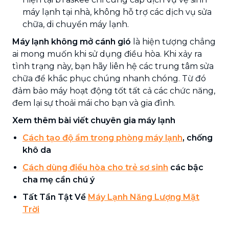
máy lạnh tại nhà, không hỗ trợ các dịch vụ sửa
chữa, di chuyển máy lạnh.
Máy lạnh không mở cánh gió
là hiện tượng chẳng
ai mong muốn khi sử dụng điều hòa. Khi xảy ra
tình trạng này, bạn hãy liên hệ các trung tâm sửa
chữa để khắc phục chúng nhanh chóng. Từ đó
đảm bảo máy hoạt động tốt tất cả các chức năng,
đem lại sự thoải mái cho bạn và gia đình.
Xem thêm bài viết chuyên gia máy lạnh
Cách tạo độ ẩm trong phòng máy lạnh
, chống
khô da
Cách dùng điều hòa cho trẻ sơ sinh
các bậc
cha mẹ cần chú ý
Tất Tần Tật Về
Máy Lạnh Năng Lượng Mặt
Trời