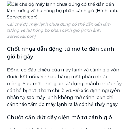
Cài chế độ máy lạnh chưa đúng có thể dẫn đến lầm
tưởng về hư hỏng bộ phận cánh gió (Hình ảnh:
Serviceaircon)
Chốt nhựa dẫn động từ mô tơ đến cánh
gió bị gãy
Động cơ đảo chiều của máy lạnh và cánh gió vốn
được kết nối với nhau bằng một phần nhựa
mỏng. Sau một thời gian sử dụng, mảnh nhựa này
có thể bị nứt, thậm chí là vỡ. Để xác định nguyên
nhân tại sao máy lạnh không mở cánh; bạn chỉ
cần tháo tấm ốp máy lạnh ra là có thể thấy ngay.
Chuột cắn đứt dây điện mô tơ cánh gió