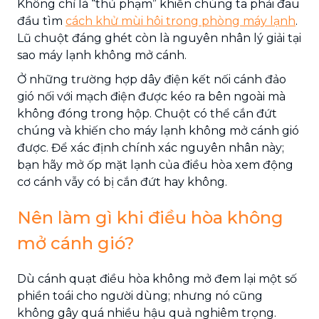
Không chỉ là “thủ phạm” khiến chúng ta phải đau
đầu tìm
cách khử mùi hôi trong phòng máy lạnh
.
Lũ chuột đáng ghét còn là nguyên nhân lý giải tại
sao máy lạnh không mở cánh.
Ở những trường hợp dây điện kết nối cánh đảo
gió nối với mạch điện được kéo ra bên ngoài mà
không đóng trong hộp. Chuột có thể cắn đứt
chúng và khiến cho máy lạnh không mở cánh gió
được. Để xác định chính xác nguyên nhân này;
bạn hãy mở ốp mặt lạnh của điều hòa xem động
cơ cánh vẫy có bị cắn đứt hay không.
Nên làm gì khi điều hòa không
mở cánh gió?
Dù cánh quạt điều hòa không mở đem lại một số
phiền toái cho người dùng; nhưng nó cũng
không gây quá nhiều hậu quả nghiêm trọng.