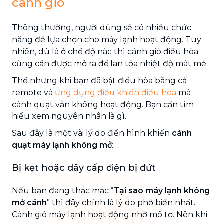
cánh gió
Thông thường, người dùng sẽ có nhiều chức
năng để lựa chọn cho máy lạnh hoạt động. Tuy
nhiên, dù là ở chế độ nào thì cánh gió điều hòa
cũng cần được mở ra để lan tỏa nhiệt độ mát mẻ.
Thế nhưng khi bạn đã bật điều hòa bằng cả
remote và
ứng dụng điều khiển điều hòa
mà
cánh quạt vẫn không hoạt động. Bạn cần tìm
hiểu xem nguyên nhân là gì.
Sau đây là một vài lý do điển hình khiến
cánh
quạt máy lạnh không mở
:
Bị kẹt hoặc dây cấp điện bị đứt
Nếu bạn đang thắc mắc “
Tại sao máy lạnh không
mở cánh
” thì đây chính là lý do phổ biến nhất.
Cánh gió máy lạnh hoạt động nhờ mô tơ. Nên khi