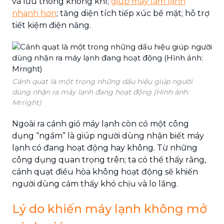
và lưu thông không khí;
giúp máy làm lạnh
nhanh hơn
; tăng diện tích tiếp xúc bề mặt; hỗ trợ
tiết kiệm điện năng.
Cánh quạt là một trong những dấu hiệu giúp người
dùng nhận ra máy lạnh đang hoạt động (Hình ảnh:
Mrright)
Ngoài ra cánh gió máy lạnh còn có một công
dụng “ngầm” là giúp người dùng nhận biết máy
lạnh có đang hoạt động hay không. Từ những
công dụng quan trọng trên; ta có thể thấy rằng,
cánh quạt điều hòa không hoạt động sẽ khiến
người dùng cảm thấy khó chịu và lo lắng.
Lý do khiến máy lạnh không mở