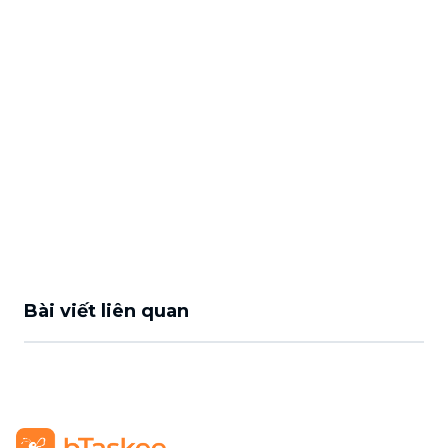
Bài viết liên quan