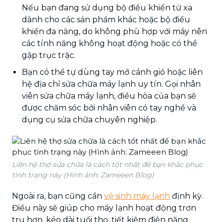
Nếu bạn đang sử dụng bộ điều khiển từ xa
dành cho các sản phẩm khác hoặc bộ điều
khiển đa năng, do không phù hợp với máy nên
các tính năng không hoạt động hoặc có thể
gặp trục trặc.
Bạn có thể tự dùng tay mở cánh gió hoặc liên
hệ địa chỉ sửa chữa máy lạnh uy tín. Gọi nhân
viên sửa chữa máy lạnh, điều hòa của bạn sẽ
được chăm sóc bởi nhân viên có tay nghề và
dụng cụ sửa chữa chuyên nghiệp.
Liên hệ thợ sửa chữa là cách tốt nhất để bạn khắc phục
tình trạng này (Hình ảnh: Zameeen Blog)
Ngoài ra, bạn cũng cần
vệ sinh máy lạnh
định kỳ.
Điều này sẽ giúp cho máy lạnh hoạt động trơn
tru hơn, kéo dài tuổi thọ, tiết kiệm điện năng.