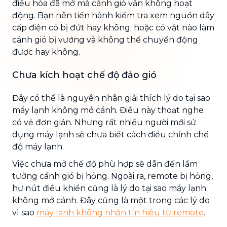
điều hòa đã mở mà cánh gió vẫn không hoạt
động. Bạn nên tiến hành kiểm tra xem nguồn dây
cấp điện có bị đứt hay không; hoặc có vật nào làm
cánh gió bị vướng và không thể chuyển động
được hay không.
Chưa kích hoạt chế độ đảo gió
Đây có thể là nguyên nhân giải thích lý do tại sao
máy lạnh không mở cánh. Điều này thoạt nghe
có vẻ đơn giản. Nhưng rất nhiều người mới sử
dụng máy lạnh sẽ chưa biết cách điều chỉnh chế
độ máy lạnh.
Việc chưa mở chế độ phù hợp sẽ dẫn đến lầm
tưởng cánh gió bị hỏng. Ngoài ra, remote bị hỏng,
hư nút điều khiển cũng là lý do tại sao máy lạnh
không mở cánh. Đây cũng là một trong các lý do
vì sao
máy lạnh không nhận tín hiệu từ remote
.