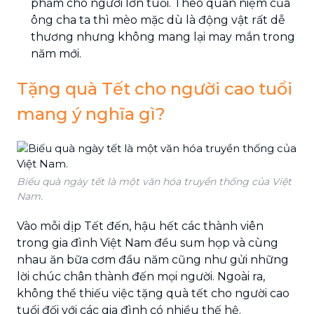
phẩm cho người lớn tuổi. Theo quan niệm của
ông cha ta thì mèo mặc dù là động vật rất dễ
thương nhưng không mang lại may mắn trong
năm mới.
Tặng quà Tết cho người cao tuổi
mang ý nghĩa gì?
Biếu quà ngày tết là một văn hóa truyền thống của Việt
Nam.
Vào mỗi dịp Tết đến, hậu hết các thành viên
trong gia đình Việt Nam đều sum họp và cùng
nhau ăn bữa cơm đầu năm cũng như gửi những
lời chúc chân thành đến mọi người. Ngoài ra,
không thể thiếu việc tặng quà tết cho người cao
tuổi đối với các gia đình có nhiều thế hệ.