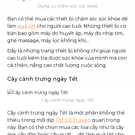
Dụng cụ chăm sóc sức khỏe.
Bạn có thể mua các thiết bị chăm sóc sức khỏe để
làm
quà tết
cho người cao tuổi. Những thiết bị cơ
bản bao gồm máy đo huyết áp, máy đo nhịp tim,
ghế massage, máy lọc không khí,…
Đây là những trang thiết bị không chỉ giúp người
cao tuổi kiểm tra được sức khỏe của mình mà còn
cải thiện, nâng cao chất lượng cuộc sống.
Cây cảnh trưng ngày Tết
Cây cảnh trưng ngày Tết.
Cây cảnh trưng ngày Tết là một phần không thể
thiếu trong mỗi dịp
Tết Cổ Truyền
quan trọng
này. Bạn có thể chọn mua các loại cây như là cây
mai, cây đào hoặc cây quất, … để làm quà tết cho