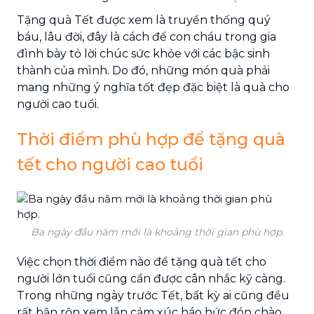
Tặng quà Tết được xem là truyền thống quý
báu, lâu đời, đây là cách để con cháu trong gia
đình bày tỏ lời chúc sức khỏe với các bậc sinh
thành của mình. Do đó, những món quà phải
mang những ý nghĩa tốt đẹp đặc biệt là quà cho
người cao tuổi.
Thời điểm phù hợp để tặng quà
tết cho người cao tuổi
Ba ngày đầu năm mới là khoảng thời gian phù hợp.
Việc chọn thời điểm nào để tặng quà tết cho
người lớn tuổi cũng cần được cân nhắc kỹ càng.
Trong những ngày trước Tết, bất kỳ ai cũng đều
rất bận rộn xem lẫn cảm xúc háo hức đón chào