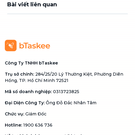
Bài viết liên quan
Công Ty TNHH bTaskee
Trụ sở chính
:
284/25/20 Lý Thường Kiệt, Phường Diên
Hồng, TP. Hồ Chí Minh 72521
Mã số doanh nghiệp
:
0313723825
Đại Diện Công Ty
:
Ông Đỗ Đắc Nhân Tâm
Chức vụ
:
Giám Đốc
Hotline
:
1900 636 736