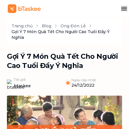
Trang chủ
Blog
Ong Đón Lễ
Gợi Ý 7 Món Quà Tết Cho Người Cao Tuổi Đầy Ý
Nghĩa
Gợi Ý 7 Món Quà Tết Cho Người
Cao Tuổi Đầy Ý Nghĩa
Tác giả
Ngày cập nhật
24/12/2022
btaskee