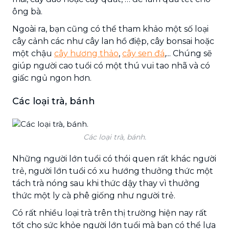
ông bà.
Ngoài ra, bạn cũng có thể tham khảo một số loại
cây cảnh các như cây lan hồ điệp, cây bonsai hoặc
một chậu
cây hương thảo
,
cây sen đá
,... Chúng sẽ
giúp người cao tuổi có một thú vui tao nhã và có
giấc ngủ ngon hơn.
Các loại trà, bánh
Các loại trà, bánh.
Những người lớn tuổi có thói quen rất khác người
trẻ, người lớn tuổi có xu hướng thưởng thức một
tách trà nóng sau khi thức dậy thay vì thưởng
thức một ly cà phê giống như người trẻ.
Có rất nhiều loại trà trên thị trường hiện nay rất
tốt cho sức khỏe người lớn tuổi mà bạn có thể lựa