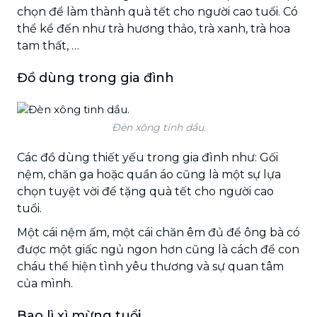
chọn để làm thành quà tết cho người cao tuổi. Có
thể kể đến như trà hương thảo, trà xanh, trà hoa
tam thất, …
Đồ dùng trong gia đình
Đèn xông tinh dầu.
Các đồ dùng thiết yếu trong gia đình như: Gối
nệm, chăn ga hoặc quần áo cũng là một sự lựa
chọn tuyệt vời để tặng quà tết cho người cao
tuổi.
Một cái nệm ấm, một cái chăn êm đủ để ông bà có
được một giấc ngủ ngon hơn cũng là cách để con
cháu thể hiện tình yêu thương và sự quan tâm
của mình.
Bao lì xì mừng tuổ
i