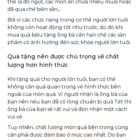
thể là đồ ngọt, các món ăn chứa nhiều muối hoặc
đã qua chế biến sẵn,...
Bởi vì các chức năng trong cơ thể người lớn tuổi
không còn hoạt động tốt như trước, do đó khi
mua quà biếu tặng ông bà cần hạn chế các sản
phẩm có ảnh hưởng đến sức khỏe người lớn tuổi.
Quà tặng nên được chú trọng về chất
lượng hơn hình thức
Khi tặng quà cho người lớn tuổi, bạn có thể
không cần quá quan trọng về hình thức bên
ngoài của món quà. Vì người nhận là ông bà của
bạn nên nếu bạn đã có lòng chuẩn bị quà Tết thì
ông bà của bạn sẽ rất vui và đón nhận một cách
vui vẻ.
Tuy nhiên, chất lượng món quà bên trong cũng
cần phải được đảm bảo ở mức cao nhất. Do bạn