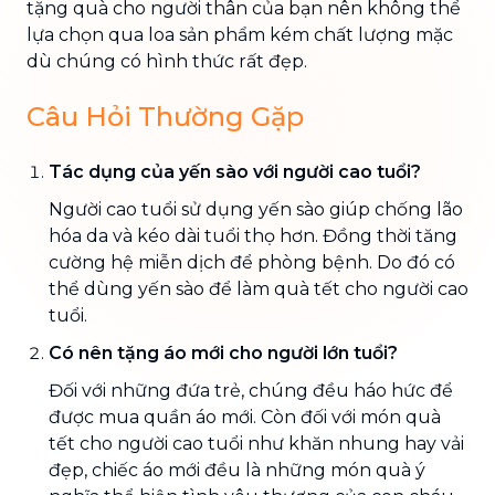
tặng quà cho người thân của bạn nên không thể
lựa chọn qua loa sản phẩm kém chất lượng mặc
dù chúng có hình thức rất đẹp.
Câu Hỏi Thường Gặp
Tác dụng của yến sào với người cao tuổi?
Người cao tuổi sử dụng yến sào giúp chống lão
hóa da và kéo dài tuổi thọ hơn. Đồng thời tăng
cường hệ miễn dịch để phòng bệnh. Do đó có
thể dùng yến sào để làm quà tết cho người cao
tuổi.
Có nên tặng áo mới cho người lớn tuổi?
Đối với những đứa trẻ, chúng đều háo hức để
được mua quần áo mới. Còn đối với món quà
tết cho người cao tuổi như khăn nhung hay vải
đẹp, chiếc áo mới đều là những món quà ý