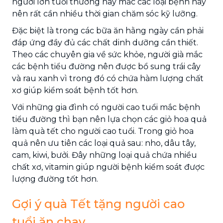
người lớn tuổi thường hay mắc các loại bệnh này
nên rất cần nhiều thời gian chăm sóc kỹ lưỡng.
Đặc biệt là trong các bữa ăn hằng ngày cần phải
đáp ứng đầy đủ các chất dinh dưỡng cần thiết.
Theo các chuyên gia về sức khỏe, người già mắc
các bệnh tiểu đường nên được bổ sung trái cây
và rau xanh vì trong đó có chứa hàm lượng chất
xơ giúp kiểm soát bệnh tốt hơn.
Với những gia đình có người cao tuổi mắc bệnh
tiểu đường thì bạn nên lựa chọn các giỏ hoa quả
làm quà tết cho người cao tuổi. Trong giỏ hoa
quả nên ưu tiên các loại quả sau: nho, dâu tây,
cam, kiwi, bưởi. Đây những loại quả chứa nhiều
chất xơ, vitamin giúp người bệnh kiểm soát được
lượng đường tốt hơn.
Gợi ý quà Tết tặng người cao
tuổi ăn chay