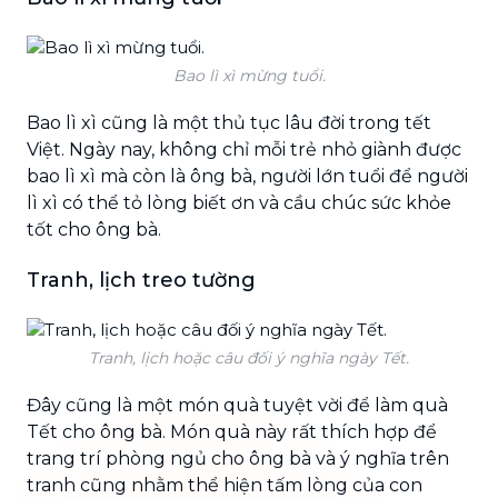
Bao lì xì mừng tuổi.
Bao lì xì cũng là một thủ tục lâu đời trong tết
Việt. Ngày nay, không chỉ mỗi trẻ nhỏ giành được
bao lì xì mà còn là ông bà, người lớn tuổi để người
lì xì có thể tỏ lòng biết ơn và cầu chúc sức khỏe
tốt cho ông bà.
Tranh, lịch treo tường
Tranh, lịch hoặc câu đối ý nghĩa ngày Tết.
Đây cũng là một món quà tuyệt vời để làm quà
Tết cho ông bà. Món quà này rất thích hợp để
trang trí phòng ngủ cho ông bà và ý nghĩa trên
tranh cũng nhằm thể hiện tấm lòng của con