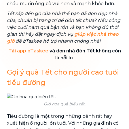
cháu muốn ông bà vui hơn và mạnh khỏe hơn.
Tết sắp đến gõ cửa nhà thế bạn đã dọn dẹp nhà
cửa, chuẩn bị trang trí để đón tết chưa? Nếu công
việc cuối năm quá bận rộn và bạn không đủ thời
gian thì hãy đặt ngay dịch vụ
giúp việc nhà theo
giờ
để bTaskee hỗ trợ nhanh chóng nhé!
Tải app bTaskee
và dọn nhà đón Tết không còn
là nỗi lo
.
Gợi ý quà Tết cho người cao tuổi
tiểu đường
Giỏ hoa quả biếu tết.
Tiểu đường là một trong những bệnh rất hay
xuất hiện ở người lớn tuổi. Với những gia đình có