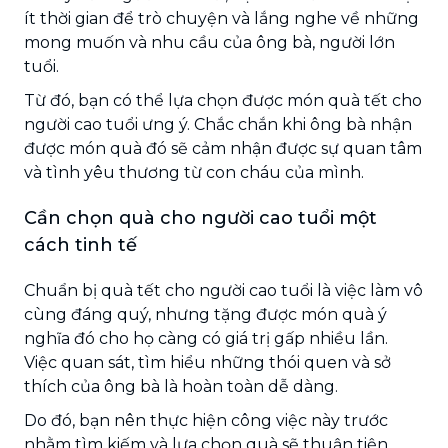
ít thời gian để trò chuyện và lắng nghe về những
mong muốn và nhu cầu của ông bà, người lớn
tuổi.
Từ đó, bạn có thể lựa chọn được món quà tết cho
người cao tuổi ưng ý. Chắc chắn khi ông bà nhận
được món quà đó sẽ cảm nhận được sự quan tâm
và tình yêu thương từ con cháu của mình.
Cần chọn quà cho người cao tuổi một
cách tinh tế
Chuẩn bị quà tết cho người cao tuổi là việc làm vô
cùng đáng quý, nhưng tặng được món quà ý
nghĩa đó cho họ càng có giá trị gấp nhiều lần.
Việc quan sát, tìm hiểu những thói quen và sở
thích của ông bà là hoàn toàn dễ dàng.
Do đó, bạn nên thực hiện công việc này trước
nhằm tìm kiếm và lựa chọn quà sẽ thuận tiện