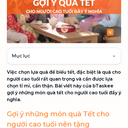
Mục lục
Việc chọn lựa quà để biếu tết, đặc biệt là quà cho
người cao tuổi rất quan trọng và cần được lựa
chọn tỉ mỉ, cẩn thận. Bài viết này của bTaskee
gợi ý những món quà tết cho người cao tuổi đầy ý
nghĩa.
Gợi ý những món quà Tết cho
người cao tuổi nên tặng