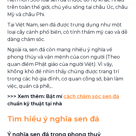
trên toàn thế giới, chủ yếu sống tại châu Úc, châu
Mỹ và châu Phi.
Tại Việt Nam, sen đá được trưng dụng như một
loại cây cảnh phổ biến, có tính thẩm mỹ cao và dễ
dàng chăm sóc.
Ngoài ra, sen đá còn mang nhiều ý nghĩa về
phong thủy và vận mệnh của con người (Theo
quan điểm Phật giáo của người Việt). Vì vậy,
không khó để nhìn thấy chúng được trang trí
trong các hộ gia đình, cơ quan công sở, bàn làm
việc, quán cà phê,...
>>> Xem thêm: Bật mí
cách chăm sóc sen đá
chuẩn kỹ thuật tại nhà
Tìm hiểu ý nghĩa sen đá
Ý nghĩa sen đá trong phong thuỷ