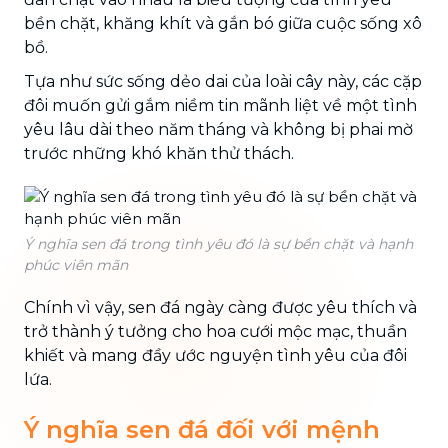
bền chặt, khăng khít và gắn bó giữa cuộc sống xô
bồ.
Tựa như sức sống dẻo dai của loài cây này, các cặp
đôi muốn gửi gắm niềm tin mãnh liệt về một tình
yêu lâu dài theo năm tháng và không bị phai mờ
trước những khó khăn thử thách.
Ý nghĩa sen đá trong tình yêu đó là sự bền chặt và hạnh
phúc viên mãn
Chính vì vậy, sen đá ngày càng được yêu thích và
trở thành ý tưởng cho hoa cưới mộc mạc, thuần
khiết và mang đầy ước nguyện tình yêu của đôi
lứa.
Ý nghĩa sen đá đối với mệnh