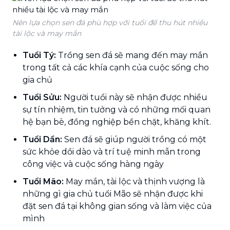
Nên lựa chọn sen đá phù hợp với tuổi để thu hút nhiều
tài lộc và may mắn
Tuổi Tý:
Trồng sen đá sẽ mang đến may mắn
trong tất cả các khía cạnh của cuộc sống cho
gia chủ
Tuổi Sửu:
Người tuổi này sẽ nhận được nhiều
sự tín nhiệm, tin tưởng và có những mối quan
hệ bạn bè, đồng nghiệp bền chặt, khăng khít.
Tuổi Dần:
Sen đá sẽ giúp người trồng có một
sức khỏe dồi dào và trí tuệ minh mẫn trong
công việc và cuộc sống hàng ngày
Tuổi Mão:
May mắn, tài lộc và thịnh vượng là
những gì gia chủ tuổi Mão sẽ nhận được khi
đặt sen đá tại không gian sống và làm việc của
mình