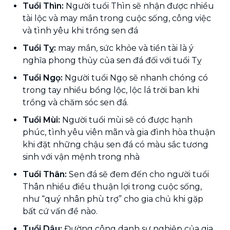
Tuổi Thìn:
Người tuổi Thìn sẽ nhận được nhiều
tài lộc và may mắn trong cuộc sống, công việc
và tình yêu khi trồng sen đá
Tuổi Tỵ:
may mắn, sức khỏe và tiền tài là ý
nghĩa phong thủy của sen đá đối với tuổi Tỵ
Tuổi Ngọ:
Người tuổi Ngọ sẽ nhanh chóng có
trong tay nhiều bổng lộc, lộc lá trời ban khi
trồng và chăm sóc sen đá.
Tuổi Mùi:
Người tuổi mùi sẽ có được hạnh
phúc, tình yêu viên mãn và gia đình hòa thuận
khi đặt những chậu sen đá có màu sắc tương
sinh với vận mệnh trong nhà
Tuổi Thân:
Sen đá sẽ đem đến cho người tuổi
Thân nhiều điều thuận lợi trong cuộc sống,
như “quý nhân phù trợ” cho gia chủ khi gặp
bất cứ vấn đề nào.
Tuổi Dậu:
Đường công danh sự nghiệp của gia