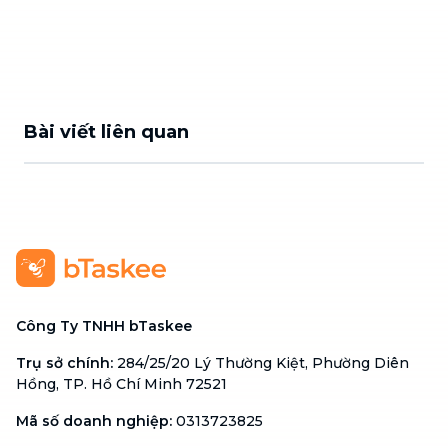
Bài viết liên quan
Công Ty TNHH bTaskee
Trụ sở chính
:
284/25/20 Lý Thường Kiệt, Phường Diên
Hồng, TP. Hồ Chí Minh 72521
Mã số doanh nghiệp
:
0313723825