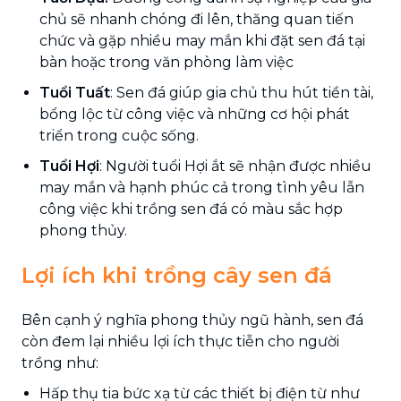
chủ sẽ nhanh chóng đi lên, thăng quan tiến
chức và gặp nhiều may mắn khi đặt sen đá tại
bàn hoặc trong văn phòng làm việc
Tuổi Tuất
: Sen đá giúp gia chủ thu hút tiền tài,
bổng lộc từ công việc và những cơ hội phát
triển trong cuộc sống.
Tuổi Hợi
: Người tuổi Hợi ắt sẽ nhận được nhiều
may mắn và hạnh phúc cả trong tình yêu lẫn
công việc khi trồng sen đá có màu sắc hợp
phong thủy.
Lợi ích khi trồng cây sen đá
Bên cạnh ý nghĩa phong thủy ngũ hành, sen đá
còn đem lại nhiều lợi ích thực tiễn cho người
trồng như:
Hấp thụ tia bức xạ từ các thiết bị điện từ như