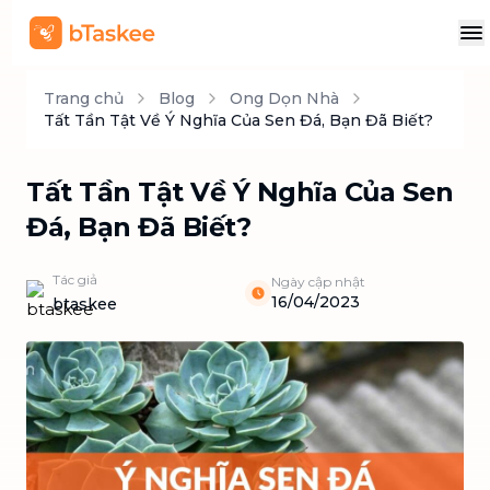
Trang chủ
Blog
Ong Dọn Nhà
Tất Tần Tật Về Ý Nghĩa Của Sen Đá, Bạn Đã Biết?
Tất Tần Tật Về Ý Nghĩa Của Sen
Đá, Bạn Đã Biết?
Tác giả
Ngày cập nhật
16/04/2023
btaskee