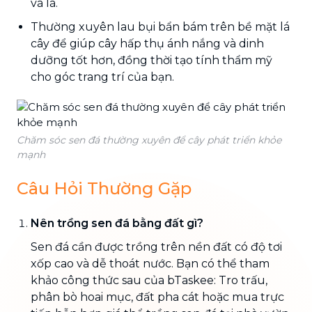
và lá.
Thường xuyên lau bụi bẩn bám trên bề mặt lá
cây để giúp cây hấp thụ ánh nắng và dinh
dưỡng tốt hơn, đồng thời tạo tính thẩm mỹ
cho góc trang trí của bạn.
Chăm sóc sen đá thường xuyên để cây phát triển khỏe
mạnh
Câu Hỏi Thường Gặp
Nên trồng sen đá bằng đất gì?
Sen đá cần được trồng trên nền đất có độ tơi
xốp cao và dễ thoát nước. Bạn có thể tham
khảo công thức sau của bTaskee: Tro trấu,
phân bò hoai mục, đất pha cát hoặc mua trực