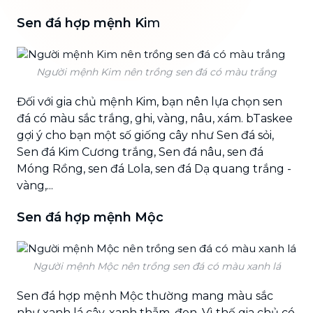
Sen đá hợp mệnh Ki
m
Người mệnh Kim nên trồng sen đá có màu trắng
Đối với gia chủ mệnh Kim, bạn nên lựa chọn sen
đá có màu sắc trắng, ghi, vàng, nâu, xám. bTaskee
gợi ý cho bạn một số giống cây như Sen đá sỏi,
Sen đá Kim Cương trắng, Sen đá nâu, sen đá
Móng Rồng, sen đá Lola, sen đá Dạ quang trắng -
vàng,...
Sen đá hợp mệnh Mộc
Người mệnh Mộc nên trồng sen đá có màu xanh lá
Sen đá hợp mệnh Mộc thường mang màu sắc
như xanh lá cây, xanh thẫm, đen. Vì thế gia chủ có