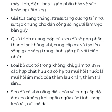
máy tính, điện thoại,....góp phần bảo vệ sức
khỏe người dùng
Giải tỏa căng thẳng, stress, tăng cường trí nhớ,
sự tập chung cho dân công sở, người làm việc
bàn giấy
Quá trình quang hợp của sen đá sẽ góp phần
thanh lọc không khí, cung cấp oxi và tạo lên
sống gian sống trong lành, gần gũi với thiên
nhiên
Loại bỏ độc tố trong không khí, giảm tới 87%
các hợp chất hữu cơ có hại từ mùi hôi thuốc lá,
mùi hôi ẩm mốc của thảm lau chân, thảm trải
sàn,...
Sen đá có khả năng điều hòa và cung cấp độ
ẩm cho không khí, ngăn ngừa các tình trạng
khô rát, nứt nẻ da,...