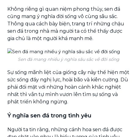
Không riêng gì quan niệm phong thủy, sen đá
cũng mang ý nghĩa đời sống vô cùng sâu sắc.
Thông qua cách bày biện, trang trí những chậu
sen đá trong nhà mà người ta có thể thấy được
gia chủ là một người khá mạnh mẽ.
Sen đá mang nhiều ý nghĩa sâu sắc về đời sống
Sự sống mãnh liệt của giống cây này thể hiện một
sức sống đầy nghị lực, hoài bão và kiên cường. Dù
phải đối mặt với những hoàn cảnh khắc nghiệt
nhất thì vẫn tự mình vươn lên tìm sự sống và
phát triển không ngừng.
Ý nghĩa sen đá trong tình yêu
Người ta tin rằng, những cánh hoa sen đá được
đan chặt vào nhau là biểu tượng của tình yêu