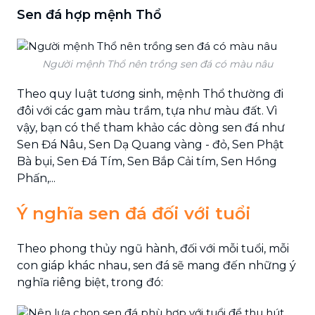
Sen đá hợp mệnh Thổ
Người mệnh Thổ nên trồng sen đá có màu nâu
Theo quy luật tương sinh, mệnh Thổ thường đi
đôi với các gam màu trầm, tựa như màu đất. Vì
vậy, bạn có thể tham khảo các dòng sen đá như
Sen Đá Nâu, Sen Dạ Quang vàng - đỏ, Sen Phật
Bà bụi, Sen Đá Tím, Sen Bắp Cải tím, Sen Hồng
Phấn,...
Ý nghĩa sen đá đối với tuổi
Theo phong thủy ngũ hành, đối với mỗi tuổi, mỗi
con giáp khác nhau, sen đá sẽ mang đến những ý
nghĩa riêng biệt, trong đó: