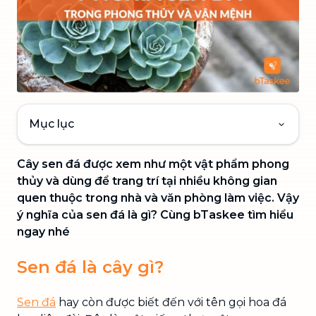
Mục lục
Cây sen đá được xem như một vật phẩm phong
thủy và dùng để trang trí tại nhiều không gian
quen thuộc trong nhà và văn phòng làm việc. Vậy
ý nghĩa của sen đá là gì? Cùng bTaskee tìm hiểu
ngay nhé
Sen đá là cây gì?
Sen đá
hay còn được biết đến với tên gọi hoa đá