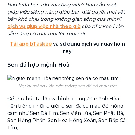
Bạn luôn bận rộn với công việc? Bạn cần một
giúp việc siêng năng giúp bạn giải quyết mọi vết
bẩn khó chịu trong không gian sống của mình?
dịch vụ giúp việc nhà theo giờ
của bTaskee luôn
sẵn sàng có mặt mọi lúc mọi nơi
Tải app bTaskee
và sử dụng dịch vụ ngay hôm
nay!
Sen đá hợp mệnh Hoả
Người mệnh Hỏa nên trồng sen đá có màu tím
Để thu hút tài lộc và bình an, người mệnh Hỏa
nên trồng những giống sen đá có màu đỏ, hồng,
cam như Sen Đá Tím, Sen Viền Lửa, Sen Phật Bà,
Sen Hồng Phấn, Sen Hoa Hồng Xoắn, Sen Bắp Cải
Tím, …