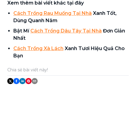
Xem thêm bài viết khác tại đây
Cách Trồng Rau Muống Tại Nhà
Xanh Tốt,
Dùng Quanh Năm
Bật Mí
Cách Trồng Dâu Tây Tại Nhà
Đơn Giản
Nhất
Cách Trồng Xà Lách
Xanh Tươi Hiệu Quả Cho
Bạn
Chia sẻ bài viết này!