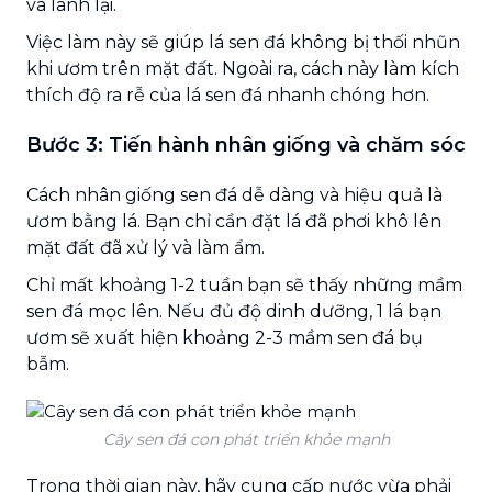
và lành lại.
Việc làm này sẽ giúp lá sen đá không bị thối nhũn
khi ươm trên mặt đất. Ngoài ra, cách này làm kích
thích độ ra rễ của lá sen đá nhanh chóng hơn.
Bước 3: Tiến hành nhân giống và chăm sóc
Cách nhân giống sen đá dễ dàng và hiệu quả là
ươm bằng lá. Bạn chỉ cần đặt lá đã phơi khô lên
mặt đất đã xử lý và làm ẩm.
Chỉ mất khoảng 1-2 tuần bạn sẽ thấy những mầm
sen đá mọc lên. Nếu đủ độ dinh dưỡng, 1 lá bạn
ươm sẽ xuất hiện khoảng 2-3 mầm sen đá bụ
bẫm.
Cây sen đá con phát triển khỏe mạnh
Trong thời gian này, hãy cung cấp nước vừa phải