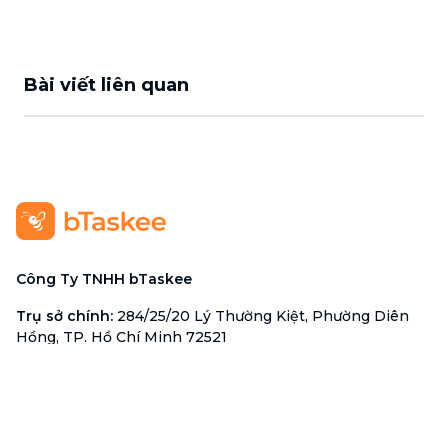
Bài viết liên quan
Công Ty TNHH bTaskee
Trụ sở chính
:
284/25/20 Lý Thường Kiệt, Phường Diên
Hồng, TP. Hồ Chí Minh 72521
Mã số doanh nghiệp
:
0313723825
Đại Diện Công Ty
:
Ông Đỗ Đắc Nhân Tâm