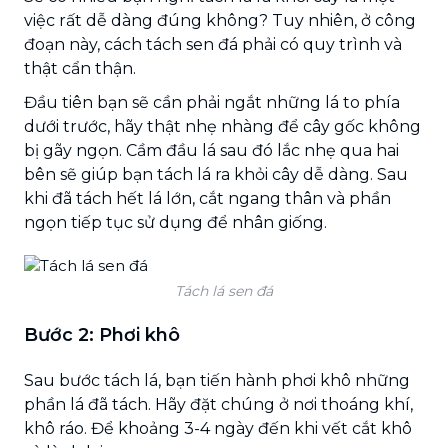
việc rất dễ dàng đúng không? Tuy nhiên, ở công
đoạn này, cách tách sen đá phải có quy trình và
thật cẩn thận.
Đầu tiên bạn sẽ cần phải ngắt những lá to phía
dưới trước, hãy thật nhẹ nhàng để cây gốc không
bị gãy ngọn. Cầm đầu lá sau đó lắc nhẹ qua hai
bên sẽ giúp bạn tách lá ra khỏi cây dễ dàng. Sau
khi đã tách hết lá lớn, cắt ngang thân và phần
ngọn tiếp tục sử dụng để nhân giống.
Tách lá sen đá
Bước 2: Phơi khô
Sau bước tách lá, bạn tiến hành phơi khô những
phần lá đã tách. Hãy đặt chúng ở nơi thoáng khí,
khô ráo. Để khoảng 3-4 ngày đến khi vết cắt khô