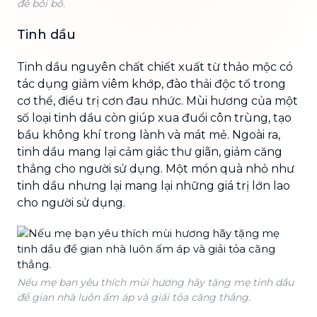
để bồi bổ.
Tinh dầu
Tinh dầu nguyên chất chiết xuất từ thảo mộc có
tác dụng giảm viêm khớp, đào thải độc tố trong
cơ thể, điều trị cơn đau nhức. Mùi hương của một
số loại tinh dầu còn giúp xua đuổi côn trùng, tạo
bầu không khí trong lành và mát mẻ. Ngoài ra,
tinh dầu mang lại cảm giác thư giãn, giảm căng
thẳng cho người sử dụng. Một món quà nhỏ như
tinh dầu nhưng lại mang lại những giá trị lớn lao
cho người sử dụng.
Nếu mẹ bạn yêu thích mùi hương hãy tặng mẹ tinh dầu
để gian nhà luôn ấm áp và giải tỏa căng thẳng.