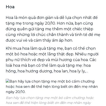
Hoa
Hoa là món quà đơn giản và dễ lựa chọn nhất để
tặng mẹ trong ngày 20/10. Hơn nữa, bạn cũng
đừng quên gửi tặng mẹ thêm một chiếc thiệp
cùng những lời chúc chân thành và tinh tế để mẹ
được vui vẻ và cảm thấy ấm áp hơn.
Khi mua hoa làm quà tặng mẹ, bạn có thể chọn
một bó hoa hoặc một lẵng thật đẹp. Nhiều người
phụ nữ thích vẻ đẹp và mùi hương của hoa. Các
loài hoa mà bạn có thể làm quà tặng mẹ: hoa
hồng, hoa hướng dương, hoa lan, hoa ly ly,…
Bạn hãy lựa chọn tặng mẹ một bó cẩm chướng hoặc
hoa sen để thể hiện lòng biết ơn đến mẹ nhân ngày