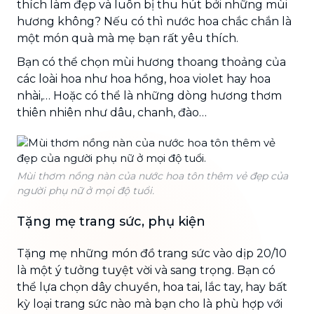
thích làm đẹp và luôn bị thu hút bởi những mùi
hương không? Nếu có thì nước hoa chắc chắn là
một món quà mà mẹ bạn rất yêu thích.
Bạn có thể chọn mùi hương thoang thoảng của
các loài hoa như hoa hồng, hoa violet hay hoa
nhài,… Hoặc có thể là những dòng hương thơm
thiên nhiên như dâu, chanh, đào…
Mùi thơm nồng nàn của nước hoa tôn thêm vẻ đẹp của
người phụ nữ ở mọi độ tuổi.
Tặng mẹ trang sức, phụ kiện
Tặng mẹ những món đồ trang sức vào dịp 20/10
là một ý tưởng tuyệt vời và sang trọng. Bạn có
thể lựa chọn dây chuyền, hoa tai, lắc tay, hay bất
kỳ loại trang sức nào mà bạn cho là phù hợp với