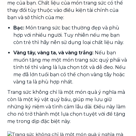
mẹ của bạn. Chất liệu của món trang sức có thể
thay đổi tùy thuộc vào điều kiện tài chính của
bạn và sở thích của mẹ:
Bạc:
Món trang sức bạc thường đẹp và phù
hợp với nhiều người. Tuy nhiên nếu mẹ bạn
còn trẻ thì hãy nên sử dụng loại chất liệu này.
Vàng tây, vàng ta, và vàng trắng:
Nếu bạn
muốn tặng mẹ một món trang sức quý phái và
tính tế thì vàng là lựa chọn tốt và dễ đeo. Nếu
mẹ đã lớn tuổi bạn có thể chọn vàng tây hoặc
vàng ta là phù hợp nhất.
Trang sức không chỉ là một món quà ý nghĩa mà
còn là một kỷ vật quý báu, giúp mẹ lưu giữ
những kỷ niệm và tình cảm lâu dài. Điều này làm
cho nó trở thành một lựa chọn tuyệt vời để tặng
mẹ trong dịp đặc biệt này.