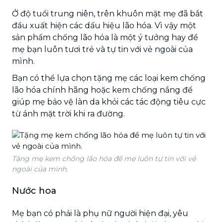
Ở độ tuổi trung niên, trên khuôn mặt mẹ đã bắt
đầu xuất hiện các dấu hiệu lão hóa. Vì vậy một
sản phẩm chống lão hóa là một ý tưởng hay để
mẹ bạn luôn tươi trẻ và tự tin với vẻ ngoài của
mình.
Bạn có thể lựa chọn tặng mẹ các loại kem chống
lão hóa chính hãng hoặc kem chống nắng để
giúp mẹ bảo vệ làn da khỏi các tác động tiêu cực
từ ánh mặt trời khi ra đường.
Tặng mẹ kem chống lão hóa để mẹ luôn tự tin với vẻ
ngoài của mình.
Nước hoa
Mẹ bạn có phải là phụ nữ người hiện đại, yêu