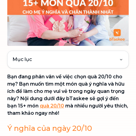
Mục lục
Bạn đang phân vân về việc chọn quà 20/10 cho
mẹ? Bạn muốn tìm một món quà ý nghĩa và hữu
ích để làm cho mẹ vui vẻ trong ngày quan trọng
này? Nội dung dưới đây bTaskee sẽ gợi ý đến
bạn 15+ món
quà 20/10
mà nhiều người yêu thích,
tham khảo ngay nhé!
Ý nghĩa của ngày 20/10