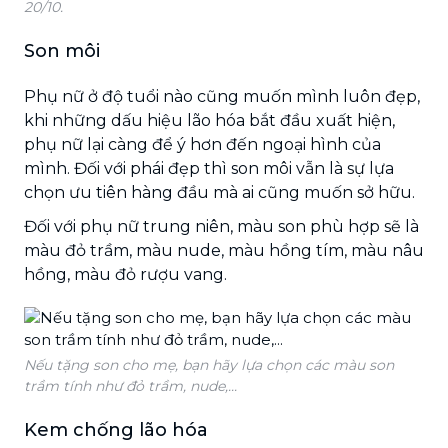
20/10.
Son môi
Phụ nữ ở độ tuổi nào cũng muốn mình luôn đẹp,
khi những dấu hiệu lão hóa bắt đầu xuất hiện,
phụ nữ lại càng để ý hơn đến ngoại hình của
mình. Đối với phái đẹp thì son môi vẫn là sự lựa
chọn ưu tiên hàng đầu mà ai cũng muốn sở hữu.
Đối với phụ nữ trung niên, màu son phù hợp sẽ là
màu đỏ trầm, màu nude, màu hồng tím, màu nâu
hồng, màu đỏ rượu vang.
Nếu tặng son cho mẹ, bạn hãy lựa chọn các màu son
trầm tính như đỏ trầm, nude,...
Kem chống lão hóa