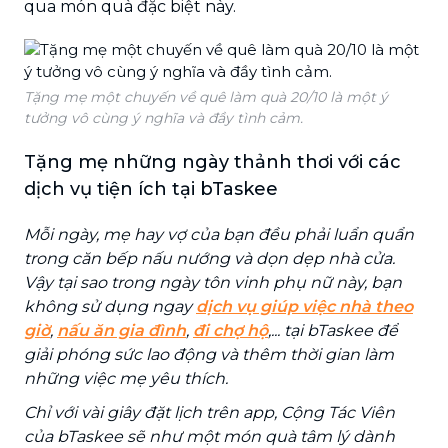
qua món quà đặc biệt này.
Tặng mẹ một chuyến về quê làm quà 20/10 là một ý
tưởng vô cùng ý nghĩa và đầy tình cảm.
Tặng mẹ những ngày thảnh thơi với các
dịch vụ tiện ích tại bTaskee
Mỗi ngày, mẹ hay vợ của bạn đều phải luẩn quẩn
trong căn bếp nấu nướng và dọn dẹp nhà cửa.
Vậy tại sao trong ngày tôn vinh phụ nữ này, bạn
không sử dụng ngay
dịch vụ giúp việc nhà theo
giờ
,
nấu ăn gia đình
,
đi chợ hộ
,... tại bTaskee để
giải phóng sức lao động và thêm thời gian làm
những việc mẹ yêu thích.
Chỉ với vài giây đặt lịch trên app, Cộng Tác Viên
của bTaskee sẽ như một món quà tâm lý dành