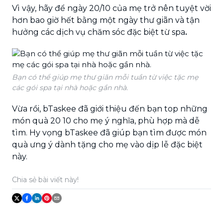
Vì vậy, hãy để ngày 20/10 của mẹ trở nên tuyệt vời
hơn bao giờ hết bằng một ngày thư giãn và tận
hưởng các dịch vụ chăm sóc đặc biệt từ spa
.
Bạn có thể giúp mẹ thư giãn mỗi tuần từ việc tặc mẹ
các gói spa tại nhà hoặc gần nhà.
Vừa rồi, bTaskee đã giới thiệu đến bạn top những
món quà 20 10 cho mẹ ý nghĩa, phù hợp mà dễ
tìm. Hy vọng bTaskee đã giúp bạn tìm được món
quà ưng ý dành tặng cho mẹ vào dịp lễ đặc biệt
này.
Chia sẻ bài viết này!