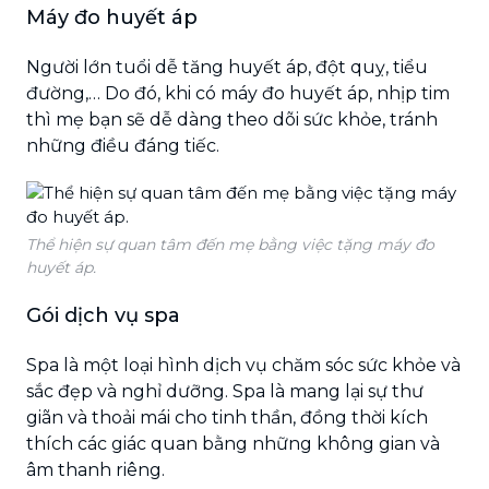
Máy đo huyết áp
Người lớn tuổi dễ tăng huyết áp, đột quỵ, tiểu
đường,… Do đó, khi có máy đo huyết áp, nhịp tim
thì mẹ bạn sẽ dễ dàng theo dõi sức khỏe, tránh
những điều đáng tiếc.
Thể hiện sự quan tâm đến mẹ bằng việc tặng máy đo
huyết áp.
Gói dịch vụ spa
Spa là một loại hình dịch vụ chăm sóc sức khỏe và
sắc đẹp và nghỉ dưỡng. Spa là mang lại sự thư
giãn và thoải mái cho tinh thần, đồng thời kích
thích các giác quan bằng những không gian và
âm thanh riêng.