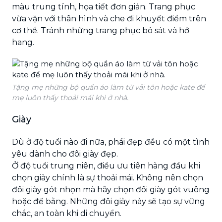
màu trung tính, họa tiết đơn giản. Trang phục
vừa vặn với thân hình và che đi khuyết điểm trên
cơ thể. Tránh những trang phục bó sát và hở
hang.
Tặng mẹ những bộ quần áo làm từ vải tôn hoặc kate để
mẹ luôn thấy thoải mái khi ở nhà.
Giày
Dù ở độ tuổi nào đi nữa, phái đẹp đều có một tình
yêu dành cho đôi giày đẹp.
Ở độ tuổi trung niên, điều ưu tiên hàng đầu khi
chọn giày chính là sự thoải mái. Không nên chọn
đôi giày gót nhọn mà hãy chọn đôi giày gót vuông
hoặc đế bằng. Những đôi giày này sẽ tạo sự vững
chắc, an toàn khi di chuyển.