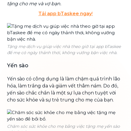
tặng cho mẹ và vợ bạn.
Tải app bTaskee ngay
!
Tặng mẹ dịch vụ giúp việc nhà theo giờ tại app bTaskee
để mẹ có ngày thảnh thơi, không vướng bận việc nhà.
Yến sào
Yến sào có công dụng là làm chậm quá trình lão
hóa, làm trắng da và giảm vết thâm nám. Do đó,
yến sào chắc chắn là một sự lựa chọn tuyệt vời
cho sức khỏe và sự trẻ trung cho mẹ của bạn.
Chăm sóc sức khỏe cho mẹ bằng việc tặng mẹ yến sào