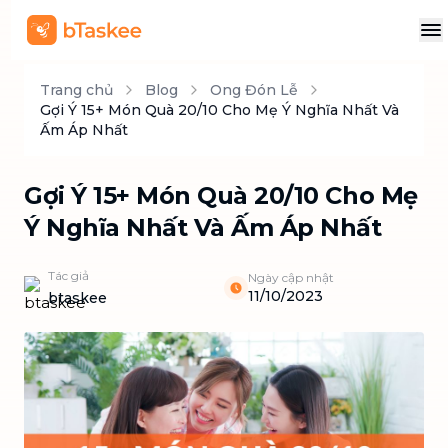
Trang chủ
Blog
Ong Đón Lễ
Gợi Ý 15+ Món Quà 20/10 Cho Mẹ Ý Nghĩa Nhất Và
Ấm Áp Nhất
Gợi Ý 15+ Món Quà 20/10 Cho Mẹ
Ý Nghĩa Nhất Và Ấm Áp Nhất
Tác giả
Ngày cập nhật
11/10/2023
btaskee