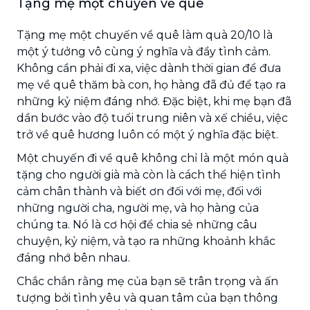
Tặng mẹ một chuyến về quê
Tặng mẹ một chuyến về quê làm quà 20/10 là
một ý tưởng vô cùng ý nghĩa và đầy tình cảm.
Không cần phải đi xa, việc dành thời gian để đưa
mẹ về quê thăm bà con, họ hàng đã đủ để tạo ra
những kỷ niệm đáng nhớ. Đặc biệt, khi mẹ bạn đã
dần bước vào độ tuổi trung niên và xế chiều, việc
trở về quê hương luôn có một ý nghĩa đặc biệt.
Một chuyến đi về quê không chỉ là một món quà
tặng cho người già mà còn là cách thể hiện tình
cảm chân thành và biết ơn đối với mẹ, đối với
những người cha, người mẹ, và họ hàng của
chúng ta. Nó là cơ hội để chia sẻ những câu
chuyện, kỷ niệm, và tạo ra những khoảnh khắc
đáng nhớ bên nhau.
Chắc chắn rằng mẹ của bạn sẽ trân trọng và ấn
tượng bởi tình yêu và quan tâm của bạn thông