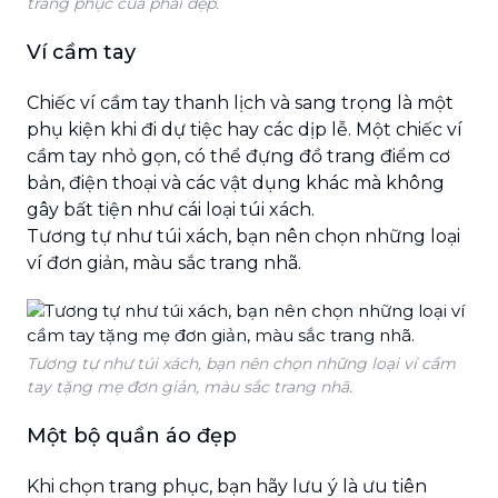
trang phục của phái đẹp.
Ví cầm tay
Chiếc ví cầm tay thanh lịch và sang trọng là một
phụ kiện khi đi dự tiệc hay các dịp lễ. Một chiếc ví
cầm tay nhỏ gọn, có thể đựng đồ trang điểm cơ
bản, điện thoại và các vật dụng khác mà không
gây bất tiện như cái loại túi xách.
Tương tự như túi xách, bạn nên chọn những loại
ví đơn giản, màu sắc trang nhã.
Tương tự như túi xách, bạn nên chọn những loại ví cầm
tay tặng mẹ đơn giản, màu sắc trang nhã.
Một bộ quần áo đẹp
Khi chọn trang phục, bạn hãy lưu ý là ưu tiên