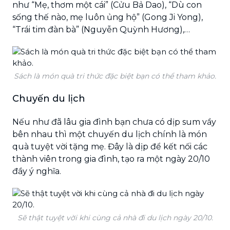
như “Mẹ, thơm một cái” (Cửu Bả Dao), “Dù con
sống thế nào, mẹ luôn ủng hộ” (Gong Ji Yong),
“Trái tim đàn bà” (Nguyễn Quỳnh Hương),…
Sách là món quà tri thức đặc biệt bạn có thể tham khảo.
Chuyến du lịch
Nếu như đã lâu gia đình bạn chưa có dịp sum vầy
bên nhau thì một chuyến du lịch chính là món
quà tuyệt vời tặng mẹ. Đây là dịp để kết nối các
thành viên trong gia đình, tạo ra một ngày 20/10
đầy ý nghĩa.
Sẽ thật tuyệt vời khi cùng cả nhà đi du lịch ngày 20/10.