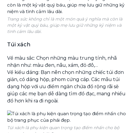
Trang sức không chỉ là một món quà ý nghĩa mà còn là
một kỷ vật quý báu, giúp mẹ lưu giữ những kỷ niệm và
tình cảm lâu dài.
Túi xách
Về màu sắc: Chọn những màu trung tính, nhã
nhặn như: màu đen, nâu, xám, đỏ đô,…
Về kiểu dáng: Bạn nên chọn những chiếc túi đơn
giản, có dáng hộp, phom cứng cáp. Các mẫu túi
dạng hộp với ưu điểm ngăn chứa đồ rộng rãi sẽ
giúp các mẹ bạn dễ dàng tìm đồ đạc, mang nhiều
đồ hơn khi ra đi ngoài.
Túi xách là phụ kiện quan trọng tạo điểm nhấn cho bộ