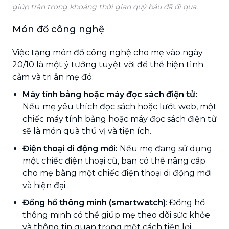
giúp trân trọng khoảng thời gian quý báu đã đi qua.
Món đồ công nghệ
Việc tặng món đồ công nghệ cho mẹ vào ngày
20/10 là một ý tưởng tuyệt vời để thể hiện tình
cảm và tri ân mẹ đó:
Máy tính bảng hoặc máy đọc sách điện tử:
Nếu mẹ yêu thích đọc sách hoặc lướt web, một
chiếc máy tính bảng hoặc máy đọc sách điện tử
sẽ là món quà thú vị và tiện ích.
Điện thoại di động mới:
Nếu mẹ đang sử dụng
một chiếc điện thoại cũ, bạn có thể nâng cấp
cho mẹ bằng một chiếc điện thoại di động mới
và hiện đại.
Đồng hồ thông minh (smartwatch)
: Đồng hồ
thông minh có thể giúp mẹ theo dõi sức khỏe
và thông tin quan trọng một cách tiện lợi.