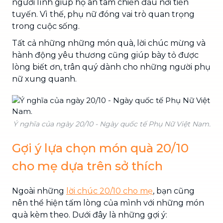
người lính giúp họ an tâm chiến đấu nơi tiền
tuyến. Vì thế, phụ nữ đóng vai trò quan trọng
trong cuộc sống.
Tất cả những những món quà, lời chúc mừng và
hành động yêu thương cũng giúp bày tỏ được
lòng biết ơn, trân quý dành cho những người phụ
nữ xung quanh.
Ý nghĩa của ngày 20/10 - Ngày quốc tế Phụ Nữ Việt Nam.
Gợi ý lựa chọn món quà 20/10
cho mẹ dựa trên sở thích
Ngoài những
lời chúc 20/10 cho mẹ
, bạn cũng
nên thể hiện tấm lòng của mình với những món
quà kèm theo. Dưới đây là những gợi ý: