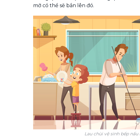
mỡ có thể sẽ bắn lên đó.
Lau chùi vệ sinh bếp nấu