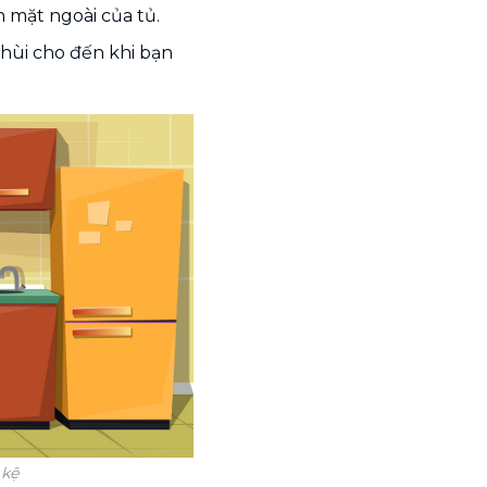
n mặt ngoài của tủ.
chùi cho đến khi bạn
 kệ