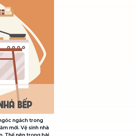
, ngóc ngách trong
ăm mới. Vệ sinh nhà
n. Thế nên trong bài