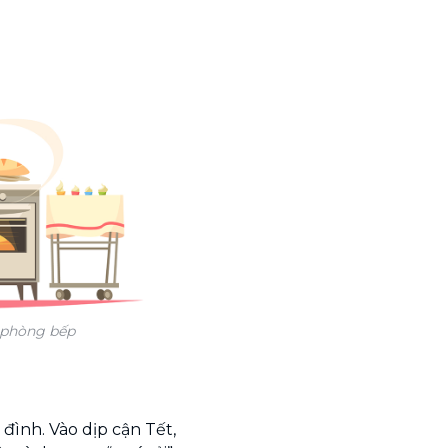
g phòng bếp
đình. Vào dịp cận Tết,