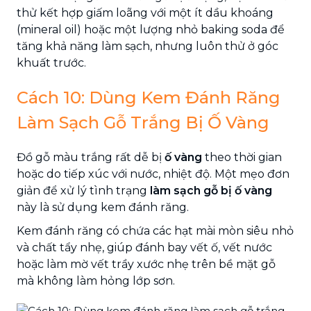
thử kết hợp giấm loãng với một ít dầu khoáng
(mineral oil) hoặc một lượng nhỏ baking soda để
tăng khả năng làm sạch, nhưng luôn thử ở góc
khuất trước.
Cách 10: Dùng Kem Đánh Răng
Làm Sạch Gỗ Trắng Bị Ố Vàng
Đồ gỗ màu trắng rất dễ bị
ố vàng
theo thời gian
hoặc do tiếp xúc với nước, nhiệt độ. Một mẹo đơn
giản để xử lý tình trạng
làm sạch gỗ bị ố vàng
này là sử dụng kem đánh răng.
Kem đánh răng có chứa các hạt mài mòn siêu nhỏ
và chất tẩy nhẹ, giúp đánh bay vết ố, vết nước
hoặc làm mờ vết trầy xước nhẹ trên bề mặt gỗ
mà không làm hỏng lớp sơn.