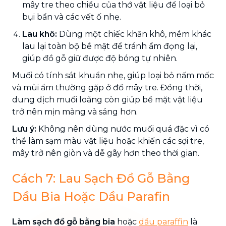
mây tre theo chiều của thớ vật liệu để loại bỏ
bụi bẩn và các vết ố nhẹ.
Lau khô:
Dùng một chiếc khăn khô, mềm khác
lau lại toàn bộ bề mặt để tránh ẩm đọng lại,
giúp đồ gỗ giữ được độ bóng tự nhiên.
Muối có tính sát khuẩn nhẹ, giúp loại bỏ nấm mốc
và mùi ẩm thường gặp ở đồ mây tre. Đồng thời,
dung dịch muối loãng còn giúp bề mặt vật liệu
trở nên mịn màng và sáng hơn.
Lưu ý:
Không nên dùng nước muối quá đặc vì có
thể làm sạm màu vật liệu hoặc khiến các sợi tre,
mây trở nên giòn và dễ gãy hơn theo thời gian.
Cách 7: Lau Sạch Đồ Gỗ Bằng
Dầu Bia Hoặc Dầu Parafin
Làm sạch đồ gỗ bằng bia
hoặc
dầu paraffin
là