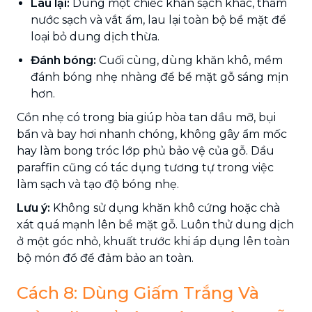
Lau lại:
Dùng một chiếc khăn sạch khác, thấm
nước sạch và vắt ẩm, lau lại toàn bộ bề mặt để
loại bỏ dung dịch thừa.
Đánh bóng:
Cuối cùng, dùng khăn khô, mềm
đánh bóng nhẹ nhàng để bề mặt gỗ sáng mịn
hơn.
Cồn nhẹ có trong bia giúp hòa tan dầu mỡ, bụi
bẩn và bay hơi nhanh chóng, không gây ẩm mốc
hay làm bong tróc lớp phủ bảo vệ của gỗ. Dầu
paraffin cũng có tác dụng tương tự trong việc
làm sạch và tạo độ bóng nhẹ.
Lưu ý:
Không sử dụng khăn khô cứng hoặc chà
xát quá mạnh lên bề mặt gỗ. Luôn thử dung dịch
ở một góc nhỏ, khuất trước khi áp dụng lên toàn
bộ món đồ để đảm bảo an toàn.
Cách 8: Dùng Giấm Trắng Và