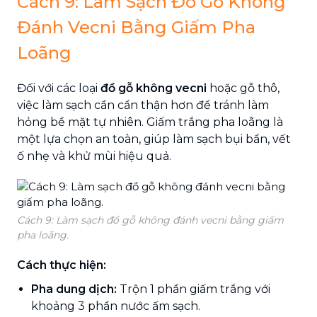
Cách 9: Làm Sạch Đồ Gỗ Không
Đánh Vecni Bằng Giấm Pha
Loãng
Đối với các loại
đồ gỗ không vecni
hoặc gỗ thô,
việc làm sạch cần cẩn thận hơn để tránh làm
hỏng bề mặt tự nhiên. Giấm trắng pha loãng là
một lựa chọn an toàn, giúp làm sạch bụi bẩn, vết
ố nhẹ và khử mùi hiệu quả.
Cách 9: Làm sạch đồ gỗ không đánh vecni bằng giấm
pha loãng.
Cách thực hiện:
Pha dung dịch:
Trộn 1 phần giấm trắng với
khoảng 3 phần nước ấm sạch.