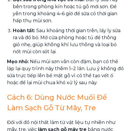
bên trong phòng kín hoặc tủ gỗ mới sơn. Để
yên trong khoảng 4–6 giờ để sữa có thời gian
hấp thụ mùi sơn.
Hoàn tất:
Sau khoảng thời gian trên, lấy ly sữa
ra và đổ bỏ. Mở cửa phòng hoặc tủ để thông
gió nhẹ, giúp không khí lưu thông và loại bỏ
nốt mùi còn sót lại.
Mẹo nhỏ:
Nếu mùi sơn vẫn còn đậm, bạn có thể
lặp lại quy trình này thêm 1–2 lần. Lưu ý không đổ
sữa trực tiếp lên bề mặt gỗ vì có thể tạo vết ố
hoặc để lại mùi chua khó xử lý sau này.
Cách 6: Dùng Nước Muối Để
Làm Sạch Gỗ Từ Mây, Tre
Đối với đồ nội thất làm từ vật liệu tự nhiên như
mây, tre, việc
làm sạch gỗ mây tre
bằng nước