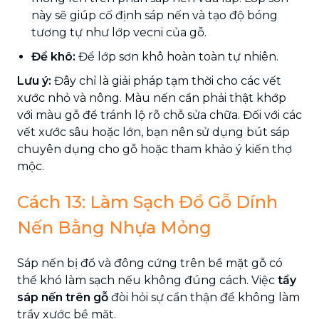
này sẽ giúp cố định sáp nến và tạo độ bóng
tương tự như lớp vecni của gỗ.
Để khô:
Để lớp sơn khô hoàn toàn tự nhiên.
Lưu ý:
Đây chỉ là giải pháp tạm thời cho các vết
xước nhỏ và nông. Màu nến cần phải thật khớp
với màu gỗ để tránh lộ rõ chỗ sửa chữa. Đối với các
vết xước sâu hoặc lớn, bạn nên sử dụng bút sáp
chuyên dụng cho gỗ hoặc tham khảo ý kiến thợ
mộc.
Cách 13: Làm Sạch Đồ Gỗ Dính
Nến Bằng Nhựa Mỏng
Sáp nến bị đổ và đông cứng trên bề mặt gỗ có
thể khó làm sạch nếu không đúng cách. Việc
tẩy
sáp nến trên gỗ
đòi hỏi sự cẩn thận để không làm
trầy xước bề mặt.