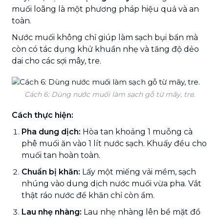
muối loãng là một phương pháp hiệu quả và an
toàn.
Nước muối không chỉ giúp làm sạch bụi bẩn mà
còn có tác dụng khử khuẩn nhẹ và tăng độ dẻo
dai cho các sợi mây, tre.
Cách 6: Dùng nước muối làm sạch gỗ từ mây, tre.
Cách thực hiện:
Pha dung dịch:
Hòa tan khoảng 1 muỗng cà
phê muối ăn vào 1 lít nước sạch. Khuấy đều cho
muối tan hoàn toàn.
Chuẩn bị khăn:
Lấy một miếng vải mềm, sạch
nhúng vào dung dịch nước muối vừa pha. Vắt
thật ráo nước để khăn chỉ còn ẩm.
Lau nhẹ nhàng:
Lau nhẹ nhàng lên bề mặt đồ