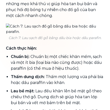
những mẹo khá thú vị giúp hòa tan bụi bẩn và
phục hồi độ bóng tự nhiên cho đồ gỗ của bạn
một cách nhanh chóng.
Cách 7: Lau sạch đồ gỗ bằng dầu bia hoặc dầu parafin.
Cách thực hiện:
Chuẩn bị:
Chuẩn bị một chiếc khăn mềm, sạch
và một ít bia (loại bia nào cũng được) hoặc dầu
paraffin (có thể mua ở hiệu thuốc).
Thấm dung dịch:
Thấm một lượng vừa phải bia
hoặc dầu paraffin vào khăn.
Lau bề mặt:
Lau đều khăn lên bề mặt gỗ theo
chiều thớ gỗ. Dung dịch sẽ giúp hòa tan lớp
bụi bẩn và vết mờ bám trên bề mặt.