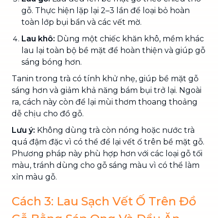
gỗ. Thực hiện lặp lại 2–3 lần để loại bỏ hoàn
toàn lớp bụi bẩn và các vết mờ.
Lau khô:
Dùng một chiếc khăn khô, mềm khác
lau lại toàn bộ bề mặt để hoàn thiện và giúp gỗ
sáng bóng hơn.
Tanin trong trà có tính khử nhẹ, giúp bề mặt gỗ
sáng hơn và giảm khả năng bám bụi trở lại. Ngoài
ra, cách này còn để lại mùi thơm thoang thoảng
dễ chịu cho đồ gỗ.
Lưu ý:
Không dùng trà còn nóng hoặc nước trà
quá đậm đặc vì có thể để lại vết ố trên bề mặt gỗ.
Phương pháp này phù hợp hơn với các loại gỗ tối
màu, tránh dùng cho gỗ sáng màu vì có thể làm
xỉn màu gỗ.
Cách 3: Lau Sạch Vết Ố Trên Đồ