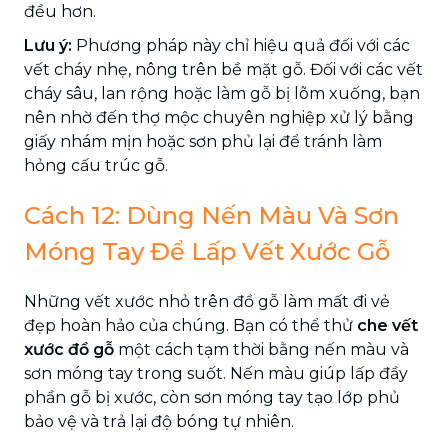
đều hơn.
Lưu ý:
Phương pháp này chỉ hiệu quả đối với các
vết cháy nhẹ, nông trên bề mặt gỗ. Đối với các vết
cháy sâu, lan rộng hoặc làm gỗ bị lõm xuống, bạn
nên nhờ đến thợ mộc chuyên nghiệp xử lý bằng
giấy nhám mịn hoặc sơn phủ lại để tránh làm
hỏng cấu trúc gỗ.
Cách 12: Dùng Nến Màu Và Sơn
Móng Tay Để Lấp Vết Xước Gỗ
Những vết xước nhỏ trên đồ gỗ làm mất đi vẻ
đẹp hoàn hảo của chúng. Bạn có thể thử
che vết
xước đồ gỗ
một cách tạm thời bằng nến màu và
sơn móng tay trong suốt. Nến màu giúp lấp đầy
phần gỗ bị xước, còn sơn móng tay tạo lớp phủ
bảo vệ và trả lại độ bóng tự nhiên.