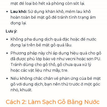
mặt để loại bỏ hết xà phòng còn sót lại.
Lau khô:
Sử dụng khăn khô, mềm lau khô
hoàn toàn bề mặt gỗ để tránh tình trạng ẩm
đọng lại.
Lưu ý:
Không pha dung dịch quá đặc hoặc để nước
đọng lại trên bề mặt gỗ quá lâu.
Phương pháp này chỉ áp dụng hiệu quả cho gỗ
đã được phủ lớp bảo vệ như vecni hoặc sơn PU.
Tránh dùng cho gỗ thô, gỗ chưa qua xử lý
hoặc các vật liệu như mây, tre.
Nếu không chắc chắn về phản ứng của bề mặt
gỗ với dung dịch, bạn nên thử trước ở một góc
nhỏ, khuất.
Cách 2: Làm Sạch Gỗ Bằng Nước