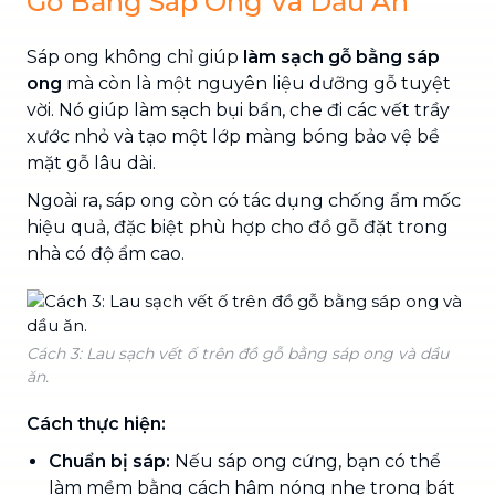
Gỗ Bằng Sáp Ong Và Dầu Ăn
Sáp ong không chỉ giúp
làm sạch gỗ bằng sáp
ong
mà còn là một nguyên liệu dưỡng gỗ tuyệt
vời. Nó giúp làm sạch bụi bẩn, che đi các vết trầy
xước nhỏ và tạo một lớp màng bóng bảo vệ bề
mặt gỗ lâu dài.
Ngoài ra, sáp ong còn có tác dụng chống ẩm mốc
hiệu quả, đặc biệt phù hợp cho đồ gỗ đặt trong
nhà có độ ẩm cao.
Cách 3: Lau sạch vết ố trên đồ gỗ bằng sáp ong và dầu
ăn.
Cách thực hiện:
Chuẩn bị sáp:
Nếu sáp ong cứng, bạn có thể
làm mềm bằng cách hâm nóng nhẹ trong bát