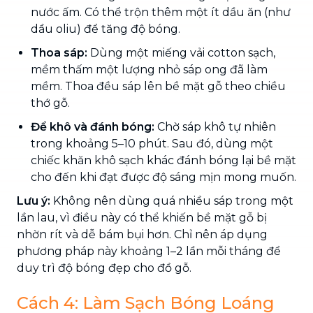
nước ấm. Có thể trộn thêm một ít dầu ăn (như
dầu oliu) để tăng độ bóng.
Thoa sáp:
Dùng một miếng vải cotton sạch,
mềm thấm một lượng nhỏ sáp ong đã làm
mềm. Thoa đều sáp lên bề mặt gỗ theo chiều
thớ gỗ.
Để khô và đánh bóng:
Chờ sáp khô tự nhiên
trong khoảng 5–10 phút. Sau đó, dùng một
chiếc khăn khô sạch khác đánh bóng lại bề mặt
cho đến khi đạt được độ sáng mịn mong muốn.
Lưu ý:
Không nên dùng quá nhiều sáp trong một
lần lau, vì điều này có thể khiến bề mặt gỗ bị
nhờn rít và dễ bám bụi hơn. Chỉ nên áp dụng
phương pháp này khoảng 1–2 lần mỗi tháng để
duy trì độ bóng đẹp cho đồ gỗ.
Cách 4: Làm Sạch Bóng Loáng