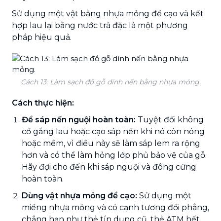
Sử dụng một vật bằng nhựa mỏng để cạo và kết
hợp lau lại bằng nước trà đặc là một phương
pháp hiệu quả.
Cách 13: Làm sạch đồ gỗ dính nến bằng nhựa mỏng.
Cách thực hiện:
Để sáp nến nguội hoàn toàn:
Tuyệt đối không
cố gắng lau hoặc cạo sáp nến khi nó còn nóng
hoặc mềm, vì điều này sẽ làm sáp lem ra rộng
hơn và có thể làm hỏng lớp phủ bảo vệ của gỗ.
Hãy đợi cho đến khi sáp nguội và đông cứng
hoàn toàn.
Dùng vật nhựa mỏng để cạo:
Sử dụng một
miếng nhựa mỏng và có cạnh tương đối phẳng,
chẳng hạn như thẻ tín dụng cũ, thẻ ATM hết