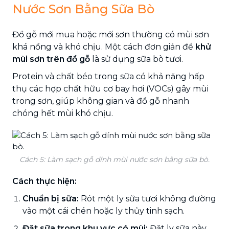
Nước Sơn Bằng Sữa Bò
Đồ gỗ mới mua hoặc mới sơn thường có mùi sơn
khá nồng và khó chịu. Một cách đơn giản để
khử
mùi sơn trên đồ gỗ
là sử dụng sữa bò tươi.
Protein và chất béo trong sữa có khả năng hấp
thụ các hợp chất hữu cơ bay hơi (VOCs) gây mùi
trong sơn, giúp không gian và đồ gỗ nhanh
chóng hết mùi khó chịu.
Cách 5: Làm sạch gỗ dính mùi nước sơn bằng sữa bò.
Cách thực hiện:
Chuẩn bị sữa:
Rót một ly sữa tươi không đường
vào một cái chén hoặc ly thủy tinh sạch.
Đặt sữa trong khu vực có mùi:
Đặt ly sữa này