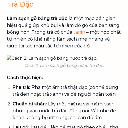
Trà Đặc
Làm sạch gỗ bằng trà đặc
là một mẹo dân gian
hiệu quả giúp khử bụi và làm đồ gỗ của bạn sáng
bóng hơn. Trong trà có chứa
tanin
– một hợp chất
tự nhiên có khả năng làm sạch nhẹ nhàng và
giúp tái tạo màu sắc tự nhiên của gỗ.
Cách 2: Làm sạch gỗ bằng nước trà đặc.
Cách thực hiện:
Pha trà:
Pha một ấm trà thật đặc (có thể dùng
trà đen hoặc trà xanh) và để nguội hoàn toàn.
Chuẩn bị khăn:
Lấy một miếng vải mềm, sạch
nhúng vào nước trà đặc đã nguội. Vắt nhẹ để
khăn không bị ướt sũng, chỉ cần đủ ẩm.
Lau gỗ:
Lau đều lên bề mặt gỗ theo chiều thớ