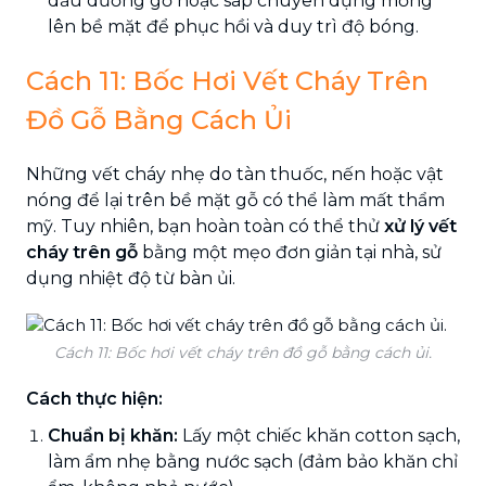
dầu dưỡng gỗ hoặc sáp chuyên dụng mỏng
lên bề mặt để phục hồi và duy trì độ bóng.
Cách 11: Bốc Hơi Vết Cháy Trên
Đồ Gỗ Bằng Cách Ủi
Những vết cháy nhẹ do tàn thuốc, nến hoặc vật
nóng để lại trên bề mặt gỗ có thể làm mất thẩm
mỹ. Tuy nhiên, bạn hoàn toàn có thể thử
xử lý vết
cháy trên gỗ
bằng một mẹo đơn giản tại nhà, sử
dụng nhiệt độ từ bàn ủi.
Cách 11: Bốc hơi vết cháy trên đồ gỗ bằng cách ủi.
Cách thực hiện:
Chuẩn bị khăn:
Lấy một chiếc khăn cotton sạch,
làm ẩm nhẹ bằng nước sạch (đảm bảo khăn chỉ