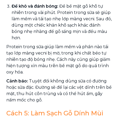
Để khô và đánh bóng:
Để bề mặt gỗ khô tự
nhiên trong vài phút. Protein trong sữa sẽ giúp
làm mềm và tái tạo nhẹ lớp màng vecni. Sau đó,
dùng một chiếc khăn khô sạch khác đánh
bóng nhẹ nhàng để gỗ sáng mịn và đều màu
hơn.
Protein trong sữa giúp làm mềm và phần nào tái
tạo lớp màng vecni bị mờ, trong khi chất béo tự
nhiên tạo độ bóng nhẹ. Cách này cũng giúp giảm
hiện tượng xỉn màu trên bề mặt gỗ do quá trình
oxy hóa.
Cảnh báo:
Tuyệt đối không dùng sữa có đường
hoặc sữa đặc. Đường sẽ để lại các vệt dính trên bề
mặt, thu hút côn trùng và có thể hút ẩm, gây
nấm mốc cho gỗ.
Cách 5: Làm Sạch Gỗ Dính Mùi