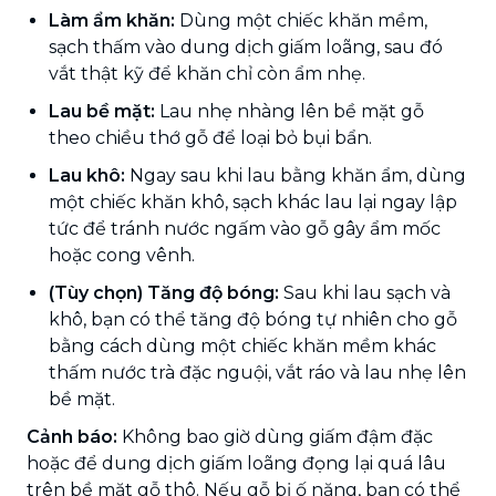
Làm ẩm khăn:
Dùng một chiếc khăn mềm,
sạch thấm vào dung dịch giấm loãng, sau đó
vắt thật kỹ để khăn chỉ còn ẩm nhẹ.
Lau bề mặt:
Lau nhẹ nhàng lên bề mặt gỗ
theo chiều thớ gỗ để loại bỏ bụi bẩn.
Lau khô:
Ngay sau khi lau bằng khăn ẩm, dùng
một chiếc khăn khô, sạch khác lau lại ngay lập
tức để tránh nước ngấm vào gỗ gây ẩm mốc
hoặc cong vênh.
(Tùy chọn) Tăng độ bóng:
Sau khi lau sạch và
khô, bạn có thể tăng độ bóng tự nhiên cho gỗ
bằng cách dùng một chiếc khăn mềm khác
thấm nước trà đặc nguội, vắt ráo và lau nhẹ lên
bề mặt.
Cảnh báo:
Không bao giờ dùng giấm đậm đặc
hoặc để dung dịch giấm loãng đọng lại quá lâu
trên bề mặt gỗ thô. Nếu gỗ bị ố nặng, bạn có thể