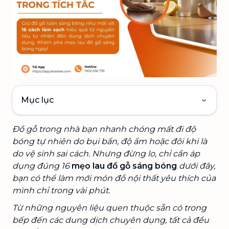
Mục lục
Đồ gỗ trong nhà bạn nhanh chóng mất đi độ
bóng tự nhiên do bụi bẩn, độ ẩm hoặc đôi khi là
do vệ sinh sai cách. Nhưng đừng lo, chỉ cần áp
dụng đúng 16
mẹo lau đồ gỗ sáng bóng
dưới đây,
bạn có thể làm mới món đồ nội thất yêu thích của
mình chỉ trong vài phút.
Từ những nguyên liệu quen thuộc sẵn có trong
bếp đến các dung dịch chuyên dụng, tất cả đều