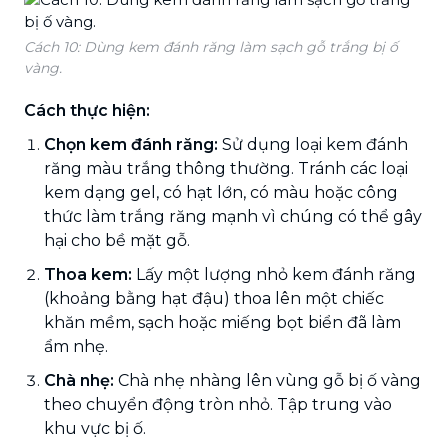
Cách 10: Dùng kem đánh răng làm sạch gỗ trắng bị ố
vàng.
Cách thực hiện:
Chọn kem đánh răng:
Sử dụng loại kem đánh
răng màu trắng thông thường. Tránh các loại
kem dạng gel, có hạt lớn, có màu hoặc công
thức làm trắng răng mạnh vì chúng có thể gây
hại cho bề mặt gỗ.
Thoa kem:
Lấy một lượng nhỏ kem đánh răng
(khoảng bằng hạt đậu) thoa lên một chiếc
khăn mềm, sạch hoặc miếng bọt biển đã làm
ẩm nhẹ.
Chà nhẹ:
Chà nhẹ nhàng lên vùng gỗ bị ố vàng
theo chuyển động tròn nhỏ. Tập trung vào
khu vực bị ố.