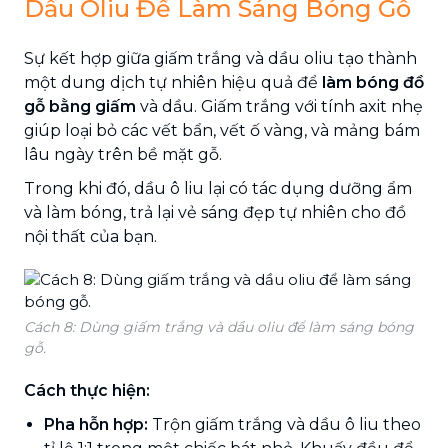
Dầu Oliu Để Làm Sáng Bóng Gỗ
Sự kết hợp giữa giấm trắng và dầu oliu tạo thành
một dung dịch tự nhiên hiệu quả để
làm bóng đồ
gỗ bằng giấm
và dầu. Giấm trắng với tính axit nhẹ
giúp loại bỏ các vết bẩn, vết ố vàng, và mảng bám
lâu ngày trên bề mặt gỗ.
Trong khi đó, dầu ô liu lại có tác dụng dưỡng ẩm
và làm bóng, trả lại vẻ sáng đẹp tự nhiên cho đồ
nội thất của bạn.
Cách 8: Dùng giấm trắng và dầu oliu để làm sáng bóng
gỗ.
Cách thực hiện:
Pha hỗn hợp:
Trộn giấm trắng và dầu ô liu theo