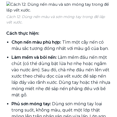
Cách 12: Dùng nến màu và sơn móng tay trong để lấp
vết xước.
Cách thực hiện:
Chọn nến màu phù hợp:
Tìm một cây nến có
màu sắc tương đồng nhất với màu gỗ của bạn.
Làm mềm và bôi nến:
Làm mềm đầu nến một
chút (có thể dùng bật lửa hơ nhẹ hoặc ngâm
vào nước ấm). Sau đó, chà nhẹ đầu nến lên vết
xước theo chiều dọc của vết xước để sáp nến
lấp đầy vào rãnh xước. Dùng tay hoặc thẻ nhựa
mỏng miết nhẹ để sáp nến phẳng đều với bề
mặt gỗ.
Phủ sơn móng tay:
Dùng sơn móng tay loại
trong suốt, không màu, quét một lớp thật
mỏng lên trên phần sáp nến vừa lấp. Lớp sơn