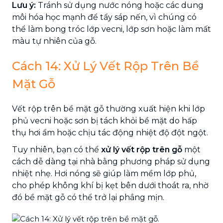
Lưu ý:
Tránh sử dụng nước nóng hoặc các dung
môi hóa học mạnh để tẩy sáp nến, vì chúng có
thể làm bong tróc lớp vecni, lớp sơn hoặc làm mất
màu tự nhiên của gỗ.
Cách 14: Xử Lý Vết Rộp Trên Bề
Mặt Gỗ
Vết rộp trên bề mặt gỗ thường xuất hiện khi lớp
phủ vecni hoặc sơn bị tách khỏi bề mặt do hấp
thụ hơi ẩm hoặc chịu tác động nhiệt độ đột ngột.
Tuy nhiên, bạn có thể
xử lý vết rộp trên gỗ
một
cách dễ dàng tại nhà bằng phương pháp sử dụng
nhiệt nhẹ. Hơi nóng sẽ giúp làm mềm lớp phủ,
cho phép không khí bị kẹt bên dưới thoát ra, nhờ
đó bề mặt gỗ có thể trở lại phẳng mịn.