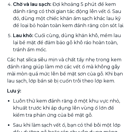
Chờ và lau sạch:
Đợi khoảng 5 phút để kem
đánh răng có thời gian tác động lên vết ố. Sau
đó, dùng một chiếc khăn ẩm sạch khác lau kỹ
để loại bỏ hoàn toàn kem đánh răng còn sót lại.
Lau khô:
Cuối cùng, dùng khăn khô, mềm lau
lại bề mặt để đảm bảo gỗ khô ráo hoàn toàn,
tránh ẩm mốc.
Các hạt silica siêu mịn và chất tẩy nhẹ trong kem
đánh răng giúp làm mờ các vết ố mà không gây
mài mòn quá mức lên bề mặt sơn của gỗ. Khi bạn
lau sạch, lớp bẩn sẽ bị cuốn trôi theo lớp kem.
Lưu ý:
Luôn thử kem đánh răng ở một khu vực nhỏ,
khuất trước khi áp dụng lên vùng ố lớn để
kiểm tra phản ứng của bề mặt gỗ.
Sau khi làm sạch vết ố, bạn có thể bôi một lớp