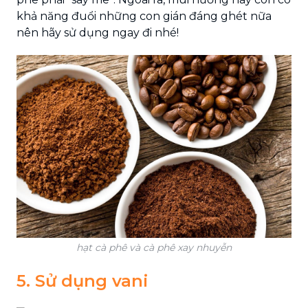
khả năng đuổi những con gián đáng ghét nữa
nên hãy sử dụng ngay đi nhé!
hạt cà phê và cà phê xay nhuyễn
5. Sử dụng vani