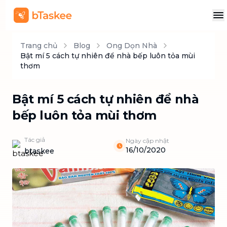
Trang chủ
Blog
Ong Dọn Nhà
Bật mí 5 cách tự nhiên để nhà bếp luôn tỏa mùi
thơm
Bật mí 5 cách tự nhiên để nhà
bếp luôn tỏa mùi thơm
Tác giả
Ngày cập nhật
16/10/2020
btaskee