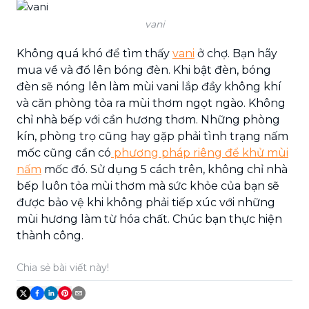
vani
Không quá khó để tìm thấy
vani
ở chợ. Bạn hãy
mua về và đổ lên bóng đèn. Khi bật đèn, bóng
đèn sẽ nóng lên làm mùi vani lắp đầy không khí
và căn phòng tỏa ra mùi thơm ngọt ngào. Không
chỉ nhà bếp với cần hương thơm. Những phòng
kín, phòng trọ cũng hay gặp phải tình trạng nấm
mốc cũng cần có
phương pháp riêng để khử mùi
nấm
mốc đó. Sử dụng 5 cách trên, không chỉ nhà
bếp luôn tỏa mùi thơm mà sức khỏe của bạn sẽ
được bảo vệ khi không phải tiếp xúc với những
mùi hương làm từ hóa chất. Chúc bạn thực hiện
thành công.
Chia sẻ bài viết này!