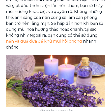
vài giọt dầu thơm trộn lẫn nến thơm, bạn sẽ thấy
mùi hương khác biệt và quyến rũ. Không những
thế, ánh sáng của nến cũng sẽ làm căn phòng
bạn trở nên lãng mạn. Sẽ hấp dẫn hơn khi bạn sử
dụng mùi hoa hương thảo hoặc chanh, tại sao
không nhỉ? Ngoài ra, bạn cũng có thể sử dụng
nến và quả dứa để khử mùi hôi phòng
nhanh
chóng.
nến và hoa lavender