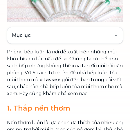
Mục lục
Phòng bếp luôn là nơi dễ xuất hiện những mùi
khó chịu do lúc nấu để lại. Chúng ta có thể dọn
sạch bếp nhưng không thể xua tan đi mùi hôi căn
phòng. Với 5 cách tự nhiên để nhà bếp luôn tỏa
mùi thơm mà
bTaskee
gửi đến bạn trong bài viết
sau, chắc hằn nhà bếp luôn tỏa mùi thơm cho mà
xem. Hãy cùng khám phá xem nào!
1. Thắp nến thơm
Nến thơm luôn là lựa chọn ưa thích của nhiều chị
em nội trợ bởi mùi hương của nó đem lại. Thử nhỏ