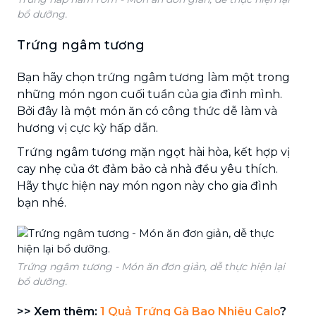
bổ dưỡng.
Trứng ngâm tương
Bạn hãy chọn trứng ngâm tương làm một trong
những món ngon cuối tuần của gia đình mình.
Bởi đây là một món ăn có công thức dễ làm và
hương vị cực kỳ hấp dẫn.
Trứng ngâm tương mặn ngọt hài hòa, kết hợp vị
cay nhẹ của ớt đảm bảo cả nhà đều yêu thích.
Hãy thực hiện nay món ngon này cho gia đình
bạn nhé.
Trứng ngâm tương - Món ăn đơn giản, dễ thực hiện lại
bổ dưỡng.
>> Xem thêm:
1 Quả Trứng Gà Bao Nhiêu Calo
?