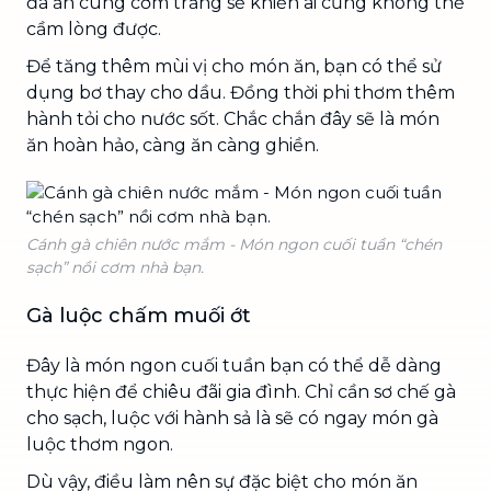
đà ăn cùng cơm trắng sẽ khiến ai cũng không thể
cầm lòng được.
Để tăng thêm mùi vị cho món ăn, bạn có thể sử
dụng bơ thay cho dầu. Đồng thời phi thơm thêm
hành tỏi cho nước sốt. Chắc chắn đây sẽ là món
ăn hoàn hảo, càng ăn càng ghiền.
Cánh gà chiên nước mắm - Món ngon cuối tuần “chén
sạch” nồi cơm nhà bạn.
Gà luộc chấm muối ớt
Đây là món ngon cuối tuần bạn có thể dễ dàng
thực hiện để chiêu đãi gia đình. Chỉ cần sơ chế gà
cho sạch, luộc với hành sả là sẽ có ngay món gà
luộc thơm ngon.
Dù vậy, điều làm nên sự đặc biệt cho món ăn