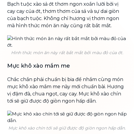
Bạch tuộc xào sả ớt thơm ngon xoắn lưỡi bởi vị
cay cay của ớt, thơm thơm của sả và sự dai giòn
của bạch tuộc. Không chỉ hương vị thơm ngon
mà hình thức món ăn này cũng rất bắt mắt.
Hình thức món ăn này rất bắt mắt bởi màu đỏ của ớt.
Mực khô xào mắm me
Chắc chắn phải chuẩn bị bia để nhắm cùng món
mực khô xào mắm me này mới chuẩn bài. Hương
vị đậm đà, chua ngọt, cay cay. Mực khô xào chín
tới sẽ giữ được độ giòn ngon hấp dẫn.
Mực khô xào chín tới sẽ giữ được độ giòn ngon hấp dẫn.