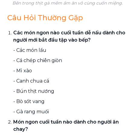
Bên trong thịt gà mềm ẩm ăn vô cùng cuốn miệng.
Câu Hỏi Thường Gặp
Các món ngon nào cuối tuần dễ nấu dành cho
người mới bắt đầu tập vào bếp?
- Các món lẩu
- Cá chép chiên giòn
- Mì xào
- Canh chua cá
- Bún thịt nướng
- Bò sốt vang
- Gà rang muối
Món ngon cuối tuần nào dành cho người ăn
chay?