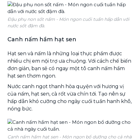
Đậu phụ non sốt nấm - Món ngon cuối tuần hấp dẫn với
nước sốt đậm đà.
Canh nấm hầm hạt sen
Hạt sen và nấm là những loại thực phẩm được
nhiều chị em nội trợ ưa chuộng. Với cách chế biến
đơn giản, bạn sẽ có ngay một tô canh nấm hầm
hạt sen thơm ngon.
Nước canh ngọt thanh hòa quyện với hương vị
của nấm, hạt sen, cà rốt vừa chín tới. Tạo nên sự
hấp dẫn khó cưỡng cho ngày cuối tuần hanh khô,
nóng bức.
Canh nấm hầm hạt sen - Món ngon bổ dưỡng cho cả nhà