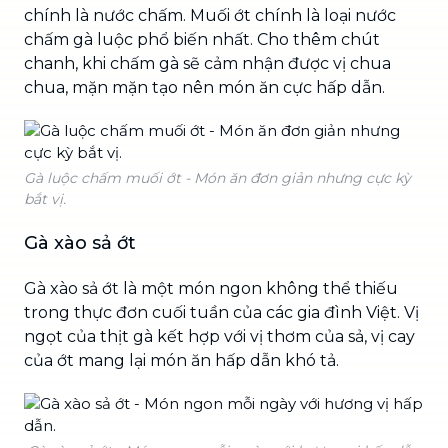
chính là nước chấm. Muối ớt chính là loại nước
chấm gà luộc phổ biến nhất. Cho thêm chút
chanh, khi chấm gà sẽ cảm nhận được vị chua
chua, mặn mặn tạo nên món ăn cực hấp dẫn.
Gà luộc chấm muối ớt - Món ăn đơn giản nhưng cực kỳ
bắt vị.
Gà xào sả ớt
Gà xào sả ớt là một món ngon không thể thiếu
trong thực đơn cuối tuần của các gia đình Việt. Vị
ngọt của thịt gà kết hợp với vị thơm của sả, vị cay
của ớt mang lại món ăn hấp dẫn khó tả.