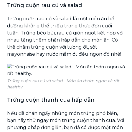
Trứng cuộn rau củ và salad
Trứng cuộn rau củ và salad là một món ăn bổ
dưỡng không thể thiếu trong thực đơn cuối
tuần. Trứng béo bùi, rau củ giòn ngọt kết hợp với
nhau tăng thêm phần hấp dẫn cho món ăn. Có
thể chấm trứng cuộn với tương ớt, sốt
mayonnaise hay nước mắm ớt đều ngon đó nhé!
Trứng cuộn rau củ và salad - Món ăn thơm ngon và rất
healthy.
Trứng cuộn thanh cua hấp dẫn
Nếu đã chán ngấy những món trứng phổ biến,
bạn hãy thử ngay món trứng cuộn thanh cua. Với
phương pháp đơn giản, bạn đã có được một món