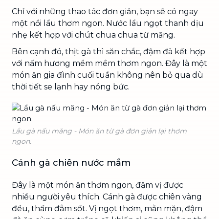
Chỉ với những thao tác đơn giản, bạn sẽ có ngay
một nồi lẩu thơm ngon. Nước lẩu ngọt thanh dịu
nhẹ kết hợp với chút chua chua từ măng.
Bên cạnh đó, thịt gà thì săn chắc, đậm đà kết hợp
với nấm hương mềm mềm thơm ngon. Đây là một
món ăn gia đình cuối tuần không nên bỏ qua dù
thời tiết se lạnh hay nóng bức.
Lẩu gà nấu măng - Món ăn từ gà đơn giản lại thơm
ngon.
Cánh gà chiên nước mắm
Đây là một món ăn thơm ngon, đậm vị được
nhiều người yêu thích. Cánh gà được chiên vàng
đều, thấm đẫm sốt. Vị ngọt thơm, mằn mặn, đậm