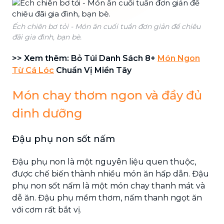
Ếch chiên bơ tỏi - Món ăn cuối tuần đơn giản để chiêu
đãi gia đình, bạn bè.
>> Xem thêm: Bỏ Túi Danh Sách 8+
Món Ngon
Từ Cá Lóc
Chuẩn Vị Miền Tây
Món chay thơm ngon và đầy đủ
dinh dưỡng
Đậu phụ non sốt nấm
Đậu phụ non là một nguyên liệu quen thuộc,
được chế biến thành nhiều món ăn hấp dẫn. Đậu
phụ non sốt nấm là một món chay thanh mát và
dễ ăn. Đậu phụ mềm thơm, nấm thanh ngọt ăn
với cơm rất bắt vị.