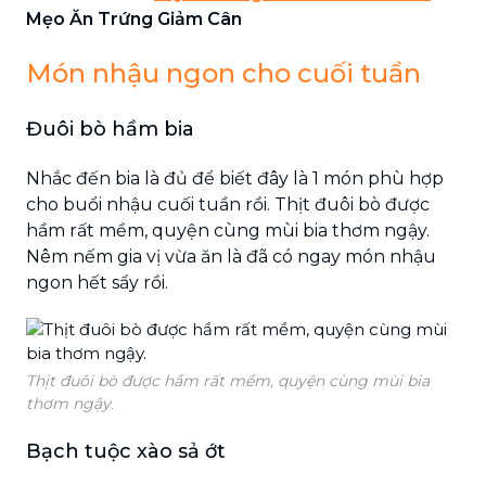
Mẹo Ăn Trứng Giảm Cân
Món nhậu ngon cho cuối tuần
Đuôi bò hầm bia
Nhắc đến bia là đủ để biết đây là 1 món phù hợp
cho buổi nhậu cuối tuần rồi. Thịt đuôi bò được
hầm rất mềm, quyện cùng mùi bia thơm ngậy.
Nêm nếm gia vị vừa ăn là đã có ngay món nhậu
ngon hết sẩy rồi.
Thịt đuôi bò được hầm rất mềm, quyện cùng mùi bia
thơm ngậy.
Bạch tuộc xào sả ớt