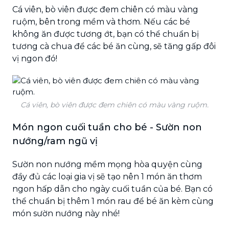
Cá viên, bò viên được đem chiên có màu vàng
ruộm, bên trong mềm và thơm. Nếu các bé
không ăn được tương ớt, bạn có thể chuẩn bị
tương cà chua để các bé ăn cùng, sẽ tăng gấp đôi
vị ngon đó!
Cá viên, bò viên được đem chiên có màu vàng ruộm.
Món ngon cuối tuần cho bé - Sườn non
nướng/ram ngũ vị
Sườn non nướng mềm mọng hòa quyện cùng
đầy đủ các loại gia vị sẽ tạo nên 1 món ăn thơm
ngon hấp dẫn cho ngày cuối tuần của bé. Bạn có
thể chuẩn bị thêm 1 món rau để bé ăn kèm cùng
món sườn nướng này nhé!