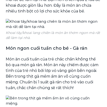
khoai được giòn lâu hơn. Đây là món ăn chứa
nhiều tinh bột có lợi cho sức khỏe của bé.
Khoai tây/khoai lang chiên là món ăn thơm ngon mà rất
dễ làm tại nhà.
Món ngon cuối tuần cho bé - Gà rán
Món ăn cuối tuần của trẻ chắc chắn không thể
bỏ qua món gà rán. Món ăn này chiếm được cảm
tình của trẻ nhỏ bởi lớp vỏ vàng giòn bên ngoài.
Bên trong thịt gà mềm ẩm ăn vô cùng cuốn
miệng. Chuẩn bị 1 suất gà rán cho trẻ vào cuối
tuần, chắc chắn chúng sẽ rất thích!