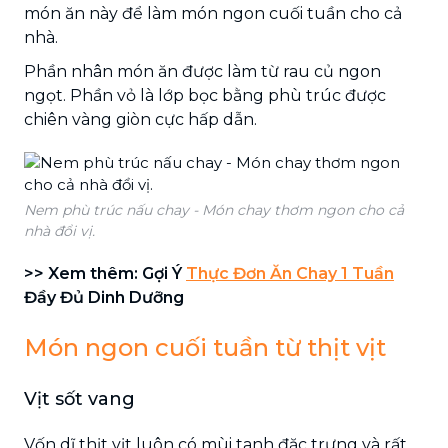
món ăn này để làm món ngon cuối tuần cho cả
nhà.
Phần nhân món ăn được làm từ rau củ ngon
ngọt. Phần vỏ là lớp bọc bằng phù trúc được
chiên vàng giòn cực hấp dẫn.
Nem phù trúc nấu chay - Món chay thơm ngon cho cả
nhà đổi vị.
>> Xem thêm: Gợi Ý
Thực Đơn Ăn Chay 1 Tuần
Đầy Đủ Dinh Dưỡng
Món ngon cuối tuần từ thịt vịt
Vịt sốt vang
Vốn dĩ thịt vịt luôn có mùi tanh đặc trưng và rất