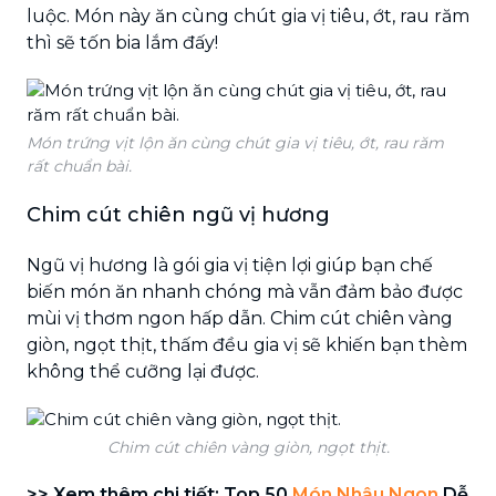
luộc. Món này ăn cùng chút gia vị tiêu, ớt, rau răm
thì sẽ tốn bia lắm đấy!
Món trứng vịt lộn ăn cùng chút gia vị tiêu, ớt, rau răm
rất chuẩn bài.
Chim cút chiên ngũ vị hương
Ngũ vị hương là gói gia vị tiện lợi giúp bạn chế
biến món ăn nhanh chóng mà vẫn đảm bảo được
mùi vị thơm ngon hấp dẫn. Chim cút chiên vàng
giòn, ngọt thịt, thấm đều gia vị sẽ khiến bạn thèm
không thể cưỡng lại được.
Chim cút chiên vàng giòn, ngọt thịt.
>> Xem thêm chi tiết: Top 50
Món Nhậu Ngon
Dễ