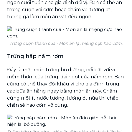
ngon cuối tuần cho gia đình đổi vị. Bạn có thể ăn
trứng cuộn với cơm hoặc chấm với tương ớt,
tương gà làm món ăn vặt đều ngon.
Trứng cuộn thanh cua - Món ăn lạ miệng cực hao cơm.
Trứng hấp nấm rơm
Đây là một món trứng bổ dưỡng, nổi bật với vị
mềm thơm của trứng, dai ngọt của nấm rơm. Bạn
cũng có thể thay đổi khẩu vị cho gia đình trong
các bữa ăn hằng ngày bằng món ăn này. Chấm
cùng một ít nước tương, tương ớt nữa thì chắc
chắn sẽ hao cơm vô cùng.
Trứng hấp nấm rơm - Món ăn đơn giản, dễ thực hiện lại