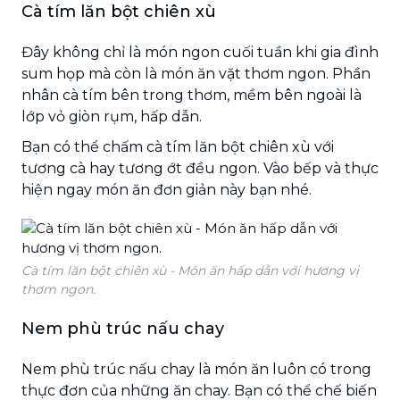
Cà tím lăn bột chiên xù
Đây không chỉ là món ngon cuối tuần khi gia đình
sum họp mà còn là món ăn vặt thơm ngon. Phần
nhân cà tím bên trong thơm, mềm bên ngoài là
lớp vỏ giòn rụm, hấp dẫn.
Bạn có thể chấm cà tím lăn bột chiên xù với
tương cà hay tương ớt đều ngon. Vào bếp và thực
hiện ngay món ăn đơn giản này bạn nhé.
Cà tím lăn bột chiên xù - Món ăn hấp dẫn với hương vị
thơm ngon.
Nem phù trúc nấu chay
Nem phù trúc nấu chay là món ăn luôn có trong
thực đơn của những ăn chay. Bạn có thể chế biến