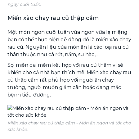
ngày cuối tuần.
Miến xào chay rau củ thập cẩm
Một món ngon cuối tuần vừa ngon vừa lạ miệng
bạn có thể thực hiện dễ dàng đó là miến xào chay
rau củ. Nguyên liệu của món ăn là các loại rau củ
thân thuộc như cà rốt, nấm, su hào,...
Sợi miến dai mềm kết hợp với rau củ thấm vị sẽ
khiến cho cả nhà bạn thích mê. Miến xào chay rau
củ thập cẩm rất phù hợp với người ăn chay
trường, người muốn giảm cân hoặc đang mắc
bệnh tiểu đường.
Miến xào chay rau củ thập cẩm - Món ăn ngon và tốt cho
sức khỏe.