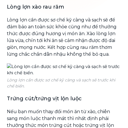
Lòng lợn xào rau răm
Lòng lợn cần được sơ chế kỹ càng và sạch sẽ để
đảm bảo an toàn sức khỏe cũng như để thưởng
thức được đúng hương vị món ăn. Xào lòng lợn
lửa vừa, chín tới khi ăn sẽ cảm nhận được độ dai
giòn, mọng nước. Kết hợp cùng rau răm thơm
lừng chắc chắn dân nhậu không thể bỏ qua.
Lòng lợn cần được sơ chế kỹ càng và sạch sẽ trước khi
chế biến.
Trứng cút/trứng vịt lộn luộc
Nếu bạn muốn thay đổi món ăn từ xào, chiên
sang món luộc thanh mát thì nhất định phải
thưởng thức món trứng cút hoặc trứng vịt lộn