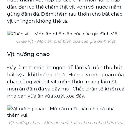
dẫn. Bạn có thể chấm thịt vịt kèm với nước mắm
gừng đậm đà. Điểm thêm rau thơm cho bát cháo
vịt thì ngon không thể tả.
Cháo vịt - Món ăn phổ biến của các gia đình Việt.
Vịt nướng chao
Đây là một món ăn ngon, dễ làm và luôn thu hút
bất kỳ ai khi thưởng thức. Hương vị nồng nàn của
chao cùng với thịt vịt mềm thơm mang lại một
món ăn đậm đà và dậy mùi. Chắc chắn sẽ khiến cả
nhà bạn vừa ăn vừa xuýt xoa đấy.
Vịt nướng chao - Món ăn cuối tuần cho cả nhà thêm vui.