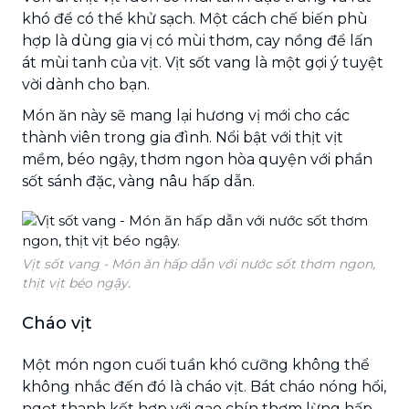
khó để có thể khử sạch. Một cách chế biến phù
hợp là dùng gia vị có mùi thơm, cay nồng để lấn
át mùi tanh của vịt. Vịt sốt vang là một gợi ý tuyệt
vời dành cho bạn.
Món ăn này sẽ mang lại hương vị mới cho các
thành viên trong gia đình. Nổi bật với thịt vịt
mềm, béo ngậy, thơm ngon hòa quyện với phần
sốt sánh đặc, vàng nâu hấp dẫn.
Vịt sốt vang - Món ăn hấp dẫn với nước sốt thơm ngon,
thịt vịt béo ngậy.
Cháo vịt
Một món ngon cuối tuần khó cưỡng không thể
không nhắc đến đó là cháo vịt. Bát cháo nóng hổi,
ngọt thanh kết hợp với gạo chín thơm lừng hấp