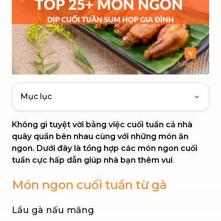
Mục lục
Không gì tuyệt vời bằng việc cuối tuần cả nhà
quây quần bên nhau cùng với những món ăn
ngon. Dưới đây là tổng hợp các món ngon cuối
tuần cực hấp dẫn giúp nhà bạn thêm vui
.
Món ngon cuối tuần từ gà
Lẩu gà nấu măng