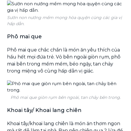
Sườn non nướng mềm mọng hòa quyện cùng các gia vị
hấp dẫn.
Phô mai que
Phô mai que chắc chắn là món ăn yêu thích của
hầu hết mọi đứa trẻ. Vỏ bên ngoài giòn rụm, phô
mai bên trong mềm mềm, béo ngậy, tan chảy
trong miệng vô cùng hấp dẫn vị giác.
Phô mai que giòn rụm bên ngoài, tan chảy bên trong.
Khoai tây/ Khoai lang chiên
Khoai tây/khoai lang chiên là món ăn thơm ngon
mà rất dễ làm tại nhà. Bạn nên chiên qua 2 lửa để