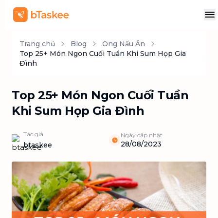
Trang chủ
Blog
Ong Nấu Ăn
Top 25+ Món Ngon Cuối Tuần Khi Sum Họp Gia
Đình
Top 25+ Món Ngon Cuối Tuần
Khi Sum Họp Gia Đình
Tác giả
Ngày cập nhật
28/08/2023
btaskee