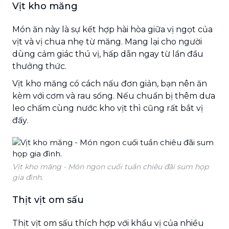
Vịt kho măng
Món ăn này là sự kết hợp hài hòa giữa vị ngọt của
vịt và vị chua nhẹ từ măng. Mang lại cho người
dùng cảm giác thú vị, hấp dẫn ngay từ lần đầu
thưởng thức.
Vịt kho măng có cách nấu đơn giản, bạn nên ăn
kèm với cơm và rau sống. Nếu chuẩn bị thêm dưa
leo chấm cùng nước kho vịt thì cũng rất bắt vị
đấy.
Vịt kho măng - Món ngon cuối tuần chiêu đãi sum họp
gia đình.
Thịt vịt om sấu
Thịt vịt om sấu thích hợp với khẩu vị của nhiều