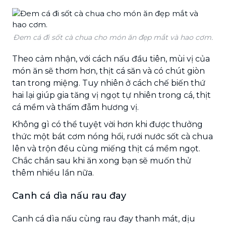
Đem cá đi sốt cà chua cho món ăn đẹp mắt và hao cơm.
Theo cảm nhận, với cách nấu đầu tiên, mùi vị của
món ăn sẽ thơm hơn, thịt cá săn và có chút giòn
tan trong miệng. Tuy nhiên ở cách chế biến thứ
hai lại giúp gia tăng vị ngọt tự nhiên trong cá, thịt
cá mềm và thấm đẫm hương vị.
Không gì có thể tuyệt vời hơn khi được thưởng
thức một bát cơm nóng hổi, rưới nước sốt cà chua
lên và trộn đều cùng miếng thịt cá mềm ngọt.
Chắc chắn sau khi ăn xong bạn sẽ muốn thử
thêm nhiều lần nữa.
Canh cá dìa nấu rau đay
Canh cá dìa nấu cùng rau đay thanh mát, dịu