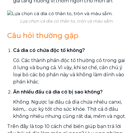
gia tăng hương vị thơm ngon cho món ăn.
Lựa chọn cá dìa có thân to, tròn và màu sẫm.
Câu hỏi thường gặp
Cá dìa có chứa độc tố không?
Có. Các thành phần độc tố thường có trong gai
ở lưng và bụng cá. Vì vậy, khi sơ chế, cần chú ý
loại bỏ các bộ phần này và không làm dính vào
phần khác.
Ăn nhiều đầu cá dìa có bị sao không?
Không. Ngược lại đầu cá dìa chứa nhiều canxi,
kẽm,... cực kỳ tốt cho sức khỏe. Thịt cá ở đầu
không nhiều nhưng cũng rất dai, mềm và ngọt.
Trên đây là top 10 cách chế biến giúp bạn trả lời