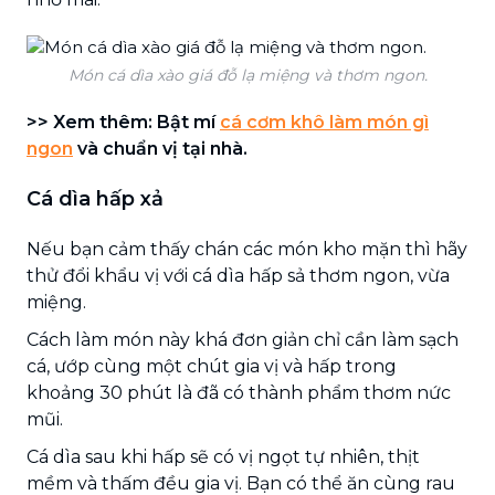
Món cá dìa xào giá đỗ lạ miệng và thơm ngon.
>> Xem thêm: Bật mí
cá cơm khô làm món gì
ngon
và chuẩn vị tại nhà.
Cá dìa hấp xả
Nếu bạn cảm thấy chán các món kho mặn thì hãy
thử đổi khẩu vị với cá dìa hấp sả thơm ngon, vừa
miệng.
Cách làm món này khá đơn giản chỉ cần làm sạch
cá, ướp cùng một chút gia vị và hấp trong
khoảng 30 phút là đã có thành phẩm thơm nức
mũi.
Cá dìa sau khi hấp sẽ có vị ngọt tự nhiên, thịt
mềm và thấm đều gia vị. Bạn có thể ăn cùng rau