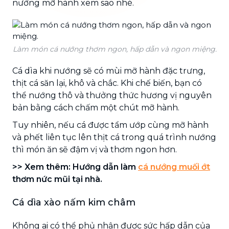
nướng mỡ hành xem sao nhé.
Làm món cá nướng thơm ngon, hấp dẫn và ngon miệng.
Cá dìa khi nướng sẽ có mùi mỡ hành đặc trưng,
thịt cá săn lại, khô và chắc. Khi chế biến, bạn có
thể nướng thô và thưởng thức hương vị nguyên
bản bằng cách chấm một chút mỡ hành.
Tuy nhiên, nếu cá được tẩm ướp cùng mỡ hành
và phết liên tục lên thịt cá trong quá trình nướng
thì món ăn sẽ đậm vị và thơm ngon hơn.
>> Xem thêm: Hướng dẫn làm
cá nướng muối ớt
thơm nức mũi tại nhà.
Cá dìa xào nấm kim châm
Không ai có thể phủ nhận được sức hấp dẫn của