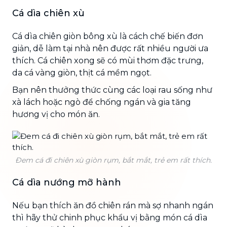
Cá dìa chiên xù
Cá dìa chiên giòn bông xù là cách chế biến đơn
giản, dễ làm tại nhà nên được rất nhiều người ưa
thích. Cá chiên xong sẽ có mùi thơm đặc trưng,
da cá vàng giòn, thịt cá mềm ngọt.
Bạn nên thưởng thức cùng các loại rau sống như
xà lách hoặc ngò để chống ngán và gia tăng
hương vị cho món ăn.
Đem cá đi chiên xù giòn rụm, bắt mắt, trẻ em rất thích.
Cá dìa nướng mỡ hành
Nếu bạn thích ăn đồ chiên rán mà sợ nhanh ngán
thì hãy thử chinh phục khẩu vị bằng món cá dìa