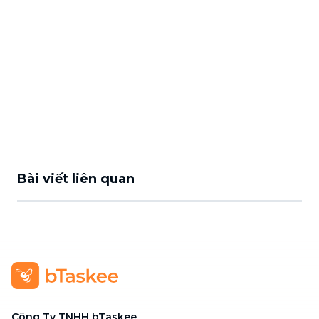
Bài viết liên quan
Công Ty TNHH bTaskee