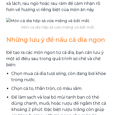
xà lách, rau ngò hoặc rau răm để cảm nhận rõ
hơn về hương vị riêng biệt của món ăn này.
Món cá dìa hấp sả vừa miệng và bắt mắt.
Những lưu ý để nấu cá dìa ngon
Để tạo ra các món ngon từ cá dìa, bạn cần lưu ý
một số điều sau trong quá trình sơ chế và chế
biến:
Chọn mua cá dìa tươi sống, còn đang bơi khỏe
trong nước.
Chọn cá to, thân tròn, có màu sẫm.
Để làm sạch và loại bỏ mùi tanh bạn có thẻ
dùng chanh, muối, hoặc rượu để ngâm thịt cá
khoảng 2 phút. Đặc biệt rượu trắng còn giúp