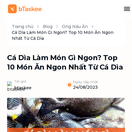
Trang chủ
Blog
Ong Nấu Ăn
Cá Dìa Làm Món Gì Ngon? Top 10 Món Ăn Ngon
Nhất Từ Cá Dìa
Cá Dìa Làm Món Gì Ngon? Top
10 Món Ăn Ngon Nhất Từ Cá Dìa
Tác giả
Ngày cập nhật
24/08/2023
btaskee