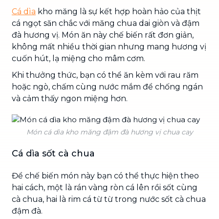
Cá dìa
kho măng là sự kết hợp hoàn hảo của thịt
cá ngọt săn chắc với măng chua dai giòn và đậm
đà hương vị. Món ăn này chế biến rất đơn giản,
không mất nhiều thời gian nhưng mang hương vị
cuốn hút, lạ miệng cho mâm cơm.
Khi thưởng thức, bạn có thể ăn kèm với rau răm
hoặc ngò, chấm cùng nước mắm để chống ngán
và cảm thấy ngon miệng hơn.
Món cá dìa kho măng đậm đà hương vị chua cay
Cá dìa sốt cà chua
Để chế biến món này bạn có thể thực hiện theo
hai cách, một là rán vàng ròn cá lên rồi sốt cùng
cà chua, hai là rim cá từ từ trong nước sốt cà chua
đậm đà.