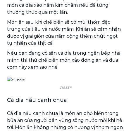
món cá dìa xào nấm kim châm nếu đã từng
thưởng thức qua một lần.
Món ăn sau khi chế biến sẽ có mùi thơm đặc
trưng của tiêu và nước mắm. Khi ăn sẽ cảm nhận
được vị giai giòn của nấm cộng thêm chút ngọt
tự nhiên của thịt cá.
Nếu bạn đang có sẵn cá dìa trong ngăn bếp nhà
mình thì thử chế biến món xào đơn giản và đưa
cơm này xem sao nhé.
class=
Cá dìa nấu canh chua
Cá dìa nấu canh chua là món ăn phổ biến trong
bữa ăn của người dân vùng sông nước mỗi khi hè
tới. Món ăn không những có hương vị thơm ngon