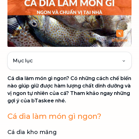
Mục lục
Cá dìa làm món gì ngon? Có những cách chế biến
nào giúp giữ được hàm lượng chất dinh dưỡng và
vị ngon tự nhiên của cá? Tham khảo ngay những
gợi ý của bTaskee nhé.
Cá dìa làm món gì ngon?
Cá dìa kho măng