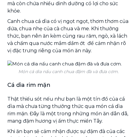
mà còn chứa nhiều dinh dưỡng có lợi cho sức
khỏe.
Canh chua cá dìa có vị ngọt ngọt, thơm thơm của
dứa, chua nhẹ của cà chua và me. Khi thưởng
thức, bạn nên ăn kèm cùng rau răm, ngò, xà lách
và chấm qua nước mắm dầm ớt để cảm nhận rõ
vị đặc trưng riêng của món ăn này.
Món cá dìa nấu canh chua đậm đà và đưa cơm.
Cá dìa rim mặn
Thật thiếu sót nếu như bạn là một tín đồ của cá
dìa mà chưa từng thưởng thức qua món cá dìa
rim mặn. Đây là một trong những món ăn dân dã,
mang đậm hương vị ẩm thực miền Tây.
Khi ăn bạn sẽ cảm nhận được sự đậm đà của các