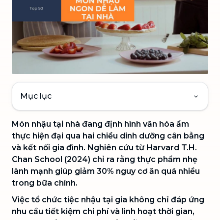
Mục lục
Món nhậu tại nhà đang định hình văn hóa ẩm
thực hiện đại qua hai chiều dinh dưỡng cân bằng
và kết nối gia đình. Nghiên cứu từ Harvard T.H.
Chan School (2024) chỉ ra rằng thực phẩm nhẹ
lành mạnh giúp giảm 30% nguy cơ ăn quá nhiều
trong bữa chính.
Việc tổ chức tiệc nhậu tại gia không chỉ đáp ứng
nhu cầu tiết kiệm chi phí và linh hoạt thời gian,