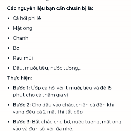
Các nguyên liệu bạn cần chuẩn bị là:
Cá hồi phi lê
Mật ong
Chanh
Bơ
Rau mùi
Dầu, muối, tiêu, nước tương,...
Thực hiện:
Bước 1:
Ướp cá hồi với ít muối, tiêu và để 15
phút cho cá thấm gia vị
Bước 2:
Cho dầu vào chảo, chiên cá đến khi
vàng đều cả 2 mặt thì tắt bếp.
Bước 3:
Bắt chảo cho bơ, nước tương, mật ong
vào và đun sôi với lửa nhỏ.