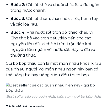
Bước 2:
Cắt lát khế và chuối chát. Sau đó ngâm
trong nước chanh.
Bước 3:
Cắt lát thơm, thái nhỏ cà rốt, hành tây
và các loại rau.
Bước 4:
Pha nước sốt trộn gỏi theo khẩu vị.
Cho thịt bò vào trộn đều, tiếp đến cho các
nguyên liệu đã sơ chế ở trên, trộn đến khi
nguyên liệu ngấm với nước sốt. Bày ra đĩa và
thưởng thức.
Gỏi bò bóp thấu còn là một món nhậu khoái khẩu
của nhiều người. Với món nhậu ngon này bạn có
thể uống bia hay uống rượu đều thích hợp.
Best seller của các quán nhậu hiện nay - gỏi bò bóp thấu
Thịt dê tái chanh