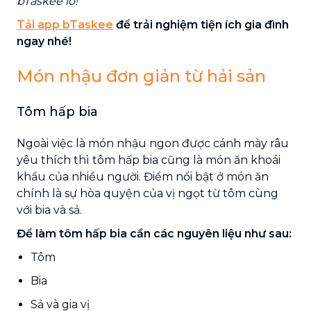
bTaskee lo!
Tải app bTaskee
để trải nghiệm tiện ích gia đình
ngay nhé!
Món nhậu đơn giản từ hải sản
Tôm hấp bia
Ngoài việc là món nhậu ngon được cánh mày râu
yêu thích thì tôm hấp bia cũng là món ăn khoái
khẩu của nhiều người. Điểm nổi bật ở món ăn
chính là sự hòa quyện của vị ngọt từ tôm cùng
với bia và sả.
Để làm tôm hấp bia cần các nguyên liệu như sau:
Tôm
Bia
Sả và gia vị