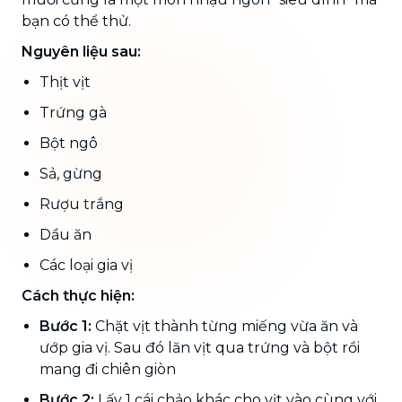
bạn có thể thử.
Nguyên liệu sau:
Thịt vịt
Trứng gà
Bột ngô
Sả, gừng
Rượu trắng
Dầu ăn
Các loại gia vị
Cách thực hiện:
Bước 1:
Chặt vịt thành từng miếng vừa ăn và
ướp gia vị. Sau đó lăn vịt qua trứng và bột rồi
mang đi chiên giòn
Bước 2:
Lấy 1 cái chảo khác cho vịt vào cùng với