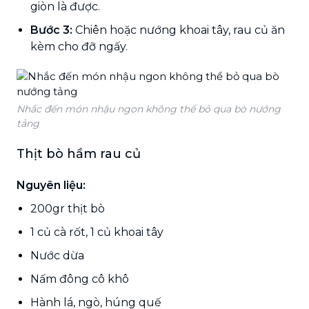
giòn là được.
Bước 3:
Chiên hoặc nướng khoai tây, rau củ ăn
kèm cho đỡ ngấy.
Nhắc đến món nhậu ngon không thể bỏ qua bò nướng
tảng
Thịt bò hầm rau củ
Nguyên liệu:
200gr thịt bò
1 củ cà rốt, 1 củ khoai tây
Nước dừa
Nấm đông cô khô
Hành lá, ngò, húng quế