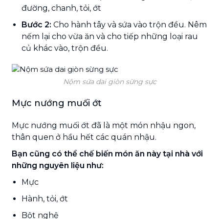
đường, chanh, tỏi, ớt
Bước 2:
Cho hành tây và sứa vào trộn đều. Nêm
nếm lại cho vừa ăn và cho tiếp những loại rau
củ khác vào, trộn đều.
Nộm sứa dai giòn sừng sực
Mực nướng muối ớt
Mực nướng muối ớt đã là một món nhậu ngon,
thân quen ở hầu hết các quán nhậu.
Bạn cũng có thể chế biến món ăn này tại nhà với
những nguyên liệu như:
Mực
Hành, tỏi, ớt
Bột nghệ