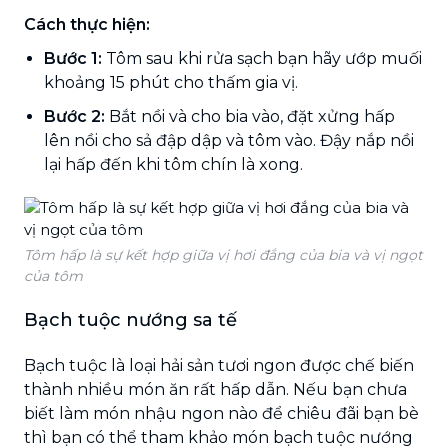
Cách thực hiện:
Bước 1:
Tôm sau khi rửa sạch bạn hãy ướp muối
khoảng 15 phút cho thấm gia vị.
Bước 2:
Bắt nồi và cho bia vào, đặt xửng hấp
lên nồi cho sả đập dập và tôm vào. Đậy nắp nồi
lại hấp đến khi tôm chín là xong.
Tôm hấp là sự kết hợp giữa vị hơi đắng của bia và vị ngọt
của tôm
Bạch tuộc nướng sa tế
Bạch tuộc là loại hải sản tươi ngon được chế biến
thành nhiều món ăn rất hấp dẫn. Nếu bạn chưa
biết làm món nhậu ngon nào để chiêu đãi bạn bè
thì bạn có thể tham khảo món bạch tuộc nướng