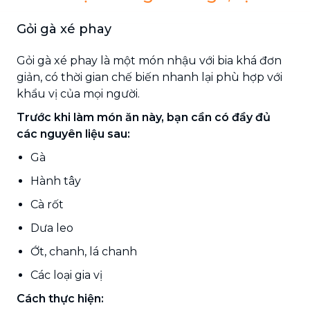
Gỏi gà xé phay
Gỏi gà xé phay là một món nhậu với bia khá đơn
giản, có thời gian chế biến nhanh lại phù hợp với
khẩu vị của mọi người.
Trước khi làm món ăn này, bạn cần có đầy đủ
các nguyên liệu sau:
Gà
Hành tây
Cà rốt
Dưa leo
Ớt, chanh, lá chanh
Các loại gia vị
Cách thực hiện: