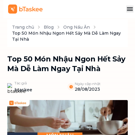
Trang chủ
Blog
Ong Nấu Ăn
Top 50 Món Nhậu Ngon Hết Sảy Mà Dễ Làm Ngay
Tại Nhà
Top 50 Món Nhậu Ngon Hết Sảy
Mà Dễ Làm Ngay Tại Nhà
Tác giả
Ngày cập nhật
28/08/2023
btaskee