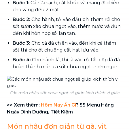
Bước 1:
Cá rửa sạch, cắt khúc và mang đi chiên
cho vàng đều 2 mặt.
Bước 2:
Cho hành, tỏi vào dầu phi thơm rồi cho
sốt sườn xào chua ngọt vào, thêm nước và đun
đến khi hỗn hợp sôi lăn tăn.
Bước 3:
Cho cá đã chiên vào, đến khi cá thấm
sốt thì cho ớt chuông cắt hạt lựu vào.
Bước 4:
Cho hành lá, thì là vào rồi tắt bếp là đã
hoàn thành món cá sốt chua ngọt thơm ngon.
Các món nhậu sốt chua ngọt sẽ giúp kích thích vị giác
>> Xem thêm:
Hôm Nay Ăn Gì
? 55 Menu Hàng
Ngày Dinh Dưỡng, Tiết Kiệm
Món nhậu đơn giản từ gà, vịt