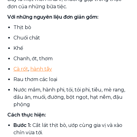
đơn của những bữa tiệc.
Với những nguyên liệu đơn giản gồm:
Thịt bò
Chuối chát
Khế
Chanh, ớt, thơm
Cà rốt
,
hành tây
Rau thơm các loại
Nước mắm, hành phi, tỏi, tỏi phi, tiêu, mè rang,
dầu ăn, muối, đường, bột ngọt, hạt nêm, đậu
phộng
Cách thực hiện:
Bước 1:
Cắt lát thịt bò, ướp cùng gia vị và xào
chín vừa tới.