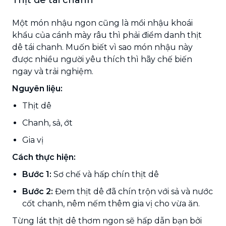
Một món nhậu ngon cũng là mồi nhậu khoái
khẩu của cánh mày râu thì phải điểm danh thịt
dê tái chanh. Muốn biết vì sao món nhậu này
được nhiều người yêu thích thì hãy chế biến
ngay và trải nghiệm.
Nguyên liệu:
Thịt dê
Chanh, sả, ớt
Gia vị
Cách thực hiện:
Bước 1:
Sơ chế và hấp chín thịt dê
Bước 2:
Đem thịt dê đã chín trộn với sả và nước
cốt chanh, nêm nếm thêm gia vị cho vừa ăn.
Từng lát thịt dê thơm ngon sẽ hấp dẫn bạn bởi