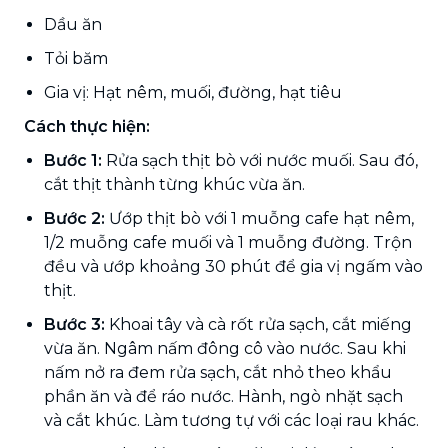
Dầu ăn
Tỏi băm
Gia vị: Hạt nêm, muối, đường, hạt tiêu
Cách thực hiện:
Bước 1:
Rửa sạch thịt bò với nước muối. Sau đó,
cắt thịt thành từng khúc vừa ăn.
Bước 2:
Ướp thịt bò với 1 muỗng cafe hạt nêm,
1/2 muỗng cafe muối và 1 muỗng đường. Trộn
đều và ướp khoảng 30 phút để gia vị ngấm vào
thịt.
Bước 3:
Khoai tây và cà rốt rửa sạch, cắt miếng
vừa ăn. Ngâm nấm đông cô vào nước. Sau khi
nấm nở ra đem rửa sạch, cắt nhỏ theo khẩu
phần ăn và để ráo nước. Hành, ngò nhặt sạch
và cắt khúc. Làm tương tự với các loại rau khác.