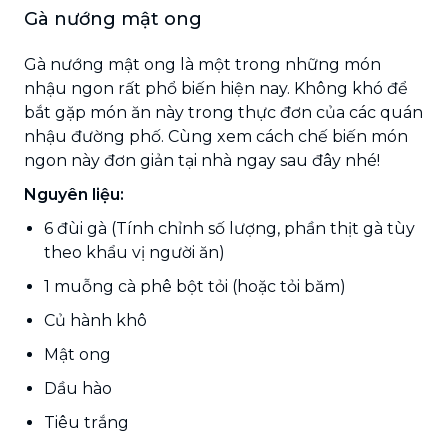
Gà nướng mật ong
Gà nướng mật ong là một trong những món
nhậu ngon rất phổ biến hiện nay. Không khó để
bắt gặp món ăn này trong thực đơn của các quán
nhậu đường phố. Cùng xem cách chế biến món
ngon này đơn giản tại nhà ngay sau đây nhé!
Nguyên liệu:
6 đùi gà (Tính chỉnh số lượng, phần thịt gà tùy
theo khẩu vị người ăn)
1 muỗng cà phê bột tỏi (hoặc tỏi băm)
Củ hành khô
Mật ong
Dầu hào
Tiêu trắng