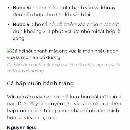
Bước 4:
Thêm nước cốt chanh vào và khuấy
đều hỗn hợp cho đến khi sánh lại.
Bước 5:
Cho cá hồi đã chiên vào chảo nước sốt
đun khoảng 2-3 phút với lửa nhỏ rồi tắt bếp là
xong.
Cá hồi sốt chanh mật ong vừa là món nhậu ngon vừa là
món ăn bổ dưỡng
Cá hấp cuốn bánh tráng
Với món ăn này bạn có thể lựa chọn bất cứ loại cá
nào. Dưới đây là nguyên liệu và cách nấu cá chép
hấp cuốn bánh tráng, món nhậu bình dân thích
hợp lai rai với bia, rượu:
Nguyên liệu: