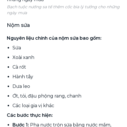
Bạch tuộc nướng sa tế thêm cốc bia lý tưởng cho những
ngày mưa
Nộm sứa
Nguyên liệu chính của nộm sứa bao gồm:
Sứa
Xoài xanh
Cà rốt
Hành tây
Dưa leo
Ớt, tỏi, đậu phộng rang, chanh
Các loại gia vị khác
Các bước thực hiện:
Bước 1:
Pha nước trộn sứa bằng nước mắm,