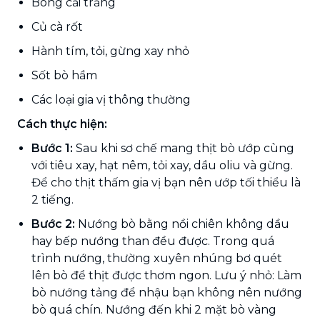
Bông cải trắng
Củ cà rốt
Hành tím, tỏi, gừng xay nhỏ
Sốt bò hầm
Các loại gia vị thông thường
Cách thực hiện:
Bước 1:
Sau khi sơ chế mang thịt bò ướp cùng
với tiêu xay, hạt nêm, tỏi xay, dầu oliu và gừng.
Để cho thịt thấm gia vị bạn nên ướp tối thiểu là
2 tiếng.
Bước 2:
Nướng bò bằng nồi chiên không dầu
hay bếp nướng than đều được. Trong quá
trình nướng, thường xuyên nhúng bơ quét
lên bò để thịt được thơm ngon. Lưu ý nhỏ: Làm
bò nướng tảng để nhậu bạn không nên nướng
bò quá chín. Nướng đến khi 2 mặt bò vàng