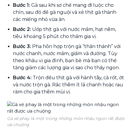
Bước 1:
Gà sau khi sơ chế mang đi luộc cho
chín, sau đó để gà nguội và xé thịt gà thành
các miếng nhỏ vừa ăn.
Bước 2:
Ướp thịt gà với nước mắm, hạt nêm,
tiêu khoảng 5 phút cho thấm gia vị.
Bước 3:
Pha hỗn hợp trộn gà “thần thánh” với
nước chanh, nước mắm, giấm và đường. Tùy
theo khẩu vị gia đình, bạn bè mà bạn có thể
tăng giảm các lượng gia vị sao cho thấy ngon.
Bước 4:
Trộn đều thịt gà với hành tây, cà rốt, ớt
và nước trộn gà. Rắc thêm ít lá chanh hoặc rau
răm cho gia thêm mùi vị.
Gà xé phay là một trong những món nhậu ngon rất được
ưa chuộng