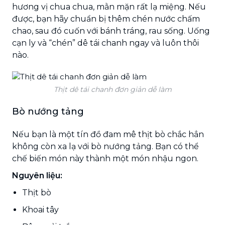
hương vị chua chua, mằn mặn rất lạ miệng. Nếu
được, bạn hãy chuẩn bị thêm chén nước chấm
chao, sau đó cuốn với bánh tráng, rau sống. Uống
cạn ly và “chén” dê tái chanh ngay và luôn thôi
nào.
Thịt dê tái chanh đơn giản dễ làm
Bò nướng tảng
Nếu bạn là một tín đồ đam mê thịt bò chắc hẳn
không còn xa lạ với bò nướng tảng. Bạn có thể
chế biến món này thành một món nhậu ngon.
Nguyên liệu:
Thịt bò
Khoai tây