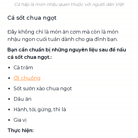
Cá hấp là món nhậu quen thuộc với người dân Việt
Cá sốt chua ngọt
Đây không chỉ là món ăn cơm mà còn là món
nhậu ngon cuối tuần dành cho gia đình bạn.
Bạn cần chuẩn bị những nguyên liệu sau để nấu
cá sốt chua ngọt.:
Cá trắm
Ớt chuông
Sốt sườn xào chua ngọt
Dầu ăn
Hành, tỏi, gừng, thì là
Gia vị
Thực hiện: