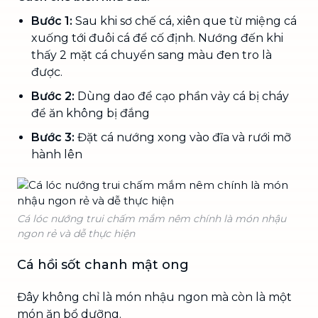
Bước 1:
Sau khi sơ chế cá, xiên que từ miệng cá
xuống tới đuôi cá để cố định. Nướng đến khi
thấy 2 mặt cá chuyển sang màu đen tro là
được.
Bước 2:
Dùng dao để cạo phần vảy cá bị cháy
để ăn không bị đắng
Bước 3:
Đặt cá nướng xong vào đĩa và rưới mỡ
hành lên
Cá lóc nướng trui chấm mắm nêm chính là món nhậu
ngon rẻ và dễ thực hiện
Cá hồi sốt chanh mật ong
Đây không chỉ là món nhậu ngon mà còn là một
món ăn bổ dưỡng.