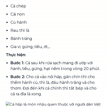
Cá chép
Cải non
Củ hành
Rau thì là
Bánh tráng
Gia vị: gừng, tiêu, ớt,...
Thực hiện:
Bước 1:
Cá sau khi rửa sạch mang đi ướp với
hành, tiêu, gừng, hạt nêm trong vòng 20 phút.
Bước 2:
Cho cá vào nồi hấp, gần chín thì cho
thêm hành củ, thì là, đầu hành trắng và cho
thơm. Đợi đến khi cá chính thì tắt bếp và cho
cá ra đĩa là xong.