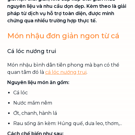
nguyên liệu và nhu cầu dọn dẹp. Kèm theo là giải
pháp từ dịch vụ hỗ trợ toàn diện, được minh
chứng qua nhiều trường hợp thực tế.
Món nhậu đơn giản ngon từ cá
Cá lóc nướng trui
Món nhậu bình dân tiên phong mà bạn có thể
quan tâm đó là
cá lóc nướng trui
.
Nguyên liệu món ăn gồm:
Cá lóc
Nước mắm nêm
Ớt, chanh, hành lá
Rau sống ăn kèm: Húng quế, dưa leo, thơm,...
Cách chế biến như sau: