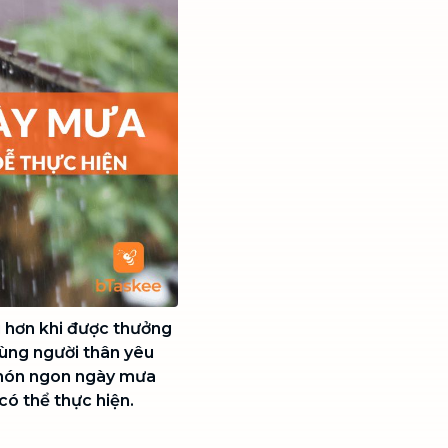
i hơn khi được thưởng
ùng người thân yêu
món ngon ngày mưa
có thể thực hiện.