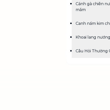
Cánh gà chiên n
mắm
Canh nấm kim ch
Khoai lang nướn
Câu Hỏi Thường 