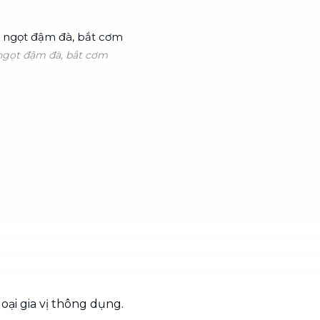
ngọt đậm đà, bắt cơm
loại gia vị thông dụng.