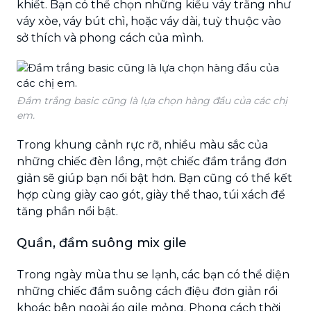
khiết. Bạn có thể chọn những kiểu váy trắng như
váy xòe, váy bút chì, hoặc váy dài, tuỳ thuộc vào
sở thích và phong cách của mình.
Đầm trắng basic cũng là lựa chọn hàng đầu của các chị
em.
Trong khung cảnh rực rỡ, nhiều màu sắc của
những chiếc đèn lồng, một chiếc đầm trắng đơn
giản sẽ giúp bạn nổi bật hơn. Bạn cũng có thể kết
hợp cùng giày cao gót, giày thể thao, túi xách để
tăng phần nổi bật.
Quần, đầm suông mix gile
Trong ngày mùa thu se lạnh, các bạn có thể diện
những chiếc đầm suông cách điệu đơn giản rồi
khoác bên ngoài áo gile mỏng. Phong cách thời