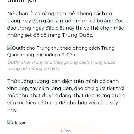
Nếu bạn là cô nàng đam mê phong cách cổ
trang, hay đơn giản là muốn mình có bộ ảnh độc
đáo trong ngày đặc biệt này thì có thể chọn mặc
những set đồ cổ trang Trung Quốc.
Outfit chơi Trung thu theo phong cách Trung Quốc
mang hơi hướng cổ điển.
Thử tưởng tượng, bạn diện trên mình bộ cánh
xinh đẹp, tay cầm lồng đèn, dạo chơi giữa tiết trời
mùa thu, thật duyên dáng, thật đẹp. Đừng quên
vấn tóc kiểu cổ trang để phù hợp với dáng váy
nhé.
class=