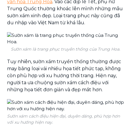
văn hóa Trung Hoa
. Vào các dịp lễ Tết, phụ nữ
Trung Quốc thường khoác lên mình những mẫu
sườn xám xinh đẹp. Loại trang phục này cũng đã
du nhập vào Việt Nam từ khá lâu.
Sườn xám là trang phục truyền thống của Trung Hoa.
Tuy nhiên, sườn xám truyền thống thường được
may bằng loại vải nhiều họa tiết phức tạp, không
còn phù hợp với xu hướng thời trang. Hiện nay,
người ta ưa chuộng sườn xám cách điệu với
những họa tiết đơn giản và đẹp mắt hơn.
Sườn xám cách điệu hiện đại, duyên dáng, phù hợp hơn
với xu hướng hiện nay.