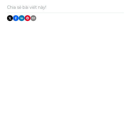
Chia sẻ bài viết này!