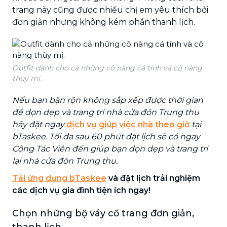
trang này cũng được nhiều chị em yêu thích bởi
đơn giản nhưng không kém phần thanh lịch.
Outfit dành cho cả những cô nàng cá tính và cô nàng
thùy mị.
Nếu bạn bận rộn không sắp xếp được thời gian
để dọn dẹp và trang trí nhà cửa đón Trung thu
hãy đặt ngay
dịch vụ giúp việc nhà theo giờ
tại
bTaskee. Tối đa sau 60 phút đặt lịch sẽ có ngay
Cộng Tác Viên đến giúp bạn dọn dẹp và trang trí
lại nhà cửa đón Trung thu.
Tải ứng dụng bTaskee
và đặt lịch trải nghiệm
các dịch vụ gia đình tiện ích ngay!
Chọn những bộ váy cổ trang đơn giản,
thanh lịch