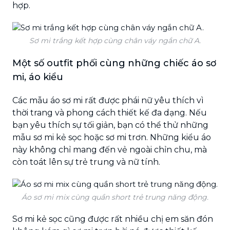
hợp.
Sơ mi trắng kết hợp cùng chân váy ngắn chữ A.
Một số outfit phối cùng những chiếc áo sơ
mi, áo kiểu
Các mẫu áo sơ mi rất được phái nữ yêu thích vì
thời trang và phong cách thiết kế đa dạng. Nếu
bạn yêu thích sự tối giản, bạn có thể thử những
mẫu sơ mi kẻ sọc hoặc sơ mi trơn. Những kiểu áo
này không chỉ mang đến vẻ ngoài chỉn chu, mà
còn toát lên sự trẻ trung và nữ tính.
Áo sơ mi mix cùng quần short trẻ trung năng động.
Sơ mi kẻ sọc cũng được rất nhiều chị em săn đón