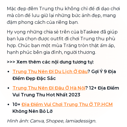
Mặc đẹp đêm Trung thu không chỉ để đi dạo chơi
mà còn để lưu giữ lại những bức ảnh đẹp, mang
đậm phong cách của riêng bạn.
Hy vọng những chia sẻ trên của bTaskee đã giúp
bạn lựa chọn được outfit đi chơi Trung thu phù
hợp. Chúc bạn một mùa Trăng tròn thật ấm áp,
hạnh phúc bên gia đình, người thương.
>>> Xem thêm các nội dung tương tự:
Trung Thu Nên Đi Du Lịch Ở Đâu
? Gợi Ý 9 Địa
Điểm Đẹp Đặc Sắc
Trung Thu Nên Đi Đâu Ở Hà Nội
? 12+ Địa Điểm
Vui Trung Thu Hot Nhất 2023
10+
Địa Điểm Vui Chơi Trung Thu Ở TP.HCM
Không Nên Bỏ Lỡ
Hình ảnh: Canva, Shopee, lamiadessign.