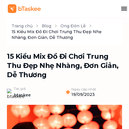
Trang chủ
Blog
Ong Đón Lễ
15 Kiểu Mix Đồ Đi Chơi Trung Thu Đẹp Nhẹ
Nhàng, Đơn Giản, Dễ Thương
15 Kiểu Mix Đồ Đi Chơi Trung
Thu Đẹp Nhẹ Nhàng, Đơn Giản,
Dễ Thương
Tác giả
Ngày cập nhật
19/09/2023
btaskee