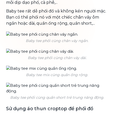
mỗi dịp dạo phố, cà phê,...
Baby tee rất dễ phối đồ và không kén người mặc.
Bạn có thể phối nó với một chiếc chân váy ôm
ngắn hoặc dài, quần ống rộng, quần short,...
Baby tee phối cùng chân váy ngắn.
Baby tee phối cùng chân váy dài.
Baby tee mix cùng quần ống rộng.
Baby tee phối cùng quần short trẻ trung năng động.
Sử dụng áo thun croptop để phối đồ