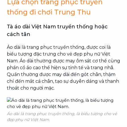
Lựa chọn trang phục truyền
thống đi chơi Trung Thu
Tà áo dài Việt Nam truyền thống hoặc
cách tân
Áo dài là trang phục truyền thống, được coi là
biểu tượng đặc trưng cho vẻ đẹp phụ nữ Việt
Nam. Áo dài thường được may ôm sát cơ thể cùng
phần cổ áo cao thể hiện sự tinh tế và trang nhã.
Quần thường được may dài đến gót chân, thậm
chí đến mắt cá chân, tạo sự duyên dáng và thanh
thoát cho người mặc.
Áo dài là trang phục truyền thống, là biểu tượng cho vẻ
đẹp phụ nữ Việt Nam.