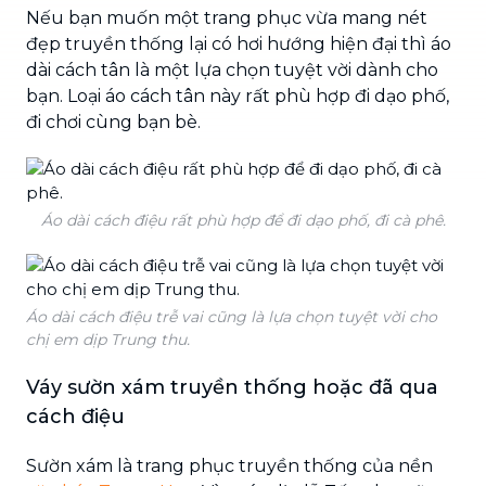
Nếu bạn muốn một trang phục vừa mang nét
đẹp truyền thống lại có hơi hướng hiện đại thì áo
dài cách tân là một lựa chọn tuyệt vời dành cho
bạn. Loại áo cách tân này rất phù hợp đi dạo phố,
đi chơi cùng bạn bè.
Áo dài cách điệu rất phù hợp để đi dạo phố, đi cà phê.
Áo dài cách điệu trễ vai cũng là lựa chọn tuyệt vời cho
chị em dịp Trung thu.
Váy sườn xám truyền thống hoặc đã qua
cách điệu
Sườn xám là trang phục truyền thống của nền