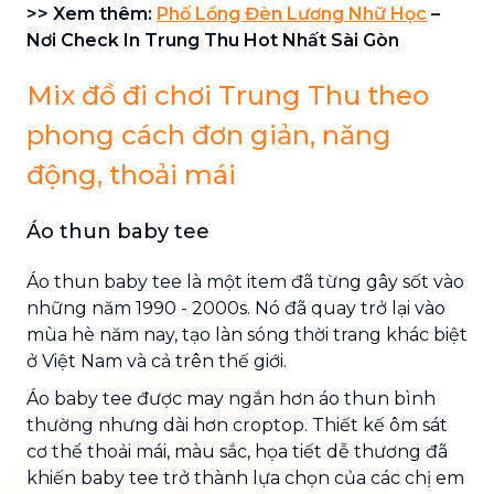
>> Xem thêm:
Phố Lồng Đèn Lương Nhữ Học
–
Nơi Check In Trung Thu Hot Nhất Sài Gòn
Mix đồ đi chơi Trung Thu theo
phong cách đơn giản, năng
động, thoải mái
Áo thun baby tee
Áo thun baby tee là một item đã từng gây sốt vào
những năm 1990 - 2000s. Nó đã quay trở lại vào
mùa hè năm nay, tạo làn sóng thời trang khác biệt
ở Việt Nam và cả trên thế giới.
Áo baby tee được may ngắn hơn áo thun bình
thường nhưng dài hơn croptop. Thiết kế ôm sát
cơ thể thoải mái, màu sắc, họa tiết dễ thương đã
khiến baby tee trở thành lựa chọn của các chị em