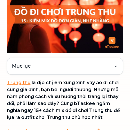
Mục lục
Trung thu
là dịp chị em xúng xính váy áo đi chơi
cùng gia đình, bạn bè, người thương. Nhưng mỗi
năm phong cách và xu hướng thời trang lại thay
đổi, phải làm sao đây? Cùng bTaskee ngắm
nghía ngay 15+ cách mix đồ đi chơi Trung thu để
lựa ra outfit chơi Trung thu phù hợp nhất.