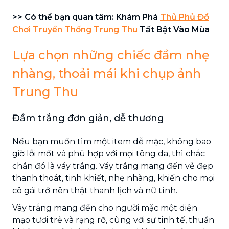
>> Có thể bạn quan tâm: Khám Phá
Thủ Phủ Đồ
Chơi Truyền Thống Trung Thu
Tất Bật Vào Mùa
Lựa chọn những chiếc đầm nhẹ
nhàng, thoải mái khi chụp ảnh
Trung Thu
Đầm trắng đơn giản, dễ thương
Nếu bạn muốn tìm một item dễ mặc, không bao
giờ lỗi mốt và phù hợp với mọi tông da, thì chắc
chắn đó là váy trắng. Váy trắng mang đến vẻ đẹp
thanh thoát, tinh khiết, nhẹ nhàng, khiến cho mọi
cô gái trở nên thật thanh lịch và nữ tính.
Váy trắng mang đến cho người mặc một diện
mạo tươi trẻ và rạng rỡ, cùng với sự tinh tế, thuần