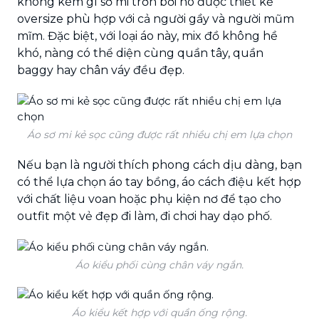
không kém gì sơ mi trơn bởi nó được thiết kế
oversize phù hợp với cả người gầy và người mũm
mĩm. Đặc biệt, với loại áo này, mix đồ không hề
khó, nàng có thể diện cùng quần tây, quần
baggy hay chân váy đều đẹp.
Áo sơ mi kẻ sọc cũng được rất nhiều chị em lựa chọn
Nếu bạn là người thích phong cách dịu dàng, bạn
có thể lựa chọn áo tay bồng, áo cách điệu kết hợp
với chất liệu voan hoặc phụ kiện nơ để tạo cho
outfit một vẻ đẹp đi làm, đi chơi hay dạo phố.
Áo kiểu phối cùng chân váy ngắn.
Áo kiểu kết hợp với quần ống rộng.