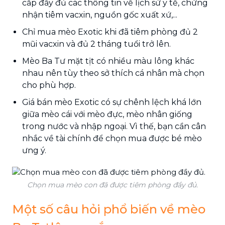
cấp đầy đủ các thông tin về lịch sử y tế, chứng
nhận tiêm vacxin, nguồn gốc xuất xứ,...
Chỉ mua mèo Exotic khi đã tiêm phòng đủ 2
mũi vacxin và đủ 2 tháng tuổi trở lên.
Mèo Ba Tư mặt tịt có nhiều màu lông khác
nhau nên tùy theo sở thích cá nhân mà chọn
cho phù hợp.
Giá bán mèo Exotic có sự chênh lệch khá lớn
giữa mèo cái với mèo đực, mèo nhân giống
trong nước và nhập ngoại. Vì thế, bạn cần cân
nhắc về tài chính để chọn mua được bé mèo
ưng ý.
Chọn mua mèo con đã được tiêm phòng đầy đủ.
Một số câu hỏi phổ biến về mèo