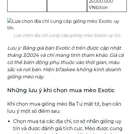
25.000.000
VNĐ/con
Lựa chọn địa chỉ cung cấp giống mèo Exotic uy tín.
Lưu ý: Bảng giá bán Exotic ở trên được cập nhật
tháng 3/2024 và chỉ mang tính tham khảo. Giá cả
có thể biến động phụ thuộc vào thời gian, màu
sắc và nơi bán. Hiện bTaskee không kinh doanh
giống mèo này.
Những lưu ý khi chọn mua mèo Exotic
Khi chọn mua giống mèo Ba Tư mặt tịt, bạn cần
lưu ý một số điểm sau:
Chọn mua tại các địa chỉ, cơ sở nhân giống uy
tín và được đánh giá tích cực. Mèo được cung