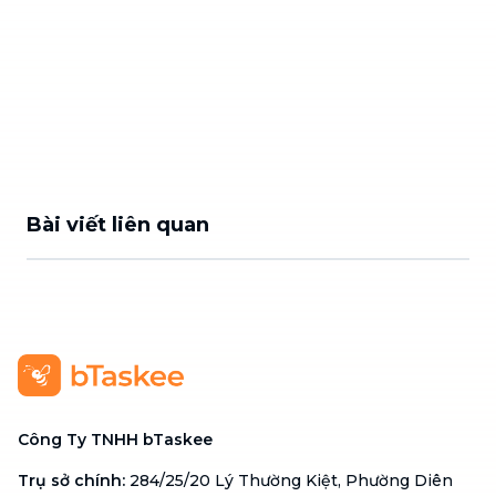
Bài viết liên quan
Công Ty TNHH bTaskee
Trụ sở chính
:
284/25/20 Lý Thường Kiệt, Phường Diên