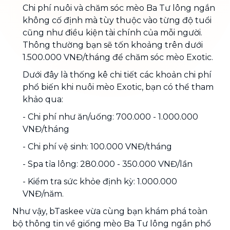
Chi phí nuôi và chăm sóc mèo Ba Tư lông ngắn
không cố định mà tùy thuộc vào từng độ tuổi
cũng như điều kiện tài chính của mỗi người.
Thông thường bạn sẽ tốn khoảng trên dưới
1.500.000 VNĐ/tháng để chăm sóc mèo Exotic.
Dưới đây là thống kê chi tiết các khoản chi phí
phổ biến khi nuôi mèo Exotic, bạn có thể tham
khảo qua:
- Chi phí như ăn/uống: 700.000 - 1.000.000
VNĐ/tháng
- Chi phí vệ sinh: 100.000 VNĐ/tháng
- Spa tỉa lông: 280.000 - 350.000 VNĐ/lần
- Kiểm tra sức khỏe định kỳ: 1.000.000
VNĐ/năm.
Như vậy, bTaskee vừa cùng bạn khám phá toàn
bộ thông tin về giống mèo Ba Tư lông ngắn phổ