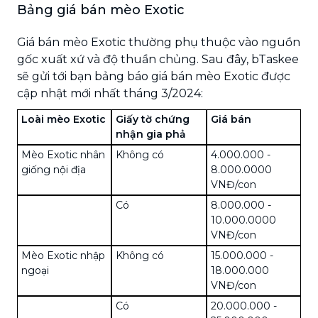
Bảng giá bán mèo Exotic
Giá bán mèo Exotic thường phụ thuộc vào nguồn
gốc xuất xứ và độ thuần chủng. Sau đây, bTaskee
sẽ gửi tới bạn bảng báo giá bán mèo Exotic được
cập nhật mới nhất tháng 3/2024:
Loài mèo Exotic
Giấy tờ chứng
Giá bán
nhận gia phả
Mèo Exotic nhân
Không có
4.000.000 -
giống nội địa
8.000.0000
VNĐ/con
Có
8.000.000 -
10.000.0000
VNĐ/con
Mèo Exotic nhập
Không có
15.000.000 -
ngoại
18.000.000
VNĐ/con
Có
20.000.000 -