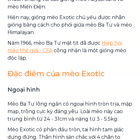
mèo Miến Điện.
Hiện nay, giống mèo Exotic chủ yếu được nhân
giống bằng cách cho phối giữa mèo Ba Tư và mèo
Himalayan.
Năm 1966, mèo Ba Tư mặt tịt đã được
Hiệp hội
mèo thế giới - CFA
công nhận là một giống mèo
độc lập.
Đặc điểm của mèo Exotic
Ngoại hình
Mèo Ba Tư lông ngắn có ngoại hình tròn trịa, mập
mạp, trông cực kỳ đáng yêu. Loài mèo này cao
trung bình từ 24 - 31cm và nặng từ 3 - 5.5kg.
Mèo Exotic có phần đầu tròn, tai hình tam giác
dựng đứng. Thân hình săn chắc với 4 chân to