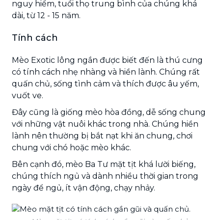
nguy hiểm, tuổi thọ trung bình của chúng khá
dài, từ 12 - 15 năm.
Tính cách
Mèo Exotic lông ngắn được biết đến là thú cưng
có tính cách nhẹ nhàng và hiền lành. Chúng rất
quấn chủ, sống tình cảm và thích được âu yếm,
vuốt ve.
Đây cũng là giống mèo hòa đồng, dễ sống chung
với những vật nuôi khác trong nhà. Chúng hiền
lành nên thường bị bắt nạt khi ăn chung, chơi
chung với chó hoặc mèo khác.
Bên cạnh đó, mèo Ba Tư mặt tịt khá lười biếng,
chúng thích ngủ và dành nhiều thời gian trong
ngày để ngủ, ít vận động, chạy nhảy.