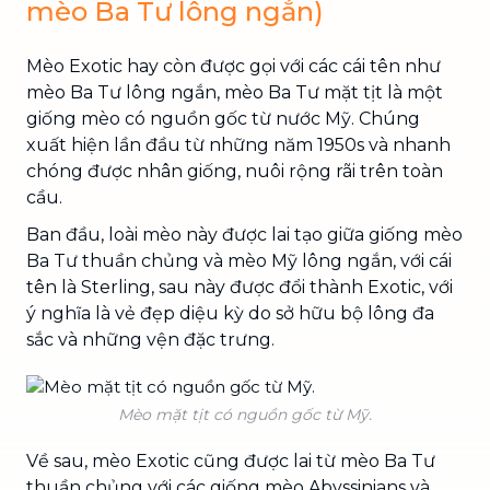
mèo Ba Tư lông ngắn)
Mèo Exotic hay còn được gọi với các cái tên như
mèo Ba Tư lông ngắn, mèo Ba Tư mặt tịt là một
giống mèo có nguồn gốc từ nước Mỹ. Chúng
xuất hiện lần đầu từ những năm 1950s và nhanh
chóng được nhân giống, nuôi rộng rãi trên toàn
cầu.
Ban đầu, loài mèo này được lai tạo giữa giống mèo
Ba Tư thuần chủng và mèo Mỹ lông ngắn, với cái
tên là Sterling, sau này được đổi thành Exotic, với
ý nghĩa là vẻ đẹp diệu kỳ do sở hữu bộ lông đa
sắc và những vện đặc trưng.
Mèo mặt tịt có nguồn gốc từ Mỹ.
Về sau, mèo Exotic cũng được lai từ mèo Ba Tư
thuần chủng với các giống mèo Abyssinians và