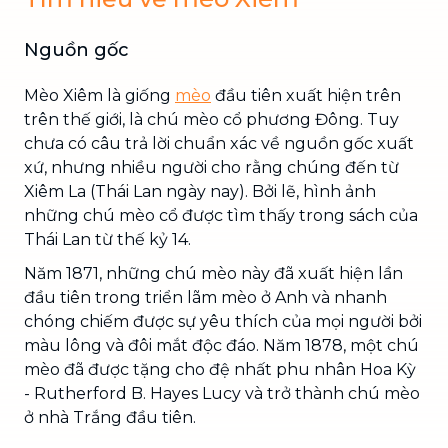
Nguồn gốc
Mèo Xiêm là giống
mèo
đầu tiên xuất hiện trên
trên thế giới, là chú mèo cổ phương Đông. Tuy
chưa có câu trả lời chuẩn xác về nguồn gốc xuất
xứ, nhưng nhiều người cho rằng chúng đến từ
Xiêm La (Thái Lan ngày nay). Bởi lẽ, hình ảnh
những chú mèo cổ được tìm thấy trong sách của
Thái Lan từ thế kỷ 14.
Năm 1871, những chú mèo này đã xuất hiện lần
đầu tiên trong triển lãm mèo ở Anh và nhanh
chóng chiếm được sự yêu thích của mọi người bởi
màu lông và đôi mắt độc đáo. Năm 1878, một chú
mèo đã được tặng cho đệ nhất phu nhân Hoa Kỳ
- Rutherford B. Hayes Lucy và trở thành chú mèo
ở nhà Trắng đầu tiên.