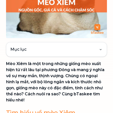
Mục lục
Mèo Xiêm là một trong những giống mèo xuất
hiện từ rất lâu tại phương Đông và mang ý nghĩa
về sự may mắn, thịnh vượng. Chúng có ngoại
hình lạ mắt, với bộ lông ngắn và kích thước nhỏ
gọn, giống mèo này có đặc điểm, tính cách như
thế nào? Cách nuôi ra sao? Cùng bTaskee tìm
hiểu nhé!
Tìm hiểu về mèo Xiêm