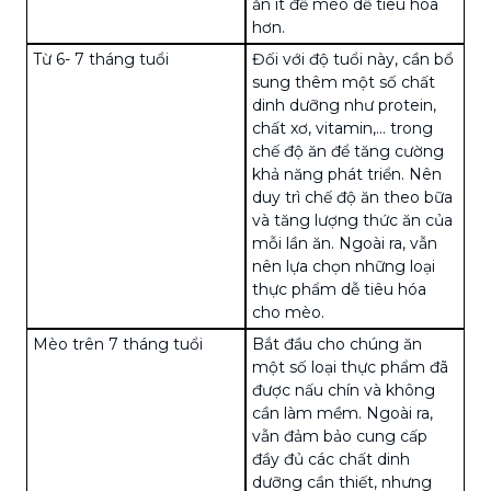
ăn ít để mèo dễ tiêu hóa
hơn.
Từ 6- 7 tháng tuổi
Đối với độ tuổi này, cần bổ
sung thêm một số chất
dinh dưỡng như protein,
chất xơ, vitamin,... trong
chế độ ăn để tăng cường
khả năng phát triển. Nên
duy trì chế độ ăn theo bữa
và tăng lượng thức ăn của
mỗi lần ăn. Ngoài ra, vẫn
nên lựa chọn những loại
thực phẩm dễ tiêu hóa
cho mèo.
Mèo trên 7 tháng tuổi
Bắt đầu cho chúng ăn
một số loại thực phẩm đã
được nấu chín và không
cần làm mềm. Ngoài ra,
vẫn đảm bảo cung cấp
đầy đủ các chất dinh
dưỡng cần thiết, nhưng