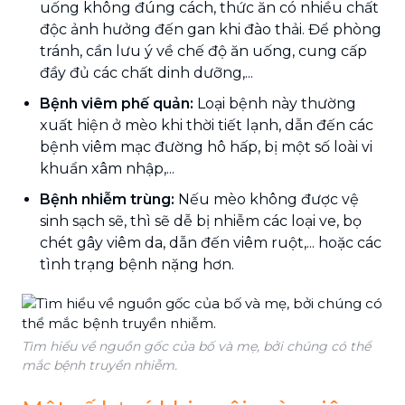
uống không đúng cách, thức ăn có nhiều chất
độc ảnh hưởng đến gan khi đào thải. Để phòng
tránh, cần lưu ý về chế độ ăn uống, cung cấp
đầy đủ các chất dinh dưỡng,...
Bệnh viêm phế quản:
Loại bệnh này thường
xuất hiện ở mèo khi thời tiết lạnh, dẫn đến các
bệnh viêm mạc đường hô hấp, bị một số loài vi
khuẩn xâm nhập,...
Bệnh nhiễm trùng:
Nếu mèo không được vệ
sinh sạch sẽ, thì sẽ dễ bị nhiễm các loại ve, bọ
chét gây viêm da, dẫn đến viêm ruột,... hoặc các
tình trạng bệnh nặng hơn.
Tìm hiểu về nguồn gốc của bố và mẹ, bởi chúng có thể
mắc bệnh truyền nhiễm.