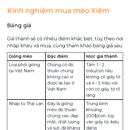
Kinh nghiệm mua mèo Xiêm
Bảng giá
Giá thành sẽ có nhiều điểm khác biệt, tùy theo nơi
nhập khẩu và mua, cùng tham khảo bảng giá sau:
Giống mèo
Đặc điểm
Mức giá thành
Loại phối giống
Chúng có độ
Tầm 1 - 2
tại Việt Nam
thuần chủng
triệu/con nếu
không cao vì
không có giấy tờ
được lai tạo ở
và 4 - 5 triệu với
Việt Nam
con có giấy tờ rõ
ràng
Nhập từ Thái Lan
Đây là giống
Trung bình
mèo độ thuần
khoảng
chủng cao, đẹp
200$/con, tùy
mắt, chất lượng
vào giấy tờ, kiểu
và sức đề kháng
dáng