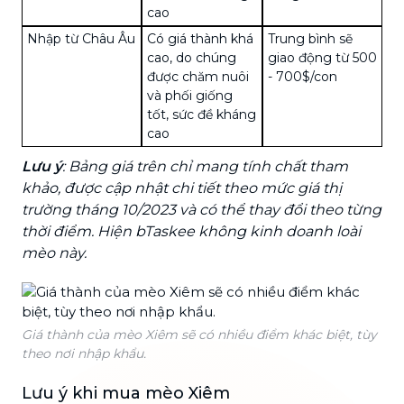
cao
Nhập từ Châu Âu
Có giá thành khá
Trung bình sẽ
cao, do chúng
giao động từ 500
được chăm nuôi
- 700$/con
và phối giống
tốt, sức đề kháng
cao
Lưu ý
: Bảng giá trên chỉ mang tính chất tham
khảo, được cập nhật chi tiết theo mức giá thị
trường tháng 10/2023 và có thể thay đổi theo từng
thời điểm. Hiện bTaskee không kinh doanh loài
mèo này.
Giá thành của mèo Xiêm sẽ có nhiều điểm khác biệt, tùy
theo nơi nhập khẩu.
Lưu ý khi mua mèo Xiêm