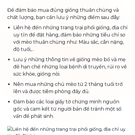
Để đảm bảo mua đúng giống thuần chủng và
chất lượng, bạn cần lưu ý những điểm sau đây:
Liên hệ đến những trang trại phối giống, địa chỉ
uy tín để đặt hàng, đảm bảo những tiêu chí so
với mèo thuần chủng như: Màu sắc, cân nặng,
độ tuổi,...
Lưu ý những thông tin về giống mèo bố và mẹ
để hạn chế những loại bệnh di truyền, rủi ro về
sức khỏe, giống nòi.
Nên mua những chú mèo từ 2 tháng tuổi trở
lên và được tiêm phòng đầy đủ.
Đảm bảo các loại giấy tờ chứng minh nguồn
gốc và cam kết từ người bán để tránh một số
vấn đề phát sinh.