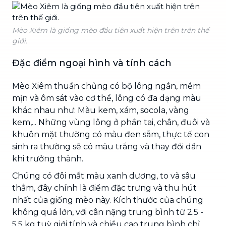
Mèo Xiêm là giống mèo đầu tiên xuất hiện trên trên thế
giới.
Đặc điểm ngoại hình và tính cách
Mèo Xiêm thuần chủng có bộ lông ngắn, mềm
mịn và ôm sát vào cơ thể, lông có đa dạng màu
khác nhau như: Màu kem, xám, socola, vàng
kem,... Những vùng lông ở phần tai, chân, đuôi và
khuôn mặt thường có màu đen sẫm, thực tế con
sinh ra thường sẽ có màu trắng và thay đổi dần
khi trưởng thành.
Chúng có đôi mắt màu xanh dương, to và sâu
thẳm, đây chính là điểm đặc trưng và thu hút
nhất của giống mèo này. Kích thước của chúng
không quá lớn, với cân nặng trung bình từ 2.5 -
5.5 kg tuỳ giới tính và chiều cao trung bình chỉ