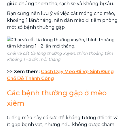
giúp chúng thơm tho, sạch sẽ và không bị sâu.
Bạn cũng nên lưu ý về việc cắt móng cho mèo,
khoảng 1 lần/tháng, nên dẫn mèo đi tiêm phòng
một số bệnh thường gặp.
Chải và cắt tỉa lông thường xuyên, thỉnh thoảng tắm
khoảng 1 - 2 lần mỗi tháng.
>> Xem thêm:
Cách Dạy Mèo Đi Vệ Sinh Đúng
Chỗ Dễ Thành Công
Các bệnh thường gặp ở mèo
xiêm
Giống mèo này có sức đề kháng tương đối tốt và
ít gặp bệnh vặt, nhưng nếu không được chăm