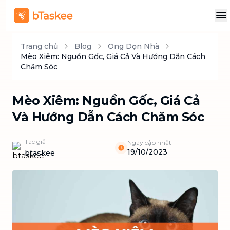
Trang chủ
Blog
Ong Dọn Nhà
Mèo Xiêm: Nguồn Gốc, Giá Cả Và Hướng Dẫn Cách
Chăm Sóc
Mèo Xiêm: Nguồn Gốc, Giá Cả
Và Hướng Dẫn Cách Chăm Sóc
Tác giả
Ngày cập nhật
19/10/2023
btaskee