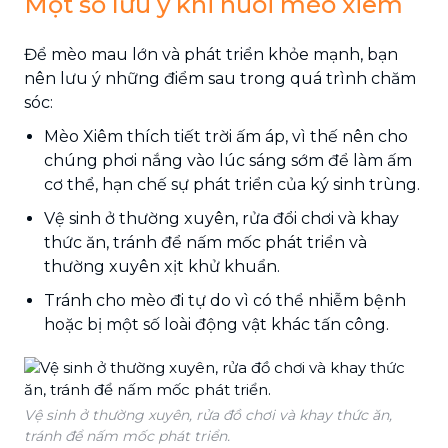
Một số lưu ý khi nuôi mèo xiêm
Để mèo mau lớn và phát triển khỏe mạnh, bạn
nên lưu ý những điểm sau trong quá trình chăm
sóc:
Mèo Xiêm thích tiết trời ấm áp, vì thế nên cho
chúng phơi nắng vào lúc sáng sớm để làm ấm
cơ thể, hạn chế sự phát triển của ký sinh trùng.
Vệ sinh ở thường xuyên, rửa đổi chơi và khay
thức ăn, tránh để nấm mốc phát triển và
thường xuyên xịt khử khuẩn.
Tránh cho mèo đi tự do vì có thể nhiễm bệnh
hoặc bị một số loài động vật khác tấn công.
Vệ sinh ở thường xuyên, rửa đồ chơi và khay thức ăn,
tránh để nấm mốc phát triển.