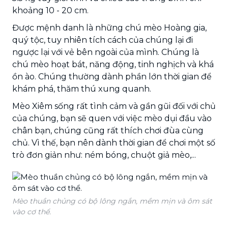
khoảng 10 - 20 cm.
Được mệnh danh là những chú mèo Hoàng gia,
quý tộc, tuy nhiên tích cách của chúng lại đi
ngược lại với vẻ bên ngoài của mình. Chúng là
chú mèo hoạt bát, năng động, tinh nghịch và khá
ồn ào. Chúng thường dành phần lớn thời gian để
khám phá, thăm thú xung quanh.
Mèo Xiêm sống rất tình cảm và gần gũi đối với chủ
của chúng, bạn sẽ quen với việc mèo dụi đầu vào
chân bạn, chúng cũng rất thích chơi đùa cùng
chủ. Vì thế, bạn nên dành thời gian để chơi một số
trò đơn giản như: ném bóng, chuột giả mèo,...
Mèo thuần chủng có bộ lông ngắn, mềm mịn và ôm sát
vào cơ thể.