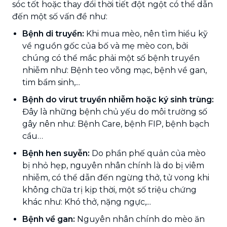
sóc tốt hoặc thay đổi thời tiết đột ngột có thể dẫn
đến một số vấn đề như:
Bệnh di truyền:
Khi mua mèo, nên tìm hiểu kỹ
về nguồn gốc của bố và mẹ mèo con, bởi
chúng có thể mắc phải một số bệnh truyền
nhiễm như: Bệnh teo võng mạc, bệnh về gan,
tim bẩm sinh,...
Bệnh do virut truyền nhiễm hoặc ký sinh trùng:
Đây là những bệnh chủ yếu do môi trường số
gây nên như: Bệnh Care, bệnh FIP, bệnh bạch
cầu…
Bệnh hen suyễn:
Do phần phế quản của mèo
bị nhỏ hẹp, nguyên nhân chính là do bị viêm
nhiễm, có thể dẫn đến ngừng thở, tử vong khi
không chữa trị kịp thời, một số triệu chứng
khác như: Khó thở, nặng ngực,...
Bệnh về gan:
Nguyên nhân chính do mèo ăn