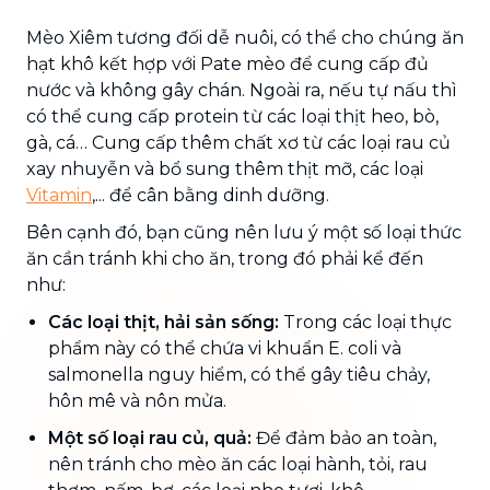
Mèo Xiêm tương đối dễ nuôi, có thể cho chúng ăn
hạt khô kết hợp với Pate mèo để cung cấp đủ
nước và không gây chán. Ngoài ra, nếu tự nấu thì
có thể cung cấp protein từ các loại thịt heo, bò,
gà, cá… Cung cấp thêm chất xơ từ các loại rau củ
xay nhuyễn và bổ sung thêm thịt mỡ, các loại
Vitamin
,... để cân bằng dinh dưỡng.
Bên cạnh đó, bạn cũng nên lưu ý một số loại thức
ăn cần tránh khi cho ăn, trong đó phải kể đến
như:
Các loại thịt, hải sản sống:
Trong các loại thực
phẩm này có thể chứa vi khuẩn E. coli và
salmonella nguy hiểm, có thể gây tiêu chảy,
hôn mê và nôn mửa.
Một số loại rau củ, quả:
Để đảm bảo an toàn,
nên tránh cho mèo ăn các loại hành, tỏi, rau