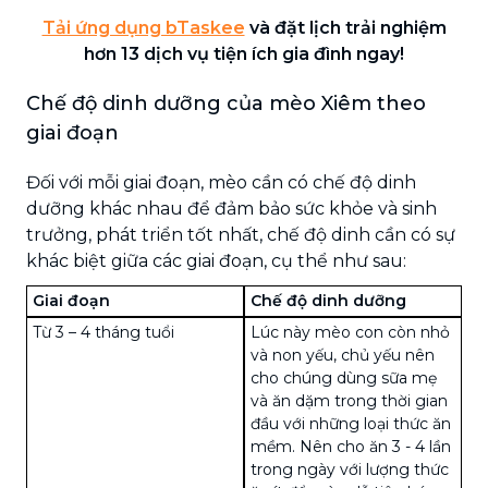
Tải ứng dụng bTaskee
và đặt lịch trải nghiệm
hơn 13 dịch vụ tiện ích gia đình ngay!
Chế độ dinh dưỡng của mèo Xiêm theo
giai đoạn
Đối với mỗi giai đoạn, mèo cần có chế độ dinh
dưỡng khác nhau để đảm bảo sức khỏe và sinh
trưởng, phát triển tốt nhất, chế độ dinh cần có sự
khác biệt giữa các giai đoạn, cụ thể như sau:
Giai đoạn
Chế độ dinh dưỡng
Từ 3 – 4 tháng tuổi
Lúc này mèo con còn nhỏ
và non yếu, chủ yếu nên
cho chúng dùng sữa mẹ
và ăn dặm trong thời gian
đầu với những loại thức ăn
mềm. Nên cho ăn 3 - 4 lần
trong ngày với lượng thức