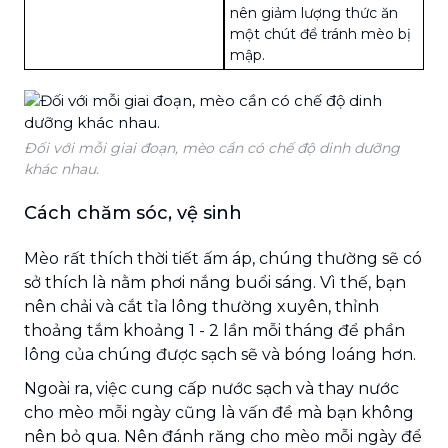
nên giảm lượng thức ăn
một chút để tránh mèo bị
mập.
Đối với mỗi giai đoạn, mèo cần có chế độ dinh dưỡng
khác nhau.
Cách chăm sóc, vệ sinh
Mèo rất thích thời tiết ấm áp, chúng thường sẽ có
sở thích là nằm phơi nắng buổi sáng. Vì thế, bạn
nên chải và cắt tỉa lông thường xuyên, thỉnh
thoảng tắm khoảng 1 - 2 lần mỗi tháng để phần
lông của chúng được sạch sẽ và bóng loáng hơn.
Ngoài ra, việc cung cấp nước sạch và thay nước
cho mèo mỗi ngày cũng là vấn đề mà bạn không
nên bỏ qua. Nên đánh răng cho mèo mỗi ngày để