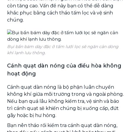
còn tăng cao. Vấn đề này bạn có thể dễ dàng
khắc phục bằng cách tháo tấm lọc và vệ sinh
chúng.
Bụi bẩn bám dày đặc ở tấm lưới lọc sẽ ngăn cản dòng
khí lạnh lưu thông.
Cánh quạt dàn nóng của điều hòa không
hoạt động
Cánh quạt dàn nóng là bộ phận luân chuyển
không khí giữa môi trường trong và ngoài phòng.
Nếu bạn quá lâu không kiểm tra, vệ sinh và bảo
trì cánh quạt sẽ khiến chúng bị xuống cấp, đứt
gãy hoặc bị hư hỏng.
Bạn nên tháo rồi kiểm tra cánh quạt dàn nóng,