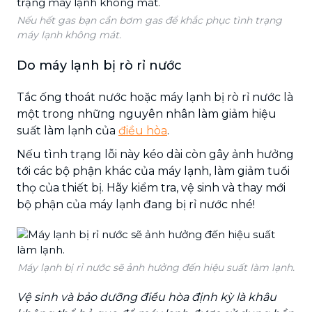
Nếu hết gas bạn cần bơm gas để khắc phục tình trạng
máy lạnh không mát.
Do máy lạnh bị rò rỉ nước
Tắc ống thoát nước hoặc máy lạnh bị rò rỉ nước là
một trong những nguyên nhân làm giảm hiệu
suất làm lạnh của
điều hòa
.
Nếu tình trạng lỗi này kéo dài còn gây ảnh hưởng
tới các bộ phận khác của máy lạnh, làm giảm tuổi
thọ của thiết bị. Hãy kiểm tra, vệ sinh và thay mới
bộ phận của máy lạnh đang bị rỉ nước nhé!
Máy lạnh bị rỉ nước sẽ ảnh hưởng đến hiệu suất làm lạnh.
Vệ sinh và bảo dưỡng điều hòa định kỳ là khâu