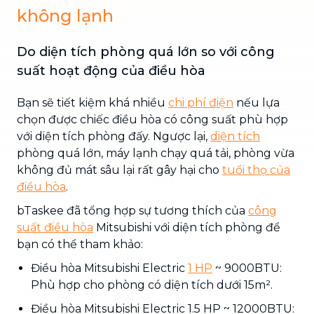
không lạnh
Do diện tích phòng quá lớn so với công
suất hoạt động của điều hòa
Bạn sẽ tiết kiệm khá nhiều
chi phí điện
nếu lựa
chọn được chiếc điều hòa có công suất phù hợp
với diện tích phòng đấy. Ngược lại,
diện tích
phòng quá lớn, máy lạnh chạy quá tải, phòng vừa
không đủ mát sâu lại rất gây hại cho
tuổi thọ của
điều hòa
.
bTaskee đã tổng hợp sự tương thích của
công
suất điều hòa
Mitsubishi với diện tích phòng để
bạn có thể tham khảo:
Điều hòa Mitsubishi Electric
1 HP
~ 9000BTU:
Phù hợp cho phòng có diện tích dưới 15m².
Điều hòa Mitsubishi Electric 1.5 HP ~ 12000BTU: