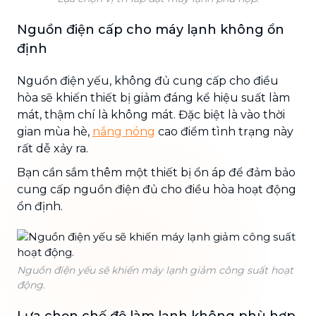
Nguồn điện cấp cho máy lạnh không ổn
định
Nguồn điện yếu, không đủ cung cấp cho điều
hòa sẽ khiến thiết bị giảm đáng kể hiệu suất làm
mát, thậm chí là không mát. Đặc biệt là vào thời
gian mùa hè,
nắng nóng
cao điểm tình trạng này
rất dễ xảy ra.
Bạn cần sắm thêm một thiết bị ổn áp để đảm bảo
cung cấp nguồn điện đủ cho điều hòa hoạt động
ổn định.
Nguồn điện yếu sẽ khiến máy lạnh giảm công suất hoạt
động.
Lựa chọn chế độ làm lạnh không phù hợp