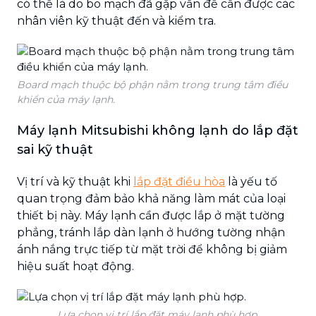
có thể là do bo mạch đã gặp vấn đề cần được các
nhân viên kỹ thuật đến và kiểm tra.
Board mạch thuộc bộ phận nằm trong trung tâm điều
khiển của máy lạnh.
Máy lạnh Mitsubishi không lạnh do lắp đặt
sai kỹ thuật
Vị trí và kỹ thuật khi
lắp đặt điều hòa
là yếu tố
quan trọng đảm bảo khả năng làm mát của loại
thiết bị này. Máy lạnh cần được lắp ở mặt tường
phẳng, tránh lắp dàn lạnh ở hướng tường nhận
ánh nắng trực tiếp từ mặt trời để không bị giảm
hiệu suất hoạt động.
Lựa chọn vị trí lắp đặt máy lạnh phù hợp.