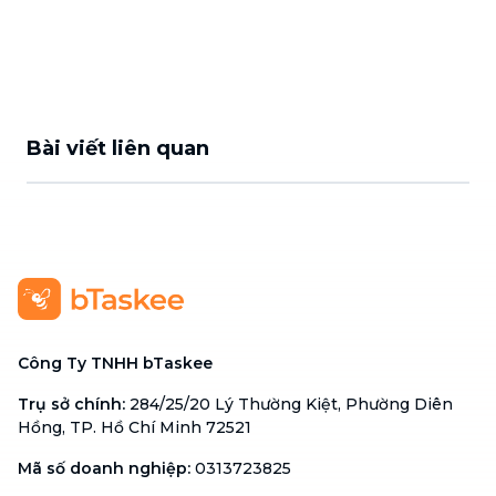
Bài viết liên quan
Công Ty TNHH bTaskee
Trụ sở chính
:
284/25/20 Lý Thường Kiệt, Phường Diên
Hồng, TP. Hồ Chí Minh 72521
Mã số doanh nghiệp
:
0313723825