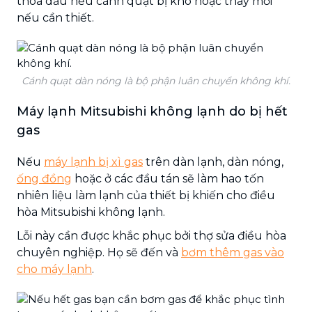
thoa dầu nếu cánh quạt bị khô hoặc thay mới
nếu cần thiết.
Cánh quạt dàn nóng là bộ phận luân chuyển không khí.
Máy lạnh Mitsubishi không lạnh do bị hết
gas
Nếu
máy lạnh bị xì gas
trên dàn lạnh, dàn nóng,
ống đồng
hoặc ở các đầu tán sẽ làm hao tốn
nhiên liệu làm lạnh của thiết bị khiến cho điều
hòa Mitsubishi không lạnh.
Lỗi này cần được khắc phục bởi thợ sửa điều hòa
chuyên nghiệp. Họ sẽ đến và
bơm thêm gas vào
cho máy lạnh
.