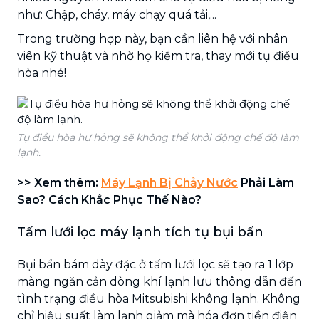
như: Chập, cháy, máy chạy quá tải,...
Trong trường hợp này, bạn cần liên hệ với nhân
viên kỹ thuật và nhờ họ kiểm tra, thay mới tụ điều
hòa nhé!
Tụ điều hòa hư hỏng sẽ không thể khởi động chế độ làm
lạnh.
>> Xem thêm:
Máy Lạnh Bị Chảy Nước
Phải Làm
Sao? Cách Khắc Phục Thế Nào?
Tấm lưới lọc máy lạnh tích tụ bụi bẩn
Bụi bẩn bám dày đặc ở tấm lưới lọc sẽ tạo ra 1 lớp
màng ngăn cản dòng khí lạnh lưu thông dẫn đến
tình trạng điều hòa Mitsubishi không lạnh. Không
chỉ hiệu suất làm lạnh giảm mà hóa đơn tiền điện