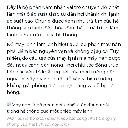
Đây là bộ phận đảm nhận vai trò chuyển đổi chất
làm mát ở áp suất thấp từ dàn hơi thành khí lạnh
áp suất cao. Chúng được xem như trái tim của hệ
thống làm lạnh điều hòa, đảm bảo quá trình làm
lạnh hiệu quả của cả hệ thống.
Để máy lạnh làm lạnh hiệu quả, bộ phận máy nén
phải đảm bảo nguyên vẹn và không bị sự cố. Tuy
nhiên, do cấu tạo của máy lạnh mà máy nén được
đặt ngay cạnh dàn nóng - nơi chịu tác động trực
tiếp các yếu tố khắc nghiệt của môi trường bên
ngoài. Vì vậy, máy nén rất dễ xảy ra hiện tượng
không giải phóng được nhiệt năng và dễ bị hư
hỏng.
Máy nén là bộ phận chịu nhiều tác động nhất trong hệ
thống của một chiếc máy lạnh