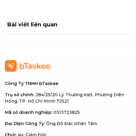
Bài viết liên quan
Công Ty TNHH bTaskee
Trụ sở chính
:
284/25/20 Lý Thường Kiệt, Phường Diên
Hồng, TP. Hồ Chí Minh 72521
Mã số doanh nghiệp
:
0313723825
Đại Diện Công Ty
:
Ông Đỗ Đắc Nhân Tâm
Chức vụ
:
Giám Đốc