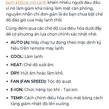
lạnh không mở cánh
khiến nhiều người đau đầu
vì nó làm giảm khả năng làm mát căn phòng,
nguyên nhân chỉ đơn giản là do bạn chưa bật chế
độ đảo gió của máy lạnh thôi.
Cùng điểm qua các chế độ của điều hòa dưới đây
để có phương án lựa chọn chính xác nhất nhé:
AUTO (A):
Máy chạy tự động theo mặc định ký
hiệu trên remote máy lạnh.
COOL:
Làm lạnh.
HEAT:
Chế độ sưởi ấm.
DRY:
Hút ẩm hoặc làm khô.
FAN (FAN SPEED):
Tốc độ quạt.
E-ION:
Chức năng lọc khí - Tạo ion.
TEMP:
Cách chỉnh điều hòa cho mát bằng cách
tăng giảm nhiệt độ lên xuống.