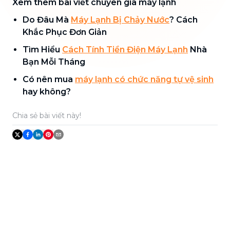
Xem thêm bài viết chuyên gia máy lạnh
Do Đâu Mà
Máy Lạnh Bị Chảy Nước
? Cách
Khắc Phục Đơn Giản
Tìm Hiểu
Cách Tính Tiền Điện Máy Lạnh
Nhà
Bạn Mỗi Tháng
Có nên mua
máy lạnh có chức năng tự vệ sinh
hay không?
Chia sẻ bài viết này!