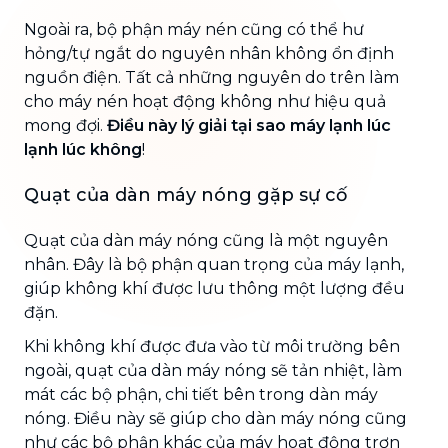
Ngoài ra, bộ phận máy nén cũng có thể hư
hỏng/tự ngắt do nguyên nhân không ổn định
nguồn điện. Tất cả những nguyên do trên làm
cho máy nén hoạt động không như hiệu quả
mong đợi.
Điều này lý giải tại sao máy lạnh lúc
lạnh lúc không
!
Quạt của dàn máy nóng gặp sự cố
Quạt của dàn máy nóng cũng là một nguyên
nhân. Đây là bộ phận quan trọng của máy lạnh,
giúp không khí được lưu thông một lượng đều
đặn.
Khi không khí được đưa vào từ môi trường bên
ngoài, quạt của dàn máy nóng sẽ tản nhiệt, làm
mát các bộ phận, chi tiết bên trong dàn máy
nóng. Điều này sẽ giúp cho dàn máy nóng cũng
như các bộ phận khác của máy hoạt động trơn