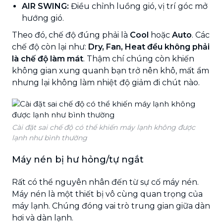
AIR SWING:
Điều chỉnh luồng gió, vị trí góc mở
hướng gió.
Theo đó, chế độ đúng phải là
Cool
hoặc
Auto
. Các
chế độ còn lại như:
Dry, Fan, Heat đều không phải
là chế độ làm mát
. Thậm chí chúng còn khiến
không gian xung quanh bạn trở nên khô, mất ẩm
nhưng lại không làm nhiệt độ giảm đi chút nào.
Cài đặt sai chế độ có thể khiến máy lạnh không được
lạnh như bình thường
Máy nén bị hư hỏng/tự ngắt
Rất có thể nguyên nhân đến từ sự cố máy nén.
Máy nén là một thiết bị vô cùng quan trọng của
máy lạnh. Chúng đóng vai trò trung gian giữa dàn
hơi và dàn lạnh.