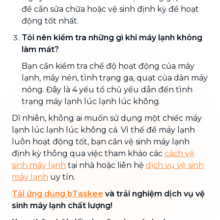
đề cần sửa chữa hoặc vệ sinh định kỳ để hoạt
động tốt nhất.
Tôi nên kiểm tra những gì khi máy lạnh không
làm mát?
Bạn cần kiểm tra chế độ hoạt động của máy
lạnh, máy nén, tình trạng ga, quạt của dàn máy
nóng. Đây là 4 yếu tố chủ yếu dẫn đến tình
trạng máy lạnh lúc lạnh lúc không.
Dĩ nhiên, không ai muốn sử dụng một chiếc máy
lạnh lúc lạnh lúc không
cả. Vì thế để máy lạnh
luôn hoạt động tốt, bạn cần vệ sinh máy lạnh
định kỳ thông qua việc tham khảo các
cách vệ
sinh máy lạnh
tại nhà
hoặc liên hệ
dịch vụ vệ sinh
máy lạnh
uy tín.
Tải ứng dụng bTaskee
và trải nghiệm dịch vụ vệ
sinh máy lạnh chất lượng!