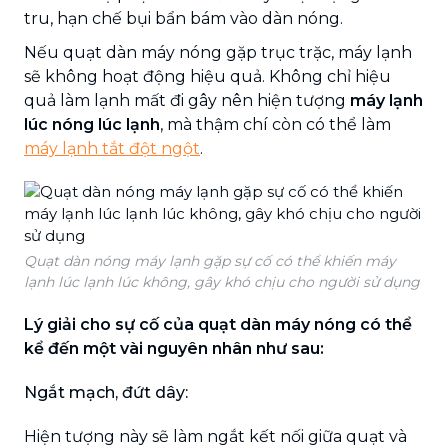
tru, hạn chế bụi bẩn bám vào dàn nóng.
Nếu quạt dàn máy nóng gặp trục trặc, máy lạnh
sẽ không hoạt động hiệu quả. Không chỉ hiệu
quả làm lạnh mất đi gây nên hiện tượng
máy lạnh
lúc nóng lúc lạnh
, mà thậm chí còn có thể làm
máy lạnh tắt đột ngột
.
Quạt dàn nóng máy lạnh gặp sự cố có thể khiến máy
lạnh lúc lạnh lúc không, gây khó chịu cho người sử dụng
Lý giải cho sự cố của quạt dàn máy nóng có thể
kể đến một vài nguyên nhân như sau:
Ngắt mạch, đứt dây
:
Hiện tượng này sẽ làm ngắt kết nối giữa quạt và