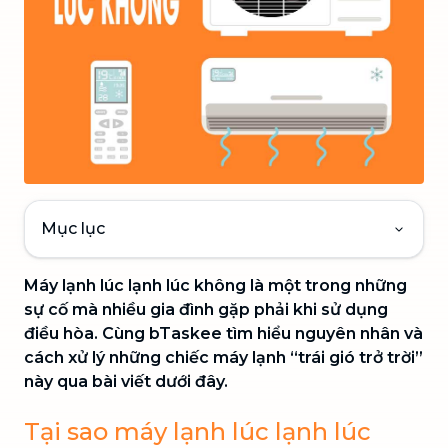
Mục lục
Máy lạnh lúc lạnh lúc không là một trong những
sự cố mà nhiều gia đình gặp phải khi sử dụng
điều hòa. Cùng bTaskee tìm hiểu nguyên nhân và
cách xử lý những chiếc máy lạnh “trái gió trở trời”
này qua bài viết dưới đây.
Tại sao máy lạnh lúc lạnh lúc