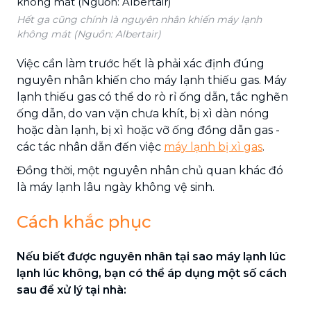
Hết ga cũng chính là nguyên nhân khiến máy lạnh
không mát (Nguồn: Albertair)
Việc cần làm trước hết là phải xác định đúng
nguyên nhân khiến cho máy lạnh thiếu gas. Máy
lạnh thiếu gas có thể do rò rỉ ống dẫn, tắc nghẽn
ống dẫn, do van vặn chưa khít, bị xì dàn nóng
hoặc dàn lạnh, bị xì hoặc vỡ ống đồng dẫn gas -
các tác nhân dẫn đến việc
máy lạnh bị xì gas
.
Đồng thời, một nguyên nhân chủ quan khác đó
là máy lạnh lâu ngày không vệ sinh.
Cách khắc phục
Nếu biết được nguyên nhân tại sao máy lạnh lúc
lạnh lúc không, bạn có thể áp dụng một số cách
sau để xử lý tại nhà: