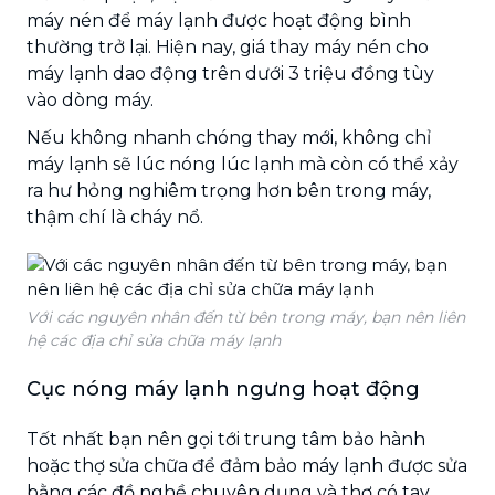
máy nén để máy lạnh được hoạt động bình
thường trở lại. Hiện nay, giá thay máy nén cho
máy lạnh dao động trên dưới 3 triệu đồng tùy
vào dòng máy.
Nếu không nhanh chóng thay mới, không chỉ
máy lạnh sẽ lúc nóng lúc lạnh mà còn có thể xảy
ra hư hỏng nghiêm trọng hơn bên trong máy,
thậm chí là cháy nổ.
Với các nguyên nhân đến từ bên trong máy, bạn nên liên
hệ các địa chỉ sửa chữa máy lạnh
Cục nóng máy lạnh ngưng hoạt động
Tốt nhất bạn nên gọi tới trung tâm bảo hành
hoặc thợ sửa chữa để đảm bảo máy lạnh được sửa
bằng các đồ nghề chuyên dụng và thợ có tay