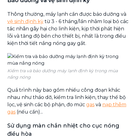
Bảo dưỡng và vệ sinh định kỳ
Thông thường, máy lạnh cần được bảo dưỡng và
vệ sinh định kỳ
từ 3 - 6 tháng/lần nhằm loại bỏ các
tác nhân gây hại cho linh kiện, kịp thời phát hiện
lỗi và tăng độ bền cho thiết bị, nhất là trong điều
kiện thời tiết nắng nóng gay gắt.
Kiểm tra và bảo dưỡng máy lạnh định kỳ trong mùa
nắng nóng
Quá trình này bao gồm nhiều công đoạn khác
nhau như tháo dỡ, kiểm tra linh kiện, thay thế bộ
lọc, vệ sinh các bộ phận, đo mức
gas
và
nạp thêm
gas
(nếu cần)...
Sử dụng màn chắn nhiệt cho cục nóng
điều hòa