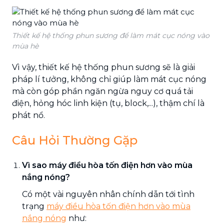
Thiết kế hệ thống phun sương để làm mát cục nóng vào
mùa hè
Vì vậy, thiết kế hệ thống phun sương sẽ là giải
pháp lí tưởng, không chỉ giúp làm mát cục nóng
mà còn góp phần ngăn ngừa nguy cơ quá tải
điện, hỏng hóc linh kiện (tụ, block,...), thậm chí là
phát nổ.
Câu Hỏi Thường Gặp
Vì sao máy điều hòa tốn điện hơn vào mùa
nắng nóng?
Có một vài nguyên nhân chính dẫn tới tình
trạng
máy điều hòa tốn điện hơn vào mùa
nắng nóng
như: