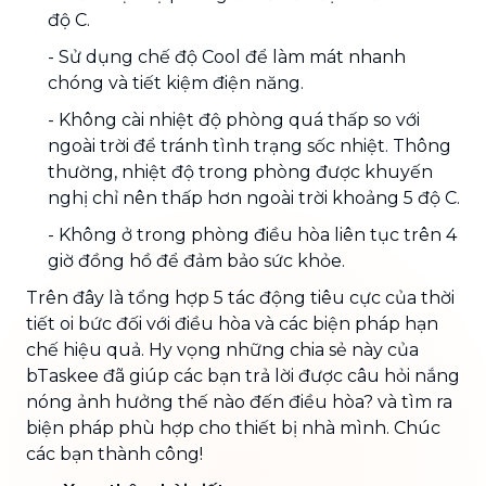
độ C.
- Sử dụng chế độ Cool để làm mát nhanh
chóng và tiết kiệm điện năng.
- Không cài nhiệt độ phòng quá thấp so với
ngoài trời để tránh tình trạng sốc nhiệt. Thông
thường, nhiệt độ trong phòng được khuyến
nghị chỉ nên thấp hơn ngoài trời khoảng 5 độ C.
- Không ở trong phòng điều hòa liên tục trên 4
giờ đồng hồ để đảm bảo sức khỏe.
Trên đây là tổng hợp 5 tác động tiêu cực của thời
tiết oi bức đối với điều hòa và các biện pháp hạn
chế hiệu quả. Hy vọng những chia sẻ này của
bTaskee đã giúp các bạn trả lời được câu hỏi nắng
nóng ảnh hưởng thế nào đến điều hòa? và tìm ra
biện pháp phù hợp cho thiết bị nhà mình. Chúc
các bạn thành công!