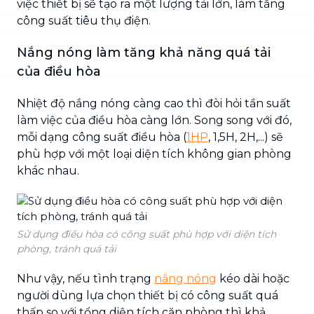
việc thiết bị sẽ tạo ra một lượng tải lớn, làm tăng
công suất tiêu thụ điện.
Nắng nóng làm tăng khả năng quá tải
của điều hòa
Nhiệt độ nắng nóng càng cao thì đòi hỏi tần suất
làm việc của điều hòa càng lớn. Song song với đó,
mỗi dạng công suất điều hòa (
1HP
, 1,5H, 2H,...) sẽ
phù hợp với một loại diện tích không gian phòng
khác nhau.
Sử dụng điều hòa có công suất phù hợp với diện tích
phòng, tránh quá tải
Như vậy, nếu tình trạng
nắng nóng
kéo dài hoặc
người dùng lựa chọn thiết bị có công suất quá
thấp so với tổng diện tích căn phòng thì khả