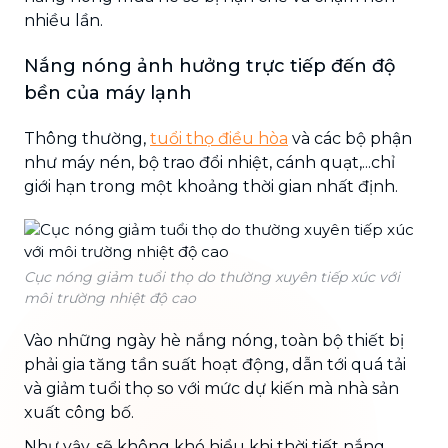
nhiều lần.
Nắng nóng ảnh hưởng trực tiếp đến độ
bền của máy lạnh
Thông thường,
tuổi thọ điều hòa
và các bộ phận
như máy nén, bộ trao đổi nhiệt, cánh quạt,...chỉ
giới hạn trong một khoảng thời gian nhất định.
Cục nóng giảm tuổi thọ do thường xuyên tiếp xúc với
môi trường nhiệt độ cao
Vào những ngày hè nắng nóng, toàn bộ thiết bị
phải gia tăng tần suất hoạt động, dẫn tới quá tải
và giảm tuổi thọ so với mức dự kiến mà nhà sản
xuất công bố.
Như vậy, sẽ không khó hiểu khi thời tiết nắng