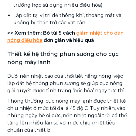
trường hợp sử dụng nhiều điều hòa).
Lắp đặt tại vị trí dễ thông khí, thoáng mát và
không bị chắn trở các vật cản.
>> Xem thêm: Bỏ túi 5 cách
giảm nhiệt cho dàn
nóng điều hòa
đơn giản và hiệu quả
Thiết kế hệ thống phun sương cho cục
nóng máy lạnh
Dưới nền nhiệt cao của thời tiết nắng nóng, việc
lắp đặt hệ thống phun sương sẽ giúp cục nóng
giải quyết được tình trạng ‘bốc hỏa’ ngay tức thì.
Thông thường, cục nóng máy lạnh được thiết kế
chịu nhiệt ở mức tối đa là 45 độ C. Tuy nhiên, vào
những ngày hè oi bức, nền nhiệt ngoài trời có thể
tăng lên nhiều lần so với mức chịu nhiệt tiêu
chuẩn của thiết bị.