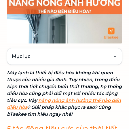
Mục lục
Máy lạnh là thiết bị điều hòa không khí quen
thuộc của nhiều gia đình. Tuy nhiên, trong điều
kiện thời tiết chuyển biến thất thường, hệ thống
điều hòa cũng phải đối mặt với nhiều tác động
tiêu cực. Vậy
nắng nóng ảnh hưởng thế nào đến
điều hòa
? Giải pháp khắc phục ra sao? Cùng
bTaskee tìm hiểu ngay nhé!
5 tác động tiêu cực của thời tiết