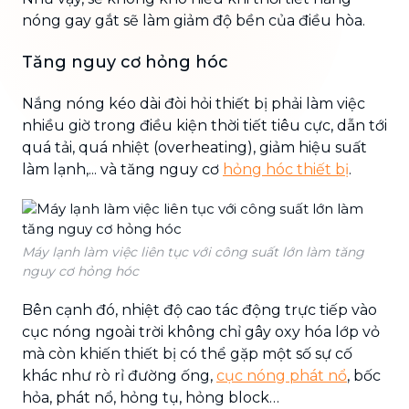
nóng gay gắt sẽ làm giảm độ bền của điều hòa.
Tăng nguy cơ hỏng hóc
Nắng nóng kéo dài đòi hỏi thiết bị phải làm việc
nhiều giờ trong điều kiện thời tiết tiêu cực, dẫn tới
quá tải, quá nhiệt (overheating), giảm hiệu suất
làm lạnh,... và tăng nguy cơ
hỏng hóc thiết bị
.
Máy lạnh làm việc liên tục với công suất lớn làm tăng
nguy cơ hỏng hóc
Bên cạnh đó, nhiệt độ cao tác động trực tiếp vào
cục nóng ngoài trời không chỉ gây oxy hóa lớp vỏ
mà còn khiến thiết bị có thể gặp một số sự cố
khác như rò rỉ đường ống,
cục nóng phát nổ
, bốc
hỏa, phát nổ, hỏng tụ, hỏng block…