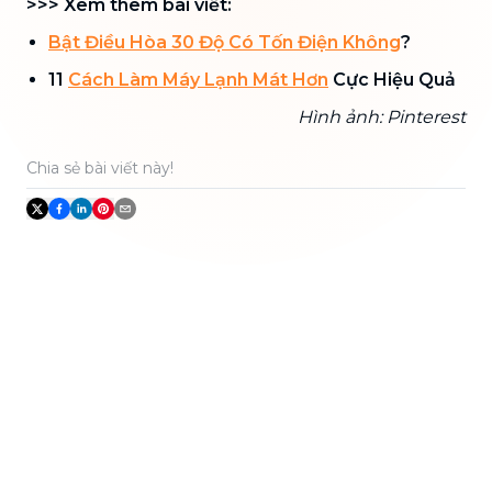
>>> Xem thêm bài viết:
Bật Điều Hòa 30 Độ Có Tốn Điện Không
?
11
Cách Làm Máy Lạnh Mát Hơn
Cực Hiệu Quả
Hình ảnh: Pinterest
Chia sẻ bài viết này!