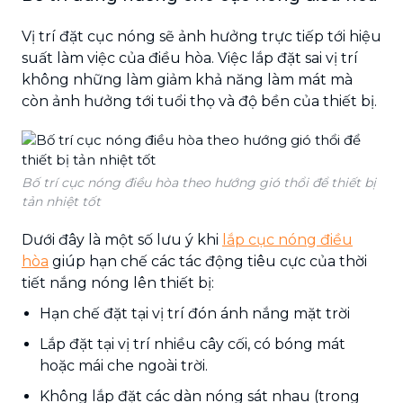
Vị trí đặt cục nóng sẽ ảnh hưởng trực tiếp tới hiệu
suất làm việc của điều hòa. Việc lắp đặt sai vị trí
không những làm giảm khả năng làm mát mà
còn ảnh hưởng tới tuổi thọ và độ bền của thiết bị.
Bố trí cục nóng điều hòa theo hướng gió thổi để thiết bị
tản nhiệt tốt
Dưới đây là một số lưu ý khi
lắp cục nóng điều
hòa
giúp hạn chế các tác động tiêu cực của thời
tiết nắng nóng lên thiết bị:
Hạn chế đặt tại vị trí đón ánh nắng mặt trời
Lắp đặt tại vị trí nhiều cây cối, có bóng mát
hoặc mái che ngoài trời.
Không lắp đặt các dàn nóng sát nhau (trong