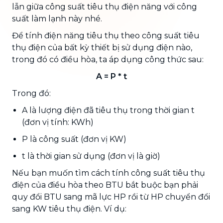
lẫn giữa công suất tiêu thụ điện năng với công
suất làm lạnh này nhé.
Để tính điện năng tiêu thụ theo công suất tiêu
thụ điện của bất kỳ thiết bị sử dụng điện nào,
trong đó có điều hòa, ta áp dụng công thức sau:
A = P * t
Trong đó:
A là lượng điện đã tiêu thụ trong thời gian t
(đơn vị tính: KWh)
P là công suất (đơn vị KW)
t là thời gian sử dụng (đơn vị là giờ)
Nếu bạn muốn tìm cách tính công suất tiêu thụ
điện của điều hòa theo BTU bắt buộc bạn phải
quy đổi BTU sang mã lực HP rồi từ HP chuyển đổi
sang KW tiêu thụ điện. Ví dụ: