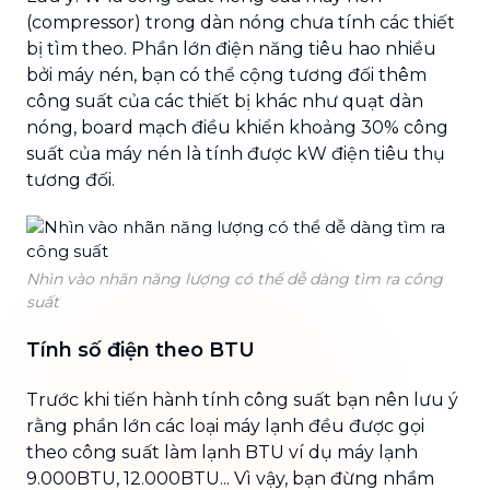
(compressor) trong dàn nóng chưa tính các thiết
bị tìm theo. Phần lớn điện năng tiêu hao nhiều
bởi máy nén, bạn có thể cộng tương đối thêm
công suất của các thiết bị khác như quạt dàn
nóng, board mạch điều khiển khoảng 30% công
suất của máy nén là tính được kW điện tiêu thụ
tương đối.
Nhìn vào nhãn năng lượng có thể dễ dàng tìm ra công
suất
Tính số điện theo BTU
Trước khi tiến hành tính công suất bạn nên lưu ý
rằng phần lớn các loại máy lạnh đều được gọi
theo công suất làm lạnh BTU ví dụ máy lạnh
9.000BTU, 12.000BTU... Vì vậy, bạn đừng nhầm