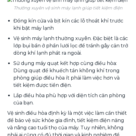
Thường xuyên vệ sinh máy lạnh giúp tiết kiệm điện
Đóng kín cửa và bịt kín các lỗ thoát khí trước
khi bật máy lạnh
Vệ sinh máy lạnh thường xuyên. Đặc biệt là các
lớp bụi bẩn ở phần lưới lọc để tránh gây cản trở
dòng khí lạnh phát ra ngoài.
Sử dụng máy quạt kết hợp cùng điều hòa:
Dùng quạt để khuếch tán không khí trong
phòng giúp điều hòa ít phải làm việc hơn và
tiết kiệm được tiền điện.
Lắp điều hòa phù hợp với diện tích căn phòng
của bạn.
Vệ sinh điều hòa định kỳ là một việc làm cần thiết
để bảo vệ sức khỏe gia đình, tiết kiệm điện năng
và nâng cao tuổi thọ của máy. Tuy nhiên, không
phải ai cũng có đủ thời gian và kinh nghiệm để