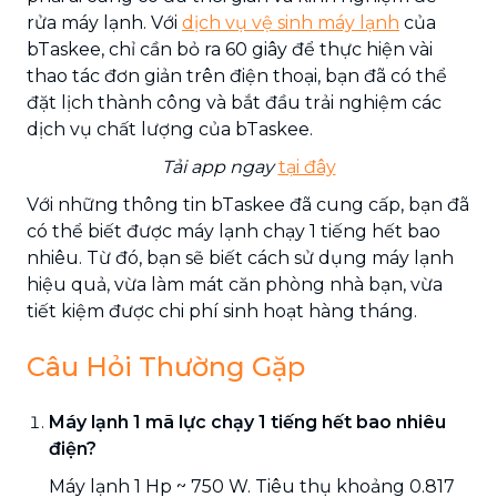
rửa máy lạnh. Với
dịch vụ vệ sinh máy lạnh
của
bTaskee, chỉ cần bỏ ra 60 giây để thực hiện vài
thao tác đơn giản trên điện thoại, bạn đã có thể
đặt lịch thành công và bắt đầu trải nghiệm các
dịch vụ chất lượng của bTaskee.
Tải app ngay
tại đây
Với những thông tin bTaskee đã cung cấp, bạn đã
có thể biết được máy lạnh chạy 1 tiếng hết bao
nhiêu. Từ đó, bạn sẽ biết cách sử dụng máy lạnh
hiệu quả, vừa làm mát căn phòng nhà bạn, vừa
tiết kiệm được chi phí sinh hoạt hàng tháng.
Câu Hỏi Thường Gặp
Máy lạnh 1 mã lực chạy 1 tiếng hết bao nhiêu
điện?
Máy lạnh 1 Hp ~ 750 W. Tiêu thụ khoảng 0.817