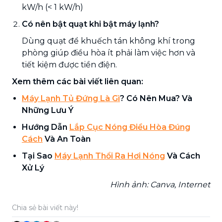
kW/h (< 1 kW/h)
Có nên bật quạt khi bật máy lạnh?
Dùng quạt để khuếch tán không khí trong
phòng giúp điều hòa ít phải làm việc hơn và
tiết kiệm được tiền điện.
Xem thêm các bài viết liên quan:
Máy Lạnh Tủ Đứng Là Gì
? Có Nên Mua? Và
Những Lưu Ý
Hướng Dẫn
Lắp Cục Nóng Điều Hòa Đúng
Cách
Và An Toàn
Tại Sao
Máy Lạnh Thổi Ra Hơi Nóng
Và Cách
Xử Lý
Hình ảnh: Canva, Internet
Chia sẻ bài viết này!