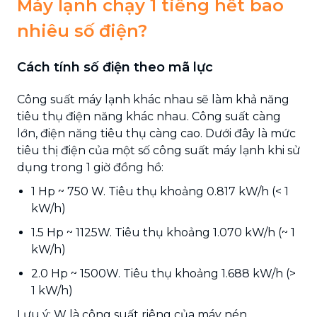
Máy lạnh chạy 1 tiếng hết bao
nhiêu số điện?
Cách tính số điện theo mã lực
Công suất máy lạnh khác nhau sẽ làm khả năng
tiêu thụ điện năng khác nhau. Công suất càng
lớn, điện năng tiêu thụ càng cao. Dưới đây là mức
tiêu thị điện của một số công suất máy lạnh khi sử
dụng trong 1 giờ đồng hồ:
1 Hp ~ 750 W. Tiêu thụ khoảng 0.817 kW/h (< 1
kW/h)
1.5 Hp ~ 1125W. Tiêu thụ khoảng 1.070 kW/h (~ 1
kW/h)
2.0 Hp ~ 1500W. Tiêu thụ khoảng 1.688 kW/h (>
1 kW/h)
Lưu ý: W là công suất riêng của máy nén