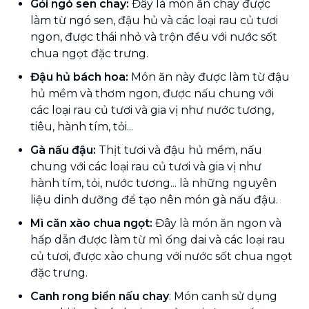
Gỏi ngó sen chay:
Đây là món ăn chay được
làm từ ngó sen, đậu hủ và các loại rau củ tươi
ngon, được thái nhỏ và trộn đều với nước sốt
chua ngọt đặc trưng.
Đậu hủ bách hoa:
Món ăn này được làm từ đậu
hủ mềm và thơm ngon, được nấu chung với
các loại rau củ tươi và gia vị như nước tương,
tiêu, hành tím, tỏi...
Gà nấu đậu:
Thịt tươi và đậu hủ mềm, nấu
chung với các loại rau củ tươi và gia vị như
hành tím, tỏi, nước tương... là những nguyên
liệu dinh dưỡng để tạo nên món gà nấu đậu.
Mì căn xào chua ngọt:
Đây là món ăn ngon và
hấp dẫn được làm từ mì ống dai và các loại rau
củ tươi, được xào chung với nước sốt chua ngọt
đặc trưng.
Canh rong biển nấu chay
: Món canh sử dụng