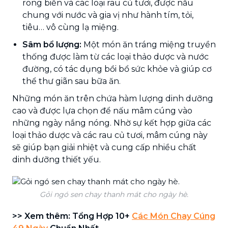
rong biển và các loại rau củ tươi, được nấu
chung với nước và gia vị như hành tím, tỏi,
tiêu… vô cùng lạ miệng.
Sâm bổ lượng:
Một món ăn tráng miệng truyền
thống được làm từ các loại thảo dược và nước
đường, có tác dụng bồi bổ sức khỏe và giúp cơ
thể thư giãn sau bữa ăn.
Những món ăn trên chứa hàm lượng dinh dưỡng
cao và được lựa chọn để nấu mâm cúng vào
những ngày nắng nóng. Nhờ sự kết hợp giữa các
loại thảo dược và các rau củ tươi, mâm cúng này
sẽ giúp bạn giải nhiệt và cung cấp nhiều chất
dinh dưỡng thiết yếu.
Gỏi ngó sen chay thanh mát cho ngày hè.
>> Xem thêm: Tổng Hợp 10+
Các Món Chay Cúng