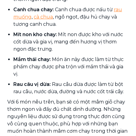
Canh chua chay:
Canh chua được nấu từ
rau
muống
,
cà chua
, ngô ngọt, đậu hủ chay và
tương canh chua.
Mít non kho chay:
Mít non được kho với nước
cốt dừa và gia vị, mang đến hương vị thơm
ngon đặc trưng.
Mắm thái chay:
Món ăn này được làm từ thực
phẩm chay được pha trộn với mắm thái và gia
vị.
Rau câu vị dừa:
Rau câu dừa được làm từ bột
rau câu, nước dừa, đường và nước cốt trái cây.
Với 6 món nêu trên, bạn sẽ có một mâm giỗ chay
thơm ngon và đầy đủ chất dinh dưỡng. Những
nguyên liệu được sử dụng trong thực đơn cũng
vô cùng quen thuộc, phù hợp với những bạn
muốn hoàn thành mâm cơm chay trong thời gian