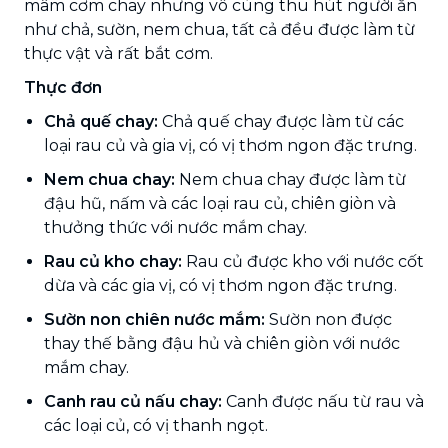
mâm cơm chay nhưng vô cùng thu hút người ăn
như chả, sườn, nem chua, tất cả đều được làm từ
thực vật và rất bắt cơm.
Thực đơn
Chả quế chay:
Chả quế chay được làm từ các
loại rau củ và gia vị, có vị thơm ngon đặc trưng.
Nem chua chay:
Nem chua chay được làm từ
đậu hũ, nấm và các loại rau củ, chiên giòn và
thưởng thức với nước mắm chay.
Rau củ kho chay:
Rau củ được kho với nước cốt
dừa và các gia vị, có vị thơm ngon đặc trưng.
Sườn non chiên nước mắm:
Sườn non được
thay thế bằng đậu hủ và chiên giòn với nước
mắm chay.
Canh rau củ nấu chay:
Canh được nấu từ rau và
các loại củ, có vị thanh ngọt.