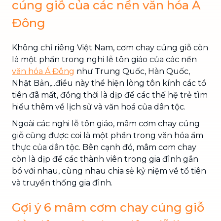
cúng giỗ của các nền văn hóa Á
Đông
Không chỉ riêng Việt Nam, cơm chay cúng giỗ còn
là một phần trong nghi lễ tôn giáo của các nền
văn hóa Á Đông
như Trung Quốc, Hàn Quốc,
Nhật Bản,...điều này thể hiện lòng tôn kính các tổ
tiên đã mất, đồng thời là dịp để các thế hệ trẻ tìm
hiểu thêm về lịch sử và văn hoá của dân tộc.
Ngoài các nghi lễ tôn giáo, mâm cơm chay cúng
giỗ cũng được coi là một phần trong văn hóa ẩm
thực của dân tộc. Bên cạnh đó, mâm cơm chay
còn là dịp để các thành viên trong gia đình gắn
bó với nhau, cùng nhau chia sẻ kỷ niệm về tổ tiên
và truyền thống gia đình.
Gợi ý 6 mâm cơm chay cúng giỗ