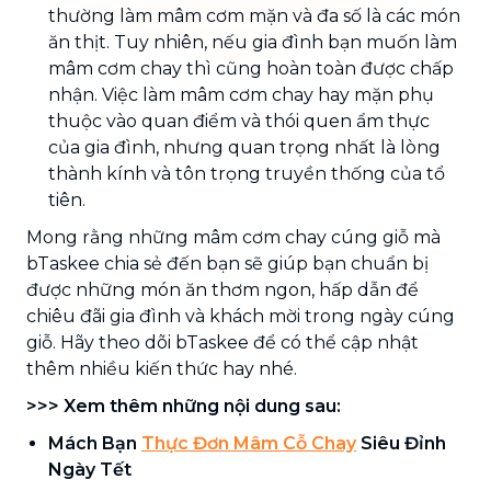
thường làm mâm cơm mặn và đa số là các món
ăn thịt. Tuy nhiên, nếu gia đình bạn muốn làm
mâm cơm chay thì cũng hoàn toàn được chấp
nhận. Việc làm mâm cơm chay hay mặn phụ
thuộc vào quan điểm và thói quen ẩm thực
của gia đình, nhưng quan trọng nhất là lòng
thành kính và tôn trọng truyền thống của tổ
tiên.
Mong rằng những mâm cơm chay cúng giỗ mà
bTaskee chia sẻ đến bạn sẽ giúp bạn chuẩn bị
được những món ăn thơm ngon, hấp dẫn để
chiêu đãi gia đình và khách mời trong ngày cúng
giỗ. Hãy theo dõi bTaskee để có thể cập nhật
thêm nhiều kiến thức hay nhé.
>>> Xem thêm những nội dung sau:
Mách Bạn
Thực Đơn Mâm Cỗ Chay
Siêu Đỉnh
Ngày Tết