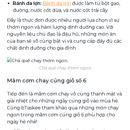
Bánh da lợn:
Bánh da lợn
được làm từ bột gạo,
đường, nước cốt dừa, và nước cốt trái cây.
Đây là thực đơn được nhiều người lựa chọn vì sự
thơm ngon và hàm lượng dinh dưỡng cao. Với
nguyên liệu chủ đạo là đậu hũ, những món ăn
của bạn sẽ vô cùng bắt vị và cung cấp đầy đủ các
chất dinh dưỡng cho gia đình.
Chả quế chay thơm ngon.
Mâm cơm chay cúng giỗ số 6
Tiếp đến là mâm cơm chay vô cùng thanh mát và
giải nhiệt cho những ngày cúng giỗ vào mùa hè.
Cùng bTaskee tham khảo qua những món chay
ngon trong mâm cơm cúng giỗ 6 phù hợp cho
ngày hè nhé!