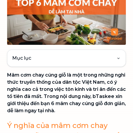
Mục lục
Mâm cơm chay cúng giỗ là một trong những nghi
thức truyền thống của dân tộc Việt Nam, có ý
nghĩa cao cả trong việc tôn kính và tri ân đến các
tổ tiên đã mất. Trong nội dung này, bTaskee xin
giới thiệu đến bạn 6 mâm chay cúng giỗ đơn giản,
dễ làm ngay tại nhà.
Ý nghĩa của mâm cơm chay