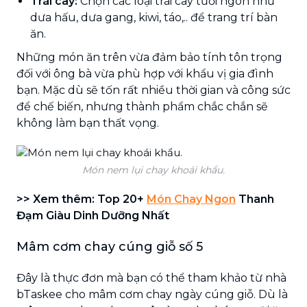
Trái cây:
Chọn các loại trái cây tươi ngon như
dưa hấu, dưa gang, kiwi, táo,.. để trang trí bàn
ăn.
Những món ăn trên vừa đảm bảo tính tôn trọng
đối với ông bà vừa phù hợp với khẩu vị gia đình
bạn. Mặc dù sẽ tốn rất nhiều thời gian và công sức
để chế biến, nhưng thành phẩm chắc chắn sẽ
không làm bạn thất vọng.
Món nem lụi chay khoái khẩu.
>> Xem thêm: Top 20+
Món Chay Ngon
Thanh
Đạm Giàu Dinh Dưỡng Nhất
Mâm cơm chay cúng giỗ số 5
Đây là thực đơn mà bạn có thể tham khảo từ nhà
bTaskee cho mâm cơm chay ngày cúng giỗ. Dù là