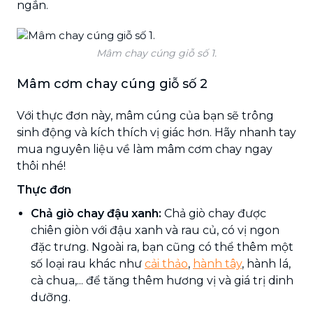
ngắn.
Mâm chay cúng giỗ số 1.
Mâm cơm chay cúng giỗ số 2
Với thực đơn này, mâm cúng của bạn sẽ trông
sinh động và kích thích vị giác hơn. Hãy nhanh tay
mua nguyên liệu về làm mâm cơm chay ngay
thôi nhé!
Thực đơn
Chả giò chay đậu xanh:
Chả giò chay được
chiên giòn với đậu xanh và rau củ, có vị ngon
đặc trưng. Ngoài ra, bạn cũng có thể thêm một
số loại rau khác như
cải thảo
,
hành tây
, hành lá,
cà chua,... để tăng thêm hương vị và giá trị dinh
dưỡng.