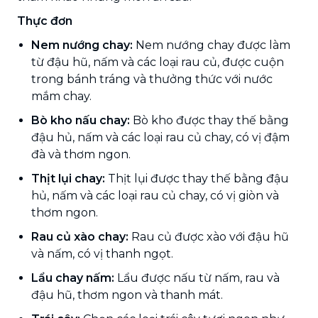
Thực đơn
Nem nướng chay:
Nem nướng chay được làm
từ đậu hũ, nấm và các loại rau củ, được cuộn
trong bánh tráng và thưởng thức với nước
mắm chay.
Bò kho nấu chay:
Bò kho được thay thế bằng
đậu hủ, nấm và các loại rau củ chay, có vị đậm
đà và thơm ngon.
Thịt lụi chay:
Thịt lụi được thay thế bằng đậu
hủ, nấm và các loại rau củ chay, có vị giòn và
thơm ngon.
Rau củ xào chay:
Rau củ được xào với đậu hũ
và nấm, có vị thanh ngọt.
Lẩu chay nấm:
Lẩu được nấu từ nấm, rau và
đậu hũ, thơm ngon và thanh mát.