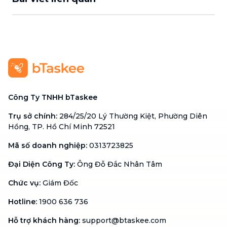
Công Ty TNHH bTaskee
Trụ sở chính
:
284/25/20 Lý Thường Kiệt, Phường Diên
Hồng, TP. Hồ Chí Minh 72521
Mã số doanh nghiệp
:
0313723825
Đại Diện Công Ty
:
Ông Đỗ Đắc Nhân Tâm
Chức vụ
:
Giám Đốc
Hotline
:
1900 636 736
Hỗ trợ khách hàng
:
support@btaskee.com