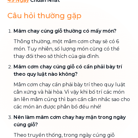
49 Ngày
Chuẩn Nhất
Câu hỏi thường gặp
Mâm chay cúng giỗ thường có mấy món?
Thông thường, một mâm cơm chay sẽ có 6
món. Tuy nhiên, số lượng món cũng có thể
thay đổi theo sở thích của gia đình.
Mâm cơm chay cúng giỗ có cần phải bày trí
theo quy luật nào không?
Mâm cơm chay cần phải bày trí theo quy luật
cân xứng và hài hòa. Vì vậy khi bố trí các món
ăn lên mâm cúng thì bạn cần cân nhắc sao cho
các món ăn được phân bổ đều nhé!
Nên làm mâm cơm chay hay mặn trong ngày
cúng giỗ?
Theo truyền thống, trong ngày cúng giỗ