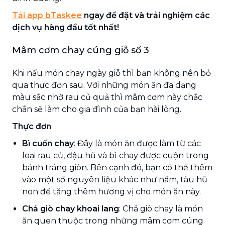
Tải app bTaskee
ngay để đặt và trải nghiệm các
dịch vụ hàng đầu tốt nhất!
Mâm cơm chay cúng giỗ số 3
Khi nấu món chay ngày giỗ thì bạn không nên bỏ
qua thực đơn sau. Với những món ăn đa dạng
màu sắc nhờ rau củ quả thì mâm cơm này chắc
chắn sẽ làm cho gia đình của bạn hài lòng.
Thực đơn
Bì cuốn chay
: Đây là món ăn được làm từ các
loại rau củ, đậu hũ và bì chay được cuộn trong
bánh tráng giòn. Bên cạnh đó, bạn có thể thêm
vào một số nguyên liệu khác như nấm, tàu hũ
non để tăng thêm hương vị cho món ăn này.
Chả giò chay khoai lang
: Chả giò chay là món
ăn quen thuộc trong những mâm cơm cúng