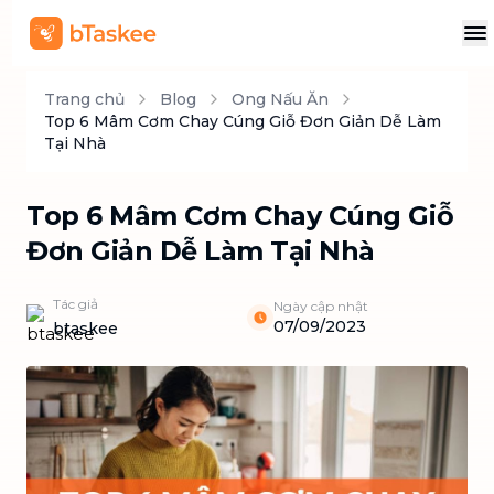
Trang chủ
Blog
Ong Nấu Ăn
Top 6 Mâm Cơm Chay Cúng Giỗ Đơn Giản Dễ Làm
Tại Nhà
Top 6 Mâm Cơm Chay Cúng Giỗ
Đơn Giản Dễ Làm Tại Nhà
Tác giả
Ngày cập nhật
07/09/2023
btaskee