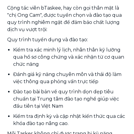
Cộng tác viên bTaskee, hay còn gọi thân mật là
"chị Ong Cam", được tuyển chọn và đào tạo qua
quy trình nghiêm ngặt để đảm bảo chất lượng
dịch vụ vượt trội:
Quy trình tuyển dụng và đào tạo:
Kiểm tra xác minh lý lịch, nhân thân kỹ lưỡng
qua hồ sơ công chứng và xác nhận từ cơ quan
chức năng
Đánh giá kỹ năng chuyên môn và thái độ làm
việc thông qua phỏng vấn trực tiếp
Đào tạo bài bản về quy trình dọn dẹp tiêu
chuẩn tại Trung tâm đào tạo nghề giúp việc
đầu tiên tại Việt Nam
Kiểm tra định kỳ và cập nhật kiến thức qua các
khóa đào tạo nâng cao.
Mỗi Tasker không chỉ được trang bị kỹ năng