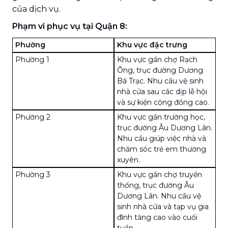
của dịch vụ.
Phạm vi phục vụ tại Quận 8:
Phường
Khu vực đặc trưng
Phường 1
Khu vực gần chợ Rạch
Ông, trục đường Dương
Bá Trạc. Nhu cầu vệ sinh
nhà cửa sau các dịp lễ hội
và sự kiện cộng đồng cao.
Phường 2
Khu vực gần trường học,
trục đường Âu Dương Lân.
Nhu cầu giúp việc nhà và
chăm sóc trẻ em thường
xuyên.
Phường 3
Khu vực gần chợ truyền
thống, trục đường Âu
Dương Lân. Nhu cầu vệ
sinh nhà cửa và tạp vụ gia
đình tăng cao vào cuối
tuần.