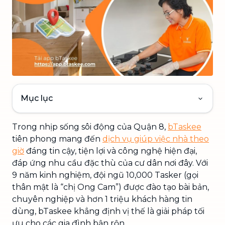
Mục lục
Trong nhịp sống sôi động của Quận 8,
bTaskee
tiên phong mang đến
dịch vụ giúp việc nhà theo
giờ
đáng tin cậy, tiện lợi và công nghệ hiện đại,
đáp ứng nhu cầu đặc thù của cư dân nơi đây. Với
9 năm kinh nghiệm, đội ngũ 10,000 Tasker (gọi
thân mật là “chị Ong Cam”) được đào tạo bài bản,
chuyên nghiệp và hơn 1 triệu khách hàng tin
dùng, bTaskee khẳng định vị thế là giải pháp tối
ưu cho các gia đình bận rộn.