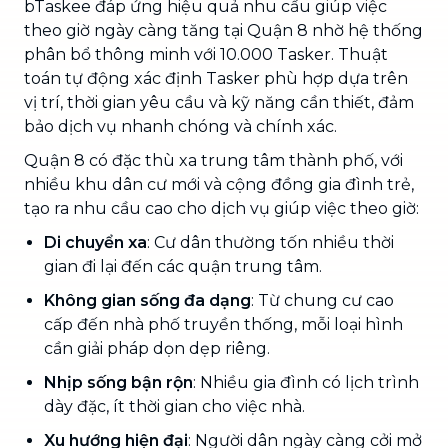
bTaskee đáp ứng hiệu quả nhu cầu giúp việc
theo giờ ngày càng tăng tại Quận 8 nhờ hệ thống
phân bổ thông minh với 10.000 Tasker. Thuật
toán tự động xác định Tasker phù hợp dựa trên
vị trí, thời gian yêu cầu và kỹ năng cần thiết, đảm
bảo dịch vụ nhanh chóng và chính xác.
Quận 8 có đặc thù xa trung tâm thành phố, với
nhiều khu dân cư mới và cộng đồng gia đình trẻ,
tạo ra nhu cầu cao cho dịch vụ giúp việc theo giờ:
Di chuyển xa
: Cư dân thường tốn nhiều thời
gian đi lại đến các quận trung tâm.
Không gian sống đa dạng
: Từ chung cư cao
cấp đến nhà phố truyền thống, mỗi loại hình
cần giải pháp dọn dẹp riêng.
Nhịp sống bận rộn
: Nhiều gia đình có lịch trình
dày đặc, ít thời gian cho việc nhà.
Xu hướng hiện đại
: Người dân ngày càng cởi mở