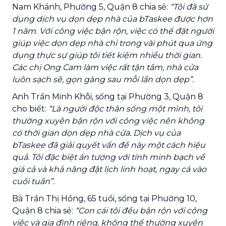
Nam Khánh, Phường 5, Quận 8 chia sẻ:
“Tôi đã sử
dụng dịch vụ dọn dẹp nhà của bTaskee được hơn
1 năm. Với công việc bận rộn, việc có thể đặt người
giúp việc dọn dẹp nhà chỉ trong vài phút qua ứng
dụng thực sự giúp tôi tiết kiệm nhiều thời gian.
Các chị Ong Cam làm việc rất tận tâm, nhà cửa
luôn sạch sẽ, gọn gàng sau mỗi lần dọn dẹp”.
Anh Trần Minh Khôi, sống tại Phường 3, Quận 8
cho biết:
“Là người độc thân sống một mình, tôi
thường xuyên bận rộn với công việc nên không
có thời gian dọn dẹp nhà cửa. Dịch vụ của
bTaskee đã giải quyết vấn đề này một cách hiệu
quả. Tôi đặc biệt ấn tượng với tính minh bạch về
giá cả và khả năng đặt lịch linh hoạt, ngay cả vào
cuối tuần”.
Bà Trần Thị Hồng, 65 tuổi, sống tại Phường 10,
Quận 8 chia sẻ:
“Con cái tôi đều bận rộn với công
việc và gia đình riêng, không thể thường xuyên