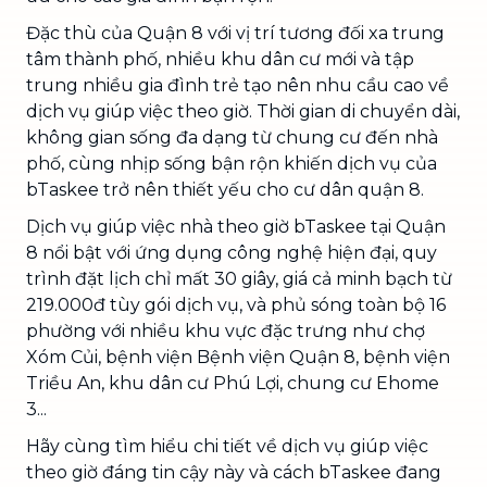
Đặc thù của Quận 8 với vị trí tương đối xa trung
tâm thành phố, nhiều khu dân cư mới và tập
trung nhiều gia đình trẻ tạo nên nhu cầu cao về
dịch vụ giúp việc theo giờ. Thời gian di chuyển dài,
không gian sống đa dạng từ chung cư đến nhà
phố, cùng nhịp sống bận rộn khiến dịch vụ của
bTaskee trở nên thiết yếu cho cư dân quận 8.
Dịch vụ giúp việc nhà theo giờ bTaskee tại Quận
8 nổi bật với ứng dụng công nghệ hiện đại, quy
trình đặt lịch chỉ mất 30 giây, giá cả minh bạch từ
219.000đ tùy gói dịch vụ, và phủ sóng toàn bộ 16
phường với nhiều khu vực đặc trưng như chợ
Xóm Củi, bệnh viện Bệnh viện Quận 8, bệnh viện
Triều An, khu dân cư Phú Lợi, chung cư Ehome
3...
Hãy cùng tìm hiểu chi tiết về dịch vụ giúp việc
theo giờ đáng tin cậy này và cách bTaskee đang