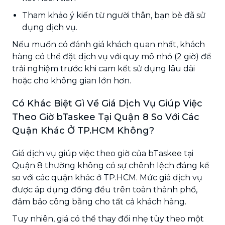
Tham khảo ý kiến từ người thân, bạn bè đã sử
dụng dịch vụ.
Nếu muốn có đánh giá khách quan nhất, khách
hàng có thể đặt dịch vụ với quy mô nhỏ (2 giờ) để
trải nghiệm trước khi cam kết sử dụng lâu dài
hoặc cho không gian lớn hơn.
Có Khác Biệt Gì Về Giá Dịch Vụ Giúp Việc
Theo Giờ bTaskee Tại Quận 8 So Với Các
Quận Khác Ở TP.HCM Không?
Giá dịch vụ giúp việc theo giờ của bTaskee tại
Quận 8 thường không có sự chênh lệch đáng kể
so với các quận khác ở TP.HCM. Mức giá dịch vụ
được áp dụng đồng đều trên toàn thành phố,
đảm bảo công bằng cho tất cả khách hàng.
Tuy nhiên, giá có thể thay đổi nhẹ tùy theo một