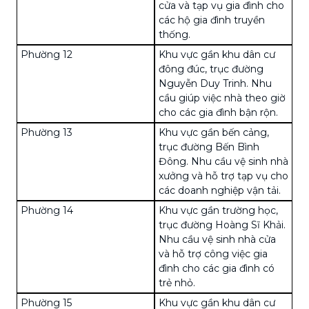
cửa và tạp vụ gia đình cho
các hộ gia đình truyền
thống.
Phường 12
Khu vực gần khu dân cư
đông đúc, trục đường
Nguyễn Duy Trinh. Nhu
cầu giúp việc nhà theo giờ
cho các gia đình bận rộn.
Phường 13
Khu vực gần bến cảng,
trục đường Bến Bình
Đông. Nhu cầu vệ sinh nhà
xưởng và hỗ trợ tạp vụ cho
các doanh nghiệp vận tải.
Phường 14
Khu vực gần trường học,
trục đường Hoàng Sĩ Khải.
Nhu cầu vệ sinh nhà cửa
và hỗ trợ công việc gia
đình cho các gia đình có
trẻ nhỏ.
Phường 15
Khu vực gần khu dân cư