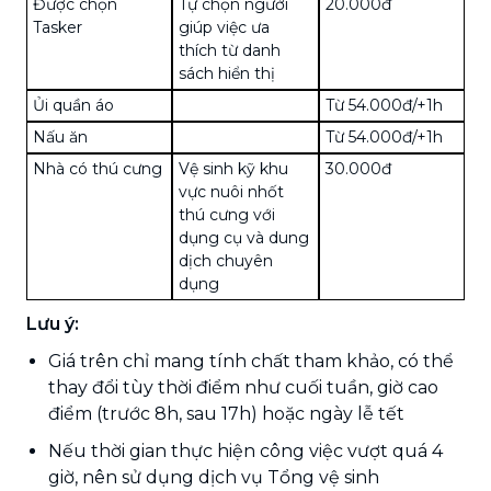
Được chọn
Tự chọn người
20.000đ
Tasker
giúp việc ưa
thích từ danh
sách hiển thị
Ủi quần áo
Từ 54.000đ/+1h
Nấu ăn
Từ 54.000đ/+1h
Nhà có thú cưng
Vệ sinh kỹ khu
30.000đ
vực nuôi nhốt
thú cưng với
dụng cụ và dung
dịch chuyên
dụng
Lưu ý:
Giá trên chỉ mang tính chất tham khảo, có thể
thay đổi tùy thời điểm như cuối tuần, giờ cao
điểm (trước 8h, sau 17h) hoặc ngày lễ tết
Nếu thời gian thực hiện công việc vượt quá 4
giờ, nên sử dụng dịch vụ Tổng vệ sinh