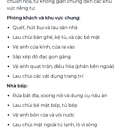
chuẩn hóa, từ không gian chung đến các khu
vực riêng tư.
Phòng khách và khu vực chung:
Quét, hút bụi và lau sàn nhà
Lau chùi bàn ghế, kệ tủ, và các bề mặt
Vệ sinh cửa kính, cửa ra vào
Sắp xếp đồ đạc gọn gàng
Vệ sinh quạt trần, điều hòa (phần bên ngoài)
Lau chùi các vật dụng trang trí
Nhà bếp:
Rửa bát đĩa, xoong nồi và dụng cụ nấu ăn
Lau chùi bề mặt bếp, tủ bếp
Vệ sinh bồn rửa và vòi nước
Lau chùi mặt ngoài tủ lạnh, lò vi sóng