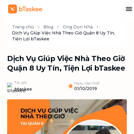
Trang chủ
Blog
Ong Dọn Nhà
Dịch Vụ Giúp Việc Nhà Theo Giờ Quận 8 Uy Tín,
Tiện Lợi bTaskee
Dịch Vụ Giúp Việc Nhà Theo Giờ
Quận 8 Uy Tín, Tiện Lợi bTaskee
Tác giả
Ngày cập nhật
01/10/2019
btaskee