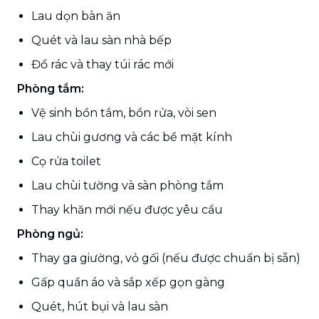
Lau dọn bàn ăn
Quét và lau sàn nhà bếp
Đổ rác và thay túi rác mới
Phòng tắm:
Vệ sinh bồn tắm, bồn rửa, vòi sen
Lau chùi gương và các bề mặt kính
Cọ rửa toilet
Lau chùi tường và sàn phòng tắm
Thay khăn mới nếu được yêu cầu
Phòng ngủ:
Thay ga giường, vỏ gối (nếu được chuẩn bị sẵn)
Gấp quần áo và sắp xếp gọn gàng
Quét, hút bụi và lau sàn