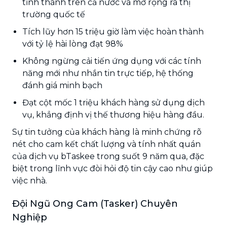
tỉnh thành trên cả nước và mở rộng ra thị
trường quốc tế
Tích lũy hơn 15 triệu giờ làm việc hoàn thành
với tỷ lệ hài lòng đạt 98%
Không ngừng cải tiến ứng dụng với các tính
năng mới như nhắn tin trực tiếp, hệ thống
đánh giá minh bạch
Đạt cột mốc 1 triệu khách hàng sử dụng dịch
vụ, khẳng định vị thế thương hiệu hàng đầu.
Sự tin tưởng của khách hàng là minh chứng rõ
nét cho cam kết chất lượng và tính nhất quán
của dịch vụ bTaskee trong suốt 9 năm qua, đặc
biệt trong lĩnh vực đòi hỏi độ tin cậy cao như giúp
việc nhà.
Đội Ngũ Ong Cam (Tasker) Chuyên
Nghiệp