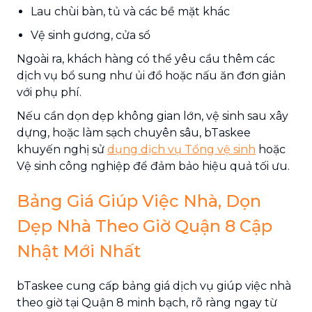
Lau chùi bàn, tủ và các bề mặt khác
Vệ sinh gương, cửa sổ
Ngoài ra, khách hàng có thể yêu cầu thêm các
dịch vụ bổ sung như ủi đồ hoặc nấu ăn đơn giản
với phụ phí.
Nếu cần dọn dẹp không gian lớn, vệ sinh sau xây
dựng, hoặc làm sạch chuyên sâu, bTaskee
khuyến nghị sử
dụng dịch vụ Tổng vệ sinh
hoặc
Vệ sinh công nghiệp để đảm bảo hiệu quả tối ưu.
Bảng Giá Giúp Việc Nhà, Dọn
Dẹp Nhà Theo Giờ Quận 8 Cập
Nhật Mới Nhất
bTaskee cung cấp bảng giá dịch vụ giúp việc nhà
theo giờ tại Quận 8 minh bạch, rõ ràng ngay từ