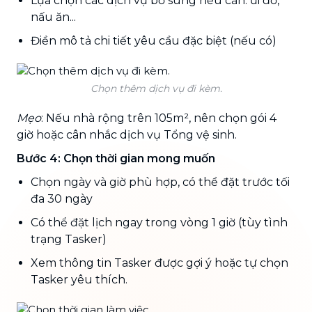
Lựa chọn các dịch vụ bổ sung nếu cần: ủi đồ,
nấu ăn...
Điền mô tả chi tiết yêu cầu đặc biệt (nếu có)
Chọn thêm dịch vụ đi kèm.
Mẹo
: Nếu nhà rộng trên 105m², nên chọn gói 4
giờ hoặc cân nhắc dịch vụ Tổng vệ sinh.
Bước 4: Chọn thời gian mong muốn
Chọn ngày và giờ phù hợp, có thể đặt trước tối
đa 30 ngày
Có thể đặt lịch ngay trong vòng 1 giờ (tùy tình
trạng Tasker)
Xem thông tin Tasker được gợi ý hoặc tự chọn
Tasker yêu thích.