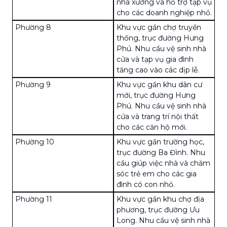
nhà xưởng và hỗ trợ tạp vụ
cho các doanh nghiệp nhỏ.
Phường 8
Khu vực gần chợ truyền
thống, trục đường Hưng
Phú. Nhu cầu vệ sinh nhà
cửa và tạp vụ gia đình
tăng cao vào các dịp lễ.
Phường 9
Khu vực gần khu dân cư
mới, trục đường Hưng
Phú. Nhu cầu vệ sinh nhà
cửa và trang trí nội thất
cho các căn hộ mới.
Phường 10
Khu vực gần trường học,
trục đường Ba Đình. Nhu
cầu giúp việc nhà và chăm
sóc trẻ em cho các gia
đình có con nhỏ.
Phường 11
Khu vực gần khu chợ địa
phương, trục đường Ưu
Long. Nhu cầu vệ sinh nhà