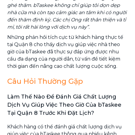
ghé thăm. bTaskee không chỉ giúp tôi dọn dẹp
nhà cửa mà còn tạo cảm giác an tâm khi có người
đến thăm định kỳ. Các chị Ong rất thân thiện và tỉ
mỉ, tôi rất hài lòng với dịch vụ này”.
Những phản hồi tích cực từ khách hàng thực tế
tại Quận 8 cho thấy dịch vụ giúp việc nhà theo
giờ của bTaskee đã thực sự đáp ứng được nhu
cầu đa dạng của người dân, từ vấn đề tiết kiệm
thời gian đến nâng cao chất lượng cuộc sống.
Câu Hỏi Thường Gặp
Làm Thế Nào Để Đánh Giá Chất Lượng
Dịch Vụ Giúp Việc Theo Giờ Của bTaskee
Tại Quận 8 Trước Khi Đặt Lịch?
Khách hàng có thể đánh giá chất lượng dịch vụ
giúp việc của bTaskee thông qua nhiều kênh