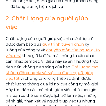
Các nhận xét, đánh giá của những khách hàng
đã từng trải nghiệm dịch vụ
2. Chất lượng của người giúp
việc
Chất lượng của người giúp việc nhà sẽ được sẽ
được đảm bảo qua
quy trình tuyển chọn
kỹ
lưỡng của công ty và
chuyên môn của người giúp
việc nhà
theo giờ là điều mà chúng ta cần phải
cân nhắc xem xét. Vì điều này sẽ ảnh hưởng trực
tiếp đến không gian sống của bạn.
Trả lương cao
không đồng nghĩa với việc có được người giúp
việc tốt
vì chúng ta không thể xác định được
chất lượng thông qua lời nói của công ty môi giới.
Hãy tìm đến các mô hình giúp việc nhà theo giờ
mà bạn có thể xem được lịch sử làm việc, những
đánh giá, nhận xét về người giúp việc từ những