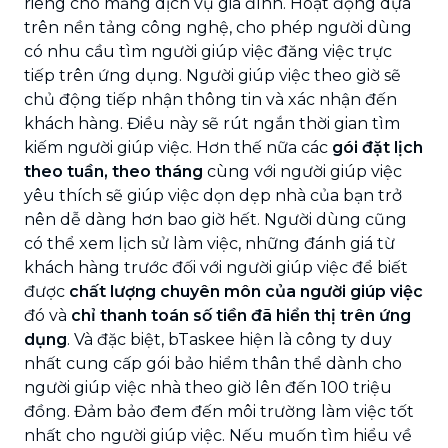
riêng cho mảng dịch vụ gia đình. Hoạt động dựa
trên nền tảng công nghệ, cho phép người dùng
có nhu cầu tìm người giúp việc đăng việc trực
tiếp trên ứng dụng. Người giúp việc theo giờ sẽ
chủ động tiếp nhận thông tin và xác nhận đến
khách hàng. Điều này sẽ rút ngắn thời gian tìm
kiếm người giúp việc. Hơn thế nữa các
gói đặt lịch
theo tuần, theo tháng
cùng với người giúp việc
yêu thích sẽ giúp việc dọn dẹp nhà của bạn trở
nên dễ dàng hơn bao giờ hết. Người dùng cũng
có thể xem lịch sử làm việc, những đánh giá từ
khách hàng trước đối với người giúp việc để biết
được
chất lượng chuyên môn của người giúp việc
đó và
chỉ thanh toán số tiền đã hiển thị trên ứng
dụng
. Và đặc biệt, bTaskee hiện là công ty duy
nhất cung cấp gói bảo hiểm thân thể dành cho
người giúp việc nhà theo giờ lên đến 100 triệu
đồng. Đảm bảo đem đến môi trường làm việc tốt
nhất cho người giúp việc. Nếu muốn tìm hiểu về