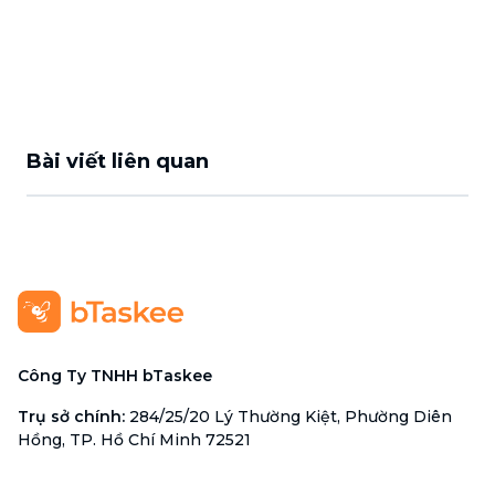
Bài viết liên quan
Công Ty TNHH bTaskee
Trụ sở chính
:
284/25/20 Lý Thường Kiệt, Phường Diên
Hồng, TP. Hồ Chí Minh 72521
Mã số doanh nghiệp
:
0313723825