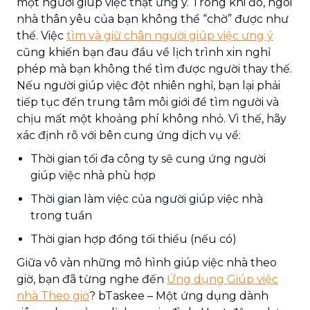
một người giúp việc thật ưng ý. Trong khi đó, ngôi
nhà thân yêu của bạn không thể “chờ” được như
thế. Việc
tìm và giữ chân người giúp việc ưng ý
cũng khiến bạn đau đầu về lịch trình xin nghỉ
phép mà bạn không thể tìm được người thay thế.
Nếu người giúp việc đột nhiên nghỉ, bạn lại phải
tiếp tục đến trung tâm môi giới để tìm người và
chịu mất một khoảng phí không nhỏ. Vì thế, hãy
xác định rõ với bên cung ứng dịch vụ về:
Thời gian tối đa công ty sẽ cung ứng người
giúp việc nhà phù hợp
Thời gian làm việc của người giúp việc nhà
trong tuần
Thời gian hợp đồng tối thiểu (nếu có)
Giữa vô vàn những mô hình giúp việc nhà theo
giờ, bạn đã từng nghe đến
Ứng dụng Giúp việc
nhà Theo giờ
? bTaskee – Một ứng dụng dành