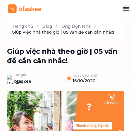
Trang chủ
Blog
Ong Dọn Nhà
Giúp việc nhà theo giờ | 05 vấn đề cần cân nhắc!
Giúp việc nhà theo giờ | 05 vấn
đề cần cân nhắc!
Tác giả
Ngày cập nhật
16/10/2020
btaskee