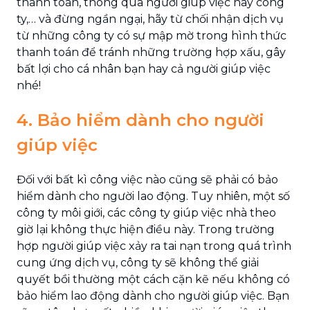
thanh toán, thông qua người giúp việc hay công
ty,… và đừng ngần ngại, hãy từ chối nhận dịch vụ
từ những công ty có sự mập mờ trong hình thức
thanh toán để tránh những trường hợp xấu, gây
bất lợi cho cá nhân bạn hay cả người giúp việc
nhé!
4. Bảo hiểm dành cho người
giúp việc
Đối với bất kì công việc nào cũng sẽ phải có bảo
hiểm dành cho người lao động. Tuy nhiên, một số
công ty môi giới, các công ty giúp việc nhà theo
giờ lại không thực hiện điều này. Trong trường
hợp người giúp việc xảy ra tai nạn trong quá trình
cung ứng dịch vụ, công ty sẽ không thể giải
quyết bồi thường một cách cặn kẽ nếu không có
bảo hiểm lao động dành cho người giúp việc. Bạn