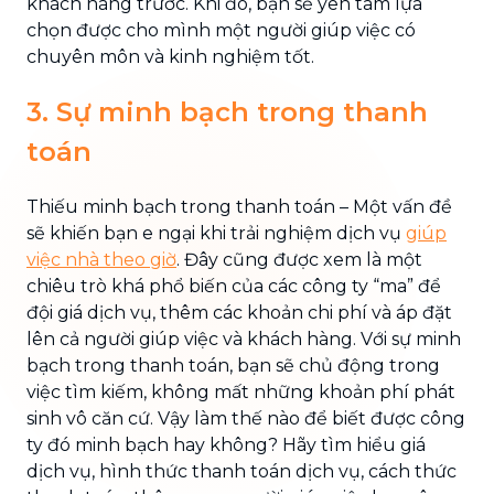
khách hàng trước. Khi đó, bạn sẽ yên tâm lựa
chọn được cho mình một người giúp việc có
chuyên môn và kinh nghiệm tốt.
3. Sự minh bạch trong thanh
toán
Thiếu minh bạch trong thanh toán – Một vấn đề
sẽ khiến bạn e ngại khi trải nghiệm dịch vụ
giúp
việc nhà theo giờ
. Đây cũng được xem là một
chiêu trò khá phổ biến của các công ty “ma” để
đội giá dịch vụ, thêm các khoản chi phí và áp đặt
lên cả người giúp việc và khách hàng. Với sự minh
bạch trong thanh toán, bạn sẽ chủ động trong
việc tìm kiếm, không mất những khoản phí phát
sinh vô căn cứ. Vậy làm thế nào để biết được công
ty đó minh bạch hay không? Hãy tìm hiểu giá
dịch vụ, hình thức thanh toán dịch vụ, cách thức