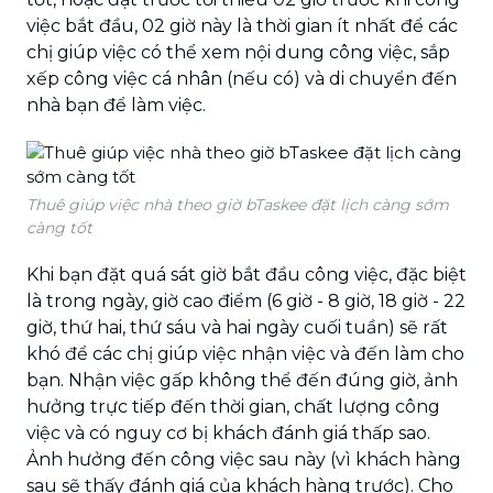
việc bắt đầu, 02 giờ này là thời gian ít nhất để các
chị giúp việc có thể xem nội dung công việc, sắp
xếp công việc cá nhân (nếu có) và di chuyển đến
nhà bạn để làm việc.
Thuê giúp việc nhà theo giờ bTaskee đặt lịch càng sớm
càng tốt
Khi bạn đặt quá sát giờ bắt đầu công việc, đặc biệt
là trong ngày, giờ cao điểm (6 giờ - 8 giờ, 18 giờ - 22
giờ, thứ hai, thứ sáu và hai ngày cuối tuần) sẽ rất
khó để các chị giúp việc nhận việc và đến làm cho
bạn. Nhận việc gấp không thể đến đúng giờ, ảnh
hưởng trực tiếp đến thời gian, chất lượng công
việc và có nguy cơ bị khách đánh giá thấp sao.
Ảnh hưởng đến công việc sau này (vì khách hàng
sau sẽ thấy đánh giá của khách hàng trước). Cho