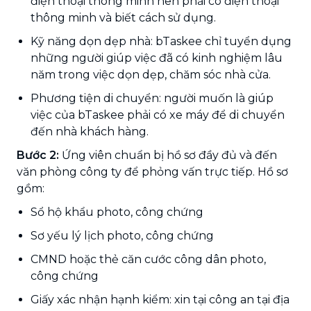
điện thoại thông minh nên phải có điện thoại
thông minh và biết cách sử dụng.
Kỹ năng dọn dẹp nhà: bTaskee chỉ tuyển dụng
những người giúp việc đã có kinh nghiệm lâu
năm trong việc dọn dẹp, chăm sóc nhà cửa.
Phương tiện di chuyển: người muốn là giúp
việc của bTaskee phải có xe máy để di chuyển
đến nhà khách hàng.
Bước 2:
Ứng viên chuẩn bị hồ sơ đầy đủ và đến
văn phòng công ty để phỏng vấn trực tiếp. Hồ sơ
gồm:
Sổ hộ khẩu photo, công chứng
Sơ yếu lý lịch photo, công chứng
CMND hoặc thẻ căn cước công dân photo,
công chứng
Giấy xác nhận hạnh kiểm: xin tại công an tại địa