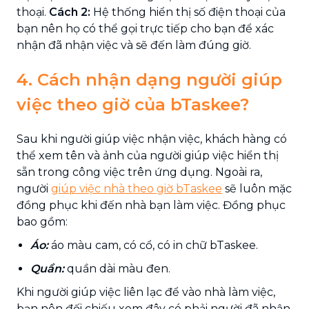
thoại.
Cách 2:
Hệ thống hiển thị số điện thoại của
bạn nên họ có thể gọi trực tiếp cho bạn để xác
nhận đã nhận việc và sẽ đến làm đúng giờ.
4. Cách nhận dạng người giúp
việc theo giờ của bTaskee?
Sau khi người giúp việc nhận việc, khách hàng có
thể xem tên và ảnh của người giúp việc hiển thị
sẵn trong công việc trên ứng dụng. Ngoài ra,
người
giúp việc nhà theo giờ bTaskee
sẽ luôn mặc
đồng phục khi đến nhà bạn làm việc. Đồng phục
bao gồm:
Áo:
áo màu cam, có cổ, có in chữ bTaskee.
Quần:
quần dài màu đen.
Khi người giúp việc liên lạc để vào nhà làm việc,
bạn nên đối chiếu xem đây có phải người đã nhận