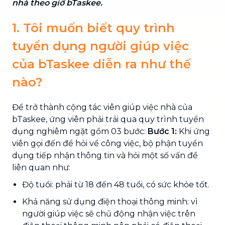
nhà theo giờ bTaskee.
1. Tôi muốn biết quy trình
tuyển dụng người giúp việc
của bTaskee diễn ra như thế
nào?
Để trở thành cộng tác viên giúp việc nhà của
bTaskee, ứng viên phải trải qua quy trình tuyển
dụng nghiêm ngặt gồm 03 bước:
Bước 1:
Khi ứng
viên gọi đến để hỏi về công việc, bộ phận tuyển
dụng tiếp nhận thông tin và hỏi một số vấn đề
liên quan như:
Độ tuổi: phải từ 18 đến 48 tuổi, có sức khỏe tốt.
Khả năng sử dụng điện thoại thông minh: vì
người giúp việc sẽ chủ động nhận việc trên