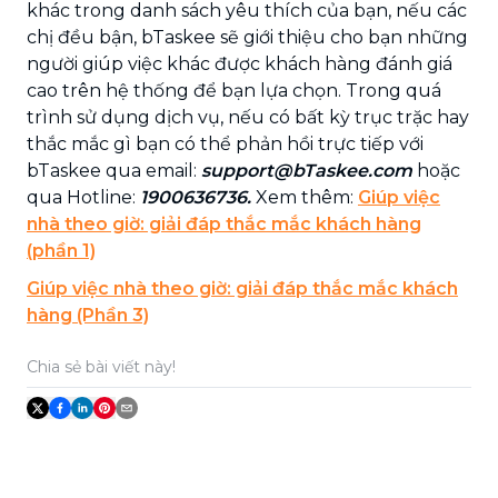
khác trong danh sách yêu thích của bạn, nếu các
chị đều bận, bTaskee sẽ giới thiệu cho bạn những
người giúp việc khác được khách hàng đánh giá
cao trên hệ thống để bạn lựa chọn. Trong quá
trình sử dụng dịch vụ, nếu có bất kỳ trục trặc hay
thắc mắc gì bạn có thể phản hồi trực tiếp với
bTaskee qua email:
support@bTaskee.com
hoặc
qua Hotline:
1900636736.
Xem thêm:
Giúp việc
nhà theo giờ: giải đáp thắc mắc khách hàng
(phần 1)
Giúp việc nhà theo giờ: giải đáp thắc mắc khách
hàng (Phần 3)
Chia sẻ bài viết này!