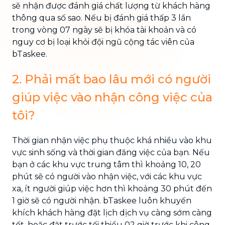
sẽ nhận được đánh giá chất lượng từ khách hàng
thông qua số sao. Nếu bị đánh giá thấp 3 lần
trong vòng 07 ngày sẽ bị khóa tài khoản và có
nguy cơ bị loại khỏi đội ngũ cộng tác viên của
bTaskee.
2. Phải mất bao lâu mới có người
giúp việc vào nhận công việc của
tôi?
Thời gian nhận việc phụ thuộc khá nhiều vào khu
vực sinh sống và thời gian đăng việc của bạn. Nếu
bạn ở các khu vực trung tâm thì khoảng 10, 20
phút sẽ có người vào nhận việc, với các khu vực
xa, ít người giúp việc hơn thì khoảng 30 phút đến
1 giờ sẽ có người nhận. bTaskee luôn khuyến
khích khách hàng đặt lịch dịch vụ càng sớm càng
tốt, hoặc đặt trước tối thiểu 02 giờ trước khi công