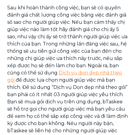
Sau khi hoàn thành công việc, bạn sẽ có quyền
đánh giá chất lượng công việc bằng việc đánh giá
số sao cho người giúp việc. Nếu bạn cảm thấy chị
giúp việc nào làm tốt hãy đánh giá cho chị ấy 5
sao, như vậy chị ấy sẽ trở thành người giúp việc ưa
thích của bạn. Trong những lần đăng việc sau, hệ
thống sẽ ưu tiên gửi công việc của bạn đến cho
những chị giúp việc ưa thích này trước, nếu sắp
xếp được họ sẽ đến làm cho bạn. Ngoài ra, bạn
cũng có thể sử dụng
Dịch vụ dọn dẹp nhà theo
gói
để được lựa chọn người giúp việc mà bạn
thích. Để sử dụng “Dịch vụ Dọn dẹp nhà theo gói”
bạn phải có ít nhất 03 người giúp việc yêu thích.
Bạn sẽ mua gói dịch vụ trên ứng dụng, bTaskee
sẽ hỗ trợ gọi cho người giúp việc mà bạn yêu cầu
để xem họ có thể sắp xếp công việc và đi làm định
kỳ được cho bạn không. Nếu người này bận,
bTaskee sẽ liên hệ cho những người giúp việc