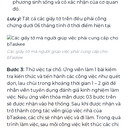
phương sinh sống và có xác nhận của cơ quan
đó.
Lưu ý:
Tất cả các giấy tờ trên đều phải công
chứng dưới 06 tháng tính ở thời điểm hiện tại.
Các giấy tờ mà người giúp việc phải cung cấp cho
bTaskee
Bước 3:
Thử việc tại chỗ. Ứng viên làm 1 bài kiểm
tra kiến thức và tiến hành các công việc như quét
dọn, lau chùi trong khoảng thời gian 1 – 2 giờ để
nhân viên tuyển dụng đánh giá kinh nghiệm làm
việc. Nếu ứng viên thỏa mãn được 03 bước trên
sẽ được nhận vào hệ thống. Sau khi được nhận và
trở thành cộng tác viên giúp việc nhà của
bTaskee, các chị sẽ nhận việc và đi làm. Trong quá
trình làm việc, sau mỗi công việc kết thúc các chị