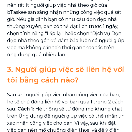
nên rất ít người giúp việc nhà theo giờ của
bTaskee sẵn sàng nhận những công việc quá sát
giờ. Nếu gia đình bạn có nhu cầu dọn dẹp nhà
thường xuyên, bạn có thể đặt lịch trước 1 ngày,
chọn tính năng "Lặp lại" hoặc chọn "Dịch vụ Dọn
dẹp nhà theo gói" để đảm bảo luôn có người giúp
việc mà không cần tốn thời gian thao tác trên
ứng dụng quá nhiều lần.
3. Người giúp việc sẽ liên hệ với
tôi bằng cách nào?
Sau khi người giúp việc nhận công việc của bạn,
họ sẽ chủ động liên hệ với bạn qua 1 trong 2 cách
sau:
Cách 1:
Hệ thống sẽ tự động mở khung chat
trên Ứng dụng để người giúp việc có thể nhắn tin
xác nhận công việc cho bạn. Vì vậy, sau khi đặt
việc bạn nên mở chuông điện thoại và để ý điện