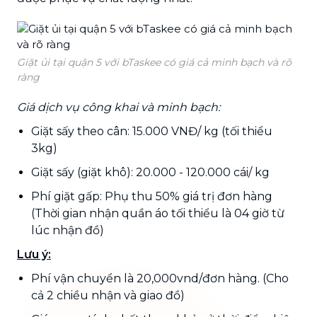
Giặt ủi tại quận 5 với bTaskee có giá cả minh bạch và rõ
ràng
Giá dịch vụ công khai và minh bạch:
Giặt sấy theo cân: 15.000 VNĐ/ kg (tối thiểu
3kg)
Giặt sấy (giặt khô): 20.000 - 120.000 cái/ kg
Phí giặt gấp: Phụ thu 50% giá trị đơn hàng
(Thời gian nhận quần áo tối thiểu là 04 giờ từ
lúc nhận đồ)
Lưu ý:
Phí vận chuyển là 20,000vnd/đơn hàng. (Cho
cả 2 chiều nhận và giao đồ)