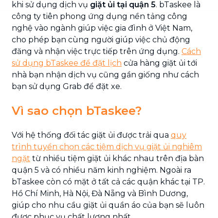
khi sử dụng dịch vụ
giặt ủi tại quận 5
. bTaskee là
công ty tiên phong ứng dụng nền tảng công
nghệ vào ngành giúp việc gia đình ở Việt Nam,
cho phép bạn cùng người giúp việc chủ động
đăng và nhận việc trực tiếp trên ứng dụng.
Cách
sử dụng bTaskee để đặt lịch
cửa hàng giặt ủi tới
nhà bạn nhận dịch vụ cũng gần giống như cách
bạn sử dụng Grab để đặt xe.
Vì sao chọn bTaskee?
Với hệ thống đối tác giặt ủi được trải qua
quy
trình tuyển chọn các tiệm dịch vụ giặt ủi nghiêm
ngặt
từ nhiều tiệm giặt ủi khác nhau trên địa bàn
quận 5 và có nhiều năm kinh nghiệm. Ngoài ra
bTaskee còn có mặt ở tất cả các quận khác tại TP.
Hồ Chí Minh, Hà Nội, Đà Nẵng và Bình Dương,
giúp cho nhu cầu giặt ủi quần áo của bạn sẽ luôn
được phục vụ chất lượng nhất.