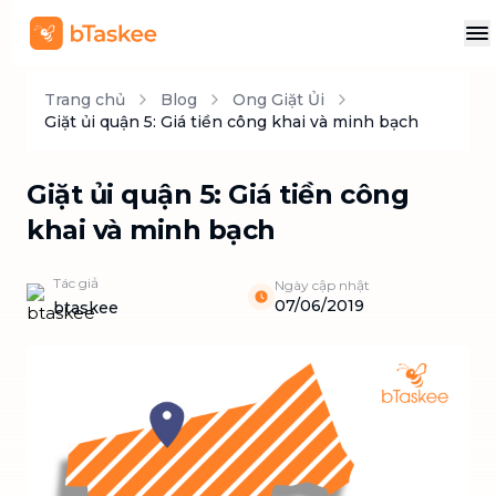
Trang chủ
Blog
Ong Giặt Ủi
Giặt ủi quận 5: Giá tiền công khai và minh bạch
Giặt ủi quận 5: Giá tiền công
khai và minh bạch
Tác giả
Ngày cập nhật
07/06/2019
btaskee