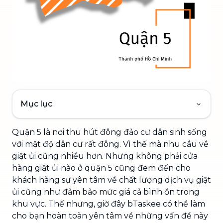
Mục lục
Quận 5 là nơi thu hút đông đảo cư dân sinh sống
với mật độ dân cư rất đông. Vì thế mà nhu cầu về
giặt ủi cũng nhiều hơn. Nhưng không phải cửa
hàng giặt ủi nào ở quận 5 cũng đem đến cho
khách hàng sự yên tâm về chất lượng dịch vụ giặt
ủi cũng như đảm bảo mức giá cả bình ổn trong
khu vực. Thế nhưng, giờ đây bTaskee có thể làm
cho bạn hoàn toàn yên tâm về những vấn đề này