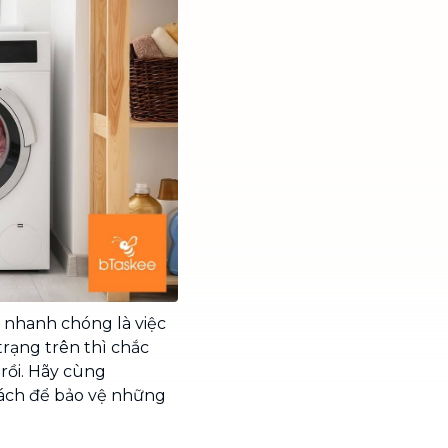
u nhanh chóng là việc
trạng trên thì chắc
rồi. Hãy cùng
cách để bảo vệ những