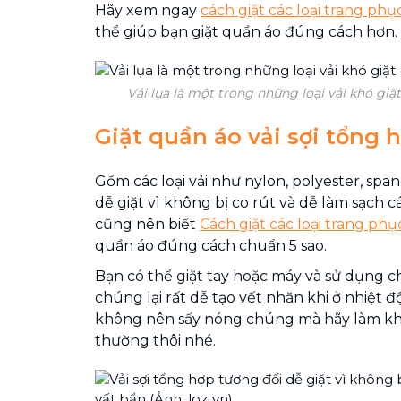
Hãy xem ngay
cách giặt các loại trang phụ
thể giúp bạn giặt quần áo đúng cách hơn.
Vải lụa là một trong những loại vải khó giặ
Giặt quần áo vải sợi tổng 
Gồm các loại vải như nylon, polyester, span
dễ giặt vì không bị co rút và dễ làm sạch c
cũng nên biết
Cách giặt các loại trang phụ
quần áo đúng cách chuẩn 5 sao.
Bạn có thể giặt tay hoặc máy và sử dụng ch
chúng lại rất dễ tạo vết nhăn khi ở nhiệt độ
không nên sấy nóng chúng mà hãy làm khô
thường thôi nhé.