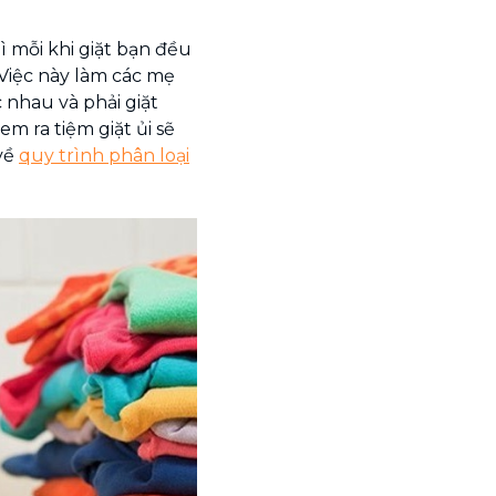
ì mỗi khi giặt bạn đều
 Việc này làm các mẹ
 nhau và phải giặt
em ra tiệm giặt ủi sẽ
về
quy trình phân loại