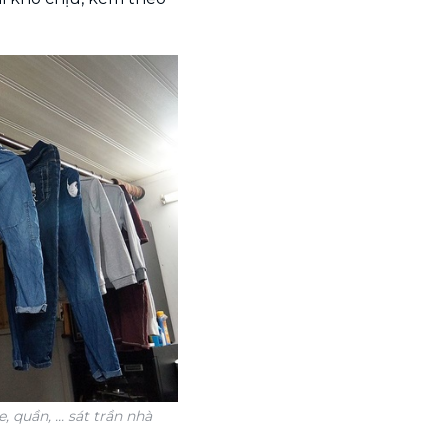
 quần, ... sát trần nhà