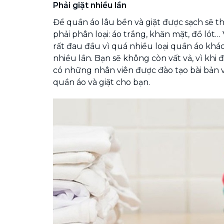
Phải giặt nhiều lần
Để quần áo lâu bền và giặt được sạch sẽ th
phải phân loại: áo trắng, khăn mặt, đồ lót…
rất đau đầu vì quá nhiều loại quần áo khác
nhiều lần. Bạn sẽ không còn vất vả, vì khi đ
có những nhân viên được đào tạo bài bản 
quần áo và giặt cho bạn.