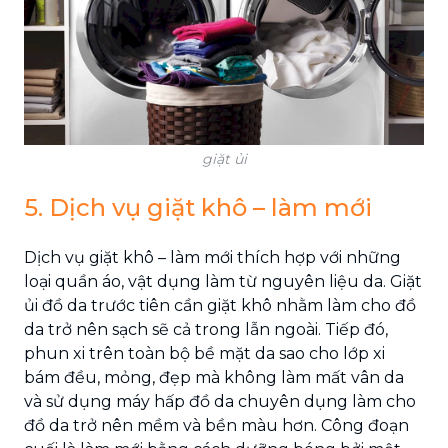
giặt ủi
5. Dịch vụ giặt khô – làm mới
Dịch vụ giặt khô – làm mới thích hợp với những
loại quần áo, vật dụng làm từ nguyên liệu da. Giặt
ủi đồ da trước tiên cần giặt khô nhằm làm cho đồ
da trở nên sạch sẽ cả trong lẫn ngoài. Tiếp đó,
phun xi trên toàn bộ bề mặt da sao cho lớp xi
bám đều, mỏng, đẹp mà không làm mất vân da
và sử dụng máy hấp đồ da chuyên dụng làm cho
đồ da trở nên mềm và bền màu hơn. Công đoạn