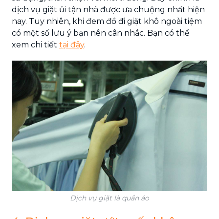
dịch vụ giặt ủi tận nhà được ưa chuộng nhất hiện
nay. Tuy nhiên, khi đem đồ đi giặt khô ngoài tiệm
có một số lưu ý bạn nên cân nhắc. Bạn có thể
xem chi tiết
tại đây
.
Dịch vụ giặt là quần áo