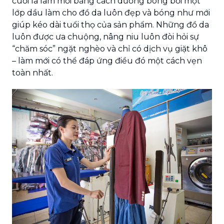
cuối là làm mới bằng cách dưỡng bóng bởi một
lớp dầu làm cho đồ da luôn đẹp và bóng như mới
giúp kéo dài tuổi thọ của sản phẩm. Những đồ da
luôn được ưa chuộng, nâng niu luôn đòi hỏi sự
“chăm sóc” ngặt nghèo và chỉ có dịch vụ giặt khô
– làm mới có thể đáp ứng điều đó một cách vẹn
toàn nhất.