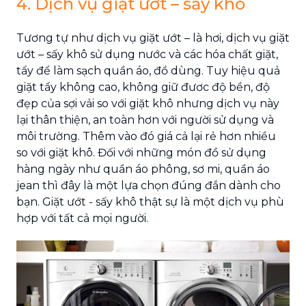
4. Dịch vụ giặt ướt – sấy khô
Tương tự như dịch vụ giặt ướt – là hơi, dịch vụ giặt
ướt – sấy khô sử dụng nước và các hóa chất giặt,
tẩy để làm sạch quần áo, đồ dùng. Tuy hiệu quả
giặt tẩy không cao, không giữ đươc độ bền, độ
đẹp của sợi vải so với giặt khô nhưng dịch vụ này
lại thân thiện, an toàn hơn với người sử dụng và
môi trường. Thêm vào đó giá cả lại rẻ hơn nhiều
so với giặt khô. Đối với những món đồ sử dụng
hàng ngày như quần áo phông, sơ mi, quần áo
jean thì đây là một lựa chọn đúng đắn dành cho
bạn. Giặt ướt - sấy khô thật sự là một dịch vụ phù
hợp với tất cả mọi người.