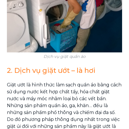
Dịch vụ giặt quần áo
2. Dịch vụ giặt ướt – là hơi
Giặt ướt là hình thức làm sạch quần áo bằng cách
sử dụng nước kết hợp chất tẩy, hóa chất giặt
nước và máy móc nhằm loại bỏ các vết bẩn.
Những sản phẩm quần áo, ga, khăn… đều là
những sản phẩm phổ thông và chiếm đại đa số.
Do đó phương pháp thông dụng nhất trong việc
giặt ủi đối với những sản phẩm này là giặt ướt là