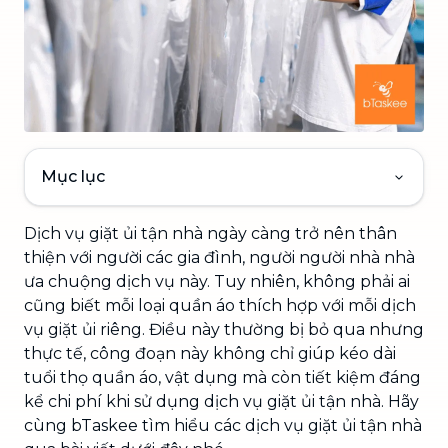
Mục lục
Dịch vụ giặt ủi tận nhà ngày càng trở nên thân
thiện với người các gia đình, người người nhà nhà
ưa chuộng dịch vụ này. Tuy nhiên, không phải ai
cũng biết mỗi loại quần áo thích hợp với mỗi dịch
vụ giặt ủi riêng. Điều này thường bị bỏ qua nhưng
thực tế, công đoạn này không chỉ giúp kéo dài
tuổi thọ quần áo, vật dụng mà còn tiết kiệm đáng
kể chi phí khi sử dụng dịch vụ giặt ủi tận nhà. Hãy
cùng bTaskee tìm hiểu các dịch vụ giặt ủi tận nhà