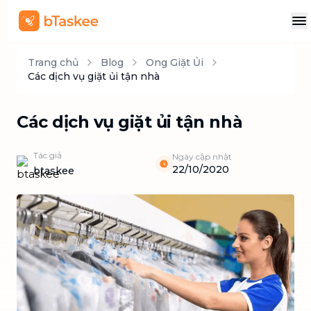
Trang chủ
Blog
Ong Giặt Ủi
Các dịch vụ giặt ủi tận nhà
Các dịch vụ giặt ủi tận nhà
Tác giả
Ngày cập nhật
22/10/2020
btaskee