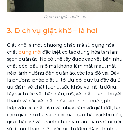
Dịch vụ giặt quần áo
3. Dịch vụ giặt khô – là hơi
Giặt khô là một phương pháp mà sử dụng hóa
chất
dung môi
đặc biệt có tác dụng hòa tan làm
sạch quần áo. Nó có thể tẩy được các vết bẩn như
chất béo, dầu mỡ mà không làm mất màu, mất
nếp, ảnh hưởng đến quần áo, các loại đồ vải. Đây
là phương pháp giặt ủi tối ưu bởi quy tụ đầy đủ 3
ưu điểm về chất lượng, sức khỏe và môi trường:
tẩy sạch các vết bẩn dầu, mỡ, vết bẩn dạng huyết
thanh và các vết bẩn hòa tan trong nước, phù
hợp với các chất liệu vải nhạy cảm với giặt ướt, tạo
cảm giác êm dịu và thoải mái của chất vải khi mặc,
giúp bảo vệ vải, tránh phai màu, an toàn với người
sử dụng, thân thiện với môi trường. Đây chính là