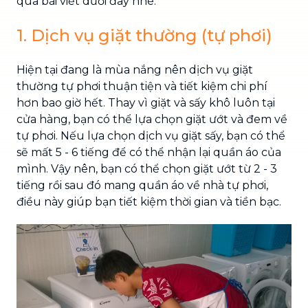
qua bài viết dưới đây nhé.
1. Dịch vụ giặt thường (tự phơi)
Hiện tại đang là mùa nắng nên dịch vụ giặt
thường tự phơi thuận tiện và tiết kiệm chi phí
hơn bao giờ hết. Thay vì giặt và sấy khô luôn tại
cửa hàng, bạn có thể lựa chọn giặt ướt và đem về
tự phơi. Nếu lựa chọn dịch vụ giặt sấy, bạn có thể
sẽ mất 5 - 6 tiếng để có thể nhận lại quần áo của
mình. Vậy nên, bạn có thể chọn giặt ướt từ 2 - 3
tiếng rồi sau đó mang quần áo về nhà tự phơi,
điều này giúp bạn tiết kiệm thời gian và tiền bạc.