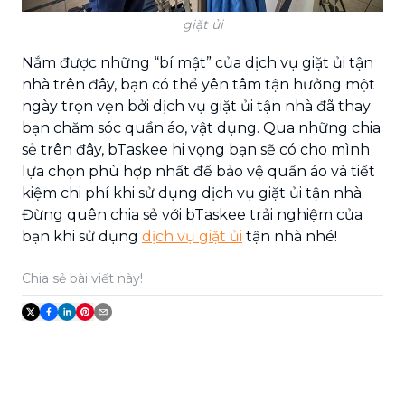
giặt ủi
​Nắm được những “bí mật” của dịch vụ giặt ủi tận
nhà trên đây, bạn có thể yên tâm tận hưởng một
ngày trọn vẹn bởi dịch vụ giặt ủi tận nhà đã thay
bạn chăm sóc quần áo, vật dụng. Qua những chia
sẻ trên đây, bTaskee hi vọng bạn sẽ có cho mình
lựa chọn phù hợp nhất để bảo vệ quần áo và tiết
kiệm chi phí khi sử dụng dịch vụ giặt ủi tận nhà.
Đừng quên chia sẻ với bTaskee trải nghiệm của
bạn khi sử dụng
dịch vụ giặt ủi
tận nhà nhé!
Chia sẻ bài viết này!