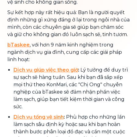
vệ sinh cho không gian sống.
Sự kết hợp này rất hiệu quả: Bạn là người quyết
định những gì xứng đáng ở lại trong ngôi nhà của
mình, còn các chuyên gia sẽ giúp bạn chăm sóc
và giữ cho không gian đó luôn sạch sẽ, tinh tươm.
bTaskee
, với hơn 9 năm kinh nghiệm trong
ngành dịch vụ gia đình, cung cấp các giải pháp
linh hoạt:
Dịch vụ giúp việc theo giờ
:
Lý tưởng để duy trì
sự sạch sẽ hàng tuần. Sau khi bạn đã sắp xếp
mọi thứ theo KonMari, các "Chị Ong" chuyên
nghiệp của bTaskee sẽ đảm nhận phần việc
làm sạch, giúp bạn tiết kiệm thời gian và công
sức.
Dịch vụ tổng vệ sinh
:
Phù hợp cho những lần
làm sạch sâu định kỳ hoặc sau khi bạn hoàn
thành bước phân loại đồ đạc và cần một cuộc