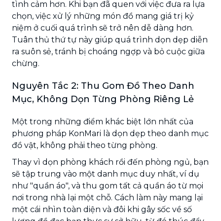
tình cảm hơn. Khi bạn đã quen với việc đưa ra lựa
chọn, việc xử lý những món đồ mang giá trị kỷ
niệm ở cuối quá trình sẽ trở nên dễ dàng hơn.
Tuân thủ thứ tự này giúp quá trình dọn dẹp diễn
ra suôn sẻ, tránh bị choáng ngợp và bỏ cuộc giữa
chừng.
Nguyên Tắc 2: Thu Gom Đồ Theo Danh
Mục, Không Dọn Từng Phòng Riêng Lẻ
Một trong những điểm khác biệt lớn nhất của
phương pháp KonMari là dọn dẹp theo danh mục
đồ vật, không phải theo từng phòng.
Thay vì dọn phòng khách rồi đến phòng ngủ, bạn
sẽ tập trung vào một danh mục duy nhất, ví dụ
như "quần áo", và thu gom tất cả quần áo từ mọi
nơi trong nhà lại một chỗ. Cách làm này mang lại
một cái nhìn toàn diện và đôi khi gây sốc về số