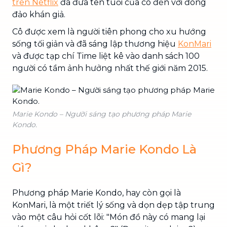
trên Netflix
đã đưa tên tuổi của cô đến với đông
đảo khán giả.
Cô được xem là người tiên phong cho xu hướng
sống tối giản và đã sáng lập thương hiệu
KonMari
và được tạp chí Time liệt kê vào danh sách 100
người có tầm ảnh hưởng nhất thế giới năm 2015.
Marie Kondo – Người sáng tạo phương pháp Marie
Kondo.
Phương Pháp Marie Kondo Là
Gì?
Phương pháp Marie Kondo, hay còn gọi là
KonMari, là một triết lý sống và dọn dẹp tập trung
vào một câu hỏi cốt lõi: "Món đồ này có mang lại