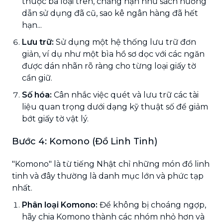
thuộc ba loại trên, chẳng hạn như sách hướng
dẫn sử dụng đã cũ, sao kê ngân hàng đã hết
hạn...
Lưu trữ:
Sử dụng một hệ thống lưu trữ đơn
giản, ví dụ như một bìa hồ sơ dọc với các ngăn
được dán nhãn rõ ràng cho từng loại giấy tờ
cần giữ.
Số hóa:
Cân nhắc việc quét và lưu trữ các tài
liệu quan trọng dưới dạng kỹ thuật số để giảm
bớt giấy tờ vật lý.
Bước 4: Komono (Đồ Linh Tinh)
"Komono" là từ tiếng Nhật chỉ những món đồ linh
tinh và đây thường là danh mục lớn và phức tạp
nhất.
Phân loại Komono:
Để không bị choáng ngợp,
hãy chia Komono thành các nhóm nhỏ hơn và