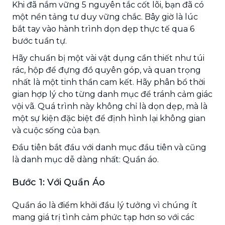
Khi đã nắm vững 5 nguyên tắc cốt lõi, bạn đã có
một nền tảng tư duy vững chắc. Bây giờ là lúc
bắt tay vào hành trình dọn dẹp thực tế qua 6
bước tuần tự.
Hãy chuẩn bị một vài vật dụng cần thiết như túi
rác, hộp để đựng đồ quyên góp, và quan trọng
nhất là một tinh thần cam kết. Hãy phân bổ thời
gian hợp lý cho từng danh mục để tránh cảm giác
vội vã. Quá trình này không chỉ là dọn dẹp, mà là
một sự kiện đặc biệt để định hình lại không gian
và cuộc sống của bạn.
Đầu tiên bắt đầu với danh mục đầu tiên và cũng
là danh mục dễ dàng nhất: Quần áo.
Bước 1: Với Quần Áo
Quần áo là điểm khởi đầu lý tưởng vì chúng ít
mang giá trị tình cảm phức tạp hơn so với các