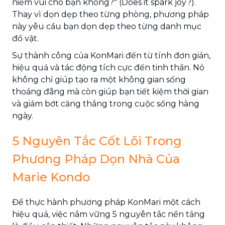
niềm vui cho bạn không?" (Does it spark joy?).
Thay vì dọn dẹp theo từng phòng, phương pháp
này yêu cầu bạn dọn dẹp theo từng danh mục
đồ vật.
Sự thành công của KonMari đến từ tính đơn giản,
hiệu quả và tác động tích cực đến tinh thần. Nó
không chỉ giúp tạo ra một không gian sống
thoáng đãng mà còn giúp bạn tiết kiệm thời gian
và giảm bớt căng thẳng trong cuộc sống hàng
ngày.
5 Nguyên Tắc Cốt Lõi Trong
Phương Pháp Dọn Nhà Của
Marie Kondo
Để thực hành phương pháp KonMari một cách
hiệu quả, việc nắm vững 5 nguyên tắc nền tảng