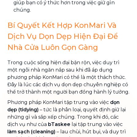
giúp bạn có ý thức hơn trong việc giữ gìn
chúng.
Bí Quyết Kết Hợp KonMari Và
Dịch Vụ Dọn Dẹp Hiện Đại Để
Nhà Cửa Luôn Gọn Gàng
Trong cuộc sống hiện đại bận rộn, việc duy trì
một ngôi nhà ngăn nắp sau khi đã áp dụng
phương pháp KonMari có thể là một thách thức.
Đây là lúc các dịch vụ dọn dẹp chuyên nghiệp có
thể trở thành một người bạn đồng hành lý tưởng.
Phương pháp KonMari tập trung vào việc
dọn
dẹp (tidying)
– tức là phân loại, quyết định giữ lại
những gì và sắp xếp chúng. Trong khi đó, các
dịch vụ như của
bTaskee
lại tập trung vào việc
làm sạch (cleaning)
– lau chùi, hút bụi, và duy trì