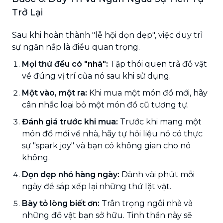
Trở Lại
Sau khi hoàn thành "lễ hội dọn dẹp", việc duy trì
sự ngăn nắp là điều quan trọng.
Mọi thứ đều có "nhà":
Tập thói quen trả đồ vật
về đúng vị trí của nó sau khi sử dụng.
Một vào, một ra:
Khi mua một món đồ mới, hãy
cân nhắc loại bỏ một món đồ cũ tương tự.
Đánh giá trước khi mua:
Trước khi mang một
món đồ mới về nhà, hãy tự hỏi liệu nó có thực
sự "spark joy" và bạn có không gian cho nó
không.
Dọn dẹp nhỏ hàng ngày:
Dành vài phút mỗi
ngày để sắp xếp lại những thứ lặt vặt.
Bày tỏ lòng biết ơn:
Trân trọng ngôi nhà và
những đồ vật bạn sở hữu. Tinh thần này sẽ