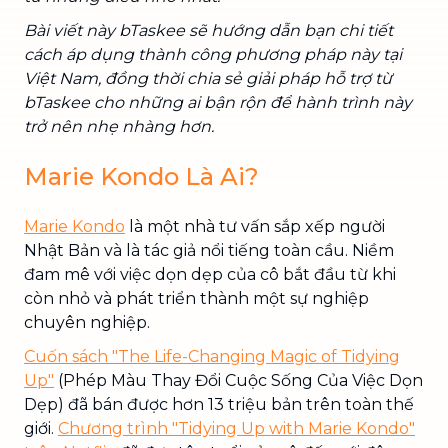
Bài viết này bTaskee sẽ hướng dẫn bạn chi tiết
cách áp dụng thành công phương pháp này tại
Việt Nam, đồng thời chia sẻ giải pháp hỗ trợ từ
bTaskee cho những ai bận rộn để hành trình này
trở nên nhẹ nhàng hơn.
Marie Kondo Là Ai?
Marie Kondo
là một nhà tư vấn sắp xếp người
Nhật Bản và là tác giả nổi tiếng toàn cầu. Niềm
đam mê với việc dọn dẹp của cô bắt đầu từ khi
còn nhỏ và phát triển thành một sự nghiệp
chuyên nghiệp.
Cuốn sách "The Life-Changing Magic of Tidying
Up"
(Phép Màu Thay Đổi Cuộc Sống Của Việc Dọn
Dẹp) đã bán được hơn 13 triệu bản trên toàn thế
giới.
Chương trình "Tidying Up with Marie Kondo"