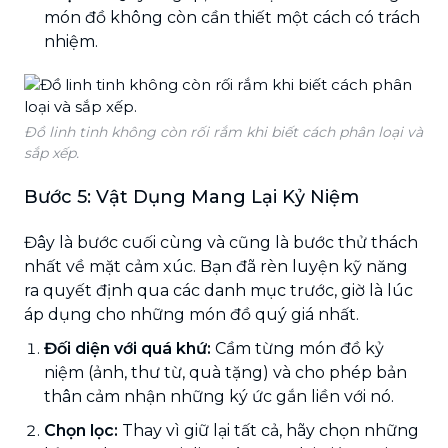
món đồ không còn cần thiết một cách có trách
nhiệm.
Đồ linh tinh không còn rối rắm khi biết cách phân loại và
sắp xếp.
Bước 5: Vật Dụng Mang Lại Kỷ Niệm
Đây là bước cuối cùng và cũng là bước thử thách
nhất về mặt cảm xúc. Bạn đã rèn luyện kỹ năng
ra quyết định qua các danh mục trước, giờ là lúc
áp dụng cho những món đồ quý giá nhất.
Đối diện với quá khứ:
Cầm từng món đồ kỷ
niệm (ảnh, thư từ, quà tặng) và cho phép bản
thân cảm nhận những ký ức gắn liền với nó.
Chọn lọc:
Thay vì giữ lại tất cả, hãy chọn những