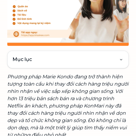
Mục lục
Phương pháp Marie Kondo đang trở thành hiện
tượng toàn cầu khi thay đổi cách hàng triệu người
nhìn nhận về việc sắp xếp không gian sống. Với
hơn 13 triệu bản sách bán ra và chương trình
Netflix ăn khách, phương pháp KonMari này đã
thay đổi cách hàng triệu người nhìn nhận về dọn
dẹp và tổ chức không gian sống. Đó không chỉ là
dọn dẹp, mà là một triết lý giúp tìm thấy niềm vui
từ những điều nhỏ nhất.