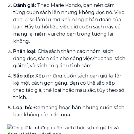
Đánh giá:
Theo Marie Kondo, bạn nên cầm
từng cuốn sách lên nhưng không đọc nó. Việc
đọc lại sẽ làm lu mờ khả năng phán đoán của
bạn. Hãy tự hỏi liệu việc giữ cuốn sách này có
mang lại niềm vui cho bạn trong tương lai
không.
Phân loại:
Chia sách thành các nhóm: sách
đang đọc, sách cần cho công việc/học tập, sách
giải trí, và sách có giá trị tình cảm.
Sắp xếp:
Xếp những cuốn sách bạn giữ lại lên
kệ một cách gọn gàng. Bạn có thể sắp xếp
theo tác giả, thể loại hoặc màu sắc, tùy theo sở
thích.
Loại bỏ:
Đem tặng hoặc bán những cuốn sách
bạn không còn cần nữa.