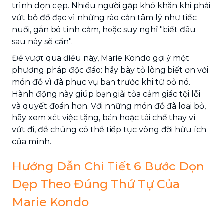
trình dọn dẹp. Nhiều người gặp khó khăn khi phải
vứt bỏ đồ đạc vì những rào cản tâm lý như tiếc
nuối, gắn bó tình cảm, hoặc suy nghĩ "biết đâu
sau này sẽ cần".
Để vượt qua điều này, Marie Kondo gợi ý một
phương pháp độc đáo: hãy bày tỏ lòng biết ơn với
món đồ vì đã phục vụ bạn trước khi từ bỏ nó.
Hành động này giúp bạn giải tỏa cảm giác tội lỗi
và quyết đoán hơn. Với những món đồ đã loại bỏ,
hãy xem xét việc tặng, bán hoặc tái chế thay vì
vứt đi, để chúng có thể tiếp tục vòng đời hữu ích
của mình.
Hướng Dẫn Chi Tiết 6 Bước Dọn
Dẹp Theo Đúng Thứ Tự Của
Marie Kondo