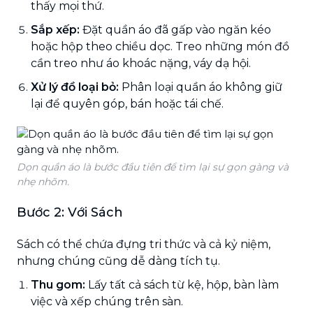
thấy mọi thứ.
Sắp xếp:
Đặt quần áo đã gấp vào ngăn kéo
hoặc hộp theo chiều dọc. Treo những món đồ
cần treo như áo khoác nặng, váy dạ hội.
Xử lý đồ loại bỏ:
Phân loại quần áo không giữ
lại để quyên góp, bán hoặc tái chế.
Dọn quần áo là bước đầu tiên để tìm lại sự gọn gàng và
nhẹ nhõm.
Bước 2: Với Sách
Sách có thể chứa đựng tri thức và cả kỷ niệm,
nhưng chúng cũng dễ dàng tích tụ.
Thu gom:
Lấy tất cả sách từ kệ, hộp, bàn làm
việc và xếp chúng trên sàn.