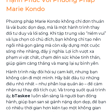
Marie Kondo
Phương pháp Marie Kondo không chỉ đơn thuần
là vài bước dọn dẹp, mà là một hành trình thay
đổi tư duy và lối sống. Khi tập trung vào “niềm vui”
và lựa chọn có chủ đích, bạn không chỉ tạo nên
ngôi nhà gọn gàng mà còn xây dựng một cuộc
sống nhẹ nhàng, đầy ý nghĩa. Lợi ích vượt xa
phạm vi vật chất, chạm đến sức khỏe tinh thần,
giúp giảm căng thẳng và mang lại sự bình yên.
Hành trình này đòi hỏi sự cam kết, nhưng bạn
không cần đi một mình. Hãy bắt đầu từ những
điều nhỏ nhất – như phân loại quần áo – để cảm
nhận sự thay đổi tích cực. Và trong suốt quá trình
ấy,
bTaskee
luôn sẵn sàng là người bạn đồng
hành, giúp bạn san sẻ gánh nặng dọn dẹp, để bạn
có nhiều thời gian hơn kiến tạo một không gian