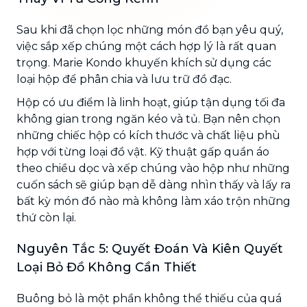
Sau khi đã chọn lọc những món đồ bạn yêu quý,
việc sắp xếp chúng một cách hợp lý là rất quan
trọng. Marie Kondo khuyến khích sử dụng các
loại hộp để phân chia và lưu trữ đồ đạc.
Hộp có ưu điểm là linh hoạt, giúp tận dụng tối đa
không gian trong ngăn kéo và tủ. Bạn nên chọn
những chiếc hộp có kích thước và chất liệu phù
hợp với từng loại đồ vật. Kỹ thuật gấp quần áo
theo chiều dọc và xếp chúng vào hộp như những
cuốn sách sẽ giúp bạn dễ dàng nhìn thấy và lấy ra
bất kỳ món đồ nào mà không làm xáo trộn những
thứ còn lại.
Nguyên Tắc 5: Quyết Đoán Và Kiên Quyết
Loại Bỏ Đồ Không Cần Thiết
Buông bỏ là một phần không thể thiếu của quá