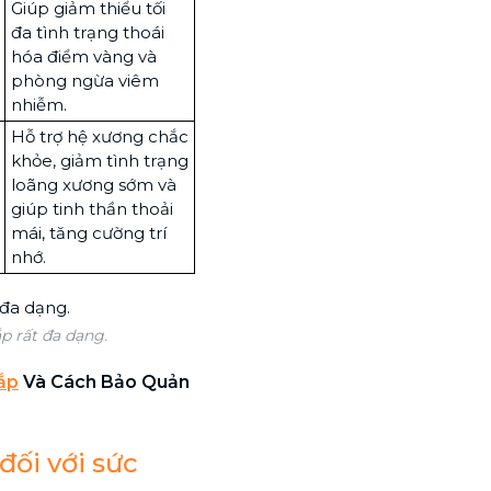
Giúp giảm thiểu tối
đa tình trạng thoái
hóa điểm vàng và
phòng ngừa viêm
nhiễm.
Hỗ trợ hệ xương chắc
khỏe, giảm tình trạng
loãng xương sớm và
giúp tinh thần thoải
mái, tăng cường trí
nhớ.
p rất đa dạng.
ắp
Và Cách Bảo Quản
đối với sức