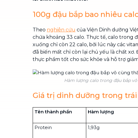
100g đậu bắp bao nhiêu cal
Theo
nghiên cứu
của Viện Dinh dưỡng Việ
chứa khoảng 33 calo. Thực tế, calo trong 
xuống chỉ còn 22 calo, bởi lúc này các vit
đã biến mất chỉ còn lại chủ yếu là chất xơ.
thực phẩm tốt cho sức khỏe và hỗ trợ giảm
Hàm lượng calo trong đậu bắp vô
Giá trị dinh dưỡng trong trá
Tên thành phần
Hàm lượng
Protein
1,93g