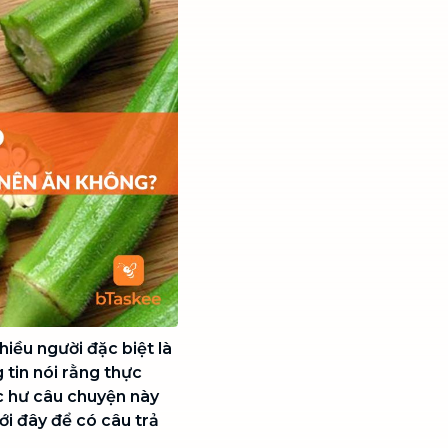
iều người đặc biệt là
tin nói rằng thực
c hư câu chuyện này
i đây để có câu trả