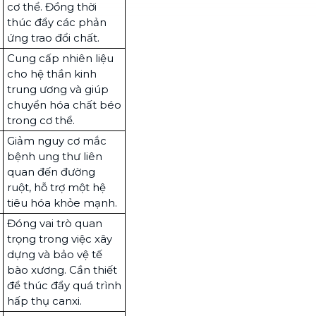
cơ thể. Đồng thời
thúc đẩy các phản
ứng trao đổi chất.
Cung cấp nhiên liệu
cho hệ thần kinh
trung ương và giúp
chuyển hóa chất béo
trong cơ thể.
Giảm nguy cơ mắc
bệnh ung thư liên
quan đến đường
ruột, hỗ trợ một hệ
tiêu hóa khỏe mạnh.
Đóng vai trò quan
trọng trong việc xây
dựng và bảo vệ tế
bào xương. Cần thiết
để thúc đẩy quá trình
hấp thụ canxi.