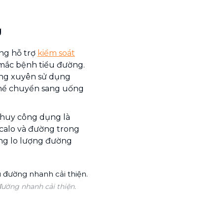
g
ng hỗ trợ
kiểm soát
mắc bệnh tiểu đường.
ờng xuyên sử dụng
thể chuyển sang uống
t huy công dụng là
calo và đường trong
ông lo lượng đường
ường nhanh cải thiện.