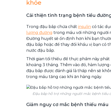
khỏe
Cải thiện tình trạng bệnh tiểu đườn
Trong đậu bắp chứa chất
insulin
có tác dụ
lượng đường
trong máu với những người 
Đường huyết sẽ ổn định hơn khi bạn thư
đậu bắp hoặc để thay đổi khẩu vị bạn có 
nước đậu bắp.
Thời gian tối thiểu để thực phẩm này phá
khoảng 3 tháng. Thêm vào đó, hàm lượng 
đậu bắp được đánh giá là thấp nên sẽ kh
trong máu tăng cao khi ăn hàng ngày.
Đậu bắp hỗ trợ những người mắc bệnh tiểu đ
Giảm nguy cơ mắc bệnh thiếu máu