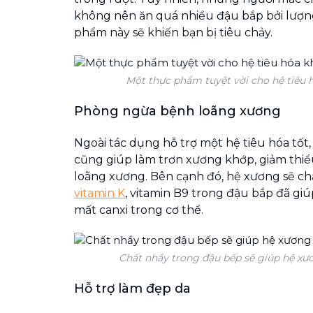
không nên ăn quá nhiều đậu bắp bởi lượ
phẩm này sẽ khiến bạn bị tiêu chảy.
Một thực phẩm tuyệt vời cho hệ tiêu
Phòng ngừa bệnh loãng xương
Ngoài tác dụng hỗ trợ một hệ tiêu hóa tốt
cũng giúp làm trơn xương khớp, giảm thiể
loãng xương. Bên cạnh đó, hệ xương sẽ c
vitamin K
, vitamin B9 trong đậu bắp đã gi
mất canxi trong cơ thể.
Chất nhầy trong đậu bếp sẽ giúp hệ xươ
Hỗ trợ làm đẹp da