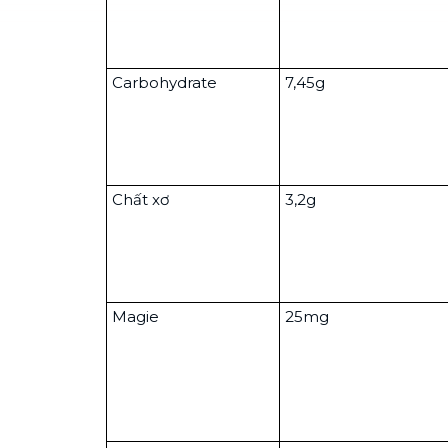
Carbohydrate
7,45g
Chất xơ
3,2g
Magie
25mg