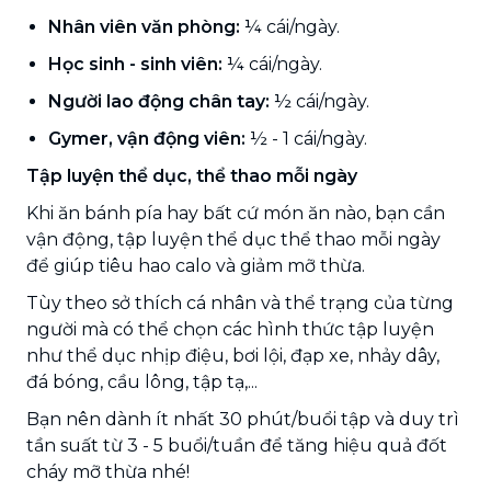
Nhân viên văn phòng:
¼ cái/ngày.
Học sinh - sinh viên:
¼ cái/ngày.
Người lao động chân tay:
½ cái/ngày.
Gymer, vận động viên:
½ - 1 cái/ngày.
Tập luyện thể dục, thể thao mỗi ngày
Khi ăn bánh pía hay bất cứ món ăn nào, bạn cần
vận động, tập luyện thể dục thể thao mỗi ngày
để giúp tiêu hao calo và giảm mỡ thừa.
Tùy theo sở thích cá nhân và thể trạng của từng
người mà có thể chọn các hình thức tập luyện
như thể dục nhịp điệu, bơi lội, đạp xe, nhảy dây,
đá bóng, cầu lông, tập tạ,...
Bạn nên dành ít nhất 30 phút/buổi tập và duy trì
tần suất từ 3 - 5 buổi/tuần để tăng hiệu quả đốt
cháy mỡ thừa nhé!