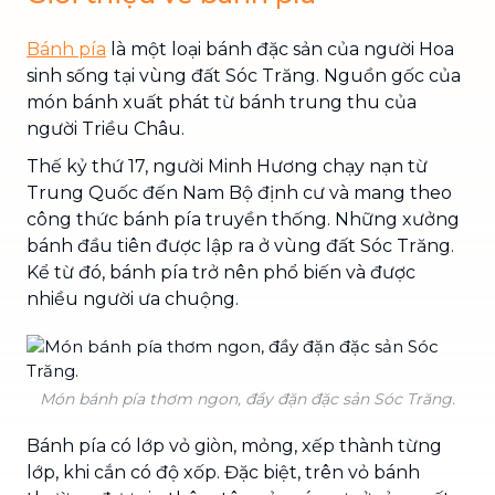
Bánh pía
là một loại bánh đặc sản của người Hoa
sinh sống tại vùng đất Sóc Trăng. Nguồn gốc của
món bánh xuất phát từ bánh trung thu của
người Triều Châu.
Thế kỷ thứ 17, người Minh Hương chạy nạn từ
Trung Quốc đến Nam Bộ định cư và mang theo
công thức bánh pía truyền thống. Những xưởng
bánh đầu tiên được lập ra ở vùng đất Sóc Trăng.
Kể từ đó, bánh pía trở nên phổ biến và được
nhiều người ưa chuộng.
Món bánh pía thơm ngon, đầy đặn đặc sản Sóc Trăng.
Bánh pía có lớp vỏ giòn, mỏng, xếp thành từng
lớp, khi cắn có độ xốp. Đặc biệt, trên vỏ bánh