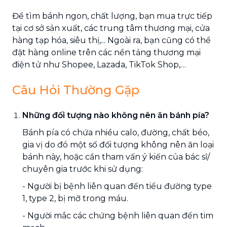
Để tìm bánh ngon, chất lượng, bạn mua trực tiếp
tại cơ sở sản xuất, các trung tâm thương mại, cửa
hàng tạp hóa, siêu thị,... Ngoài ra, bạn cũng có thể
đặt hàng online trên các nền tảng thương mại
điện tử như Shopee, Lazada, TikTok Shop,…
Câu Hỏi Thường Gặp
Những đối tượng nào không nên ăn bánh pía?
Bánh pía có chứa nhiều calo, đường, chất béo,
gia vị do đó một số đối tượng không nên ăn loại
bánh này, hoặc cần tham vấn ý kiến của bác sĩ/
chuyên gia trước khi sử dụng:
- Người bị bệnh liên quan đến tiểu đường type
1, type 2, bị mỡ trong máu.
- Người mắc các chứng bệnh liên quan đến tim