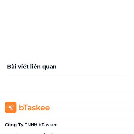
Bài viết liên quan
Công Ty TNHH bTaskee