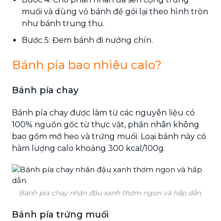
muối và dùng vỏ bánh để gói lại theo hình tròn
như bánh trung thu.
Bước 5: Đem bánh đi nướng chín.
Bánh pía bao nhiêu calo?
Bánh pía chay
Bánh pía chay được làm từ các nguyên liệu có
100% nguồn gốc từ thực vật, phần nhân không
bao gồm mỡ heo và trứng muối. Loại bánh này có
hàm lượng calo khoảng 300 kcal/100g.
Bánh pía chay nhân đậu xanh thơm ngon và hấp dẫn.
Bánh pía trứng muối