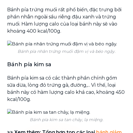
Bánh pía trứng muối rất phổ biến, đặc trưng bởi
phần nhân ngoài sầu riêng đậu xanh và trứng
muối. Hàm lượng calo của loại bánh này
sẽ vào
khoảng 400 kcal/100g.
Bánh pía nhân trứng muối đậm vị và béo ngậy.
Bánh pía kim sa
Bánh pía kim sa có các thành phần chính gồm
sữa dừa, lòng đỏ trứng gà, đường,... Vì thế, loại
bánh này có hàm lượng calo khá cao, khoảng 450
kcal/100g.
Bánh pía kim sa tan chảy, lạ miệng.
>> Xem thêm: Tổng hợp top các loại
bánh giảm