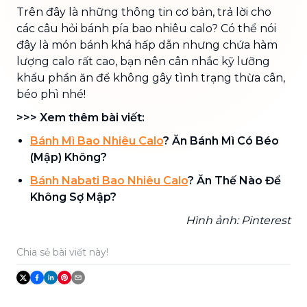
Trên đây là những thông tin cơ bản, trả lời cho
các câu hỏi bánh pía bao nhiêu calo? Có thể nói
đây là món bánh khá hấp dẫn nhưng chứa hàm
lượng calo rất cao, bạn nên cân nhắc kỹ lưỡng
khẩu phần ăn để không gây tình trạng thừa cân,
béo phì nhé!
>>> Xem thêm bài viết:
Bánh Mì Bao Nhiêu Calo
? Ăn Bánh Mì Có Béo
(Mập) Không?
Bánh Nabati Bao Nhiêu Calo
? Ăn Thế Nào Để
Không Sợ Mập?
Hình ảnh: Pinterest
Chia sẻ bài viết này!