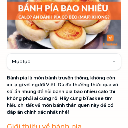
Mục lục
Bánh pía là món bánh truyền thống, không còn
xa lạ gì với người Việt. Dù đã thưởng thức qua vô
số lần nhưng để hỏi bánh pía bao nhiêu calo thì
không phải ai cũng rõ. Hãy cùng bTaskee tìm
hiểu chi tiết về món bánh thân quen này để có
đáp án chính xác nhất nhé!
Giới thiệu về bánh pía