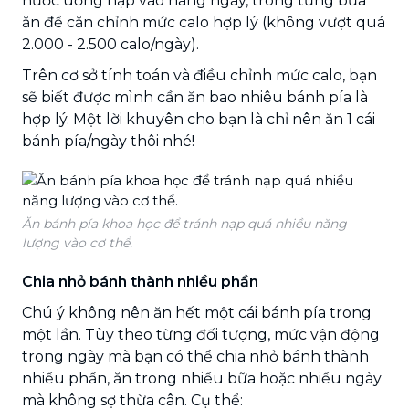
nước uống nạp vào hàng ngày, trong từng bữa
ăn để căn chỉnh mức calo hợp lý (không vượt quá
2.000 - 2.500 calo/ngày).
Trên cơ sở tính toán và điều chỉnh mức calo, bạn
sẽ biết được mình cần ăn bao nhiêu bánh pía là
hợp lý. Một lời khuyên cho bạn là chỉ nên ăn 1 cái
bánh pía/ngày thôi nhé!
Ăn bánh pía khoa học để tránh nạp quá nhiều năng
lượng vào cơ thể.
Chia nhỏ bánh thành nhiều phần
Chú ý không nên ăn hết một cái bánh pía trong
một lần. Tùy theo từng đối tượng, mức vận động
trong ngày mà bạn có thể chia nhỏ bánh thành
nhiều phần, ăn trong nhiều bữa hoặc nhiều ngày
mà không sợ thừa cân. Cụ thể: