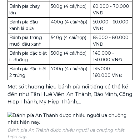
Bánh pía chay
500g (4 cái/hộp)
60.000 - 70.000
lớn
VNĐ
Bánh pía đậu
400g (4 cái/hộp)
50.000 - 60.000
xanh lá dứa
VNĐ
Bánh pía trứng
540g (4 cái/hộp)
65.000 - 80.000
muối đậu xanh
VNĐ
Bánh pía đặc biệt
500g (4 cái/hộp)
140.000 -
ít đường
150.000 VNĐ
Bánh pía đặc biệt
700g (4 cái/hộp)
145.000 -
2 trứng
160.000 VNĐ
Một số thương hiệu bánh pía nổi tiếng có thể kể
đến như Tân Huê Viên, An Thành, Bảo Minh, Công
Hiệp Thành, Mỹ Hiệp Thành,...
Bánh pía An Thành được nhiều người ưa chuộng nhất
hiện nay.