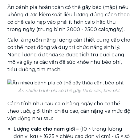
Ăn bánh pía hoàn toàn có thể gây béo (mập) nếu
không được kiểm soát liều lượng đúng cách theo
cơ chế calo nạp vào phải ít hơn calo hấp thụ
trong ngày (trung bình 2000 - 2500 calo/ngày).
Calo là nguồn năng lượng cần thiết cung cấp cho
cơ thể hoạt động và duy trì chức năng sinh lý.
Năng lượng dư thừa sẽ được tích trữ dưới dạng
mỡ và gây ra các vấn đề sức khỏe như béo phì,
tiểu đường, tim mạch.
Ăn nhiều bánh pía có thể gây thừa cân, béo phì.
Cách tính nhu cầu calo hàng ngày cho cơ thể
theo tuổi, giới tính, chiều cao, cân nặng và mức độ
vận động như sau:
Lượng calo cho nam giới
= (10 × trọng lượng
đơn vị kg) + (6.25 × chiều cao đơn vị cm) - (5 × số