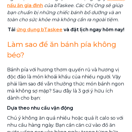
nấu ăn gia đình
của bTaskee. Các Chị Ong sẽ giúp
bạn chuẩn bị những chiếc bánh bổ dưỡng và an
toàn cho sức khỏe mà không cần ra ngoài tiệm.
Tải
ứng dụng bTaskee
và đặt lịch ngay hôm nay!
Làm sao để ăn bánh pía không
béo?
Bánh pía với hương thơm quyến rũ và hương vị
độc đáo là món khoái khẩu của nhiều người. Vậy
phải làm sao để vẫn thưởng thức món bánh ngon
mà không sợ mập? Sau đây là 3 gợi ý hữu ích
dành cho bạn:
Dựa theo nhu cầu vận động
Chú ý không ăn quá nhiều hoặc quá ít calo so với
nhu cầu hàng ngày. Bạn cần căn cứ vào đồ ăn