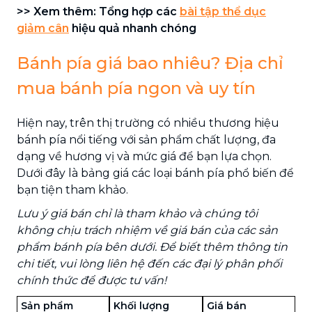
>> Xem thêm: Tổng hợp các
bài tập thể dục
giảm cân
hiệu quả nhanh chóng
Bánh pía giá bao nhiêu? Địa chỉ
mua bánh pía ngon và uy tín
Hiện nay, trên thị trường có nhiều thương hiệu
bánh pía nổi tiếng với sản phẩm chất lượng, đa
dạng về hương vị và mức giá để bạn lựa chọn.
Dưới đây là bảng giá các loại bánh pía phổ biến để
bạn tiện tham khảo.
Lưu ý giá bán chỉ là tham khảo và chúng tôi
không chịu trách nhiệm về giá bán của các sản
phẩm bánh pía bên dưới. Để biết thêm thông tin
chi tiết, vui lòng liên hệ đến các đại lý phân phối
chính thức để được tư vấn!
Sản phẩm
Khối lượng
Giá bán