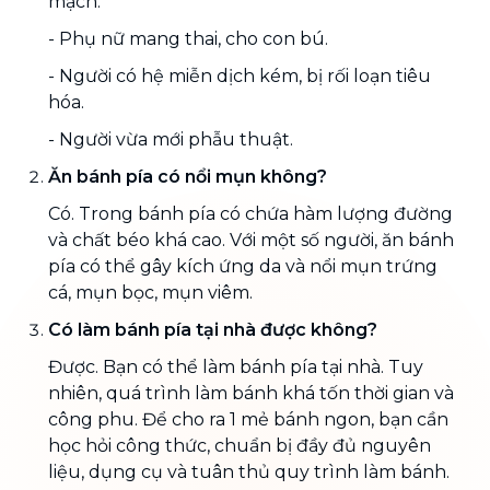
mạch.
- Phụ nữ mang thai, cho con bú.
- Người có hệ miễn dịch kém, bị rối loạn tiêu
hóa.
- Người vừa mới phẫu thuật.
Ăn bánh pía có nổi mụn không?
Có. Trong bánh pía có chứa hàm lượng đường
và chất béo khá cao. Với một số người, ăn bánh
pía có thể gây kích ứng da và nổi mụn trứng
cá, mụn bọc, mụn viêm.
Có làm bánh pía tại nhà được không?
Được. Bạn có thể làm bánh pía tại nhà. Tuy
nhiên, quá trình làm bánh khá tốn thời gian và
công phu. Để cho ra 1 mẻ bánh ngon, bạn cần
học hỏi công thức, chuẩn bị đầy đủ nguyên
liệu, dụng cụ và tuân thủ quy trình làm bánh.