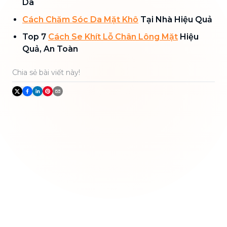
Da
Cách Chăm
Sóc Da Mặt Khô
Tại Nhà Hiệu Quả
Top 7
Cách Se Khít Lỗ Chân Lông Mặt
Hiệu
Quả, An Toàn
Chia sẻ bài viết này!