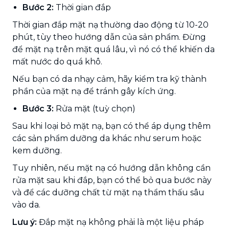
Bước 2:
Thời gian đắp
Thời gian đắp mặt nạ thường dao động từ 10-20
phút, tùy theo hướng dẫn của sản phẩm. Đừng
để mặt nạ trên mặt quá lâu, vì nó có thể khiến da
mất nước do quá khô.
Nếu bạn có da nhạy cảm, hãy kiểm tra kỹ thành
phần của mặt nạ để tránh gây kích ứng.
Bước 3:
Rửa mặt (tuỳ chọn)
Sau khi loại bỏ mặt nạ, bạn có thể áp dụng thêm
các sản phẩm dưỡng da khác như serum hoặc
kem dưỡng.
Tuy nhiên, nếu mặt nạ có hướng dẫn không cần
rửa mặt sau khi đắp, bạn có thể bỏ qua bước này
và để các dưỡng chất từ mặt nạ thẩm thấu sâu
vào da.
Lưu ý:
Đắp mặt nạ không phải là một liệu pháp