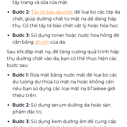
tẩy trang và sữa rửa mặt.
Bước 2:
Tẩy tế bào da chết
để loại bỏ các lớp da
chết, giúp dưỡng chất từ mặt nạ dễ dàng hấp
thụ. Có thể tẩy tế bào chết vật lý hoặc hóa học
Bước 3:
Sử dụng toner hoặc nước hoa hồng để
cân bằng
độ pH
của da.
Sau khi đắp mặt nạ, để tăng cường quá trình hấp
thụ dưỡng chất vào da, bạn có thể thực hiện các
bước sau:
Bước 1:
Rửa mặt bằng nước mát để loại bỏ các
dư lượng dư thừa từ mặt nạ hoặc không cần
nếu bạn sử dụng các loại mặt nạ bTaskee giới
thiệu trên.
Bước 2:
Sử dụng serum dưỡng da hoặc sản
phẩm đặc trị.
Bước 3:
Sử dụng kem dưỡng ẩm để cung cấp