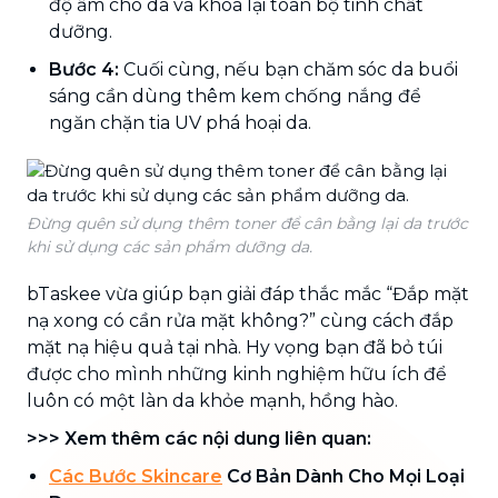
độ ẩm cho da và khóa lại toàn bộ tinh chất
dưỡng.
Bước 4:
Cuối cùng, nếu bạn chăm sóc da buổi
sáng cần dùng thêm kem chống nắng để
ngăn chặn tia UV phá hoại da.
Đừng quên sử dụng thêm toner để cân bằng lại da trước
khi sử dụng các sản phẩm dưỡng da.
bTaskee vừa giúp bạn giải đáp thắc mắc “Đắp mặt
nạ xong có cần rửa mặt không?” cùng cách đắp
mặt nạ hiệu quả tại nhà. Hy vọng bạn đã bỏ túi
được cho mình những kinh nghiệm hữu ích để
luôn có một làn da khỏe mạnh, hồng hào.
>>> Xem thêm các nội dung liên quan:
Các Bước Skincare
Cơ Bản Dành Cho Mọi Loại