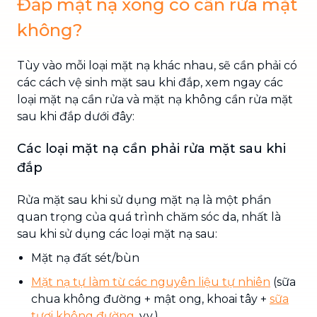
Đắp mặt nạ xong có cần rửa mặt
không?
Tùy vào mỗi loại mặt nạ khác nhau, sẽ cần phải có
các cách vệ sinh mặt sau khi đắp, xem ngay các
loại mặt nạ cần rửa và mặt nạ không cần rửa mặt
sau khi đắp dưới đây:
Các loại mặt nạ cần phải rửa mặt sau khi
đắp
Rửa mặt sau khi sử dụng mặt nạ là một phần
quan trọng của quá trình chăm sóc da, nhất là
sau khi sử dụng các loại mặt nạ sau:
Mặt nạ đất sét/bùn
Mặt nạ tự làm từ các nguyên liệu tự nhiên
(sữa
chua không đường + mật ong, khoai tây +
sữa
tươi không đường
, v.v.)