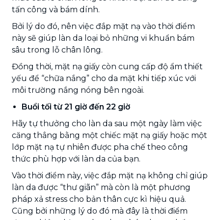
tấn công và bám dính.
Bởi lý do đó, nên việc đắp mặt nạ vào thời điểm
này sẽ giúp làn da loại bỏ những vi khuẩn bám
sâu trong lỗ chân lông.
Đồng thời, mặt nạ giấy còn cung cấp độ ẩm thiết
yếu để “chữa nắng” cho da mặt khi tiếp xúc với
môi trường nắng nóng bên ngoài.
Buổi tối từ 21 giờ đến 22 giờ
Hãy tự thưởng cho làn da sau một ngày làm việc
căng thẳng bằng một chiếc mặt nạ giấy hoặc một
lớp mặt nạ tự nhiên được pha chế theo công
thức phù hợp với làn da của bạn.
Vào thời điểm này, việc đắp mặt nạ không chỉ giúp
làn da được “thư giãn” mà còn là một phương
pháp xả stress cho bản thân cực kì hiệu quả.
Cũng bởi những lý do đó mà đây là thời điểm