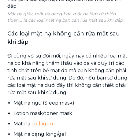
Mặt nạ giấy, mặt nạ dạng bọt, mặt nạ làm từ thiên
thiên,... là các loại mặt nạ bạn cần rửa mặt sau khi đắp.
Các loại mặt nạ không cần rửa mặt sau
khi đắp
Đi cùng với sự đổi mới, ngày nay có nhiều loại mặt
nạ có khả năng thẩm thấu vào da và duy trì các
tinh chất trên bề mặt da mà bạn không cần phải
rửa mặt sau khi sử dụng. Do đó, nếu bạn sử dụng
các loại mặt nạ dưới đây thì không cần thiết phải
rửa mặt sau khi sử dụng:
Mặt nạ ngủ (Sleep mask)
Lotion mask/toner mask
Mặt nạ
collagen
Mặt nạ dạng lỏng/gel