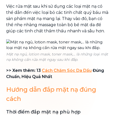
Việc rửa mặt sau khi sử dụng các loại mặt nạ có
thể dẫn đến việc loại bỏ các tinh chất quý báu mà
sản phẩm mặt nạ mang lại. Thay vào đó, bạn có
thể nhẹ nhàng massage toàn bộ bề mặt da để
giúp các tinh chất thẩm thấu nhanh và sâu hơn.
Mặt nạ ngủ, lotion mask, toner mask,... là những loại mặt
nạ không cần rửa mặt ngay sau khi đắp.
>> Xem thêm: 13
Cách C
h
ăm Sóc Da Dầu
Đúng
Chuẩn, Hiệu Quả Nhất
Hướng dẫn đắp mặt nạ đúng
cách
Thời điểm đắp mặt nạ phù hợp