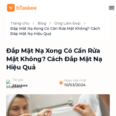
Trang chủ
Blog
Ong Làm Đẹp
Đắp Mặt Nạ Xong Có Cần Rửa Mặt Không? Cách
Đắp Mặt Nạ Hiệu Quả
Đắp Mặt Nạ Xong Có Cần Rửa
Mặt Không? Cách Đắp Mặt Nạ
Hiệu Quả
Tác giả
Ngày cập nhật
10/03/2024
btaskee