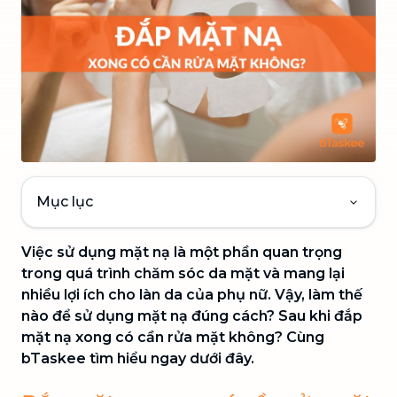
Mục lục
Việc sử dụng mặt nạ là một phần quan trọng
trong quá trình chăm sóc da mặt và mang lại
nhiều lợi ích cho làn da của phụ nữ. Vậy, làm thế
nào để sử dụng mặt nạ đúng cách? Sau khi đắp
mặt nạ xong có cần rửa mặt không? Cùng
bTaskee tìm hiểu ngay dưới đây.