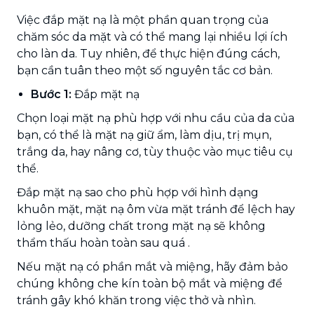
Việc đắp mặt nạ là một phần quan trọng của
chăm sóc da mặt và có thể mang lại nhiều lợi ích
cho làn da. Tuy nhiên, để thực hiện đúng cách,
bạn cần tuân theo một số nguyên tắc cơ bản.
Bước 1:
Đắp mặt nạ
Chọn loại mặt nạ phù hợp với nhu cầu của da của
bạn, có thể là mặt nạ giữ ẩm, làm dịu, trị mụn,
trắng da, hay nâng cơ, tùy thuộc vào mục tiêu cụ
thể.
Đắp mặt nạ sao cho phù hợp với hình dạng
khuôn mặt, mặt nạ ôm vừa mặt tránh để lệch hay
lỏng lẻo, dưỡng chất trong mặt nạ sẽ không
thẩm thấu hoàn toàn sau quá .
Nếu mặt nạ có phần mắt và miệng, hãy đảm bảo
chúng không che kín toàn bộ mắt và miệng để
tránh gây khó khăn trong việc thở và nhìn.