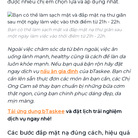
được nhiều chị em chọn lựa và áp dụng nhất.
Bạn có thể làm sạch mặt và đắp mặt nạ thư giãn sau
một ngày làm việc vào thời điểm từ 21h - 22h.
Ngoài việc chăm sóc da từ bên ngoài, việc ăn
uống lành mạnh, healthy cũng là cách để làn da
luôn khỏe mạnh. Nếu bạn quá bận rộn hãy đặt
ngay dịch vụ
nấu ăn gia đình
của bTaskee. Bạn chỉ
cần lên sẵn thực đơn các món ăn bạn cần, các Chị
Ong Cam sẽ thay bạn chuẩn bị những bữa cơm
thật ngon, cùng bạn chinh phục dáng đẹp, da
mịn màng.
Tải ứng dụng bTaskee
và đặt lịch trải nghiệm
dịch vụ ngay nhé!
Các bước đắp mặt nạ đúng cách, hiệu quả