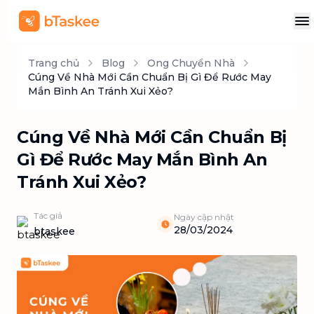
Trang chủ
Blog
Ong Chuyển Nhà
Cúng Về Nhà Mới Cần Chuẩn Bị Gì Để Rước May
Mắn Bình An Tránh Xui Xẻo?
Cúng Về Nhà Mới Cần Chuẩn Bị
Gì Để Rước May Mắn Bình An
Tránh Xui Xẻo?
Tác giả
Ngày cập nhật
28/03/2024
btaskee