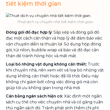
tiết kiệm thời gian
Thuê dịch vụ chuyển nhà tiết kiệm thời gian.
Đóng gói đồ đạc hợp lý
: Sắp xếp và đóng gói đồ
đạc một cách cẩn thận và hợp lý để đảm bảo việc
vận chuyển diễn ra thuận lợi. Sử dụng hộp đóng
gói, túi nilon, bubble wrap và bảo vệ đồ đạc cẩn
thận để tránh hỏng hóc và mất mát.
Loại bỏ những vật dụng không cần thiết:
Trước
khi chuyển nhà, nên xem xét và loại bỏ những vật
dụng không cần thiết hoặc đã lỗi thời. Điều này
không chỉ giảm bớt công việc đóng gói mà còn
giúp tối ưu không gian trong nhà mới.
Cân bằng ngân sách hiện có:
Xác định một ngân
sách cụ thể cho việc chuyển nhà và cố gắng tuân
thủ ngân sách đó. Tránh phát sinh thêm chi phí