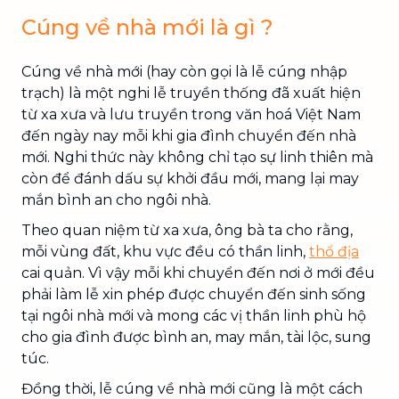
Cúng về nhà mới là gì ?
Cúng về nhà mới (hay còn gọi là lễ cúng nhập
trạch) là một nghi lễ truyền thống đã xuất hiện
từ xa xưa và lưu truyền trong văn hoá Việt Nam
đến ngày nay mỗi khi gia đình chuyển đến nhà
mới. Nghi thức này không chỉ tạo sự linh thiên mà
còn để đánh dấu sự khởi đầu mới, mang lại may
mắn bình an cho ngôi nhà.
Theo quan niệm từ xa xưa, ông bà ta cho rằng,
mỗi vùng đất, khu vực đều có thần linh,
thổ địa
cai quản. Vì vậy mỗi khi chuyển đến nơi ở mới đều
phải làm lễ xin phép được chuyển đến sinh sống
tại ngôi nhà mới và mong các vị thần linh phù hộ
cho gia đình được bình an, may mắn, tài lộc, sung
túc.
Đồng thời, lễ cúng về nhà mới cũng là một cách