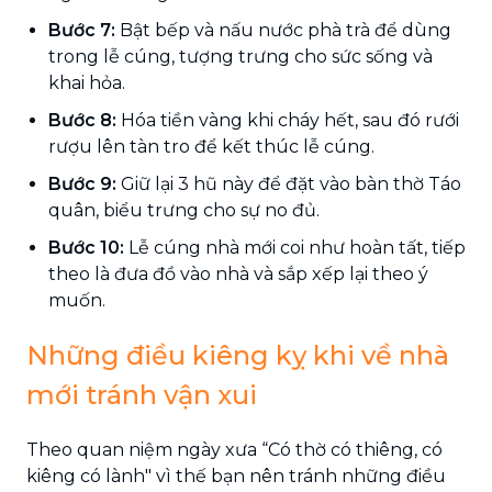
Bước 7:
Bật bếp và nấu nước phà trà để dùng
trong lễ cúng, tượng trưng cho sức sống và
khai hỏa.
Bước 8:
Hóa tiền vàng khi cháy hết, sau đó rưới
rượu lên tàn tro để kết thúc lễ cúng.
Bước 9:
Giữ lại 3 hũ này để đặt vào bàn thờ Táo
quân, biểu trưng cho sự no đủ.
Bước 10:
Lễ cúng nhà mới coi như hoàn tất, tiếp
theo là đưa đồ vào nhà và sắp xếp lại theo ý
muốn.
Những điều kiêng kỵ khi về nhà
mới tránh vận xui
Theo quan niệm ngày xưa “Có thờ có thiêng, có
kiêng có lành" vì thế bạn nên tránh những điều