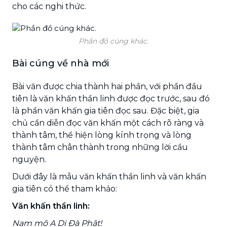
cho các nghi thức.
Phần đồ cúng khác.
Bài cúng về nhà mới
Bài văn được chia thành hai phần, với phần đầu
tiên là văn khấn thần linh được đọc trước, sau đó
là phần văn khấn gia tiên đọc sau. Đặc biệt, gia
chủ cần diễn đọc văn khấn một cách rõ ràng và
thành tâm, thể hiện lòng kính trọng và lòng
thành tâm chân thành trong những lời cầu
nguyện.
Dưới đây là mẫu văn khấn thần linh và văn khấn
gia tiên có thể tham khảo:
Văn khấn thần linh:
Nam mô A Di Đà Phật!