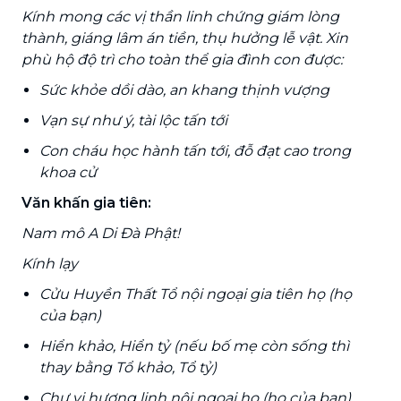
Kính mong các vị thần linh chứng giám lòng
thành, giáng lâm án tiền, thụ hưởng lễ vật. Xin
phù hộ độ trì cho toàn thể gia đình con được:
Sức khỏe dồi dào, an khang thịnh vượng
Vạn sự như ý, tài lộc tấn tới
Con cháu học hành tấn tới, đỗ đạt cao trong
khoa cử
Văn khấn gia tiên:
Nam mô A Di Đà Phật!
Kính lạy
Cửu Huyền Thất Tổ nội ngoại gia tiên họ (họ
của bạn)
Hiển khảo, Hiển tỷ (nếu bố mẹ còn sống thì
thay bằng Tổ khảo, Tổ tỷ)
Chư vị hương linh nội ngoại họ (họ của bạn)