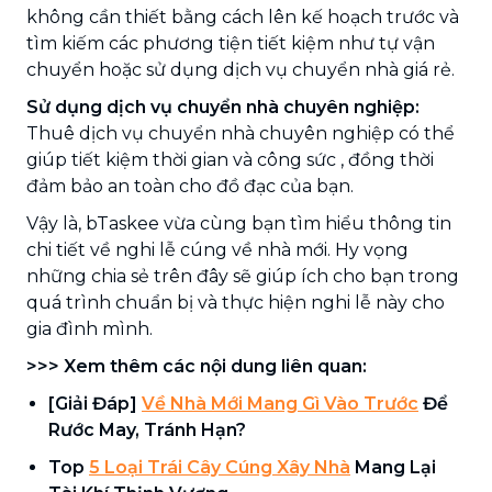
không cần thiết bằng cách lên kế hoạch trước và
tìm kiếm các phương tiện tiết kiệm như tự vận
chuyển hoặc sử dụng dịch vụ chuyển nhà giá rẻ.
Sử dụng dịch vụ chuyển nhà chuyên nghiệp:
Thuê dịch vụ chuyển nhà chuyên nghiệp có thể
giúp tiết kiệm thời gian và công sức , đồng thời
đảm bảo an toàn cho đồ đạc của bạn.
Vậy là, bTaskee vừa cùng bạn tìm hiểu thông tin
chi tiết về nghi lễ cúng về nhà mới. Hy vọng
những chia sẻ trên đây sẽ giúp ích cho bạn trong
quá trình chuẩn bị và thực hiện nghi lễ này cho
gia đình mình.
>>> Xem thêm các nội dung liên quan:
[Giải Đáp]
Về Nhà Mới Mang Gì Vào Trước
Để
Rước May, Tránh Hạn?
Top
5 Loại Trái Cây Cúng Xây Nhà
Mang Lại