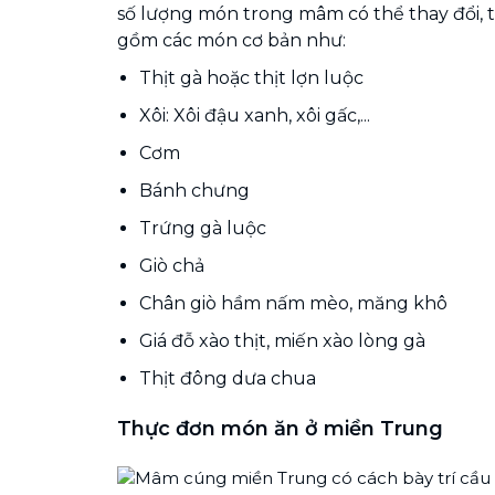
số lượng món trong mâm có thể thay đổi, 
gồm các món cơ bản như:
Thịt gà hoặc thịt lợn luộc
Xôi: Xôi đậu xanh, xôi gấc,...
Cơm
Bánh chưng
Trứng gà luộc
Giò chả
Chân giò hầm nấm mèo, măng khô
Giá đỗ xào thịt, miến xào lòng gà
Thịt đông dưa chua
T
hực đơn món ăn ở miền Trung