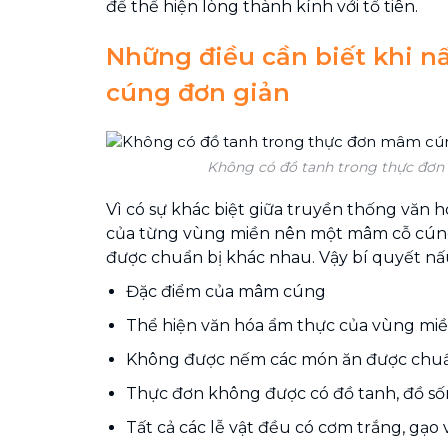
để thể hiện lòng thành kính với tổ tiên.
Những điều cần biết khi 
cúng đơn giản
Không có đồ tanh trong thực đơ
Vì có sự khác biệt giữa truyền thống văn 
của từng vùng miền nên một mâm cỗ cúng
được chuẩn bị khác nhau. Vậy bí quyết n
Đặc điểm của mâm cúng
Thể hiện văn hóa ẩm thực của vùng mi
Không được nếm các món ăn được chuẩ
Thực đơn không được có đồ tanh, đồ số
Tất cả các lễ vật đều có cơm trắng, gạo 